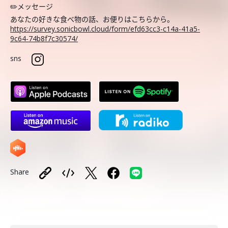
✏️メッセージ
あなたの好きな食べ物の話、お便りはこちらから。
https://survey.sonicbowl.cloud/form/efd63cc3-c14a-41a5-
9c64-74b8f7c30574/
sns
Share