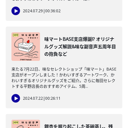
2024.07.29
|
00:36:02
味マートBASE支店爆誕!? オリジナ
ルグッズ解説&味な副音声五周年目
の抱負など
来たる7月22日、味なセレクトショップ「味マート」BASE
支店がオープンしました！かわいすぎるアートワーク、か
わいすぎるオリジナルグッズをご紹介。さらに毎回セレク
トする平野店長のおすすめアイテム、5周...
2024.07.22
|
00:26:11
銀杏を掘り起こした茶碗蒸し、残