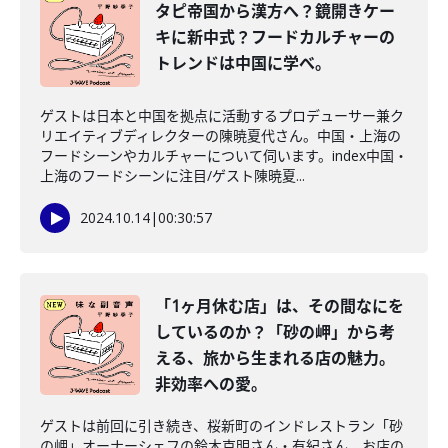
タピ帝国から漢方へ？鏡開きケー
キに新中式？フードカルチャーの
トレンドは中国に学べ。
ゲストは日本と中国を拠点に活動するプロデューサー兼ク
リエイティブディレクターの陳暁夏代さん。中国・上海の
フードシーンやカルチャーについて伺います。index中国・
上海のフードシーンに注目/ゲスト陳暁夏...
2024.10.14
|
00:30:57
「1ヶ月休む店」は、その間なにを
しているのか？「砂の岬」から考
える、旅から生まれる店の魅力。
非効率への愛。
ゲストは前回に引き続き、桜新町のインドレストラン「砂
の岬」オーナーシェフの鈴木克明さん・有紀さん。お店の