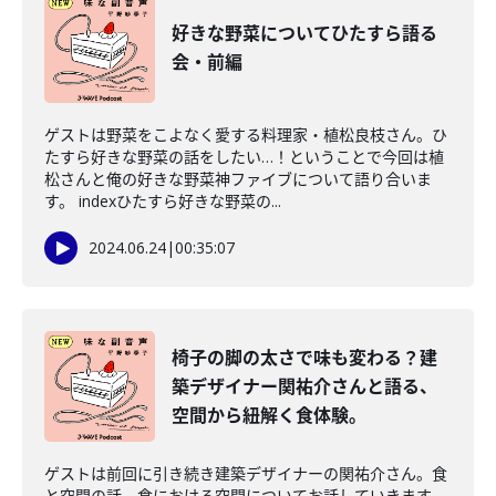
好きな野菜についてひたすら語る
会・前編
ゲストは野菜をこよなく愛する料理家・植松良枝さん。ひ
たすら好きな野菜の話をしたい…！ということで今回は植
松さんと俺の好きな野菜神ファイブについて語り合いま
す。 indexひたすら好きな野菜の...
2024.06.24
|
00:35:07
椅子の脚の太さで味も変わる？建
築デザイナー関祐介さんと語る、
空間から紐解く食体験。
ゲストは前回に引き続き建築デザイナーの関祐介さん。食
と空間の話、食における空間についてお話していきます。