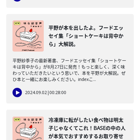
平野が本を出したよ。フードエッ
セイ集「ショートケーキは背中か
ら」大解説。
平野紗季子の最新著書、フードエッセイ集「ショートケー
キは背中から」が8月27日に発売！もっと楽しく、深く味
わっていただきたいという思いで、本を平野が大解説。ぜ
ひ本と一緒にお楽しみください。indexこ...
2024.09.02
|
00:28:00
冷凍庫に転がしたい食べ物は明太
子じゃなくてこれ！BASEの中の人
が本気でおすすめするお取り寄せ