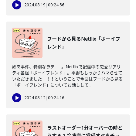
2024.08.19
|
00:24:56
フードから見るNetflix「ボーイフ
レンド」
鶏肉事件、特別なラテ……。Netflixで配信中の恋愛リアリ
ティ番組「ボーイフレンド」。平野もしっかりハマらせて
いただきました！！！ということで今回はフードから見る
「ボーイフレンド」についてお話しして...
2024.08.12
|
00:24:16
ラストオーダー1分オーバーの時ど
うする？冷凍庫に常備すべきチョ