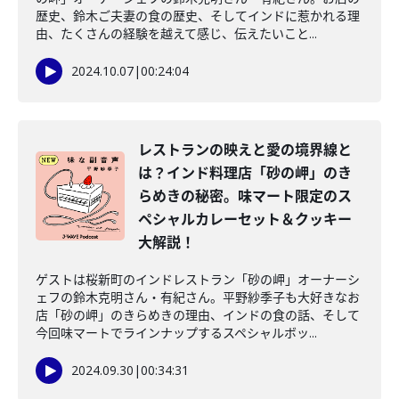
歴史、鈴木ご夫妻の食の歴史、そしてインドに惹かれる理
由、たくさんの経験を越えて感じ、伝えたいこと...
2024.10.07
|
00:24:04
レストランの映えと愛の境界線と
は？インド料理店「砂の岬」のき
らめきの秘密。味マート限定のス
ペシャルカレーセット＆クッキー
大解説！
ゲストは桜新町のインドレストラン「砂の岬」オーナーシ
ェフの鈴木克明さん・有紀さん。平野紗季子も大好きなお
店「砂の岬」のきらめきの理由、インドの食の話、そして
今回味マートでラインナップするスペシャルボッ...
2024.09.30
|
00:34:31