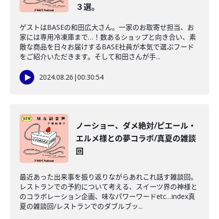
３選。
ゲストはBASEの和田広大さん。一家のお取寄せ担当、お
家には専用冷凍庫まで…！数あるショップと向き合い、素
敵な商品を日々お届けするBASE社員が本気で選ぶフード
をご紹介いただきます。そして和田さんが手...
2024.08.26
|
00:30:54
ノーショー、ダメ絶対/ピエール・
エルメ様との夢コラボ/真夏の雑談
回
最近あった出来事を振り返りながらあれこれ話す雑談回。
レストランでの予約について考える、スイーツ界の神様と
のコラボレーション企画、味なパワーワードetc…index真
夏の雑談回/レストランでのダブルブッ...