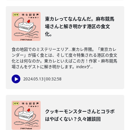
東カレってなんなんだ。麻布競馬
場さんと解き明かす港区の食文
化。
食の地図でのミステリーエリア…東カレ界隈。「東京カレ
ンダー」が描く食とは、そして度々特集される港区の食文
化とは何なのか。東カレといえばこの方！作家・麻布競馬
場さんをゲストに解き明かします。indexゲ...
2024.05.13
|
00:32:58
クッキーモンスターさんとコラボ
はやばくない？久々雑談回