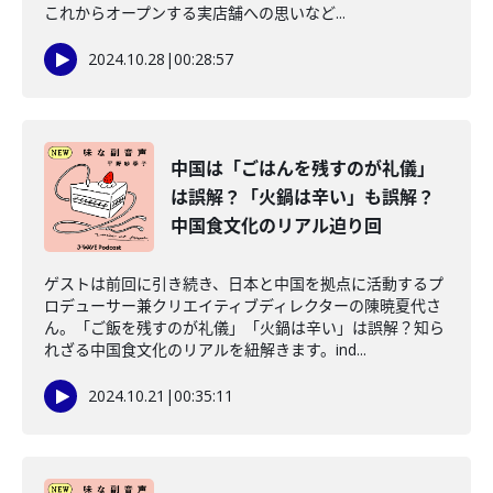
これからオープンする実店舗への思いなど...
2024.10.28
|
00:28:57
中国は「ごはんを残すのが礼儀」
は誤解？「火鍋は辛い」も誤解？
中国食文化のリアル迫り回
ゲストは前回に引き続き、日本と中国を拠点に活動するプ
ロデューサー兼クリエイティブディレクターの陳暁夏代さ
ん。「ご飯を残すのが礼儀」「火鍋は辛い」は誤解？知ら
れざる中国食文化のリアルを紐解きます。ind...
2024.10.21
|
00:35:11