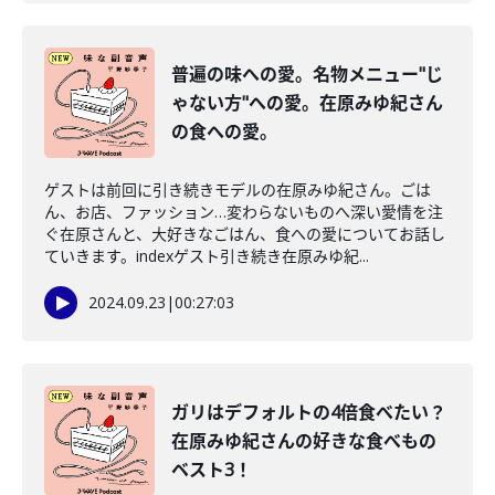
普遍の味への愛。名物メニュー"じ
ゃない方"への愛。在原みゆ紀さん
の食への愛。
ゲストは前回に引き続きモデルの在原みゆ紀さん。ごは
ん、お店、ファッション…変わらないものへ深い愛情を注
ぐ在原さんと、大好きなごはん、食への愛についてお話し
ていきます。indexゲスト引き続き在原みゆ紀...
2024.09.23
|
00:27:03
ガリはデフォルトの4倍食べたい？
在原みゆ紀さんの好きな食べもの
ベスト3！