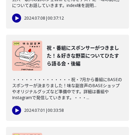
についてお話していきます。index味を説明...
2024.07.08
|
00:37:12
祝・番組にスポンサーがつきまし
た！＆好きな野菜についてひたす
ら語る会・後編
・・・・・・・・・・・・・・祝・7月から番組にBASEの
スポンサーが決まりました！味な副音声のBASEショップ
やオリジナルグッズなど準備中です。詳細は番組や
Instagramで発信していきます。・・・...
2024.07.01
|
00:33:58