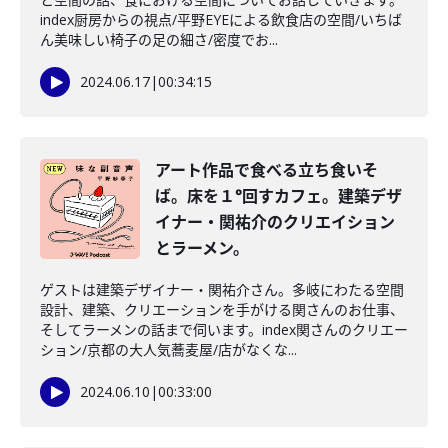
index厨房からの視点/平野EYEによる飲食店の空間/いちば
ん美味しい椅子の足の細さ/密度でお...
2024.06.17
|
00:34:15
アート作品で食べる立ち食いそ
ば。床を１°回すカフェ。建築デザ
イナー・関祐介のクリエイション
とラーメン。
ゲストは建築デザイナー・関祐介さん。多岐にわたる空間
設計、建築、クリエーションを手がける関さんのお仕事、
そしてラーメンの話まで伺います。index関さんのクリエー
ション/京都の大人気蕎麦屋/店がなくな...
2024.06.10
|
00:33:00