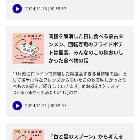
2024.11.18
|
00:39:37
同棲を解消した日に食べる蒙古タ
ンメン、回転寿司のフライドポテ
トは最高、みんなのこの秋おいし
かった食べ物の話
11月頭にロンドンで体験した精度高すぎる食体験の話、そ
して後半は味なフレンズから届いたこの秋美味しかった食
べものの話をご紹介していきます。index街はクリスマ
ス/TikTokやってみたい/11月のロ...
2024.11.11
|
00:32:47
「白と黒のスプーン」から考える