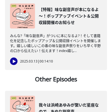
【特報】味な副音声が本になるよ
～！ポップアップイベント＆公開
収録開催のお知らせ
みんな?「味な副音声」がついに本になるよ?！そして書籍
化を記念したポップアップ＆公開収録イベントを開催しま
す。嬉しい嬉しいこの春の味な副音声祭りをいち早く平野
の口から伝えたい！伝えます！index嬉し...
2025.03.13
|
00:14:10
Other Episodes
我々は浜崎あゆみが繋いだ星座な
ので。あゆな副音声。