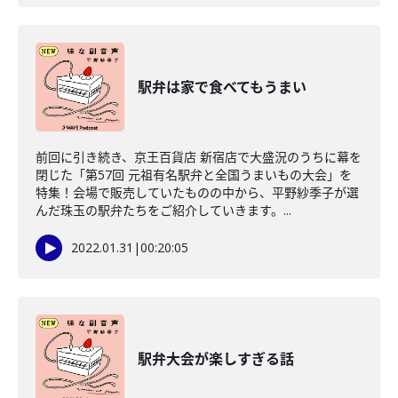
駅弁は家で食べてもうまい
前回に引き続き、京王百貨店 新宿店で大盛況のうちに幕を
閉じた「第57回 元祖有名駅弁と全国うまいもの大会」を
特集！会場で販売していたものの中から、平野紗季子が選
んだ珠玉の駅弁たちをご紹介していきます。...
2022.01.31
|
00:20:05
駅弁大会が楽しすぎる話