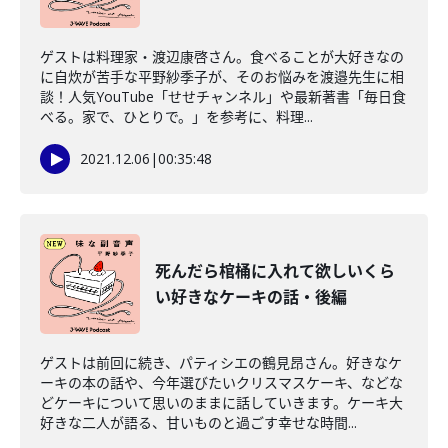
ゲストは料理家・渡辺康啓さん。食べることが大好きなの
に自炊が苦手な平野紗季子が、そのお悩みを渡邉先生に相
談！人気YouTube「せせチャンネル」や最新著書「毎日食
べる。家で、ひとりで。」を参考に、料理...
2021.12.06
|
00:35:48
死んだら棺桶に入れて欲しいくら
い好きなケーキの話・後編
ゲストは前回に続き、パティシエの鶴見昂さん。好きなケ
ーキの本の話や、今年選びたいクリスマスケーキ、などな
どケーキについて思いのままに話していきます。ケーキ大
好きな二人が語る、甘いものと過ごす幸せな時間...