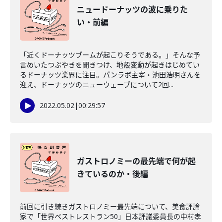
ニュードーナッツの波に乗りた
い・前編
「近くドーナッツブームが起こりそうである。」そんな予
言めいたつぶやきを聞きつけ、地殻変動が起きはじめてい
るドーナッツ業界に注目。パンラボ主宰・池田浩明さんを
迎え、ドーナッツのニューウェーブについて2回...
2022.05.02
|
00:29:57
ガストロノミーの最先端で何が起
きているのか・後編
前回に引き続きガストロノミー最先端について、美食評論
家で「世界ベストレストラン50」日本評議委員長の中村孝