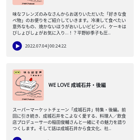
味なフレンズのみなさんからお送りいただいた「好きな食
べ物」のお便りをご紹介していきます。冷凍して食べたい
意外なもの、焼かないほうがおいしいビビンバ、ケーキは
びしょびしょがお気に入り…！？平野紗季子も圧...
2022.07.04
|
00:24:22
WE LOVE 成城石井・後編
スーパーマーケットチェーン「成城石井」特集・後編。前
回に引き続き、成城石井をこよなく愛する、料理人／飲食
店プロデューサーの稲田俊輔さんと一緒にその魅力を語り
つくします。そして話は成城石井から食文化、社...