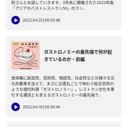
則さんとお話していきます。3月末に開催された2022年版
「アジアのベストレストラン50」のラン...
2022.04.25
|
00:35:48
ガストロノミーの最先端で何が起
きているのか・前編
食体験に創造性、芸術性、物語性、社会性などの様々な文
化的要素を加えて、まさに五感丸ごとで味わう総合芸術の
ような現代料理「ガストロノミー」。レストラン文化を牽
引する潮流とも言えるガストロノミーの最先端で...
2022.04.18
|
00:30:40