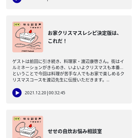
お家クリスマスレシピ決定版は、
これだ！
ゲストは前回に引き続き、料理家・渡辺康啓さん。街はイ
ルミネーションがきらめき、いよいよクリスマスも本番…
ということで今回は料理が苦手な人でもお家で楽しめるク
リスマスコースを渡辺先生に伝授いただきます。...
2021.12.20
|
00:32:45
せせの自炊お悩み相談室