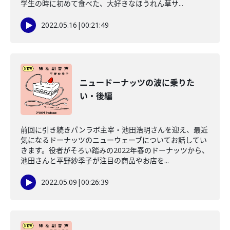
学生の時に初めて食べた、大好きなほうれん草サ...
2022.05.16
|
00:21:49
ニュードーナッツの波に乗りた
い・後編
前回に引き続きパンラボ主宰・池田浩明さんを迎え、最近
気になるドーナッツのニューウェーブについてお話してい
きます。役者がそろい踏みの2022年春のドーナッツから、
池田さんと平野紗季子が注目の商品やお店を...
2022.05.09
|
00:26:39