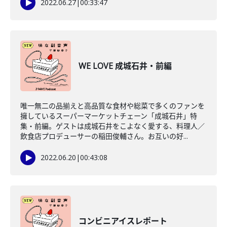
2022.06.27
|
00:33:47
WE LOVE 成城石井・前編
唯一無二の品揃えと高品質な食材や総菜で多くのファンを
擁しているスーパーマーケットチェーン「成城石井」特
集・前編。ゲストは成城石井をこよなく愛する、料理人／
飲食店プロデューサーの稲田俊輔さん。お互いの好...
2022.06.20
|
00:43:08
コンビニアイスレポート