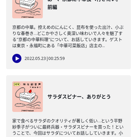
前編
京都の中華。控えめのにんにく、昆布を使った出汁、小ぶ
りな春巻き…どこかやさしく奥深い味わいで人々を魅了す
る"京都の中華料理"について、お話していきます。ゲスト
は東京・永福町にある「中華可菜飯店」店主の...
2022.05.23
|
00:25:59
サラダスピナー、ありがとう
家で食べるサラダのクオリティが著しく低い…という平野
紗季子がついに最終兵器・サラダスピナーを買った！とい
うことで、今回はサラダについてお話ししていきます。小