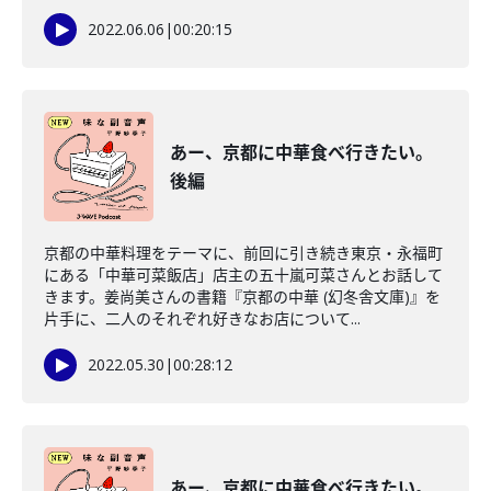
2022.06.06
|
00:20:15
あー、京都に中華食べ行きたい。
後編
京都の中華料理をテーマに、前回に引き続き東京・永福町
にある「中華可菜飯店」店主の五十嵐可菜さんとお話して
きます。姜尚美さんの書籍『京都の中華 (幻冬舎文庫)』を
片手に、二人のそれぞれ好きなお店について...
2022.05.30
|
00:28:12
あー、京都に中華食べ行きたい。