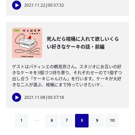
2021.11.22
|
00:37:32
死んだら棺桶に入れて欲しいくら
い好きなケーキの話・前編
ゲストはパティシエの鶴見昂さん。スタジオにお互いの好
きなケーキを3個づつ持ち寄り、それぞれせーので1個ずつ
出し合う「ケーキじゃんけん」を行います。ケーキが大好
きな二人が選ぶ、棺桶にまで持っていきたいケ...
2021.11.08
|
00:37:18
…
1
6
7
8
9
10