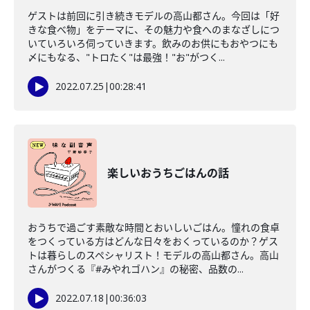
ゲストは前回に引き続きモデルの高山都さん。今回は「好
きな食べ物」をテーマに、その魅力や食へのまなざしにつ
いていろいろ伺っていきます。飲みのお供にもおやつにも
〆にもなる、"トロたく"は最強！"お"がつく...
2022.07.25
|
00:28:41
楽しいおうちごはんの話
おうちで過ごす素敵な時間とおいしいごはん。憧れの食卓
をつくっている方はどんな日々をおくっているのか？ゲス
トは暮らしのスペシャリスト！モデルの高山都さん。高山
さんがつくる『#みやれゴハン』の秘密、品数の...
2022.07.18
|
00:36:03