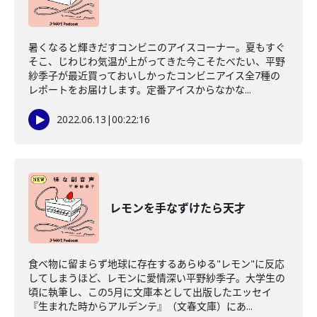
暑くなると輝きだすコンビニのアイスコーナー。夏もすぐ
そこ、じわじわ気温が上がってきた今こそたべたい、平野
紗季子が最近買っておいしかったコンビニアイス全7種の
レポートをお届けします。定番アイスからなかな...
2022.06.13
|
00:22:16
レモンを手なずけたら天才
食べ物に留まらず地球に存在するあらゆる"レモン"に反応
してしまうほど、レモンに愛情深い平野紗季子。大学生の
頃に執筆し、この5月に文庫本として出版したエッセイ
『生まれた時からアルデンテ』（文春文庫）にあ...