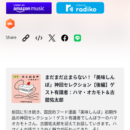
Share
まだまだ止まらない！「美味しん
ぼ」神回セレクション【後編】ゲ
スト有識者：ハマ・オカモト＆古
舘佑太郎
前回に引き続き、国民的フード漫画「美味しんぼ」初期作
品の神回セレクション！ゲスト有識者でしんぼラーのハマ
オカモトさん、古舘佑太郎を迎えてお話していきます。ハ
マくんの話でようやく魅力が伝わってきた、そし...