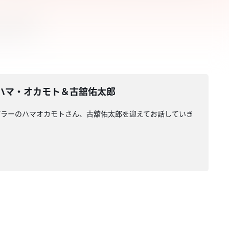
ハマ・オカモト＆古舘佑太郎
ぼラーのハマオカモトさん、古舘佑太郎を迎えてお話していき