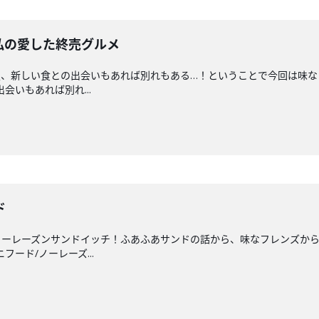
私の愛した終売グルメ
夏、新しい食との出会いもあれば別れもある…！ということで今回は味な
出会いもあれば別れ...
ド
ノーレーズンサンドイッチ！ふあふあサンドの話から、味なフレンズか
ニフード/ノーレーズ...