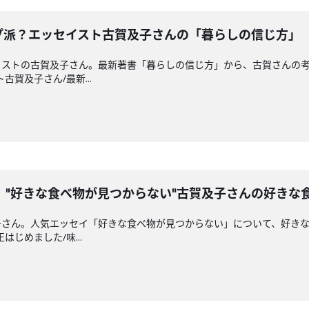
プ派？エッセイスト古賀及子さんの「暮らしの信じ方」
イストの古賀及子さん。最新著書「暮らしの信じ方」から、古賀さんの
ト古賀及子さん/最新...
。"好きな食べ物が見つからない"古賀及子さんの好きな
子さん。人気エッセイ「好きな食べ物が見つからない」について、好き
はじめました/味...