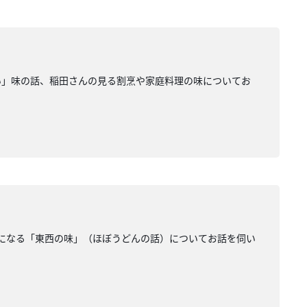
い」味の話、稲田さんの見る割烹や家庭料理の味についてお
になる「東西の味」（ほぼうどんの話）についてお話を伺い