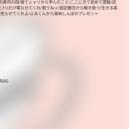
の寿司の回/捨てシャリから学んだこと/ここにきて初めて感銘/店
と3つだけ喋らせてくれ/救うねぇ/固定観念から解き放つ/生きる美
で売らせてくれよ/ふるくんから美味しんぼのプレゼント
usic
.