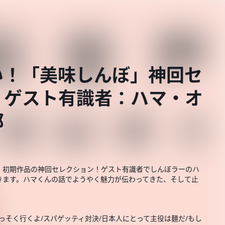
い！「美味しんぼ」神回セ
】ゲスト有識者：ハマ・オ
郎
」初期作品の神回セレクション！ゲスト有識者でしんぼラーのハ
きます。ハマくんの話でようやく魅力が伝わってきた、そして止
っそく行くよ/スパゲッティ対決/日本人にとって主役は麺だ/もし