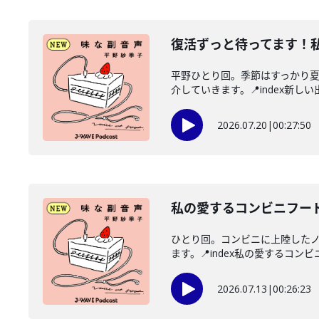
復活ずっと待ってます！
平野ひとり回。季節はすっかり
介していきます。📍index新しい
2026.07.20
|
00:27:50
私の愛するコンビニフー
ひとり回。コンビニに上陸した
ます。📍index私の愛するコンビ
2026.07.13
|
00:26:23