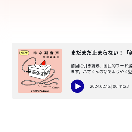
まだまだ止まらない！「
前回に引き続き、国民的フード
ます。ハマくんの話でようやく魅力
2024.02.12
|
00:41:23