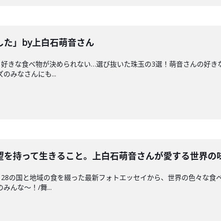
した」by上白石萌音さん
好きな食べ物が決められない…選び抜いた珠玉の3選！萌音さんの好きな食
のみなさんにも...
望を持って生きること。上白石萌音さんが愛する世界の
28の国と地域の食を綴った最新フォトエッセイから、世界の色々な食べも
んな〜！/舞...