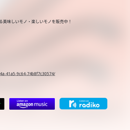
する美味しいモノ・楽しいモノを販売中！
。
c14a-41a5-9c64-74b8f7c30574/