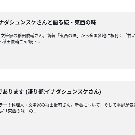
イナダシュンスケさんと語る続・東西の味
・文筆家の稲田俊輔さん。新著「東西の味」から全国各地に根付く「甘
ト稲田俊輔さん/続・...
あります (語り部:イナダシュンスケさん)
ュラー！料理人・文筆家の稲田俊輔さん。新著について、そして平野が気
/「東西の味」の...