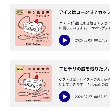
アイスはコーン派？カッ
ゲストは前回に引き続きエッセ
お話していきます。📍indexゲス
2026.08.03
|
00:27:52
エビチリの威を借りたい
ゲストはエッセイストの古賀及
話していきます。📍index歯の矯正
2026.07.27
|
00:32:32