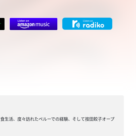
の食生活、度々訪れたペルーでの経験、そして按田餃子オープ