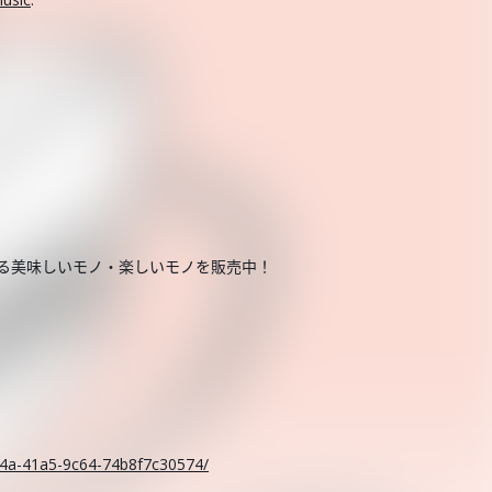
する美味しいモノ・楽しいモノを販売中！
。
c14a-41a5-9c64-74b8f7c30574/