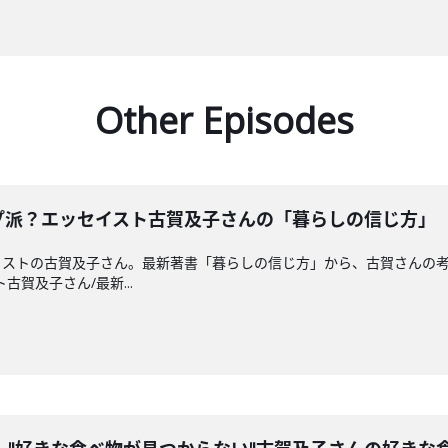
Other Episodes
プ派？エッセイスト古賀及子さんの「暮らしの信じ方」
イストの古賀及子さん。最新著書「暮らしの信じ方」から、古賀さんの
ト古賀及子さん/最新...