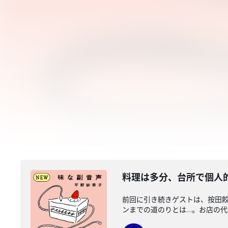
料理は多分、台所で個人的
前回に引き続きゲストは、按田
ンまでの道のりとは…。お店の代名