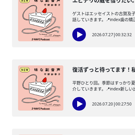
エビチリの威を借りたい
ゲストはエッセイストの古賀及
話していきます。📍index歯の矯正
2026.07.27
|
00:32:32
復活ずっと待ってます！
平野ひとり回。季節はすっかり
介していきます。📍index新しい
2026.07.20
|
00:27:50