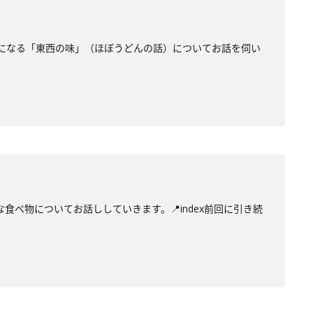
になる「東西の味」（ほぼうどんの話）についてお話を伺い
べ物についてお話ししていきます。📍index前回に引き続