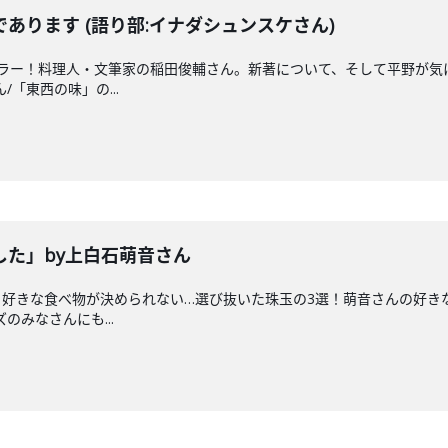
あります (語り部:イナダシュンスケさん)
ュラー！料理人・文筆家の稲田俊輔さん。新著について、そして平野が気
/「東西の味」の...
した」by上白石萌音さん
好きな食べ物が決められない…選び抜いた珠玉の3選！萌音さんの好きな食
のみなさんにも...