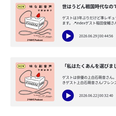
世はうどん戦国時代なので
ゲストは3年ぶりだけど準レギ
ます。📍indexゲスト稲田俊輔さん
2026.06.29
|
00:44:56
「私はたくあんを選びま
ゲストは俳優の上白石萌音さん。
きゲスト上白石萌音さん/フレンズ
2026.06.22
|
00:32:40