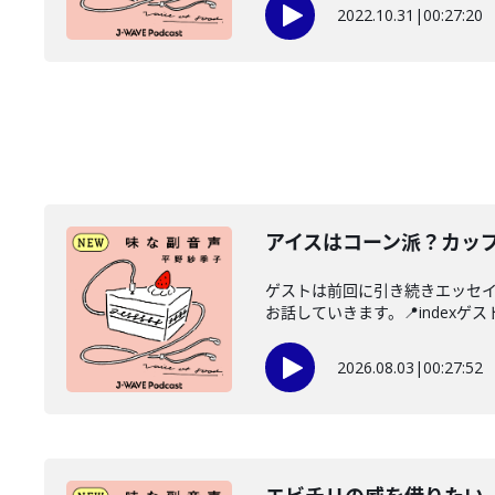
2022.10.31
|
00:27:20
アイスはコーン派？カッ
ゲストは前回に引き続きエッセ
お話していきます。📍indexゲス
2026.08.03
|
00:27:52