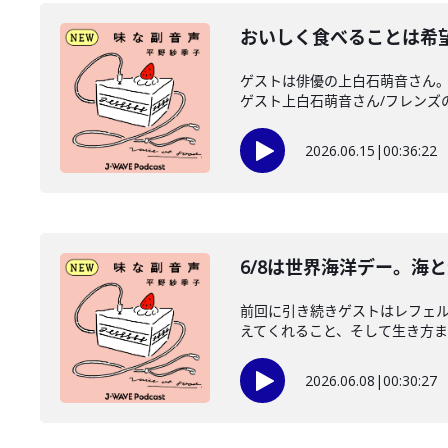
おいしく食べることは希
ゲストは俳優の上白石萌音さん。
ゲスト上白石萌音さん/フレンズのみ
2026.06.15
|
00:36:22
6/8は世界海洋デー。海
前回に引き続きゲストはレフェル
えてくれること、そして生き方まで
2026.06.08
|
00:30:27