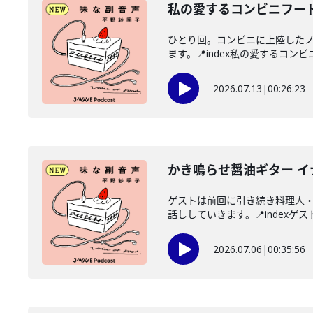
私の愛するコンビニフー
ひとり回。コンビニに上陸した
ます。📍index私の愛するコンビ
2026.07.13
|
00:26:23
かき鳴らせ醤油ギター 
ゲストは前回に引き続き料理人
話ししていきます。📍indexゲス
2026.07.06
|
00:35:56