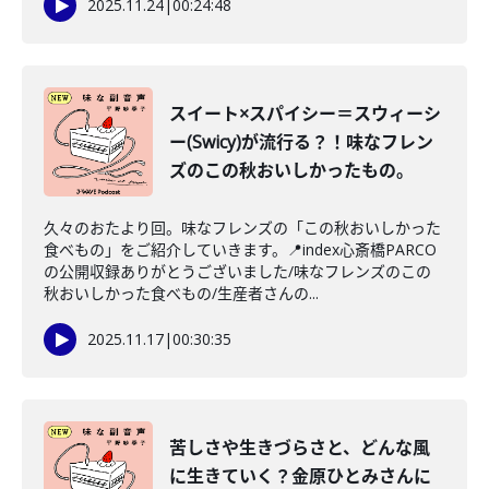
2025.11.24
|
00:24:48
スイート×スパイシー＝スウィーシ
ー(Swicy)が流行る？！味なフレン
ズのこの秋おいしかったもの。
久々のおたより回。味なフレンズの「この秋おいしかった
食べもの」をご紹介していきます。📍index心斎橋PARCO
の公開収録ありがとうございました/味なフレンズのこの
秋おいしかった食べもの/生産者さんの...
2025.11.17
|
00:30:35
苦しさや生きづらさと、どんな風
に生きていく？金原ひとみさんに