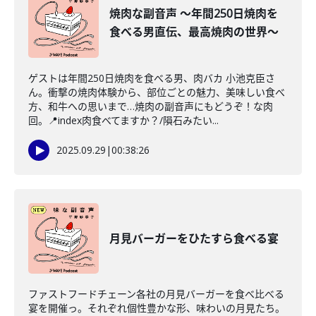
焼肉な副音声 〜年間250日焼肉を
食べる男直伝、最高焼肉の世界〜
ゲストは年間250日焼肉を食べる男、肉バカ 小池克臣さ
ん。衝撃の焼肉体験から、部位ごとの魅力、美味しい食べ
方、和牛への思いまで…焼肉の副音声にもどうぞ！な肉
回。📍index肉食べてますか？/隕石みたい...
2025.09.29
|
00:38:26
月見バーガーをひたすら食べる宴
ファストフードチェーン各社の月見バーガーを食べ比べる
宴を開催っ。それぞれ個性豊かな形、味わいの月見たち。