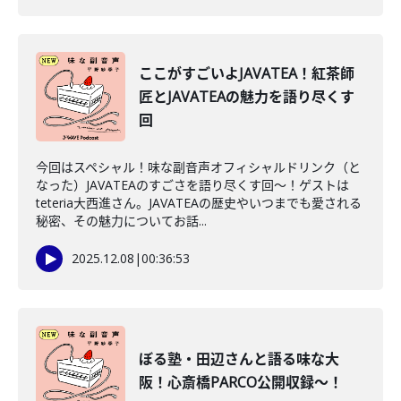
ここがすごいよJAVATEA！紅茶師
匠とJAVATEAの魅力を語り尽くす
回
今回はスペシャル！味な副音声オフィシャルドリンク（と
なった）JAVATEAのすごさを語り尽くす回〜！ゲストは
teteria大西進さん。JAVATEAの歴史やいつまでも愛される
秘密、その魅力についてお話...
2025.12.08
|
00:36:53
ぼる塾・田辺さんと語る味な大
阪！心斎橋PARCO公開収録〜！