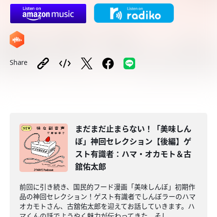
Share
まだまだ止まらない！「美味しん
ぼ」神回セレクション【後編】ゲ
スト有識者：ハマ・オカモト＆古
舘佑太郎
前回に引き続き、国民的フード漫画「美味しんぼ」初期作
品の神回セレクション！ゲスト有識者でしんぼラーのハマ
オカモトさん、古舘佑太郎を迎えてお話していきます。ハ
マくんの話でようやく魅力が伝わってきた、そし...