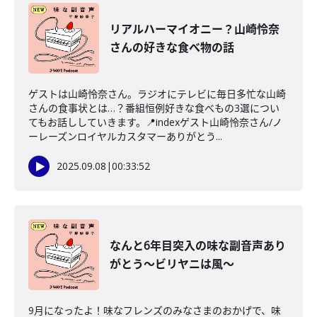
リアルハーマイオニー？山崎怜奈
さんの好きな食べ物の話
ゲストは山崎怜奈さん。ラジオにテレビに毎日多忙な山崎
さんの食事状とは…？番組恒例好きな食べもの3選につい
てもお話ししていきます。📍indexゲスト山崎怜奈さん/ノ
ーレーズンロイヤルカスタマーありがとう...
2025.09.08
|
00:33:52
なんと6年目突入の味な副音声あり
がとう〜ビリヤニは風〜
9月になったよ！味なフレンズのみなさまのおかげで、味