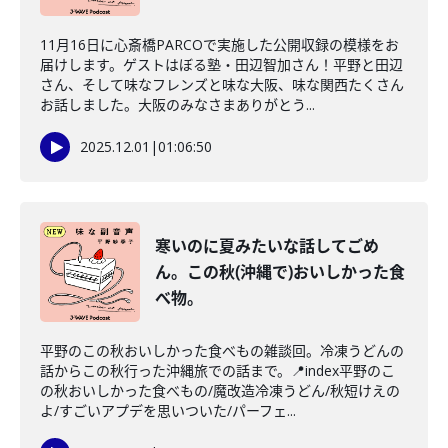
11月16日に心斎橋PARCOで実施した公開収録の模様をお
届けします。ゲストはぼる塾・田辺智加さん！平野と田辺
さん、そして味なフレンズと味な大阪、味な関西たくさん
お話しました。大阪のみなさまありがとう...
2025.12.01
|
01:06:50
寒いのに夏みたいな話してごめ
ん。この秋(沖縄で)おいしかった食
べ物。
平野のこの秋おいしかった食べもの雑談回。冷凍うどんの
話からこの秋行った沖縄旅での話まで。📍index平野のこ
の秋おいしかった食べもの/魔改造冷凍うどん/秋短けえの
よ/すごいアプデを思いついた/パーフェ...