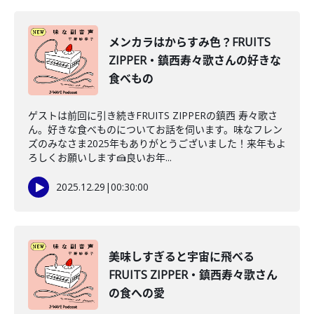
メンカラはからすみ色？FRUITS
ZIPPER・鎮西寿々歌さんの好きな
食べもの
ゲストは前回に引き続きFRUITS ZIPPERの鎮西 寿々歌さ
ん。好きな食べものについてお話を伺います。味なフレン
ズのみなさま2025年もありがとうございました！来年もよ
ろしくお願いします🍰良いお年...
2025.12.29
|
00:30:00
美味しすぎると宇宙に飛べる
FRUITS ZIPPER・鎮西寿々歌さん
の食への愛