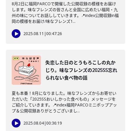
8月2日に福岡PARCOで開催した公開収録の模様をお届け
します。味なフレンズの皆さんと全国に広めたい福岡・九
州の味についてお話ししていきます。📍index公開収録in福
岡の模様をお届け/味なフレンズ1...
2025.08.11
|
00:47:26
失恋した日のとうもろこしの丸か
じり。味なフレンズの2025SS忘れ
られない食べ物の話
夏も本番！8月になりました。味なフレンズからお寄せい
ただいた「2025SSおいしかった食べもの」メッセージを
ご紹介していきます。📍index福岡PARCOミニポップアッ
プ＆公開収録ありがとうございまし...
2025.08.04
|
00:36:19