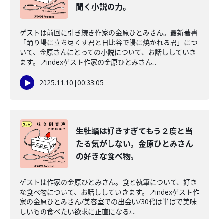
聞く小説の力。
ゲストは前回に引き続き作家の金原ひとみさん。最新著書
「踊り場に立ち尽くす君と日比谷で陽に焼かれる君」につ
いて、金原さんにとっての小説について、お話ししていき
ます。📍indexゲスト作家の金原ひとみさん...
2025.11.10
|
00:33:05
生牡蠣は好きすぎてもう２度と当
たる気がしない。金原ひとみさん
の好きな食べ物。
ゲストは作家の金原ひとみさん。食と執筆について、好き
な食べ物について、お話ししていきます。📍indexゲスト作
家の金原ひとみさん/美容室での出会い/30代は半ばで美味
しいもの食べたい欲求に正直になる/...