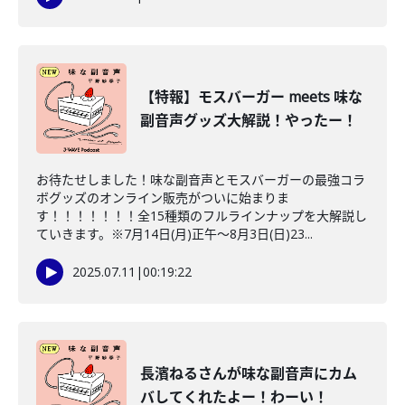
【特報】モスバーガー meets 味な
副音声グッズ大解説！やったー！
お待たせしました！味な副音声とモスバーガーの最強コラ
ボグッズのオンライン販売がついに始まりま
す！！！！！！！全15種類のフルラインナップを大解説し
ていきます。※7月14日(月)正午～8月3日(日)23...
2025.07.11
|
00:19:22
長濱ねるさんが味な副音声にカム
バしてくれたよー！わーい！