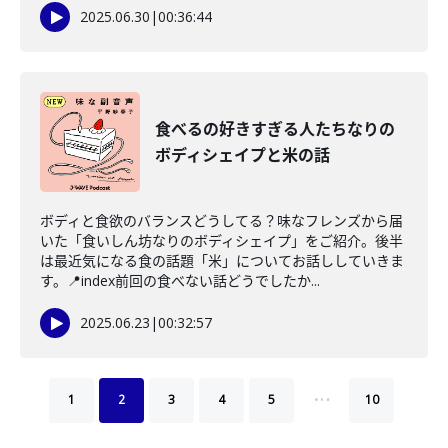
2025.06.30
|
00:36:44
食べるの好きすぎる人たちなりの
ボディシェイプと米の話
ボディと食欲のバランスどうしてる？味なフレンズから届
いた「食いしん坊なりのボディシェイプ」をご紹介。後半
は最近気になる食の話題「米」についてお話ししていきま
す。📍index前回の食べない話どうでしたか...
2025.06.23
|
00:32:57
…
1
2
3
4
5
10