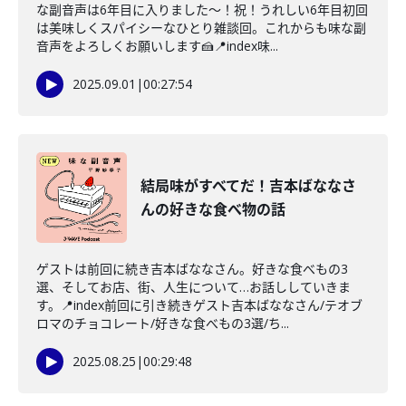
な副音声は6年目に入りました〜！祝！うれしい6年目初回
は美味しくスパイシーなひとり雑談回。これからも味な副
音声をよろしくお願いします🍰📍index味...
2025.09.01
|
00:27:54
結局味がすべてだ！吉本ばななさ
んの好きな食べ物の話
ゲストは前回に続き吉本ばななさん。好きな食べもの3
選、そしてお店、街、人生について…お話ししていきま
す。📍index前回に引き続きゲスト吉本ばななさん/テオブ
ロマのチョコレート/好きな食べもの3選/ち...
2025.08.25
|
00:29:48