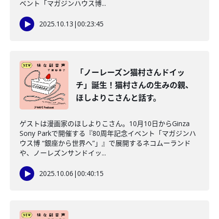
ベント「マガジンハウス博...
2025.10.13
|
00:23:45
「ノーレーズン猫村さんドイッ
チ」誕生！猫村さんの生みの親、
ほしよりこさんと話す。
ゲストは漫画家のほしよりこさん。10月10日からGinza
Sony Parkで開催する『80周年記念イベント「マガジンハ
ウス博 “銀座から世界へ”」』で展開するネコムーランド
や、ノーレズンサンドイッ...
2025.10.06
|
00:40:15