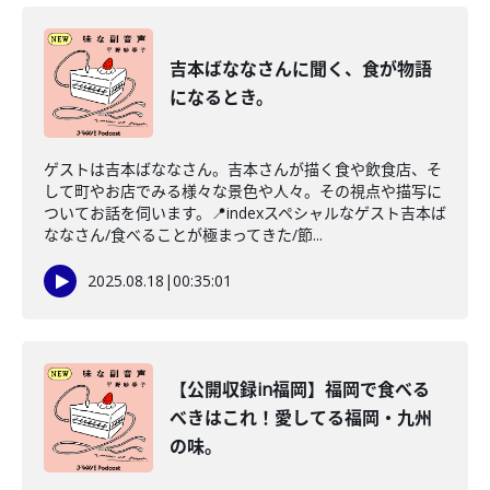
吉本ばななさんに聞く、食が物語
になるとき。
ゲストは吉本ばななさん。吉本さんが描く食や飲食店、そ
して町やお店でみる様々な景色や人々。その視点や描写に
ついてお話を伺います。📍indexスペシャルなゲスト吉本ば
ななさん/食べることが極まってきた/節...
2025.08.18
|
00:35:01
【公開収録in福岡】福岡で食べる
べきはこれ！愛してる福岡・九州
の味。