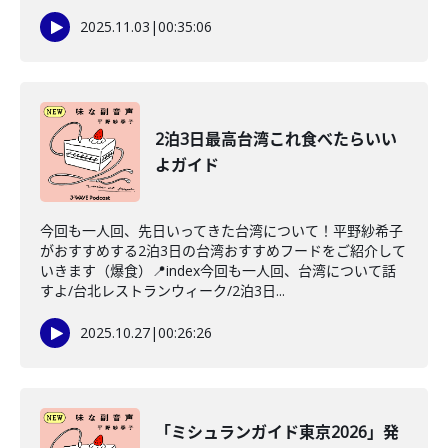
2025.11.03
|
00:35:06
2泊3日最高台湾これ食べたらいい
よガイド
今回も一人回、先日いってきた台湾について！平野紗希子
がおすすめする2泊3日の台湾おすすめフードをご紹介して
いきます（爆食）📍index今回も一人回、台湾について話
すよ/台北レストランウィーク/2泊3日...
2025.10.27
|
00:26:26
「ミシュランガイド東京2026」発