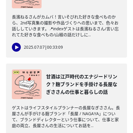
長濱ねるさんがカムバ！言いそびれた好きな食べものか
ら、2nd写真集の撮影や作品づくりへの思いまで、色々お
話ししていきます。📍indexゲストは長濱ねるさん/言い忘
れてた好きな食べもの/山椒の話だけしに...
2025.07.07
|
00:33:09
甘酒は江戸時代のエナジードリン
ク？麹ブランドを手掛ける長屋な
ぎささんの仕事と暮らしの話
ゲストはライフスタイルプランナーの長屋なぎささん。長
屋さんが手がける麹ブランド「長屋 / NAGAYA」につい
て、ブランドディレクターという仕事について、仕事と家
庭の両立、長屋さんの生活についてお話を...