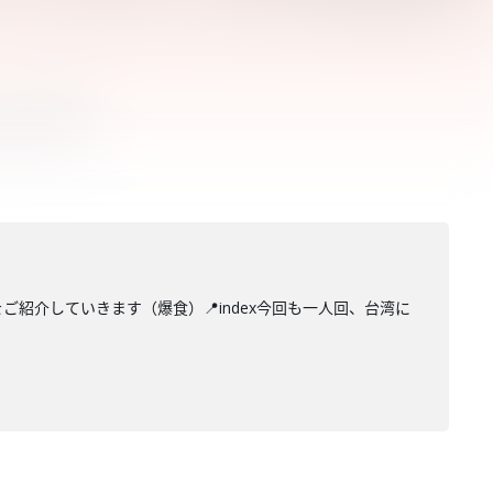
紹介していきます（爆食）📍index今回も一人回、台湾に