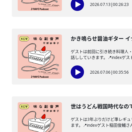
2026.07.13
|
00:26:23
かき鳴らせ醤油ギター 
ゲストは前回に引き続き料理人
話ししていきます。📍indexゲス
2026.07.06
|
00:35:56
世はうどん戦国時代なので
ゲストは3年ぶりだけど準レギ
ます。📍indexゲスト稲田俊輔さん