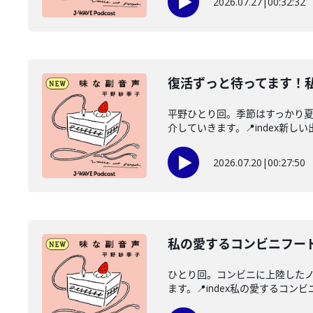
2026.07.27
|
00:32:32
復活ずっと待ってます！
平野ひとり回。季節はすっかり
介していきます。📍index新しい
2026.07.20
|
00:27:50
私の愛するコンビニフー
ひとり回。コンビニに上陸した
ます。📍index私の愛するコンビ