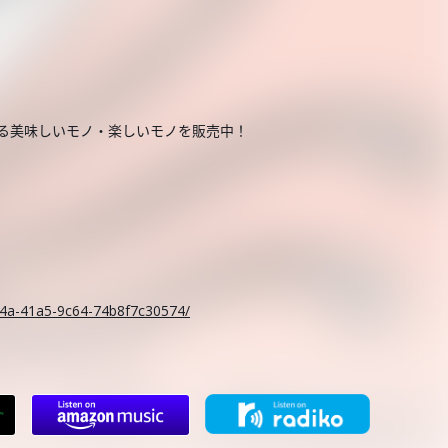
する美味しいモノ・楽しいモノを販売中！
。
c14a-41a5-9c64-74b8f7c30574/