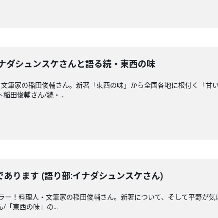
イナダシュンスケさんと語る続・東西の味
・文筆家の稲田俊輔さん。新著「東西の味」から全国各地に根付く「甘
ト稲田俊輔さん/続・...
あります (語り部:イナダシュンスケさん)
ュラー！料理人・文筆家の稲田俊輔さん。新著について、そして平野が気
/「東西の味」の...