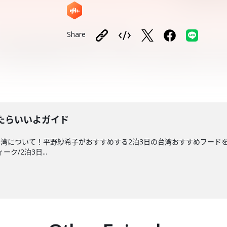
Share
たらいいよガイド
湾について！平野紗希子がおすすめする2泊3日の台湾おすすめフードをご
ク/2泊3日...