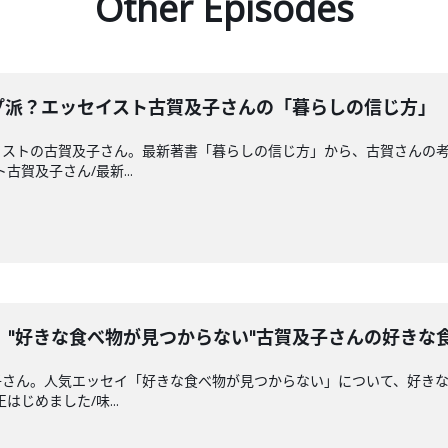
Other Episodes
プ派？エッセイスト古賀及子さんの「暮らしの信じ方」
イストの古賀及子さん。最新著書「暮らしの信じ方」から、古賀さんの
ト古賀及子さん/最新...
。"好きな食べ物が見つからない"古賀及子さんの好きな
子さん。人気エッセイ「好きな食べ物が見つからない」について、好き
はじめました/味...