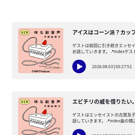
アイスはコーン派？カッ
ゲストは前回に引き続きエッセ
お話していきます。📍indexゲス
2026.08.03
|
00:27:52
エビチリの威を借りたい
ゲストはエッセイストの古賀及
話していきます。📍index歯の矯正