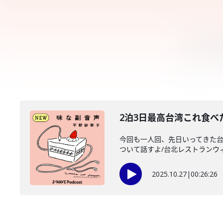
2泊3日最高台湾これ食べ
今回も一人回、先日いってきた台
ついて話すよ/台北レストランウィー
2025.10.27
|
00:26:26