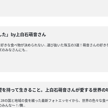
した」by上白石萌音さん
好きな食べ物が決められない…選び抜いた珠玉の3選！萌音さんの好きな食
のみなさんにも...
望を持って生きること。上白石萌音さんが愛する世界の
28の国と地域の食を綴った最新フォトエッセイから、世界の色々な食べも
んな〜！/舞...