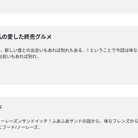
私の愛した終売グルメ
夏、新しい食との出会いもあれば別れもある…！ということで今回は味な
出会いもあれば別れ...
ド
ノーレーズンサンドイッチ！ふあふあサンドの話から、味なフレンズか
ニフード/ノーレーズ...