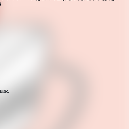

usic.