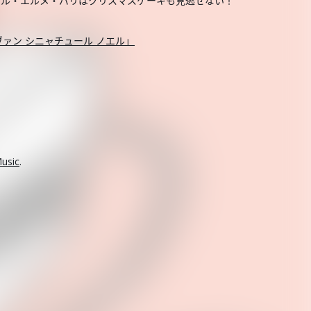
ール・エルメ・パリはクリスマスケーキも見逃せない！
ヴァン シニャチュール ノエル」
usic
.