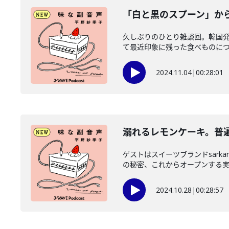
「白と黒のスプーン」か
久しぶりのひとり雑談回。韓国発、
て最近印象に残った食べものについ
2024.11.04
|
00:28:01
溺れるレモンケーキ。普
ゲストはスイーツブランドsar
の秘密、これからオープンする実店
2024.10.28
|
00:28:57