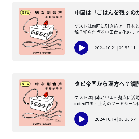
中国は「ごはんを残すの
ゲストは前回に引き続き、日本
解？知られざる中国食文化のリアルを
2024.10.21
|
00:35:11
タピ帝国から漢方へ？鏡
ゲストは日本と中国を拠点に活
index中国・上海のフードシーンに
2024.10.14
|
00:30:57