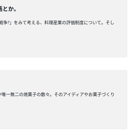
話とか。
階級戦争?」をみて考える、料理産業の評価制度について。そし
キや唯一無二の焼菓子の数々。そのアイディアやお菓子づくり