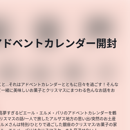
アドベントカレンダー開封
こと…それはアドベントカレンダーとともに日々を過ごす！そんな
て一緒に美味しいお菓子とクリスマスにまつわる色んなお話をお
最高夢すぎるピエール・エルメ・パリのアドベントカレンダーを鶴
リスマスの話/一人で旅したアルザス地方の思い出/突然のお土産
エルメさんは特別/ひとりで過ごした銀座のクリスマス/お菓子の家