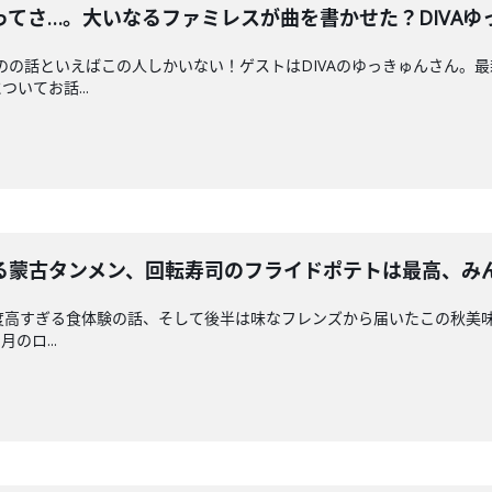
てさ…。大いなるファミレスが曲を書かせた？DIVAゆっ
食べものの話といえばこの人しかいない！ゲストはDIVAのゆっきゅんさ
いてお話...
る蒙古タンメン、回転寿司のフライドポテトは最高、み
度高すぎる食体験の話、そして後半は味なフレンズから届いたこの秋美味し
月のロ...