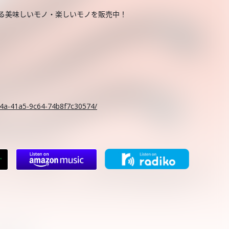
する美味しいモノ・楽しいモノを販売中！
。
c14a-41a5-9c64-74b8f7c30574/