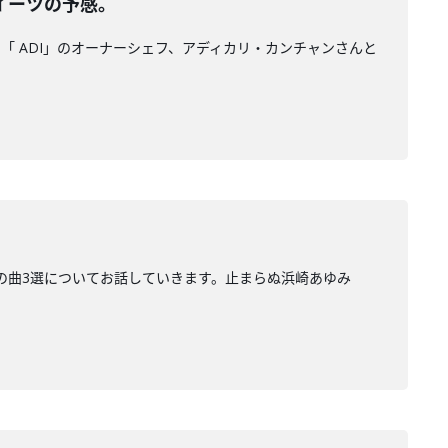
イーツの予感。
 ADI」のオーナーシェフ、アディカリ・カンチャンさんと
ゆの曲3選についてお話していきます。止まらぬ浜崎あゆみ