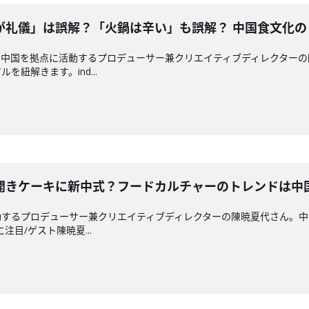
が礼儀」は誤解？「火鍋は辛い」も誤解？ 中国食文化の
と中国を拠点に活動するプロデューサー兼クリエイティブディレクターの
紐解きます。ind...
開きケーキに新中式？フードカルチャーのトレンドは中
動するプロデューサー兼クリエイティブディレクターの陳暁夏代さん。中
注目/ゲスト陳暁夏...