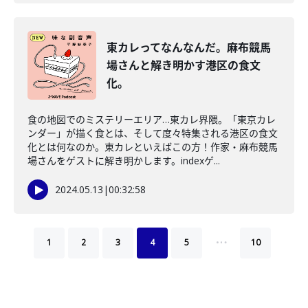
東カレってなんなんだ。麻布競馬
場さんと解き明かす港区の食文
化。
食の地図でのミステリーエリア…東カレ界隈。「東京カレ
ンダー」が描く食とは、そして度々特集される港区の食文
化とは何なのか。東カレといえばこの方！作家・麻布競馬
場さんをゲストに解き明かします。indexゲ...
2024.05.13
|
00:32:58
…
1
2
3
4
5
10