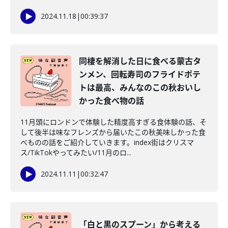
2024.11.18
|
00:39:37
同棲を解消した日に食べる蒙古タ
ンメン、回転寿司のフライドポテ
トは最高、みんなのこの秋おいし
かった食べ物の話
11月頭にロンドンで体験した精度高すぎる食体験の話、そ
して後半は味なフレンズから届いたこの秋美味しかった食
べものの話をご紹介していきます。index街はクリスマ
ス/TikTokやってみたい/11月のロ...
2024.11.11
|
00:32:47
「白と黒のスプーン」から考える