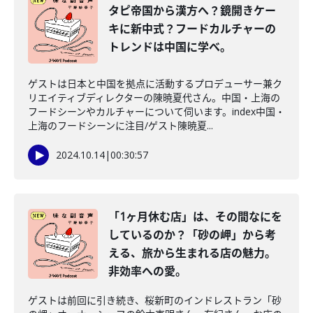
タピ帝国から漢方へ？鏡開きケー
キに新中式？フードカルチャーの
トレンドは中国に学べ。
ゲストは日本と中国を拠点に活動するプロデューサー兼ク
リエイティブディレクターの陳暁夏代さん。中国・上海の
フードシーンやカルチャーについて伺います。index中国・
上海のフードシーンに注目/ゲスト陳暁夏...
2024.10.14
|
00:30:57
「1ヶ月休む店」は、その間なにを
しているのか？「砂の岬」から考
える、旅から生まれる店の魅力。
非効率への愛。
ゲストは前回に引き続き、桜新町のインドレストラン「砂