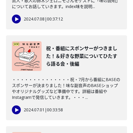
芸人・歌人の鈴木ジェロニモさんをゲストに「味の説明」
についてお話していきます。index味を説明...
2024.07.08
|
00:37:12
祝・番組にスポンサーがつきまし
た！＆好きな野菜についてひたす
ら語る会・後編
・・・・・・・・・・・・・・祝・7月から番組にBASEの
スポンサーが決まりました！味な副音声のBASEショップ
やオリジナルグッズなど準備中です。詳細は番組や
Instagramで発信していきます。・・・...
2024.07.01
|
00:33:58