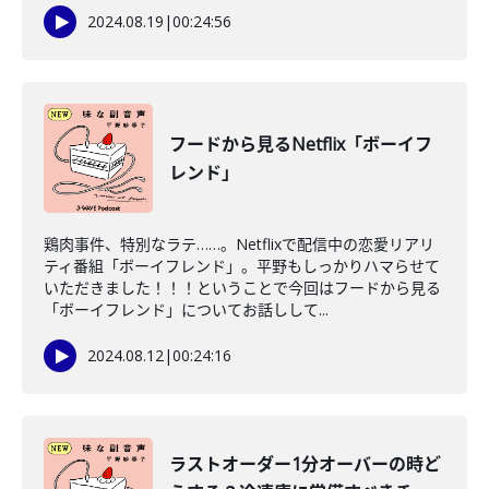
2024.08.19
|
00:24:56
フードから見るNetflix「ボーイフ
レンド」
鶏肉事件、特別なラテ……。Netflixで配信中の恋愛リアリ
ティ番組「ボーイフレンド」。平野もしっかりハマらせて
いただきました！！！ということで今回はフードから見る
「ボーイフレンド」についてお話しして...
2024.08.12
|
00:24:16
ラストオーダー1分オーバーの時ど