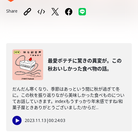
Share
最愛ポテチに驚きの異変が。この
秋おいしかった食べ物の話。
だんだん寒くなり、季節はあっという間に秋が過ぎて冬
に。この秋を振り返りながら美味しかった食べものについ
てお話していきます。indexもうすっかり年末感ですね/和
菓子屋ときありがとうございました/からだ...
2023.11.13
|
00:24:03