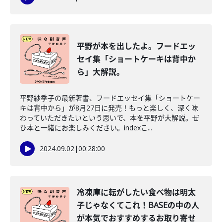
平野が本を出したよ。フードエッ
セイ集「ショートケーキは背中か
ら」大解説。
平野紗季子の最新著書、フードエッセイ集「ショートケー
キは背中から」が8月27日に発売！もっと楽しく、深く味
わっていただきたいという思いで、本を平野が大解説。ぜ
ひ本と一緒にお楽しみください。indexこ...
2024.09.02
|
00:28:00
冷凍庫に転がしたい食べ物は明太
子じゃなくてこれ！BASEの中の人
が本気でおすすめするお取り寄せ