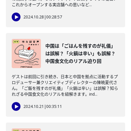
これからオープンする実店舗への思いなど...
2024.10.28
|
00:28:57
中国は「ごはんを残すのが礼儀」
は誤解？「火鍋は辛い」も誤解？
中国食文化のリアル迫り回
ゲストは前回に引き続き、日本と中国を拠点に活動するプ
ロデューサー兼クリエイティブディレクターの陳暁夏代さ
ん。「ご飯を残すのが礼儀」「火鍋は辛い」は誤解？知ら
れざる中国食文化のリアルを紐解きます。ind...
2024.10.21
|
00:35:11