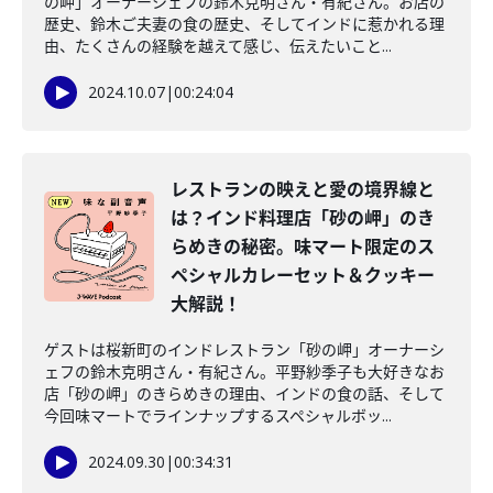
の岬」オーナーシェフの鈴木克明さん・有紀さん。お店の
歴史、鈴木ご夫妻の食の歴史、そしてインドに惹かれる理
由、たくさんの経験を越えて感じ、伝えたいこと...
2024.10.07
|
00:24:04
レストランの映えと愛の境界線と
は？インド料理店「砂の岬」のき
らめきの秘密。味マート限定のス
ペシャルカレーセット＆クッキー
大解説！
ゲストは桜新町のインドレストラン「砂の岬」オーナーシ
ェフの鈴木克明さん・有紀さん。平野紗季子も大好きなお
店「砂の岬」のきらめきの理由、インドの食の話、そして
今回味マートでラインナップするスペシャルボッ...
2024.09.30
|
00:34:31