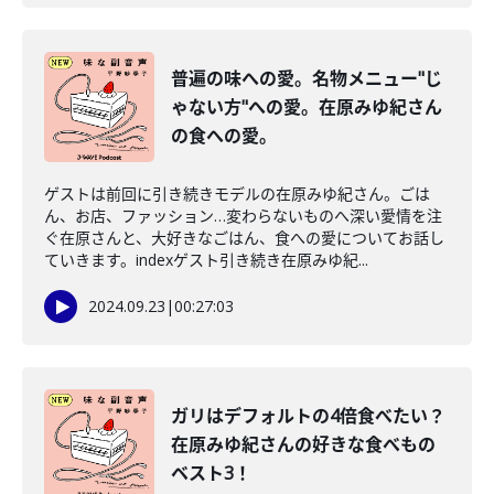
普遍の味への愛。名物メニュー"じ
ゃない方"への愛。在原みゆ紀さん
の食への愛。
ゲストは前回に引き続きモデルの在原みゆ紀さん。ごは
ん、お店、ファッション…変わらないものへ深い愛情を注
ぐ在原さんと、大好きなごはん、食への愛についてお話し
ていきます。indexゲスト引き続き在原みゆ紀...
2024.09.23
|
00:27:03
ガリはデフォルトの4倍食べたい？
在原みゆ紀さんの好きな食べもの
ベスト3！