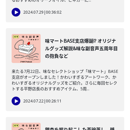
2024.07.29
|
00:36:02
味マートBASE支店爆誕!? オリジナ
ルグッズ解説&味な副音声五周年目
の抱負など
来たる7月22日、味なセレクトショップ「味マート」BASE
支店がオープンしました！かわいすぎるアートワーク、か
わいすぎるオリジナルグッズをご紹介。さらに毎回セレク
トする平野店長のおすすめアイテム、5周...
2024.07.22
|
00:26:11
銀杏を掘り起こした茶碗蒸し、残