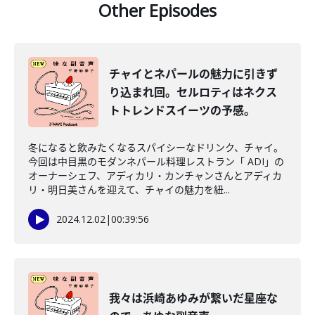
Other Episodes
チャイとネパールの魅力に引きず
り込まれ回。セルロティはネクス
トトレンドスイーツの予感。
冬になると飲みたくなるスパイシーなドリンク、チャイ。
今回は中目黒のモダンネパール料理レストラン「 ADI」の
オーナーシェフ、アディカリ・カンチャンさんとアディカ
リ・明日美さんを迎えて、チャイの魅力を紐...
2024.12.02
|
00:39:56
我々は浜崎あゆみが繋いだ星座な