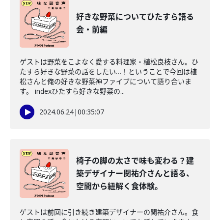
好きな野菜についてひたすら語る
会・前編
ゲストは野菜をこよなく愛する料理家・植松良枝さん。ひ
たすら好きな野菜の話をしたい…！ということで今回は植
松さんと俺の好きな野菜神ファイブについて語り合いま
す。 indexひたすら好きな野菜の...
2024.06.24
|
00:35:07
椅子の脚の太さで味も変わる？建
築デザイナー関祐介さんと語る、
空間から紐解く食体験。
ゲストは前回に引き続き建築デザイナーの関祐介さん。食