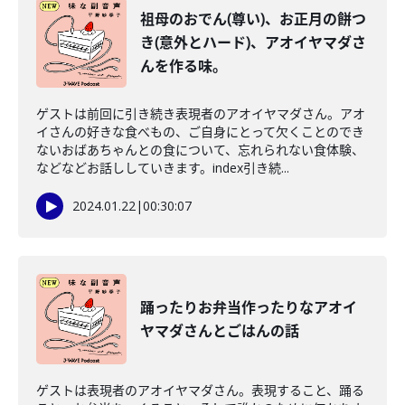
祖母のおでん(尊い)、お正月の餅つ
き(意外とハード)、アオイヤマダさ
んを作る味。
ゲストは前回に引き続き表現者のアオイヤマダさん。アオ
イさんの好きな食べもの、ご自身にとって欠くことのでき
ないおばあちゃんとの食について、忘れられない食体験、
などなどお話ししていきます。index引き続...
2024.01.22
|
00:30:07
踊ったりお弁当作ったりなアオイ
ヤマダさんとごはんの話
ゲストは表現者のアオイヤマダさん。表現すること、踊る