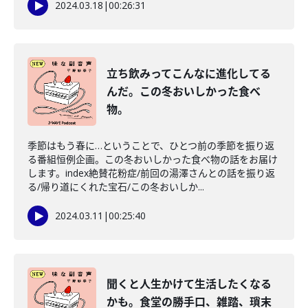
2024.03.18
|
00:26:31
立ち飲みってこんなに進化してる
んだ。この冬おいしかった食べ
物。
季節はもう春に…ということで、ひとつ前の季節を振り返
る番組恒例企画。この冬おいしかった食べ物の話をお届け
します。index絶賛花粉症/前回の湯澤さんとの話を振り返
る/帰り道にくれた宝石/この冬おいしか...
2024.03.11
|
00:25:40
聞くと人生かけて生活したくなる
かも。食堂の勝手口、雑踏、瑣末