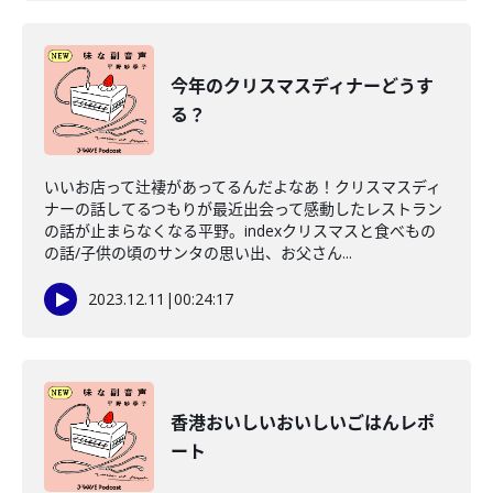
今年のクリスマスディナーどうす
る？
いいお店って辻褄があってるんだよなあ！クリスマスディ
ナーの話してるつもりが最近出会って感動したレストラン
の話が止まらなくなる平野。indexクリスマスと食べもの
の話/子供の頃のサンタの思い出、お父さん...
2023.12.11
|
00:24:17
香港おいしいおいしいごはんレポ
ート