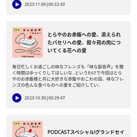
2023.11.06
|
00:22:43
とらやのお赤飯への愛、添えられ
たパセリへの愛、叙々苑の肉につ
いてくる花への愛
毎日忙しくお過ごしの味なフレンズも「味な副音声」を聴
く時間はゆっくりしてほしいな...というわけで今回はとら
やのお赤飯様と共に大好きな赤飯やおこわの話、味なフレ
ンズの色んな食べものへの愛をご紹介してい...
2023.10.30
|
00:29:47
PODCASTスペシャル!グランドセイ