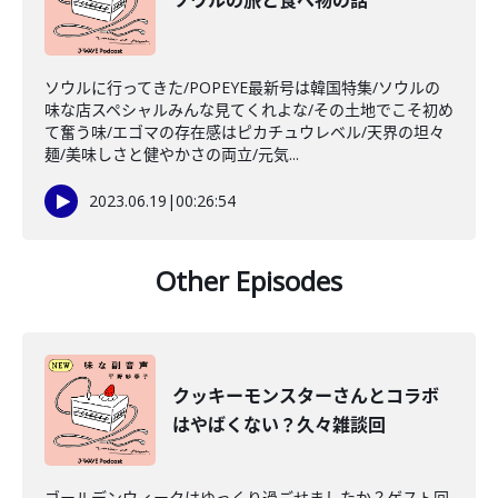
ソウルの旅と食べ物の話
ソウルに行ってきた/POPEYE最新号は韓国特集/ソウルの
味な店スペシャルみんな見てくれよな/その土地でこそ初め
て奮う味/エゴマの存在感はピカチュウレベル/天界の坦々
麺/美味しさと健やかさの両立/元気...
2023.06.19
|
00:26:54
Other Episodes
クッキーモンスターさんとコラボ
はやばくない？久々雑談回
ゴールデンウィークはゆっくり過ごせましたか？ゲスト回