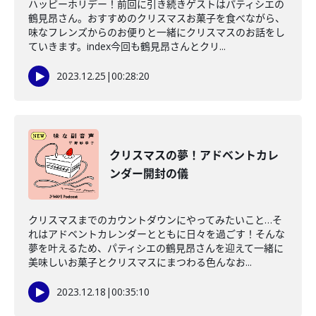
ハッピーホリデー！前回に引き続きゲストはパティシエの
鶴見昂さん。おすすめのクリスマスお菓子を食べながら、
味なフレンズからのお便りと一緒にクリスマスのお話をし
ていきます。index今回も鶴見昂さんとクリ...
2023.12.25
|
00:28:20
クリスマスの夢！アドベントカレ
ンダー開封の儀
クリスマスまでのカウントダウンにやってみたいこと…そ
れはアドベントカレンダーとともに日々を過ごす！そんな
夢を叶えるため、パティシエの鶴見昂さんを迎えて一緒に
美味しいお菓子とクリスマスにまつわる色んなお...
2023.12.18
|
00:35:10