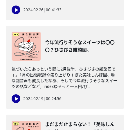
2024.02.26
|
00:41:33
今年流行りそうなスイーツは〇〇
〇？ひさびさ雑談回。
気づいたらあっという間に2月後半、ひさびさの雑談回で
す。1月の出張収録や盛り上がりすぎた美味しんぼ回、味
な副音声も成長したなあ、そして今年流行りそうなスイー
ツの話などなど。indexゆるっと一人回/ぴ...
2024.02.19
|
00:24:56
まだまだ止まらない！「美味しん