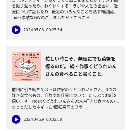
を振り返ったり、わくわくするコラボや人との出会い、近
況について話したり…最近のいろんなことを話す雑談回。
index素敵なGW過ごしましたか？ごろごろ...
2024.05.06
|
00:25:54
忙しい時こそ、無理にでも菜箸を
握るのだ。 続・作家くどうれいん
さんの食べること書くこと。
前回に引き続きゲストは作家のくどうれいんさん。3つの
好きな食べもの、自炊やお仕事について…たっぷりお話を
伺います。indexくどうれいんさん3つの好きな食べもの/に
ゅっとだしたネギトロ/回転寿司のフラ...
2024.04.29
|
00:32:58