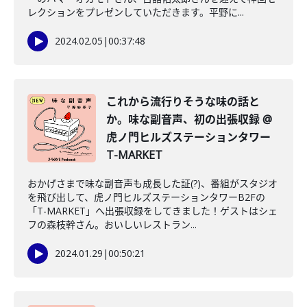
レクションをプレゼンしていただきます。平野に...
2024.02.05
|
00:37:48
これから流行りそうな味の話と
か。味な副音声、初の出張収録 @
虎ノ門ヒルズステーションタワー
T-MARKET
おかげさまで味な副音声も成長した証(?)、番組がスタジオ
を飛び出して、虎ノ門ヒルズステーションタワーB2Fの
「T-MARKET」へ出張収録をしてきました！ゲストはシェ
フの森枝幹さん。おいしいレストラン...
2024.01.29
|
00:50:21