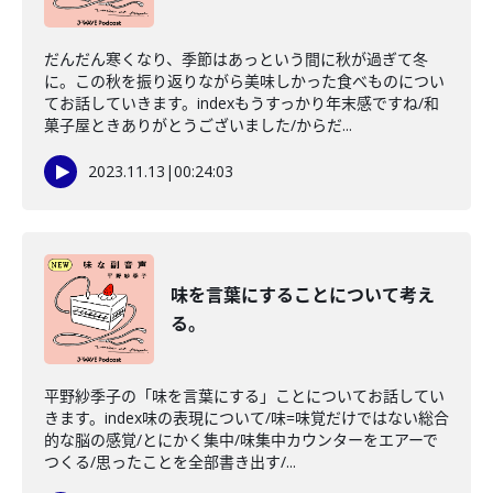
だんだん寒くなり、季節はあっという間に秋が過ぎて冬
に。この秋を振り返りながら美味しかった食べものについ
てお話していきます。indexもうすっかり年末感ですね/和
菓子屋ときありがとうございました/からだ...
2023.11.13
|
00:24:03
味を言葉にすることについて考え
る。
平野紗季子の「味を言葉にする」ことについてお話してい
きます。index味の表現について/味=味覚だけではない総合
的な脳の感覚/とにかく集中/味集中カウンターをエアーで
つくる/思ったことを全部書き出す/...