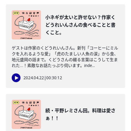
小ネギが太いと許せない？作家く
どうれいんさんの食べることと書
くこと。
ゲストは作家のくどうれいんさん。新刊「コーヒーにミル
クを入れるような愛」「虎のたましい人魚の涙」から食、
地元盛岡の話まで。くどうさんの綴る言葉はこうして生ま
れた…！素敵なお話たっぷり伺います。inde...
2024.04.22
|
00:30:12
続・平野レミさん回。料理は愛さ
ぁ！！