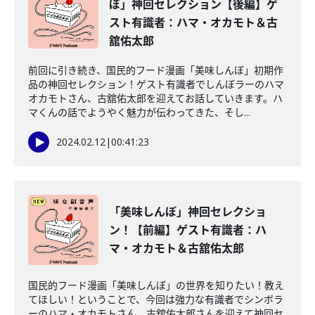
ぼ」神回セレクション【後編】ゲ
スト有識者：ハマ・オカモト＆古
舘佑太郎
前回に引き続き、国民的フード漫画「美味しんぼ」初期作
品の神回セレクション！ゲスト有識者でしんぼラーのハマ
オカモトさん、古舘佑太郎を迎えてお話していきます。ハ
マくんの話でようやく魅力が伝わってきた、そし...
2024.02.12
|
00:41:23
「美味しんぼ」神回セレクショ
ン！【前編】ゲスト有識者：ハ
マ・オカモト＆古舘佑太郎
国民的フード漫画「美味しんぼ」の世界を知りたい！教え
てほしい！ということで、今回は強力な有識者でシンボラ
ーのハマ・オカモトさん、古舘佑太郎さんを迎えて神回セ