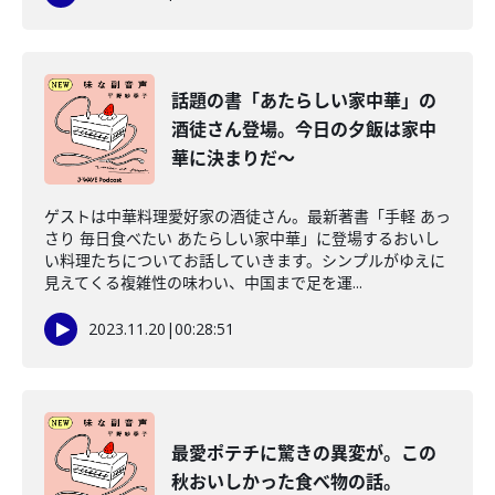
話題の書「あたらしい家中華」の
酒徒さん登場。今日の夕飯は家中
華に決まりだ～
ゲストは中華料理愛好家の酒徒さん。最新著書「手軽 あっ
さり 毎日食べたい あたらしい家中華」に登場するおいし
い料理たちについてお話していきます。シンプルがゆえに
見えてくる複雑性の味わい、中国まで足を運...
2023.11.20
|
00:28:51
最愛ポテチに驚きの異変が。この
秋おいしかった食べ物の話。