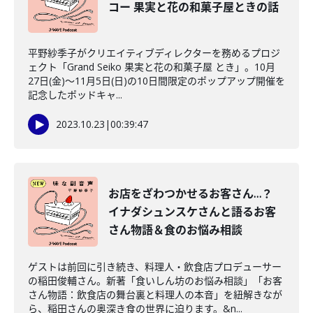
コー 果実と花の和菓子屋ときの話
平野紗季子がクリエイティブディレクターを務めるプロジ
ェクト「Grand Seiko 果実と花の和菓子屋 とき」。10月
27日(金)～11月5日(日)の10日間限定のポップアップ開催を
記念したポッドキャ...
2023.10.23
|
00:39:47
お店をざわつかせるお客さん…？
イナダシュンスケさんと語るお客
さん物語＆食のお悩み相談
ゲストは前回に引き続き、料理人・飲食店プロデューサー
の稲田俊輔さん。新著「食いしん坊のお悩み相談」「お客
さん物語：飲食店の舞台裏と料理人の本音」を紐解きなが
ら、稲田さんの奥深き食の世界に迫ります。&n...