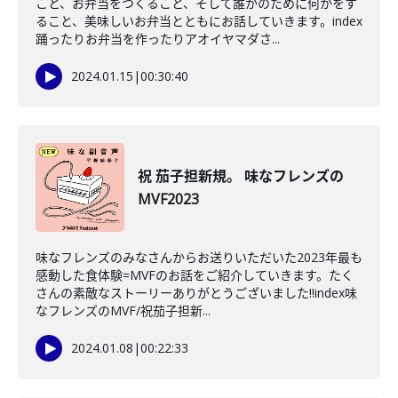
こと、お弁当をつくること、そして誰かのために何かをす
ること、美味しいお弁当とともにお話していきます。index
踊ったりお弁当を作ったりアオイヤマダさ...
2024.01.15
|
00:30:40
祝 茄子担新規。 味なフレンズの
MVF2023
味なフレンズのみなさんからお送りいただいた2023年最も
感動した食体験=MVFのお話をご紹介していきます。たく
さんの素敵なストーリーありがとうございました!!index味
なフレンズのMVF/祝茄子担新...
2024.01.08
|
00:22:33