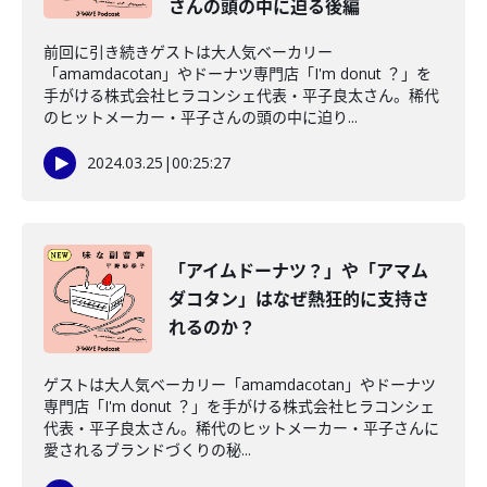
さんの頭の中に迫る後編
前回に引き続きゲストは大人気ベーカリー
「amamdacotan」やドーナツ専門店「I'm donut ？」を
手がける株式会社ヒラコンシェ代表・平子良太さん。稀代
のヒットメーカー・平子さんの頭の中に迫り...
2024.03.25
|
00:25:27
「アイムドーナツ？」や「アマム
ダコタン」はなぜ熱狂的に支持さ
れるのか？
ゲストは大人気ベーカリー「amamdacotan」やドーナツ
専門店「I'm donut ？」を手がける株式会社ヒラコンシェ
代表・平子良太さん。稀代のヒットメーカー・平子さんに
愛されるブランドづくりの秘...