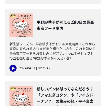
平野紗季子が考える2泊3日の最高
東京フード案内
新生活シーズン、平野紗季子がおくる東京特集！これから
東京に来られる方もまだまだ知りたい方も、これを聴いて
最高東京フードをお楽しみください。index平子シェフと
の回を振り返る/平野紗季子が考える2泊3...
2024.04.01
|
00:26:47
新しいパン体験ってなんだろう？
「アマムダコタン」や「アイムド
ーナツ？」の生みの親・平子良太