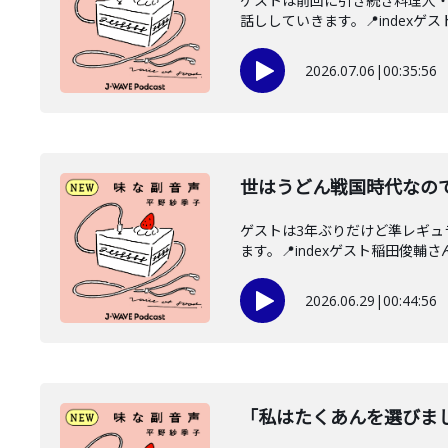
ゲストは前回に引き続き料理人
話ししていきます。📍indexゲス
2026.07.06
|
00:35:56
世はうどん戦国時代なので
ゲストは3年ぶりだけど準レギ
ます。📍indexゲスト稲田俊輔さん
2026.06.29
|
00:44:56
「私はたくあんを選びま