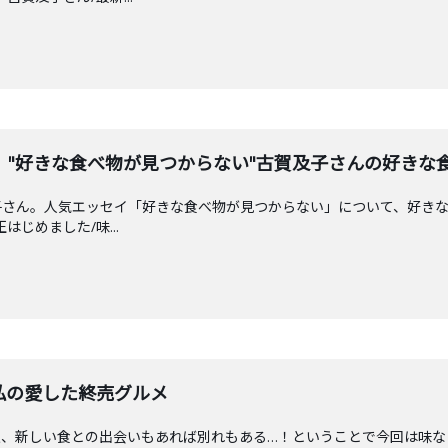
。"好きな食べ物が見つからない"古賀及子さんの好きな
子さん。人気エッセイ「好きな食べ物が見つからない」について、好き
はじめました/味...
私の愛した終売グルメ
夏、新しい食との出会いもあれば別れもある…！ということで今回は味な