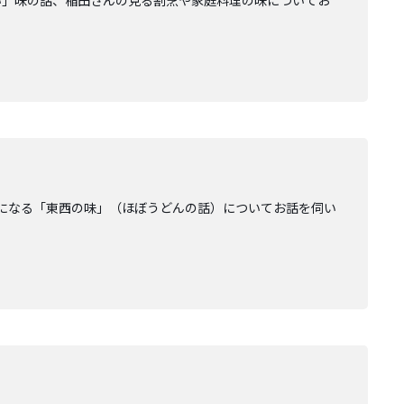
い」味の話、稲田さんの見る割烹や家庭料理の味についてお
になる「東西の味」（ほぼうどんの話）についてお話を伺い