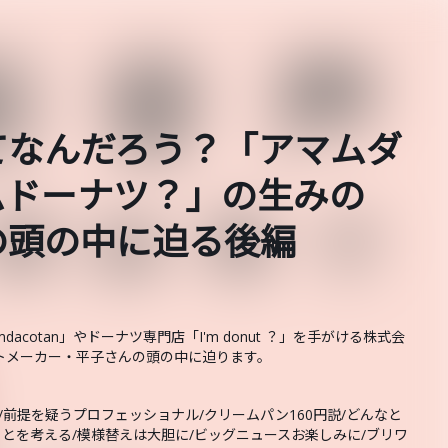
てなんだろう？「アマムダ
ムドーナツ？」の生みの
の頭の中に迫る後編
cotan」やドーナツ専門店「I'm donut ？」を手がける株式会
トメーカー・平子さんの頭の中に迫ります。
前提を疑うプロフェッショナル/クリームパン160円説/どんなと
とを考える/模様替えは大胆に/ビッグニュースお楽しみに/ブリワ