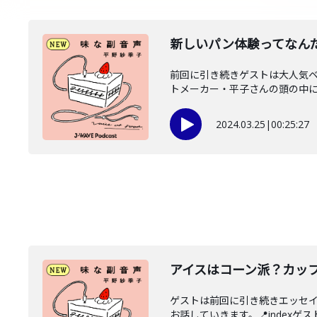
新しいパン体験ってなん
前回に引き続きゲストは大人気ベー
トメーカー・平子さんの頭の中に迫
2024.03.25
|
00:25:27
アイスはコーン派？カッ
ゲストは前回に引き続きエッセ
お話していきます。📍indexゲス