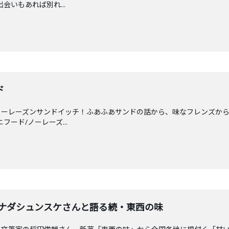
出会いもあれば別れ...
ド
ノーレーズンサンドイッチ！ふあふあサンドの話から、味なフレンズか
ニフード/ノーレーズ...
イナダシュンスケさんと語る続・東西の味