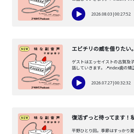
2026.08.03
|
00:27:52
エビチリの威を借りたい
ゲストはエッセイストの古賀及
話していきます。📍index歯の矯正
2026.07.27
|
00:32:32
復活ずっと待ってます！
平野ひとり回。季節はすっかり