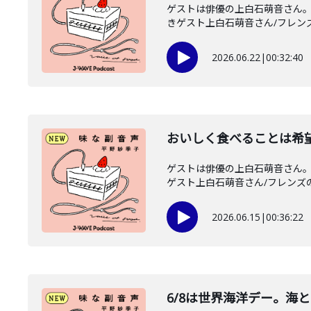
ゲストは俳優の上白石萌音さん。
きゲスト上白石萌音さん/フレンズ
2026.06.22
|
00:32:40
おいしく食べることは希
ゲストは俳優の上白石萌音さん。
ゲスト上白石萌音さん/フレンズのみ
2026.06.15
|
00:36:22
6/8は世界海洋デー。海