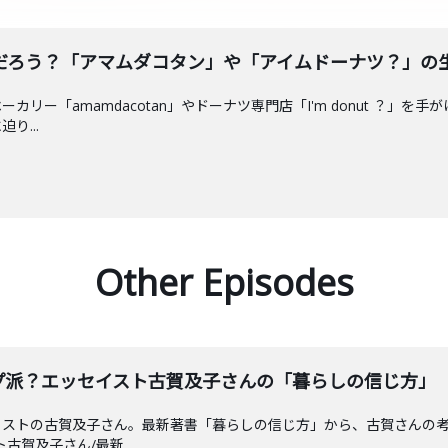
だろう？「アマムダコタン」や「アイムドーナツ？」の
カリー「amamdacotan」やドーナツ専門店「I'm donut ？
り...
Other Episodes
プ派？エッセイスト古賀及子さんの「暮らしの信じ方」
イストの古賀及子さん。最新著書「暮らしの信じ方」から、古賀さんの
ト古賀及子さん/最新...