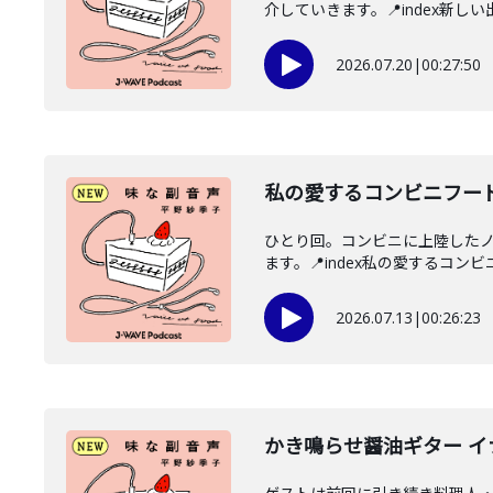
介していきます。📍index新しい
2026.07.20
|
00:27:50
私の愛するコンビニフー
ひとり回。コンビニに上陸した
ます。📍index私の愛するコンビ
2026.07.13
|
00:26:23
かき鳴らせ醤油ギター 