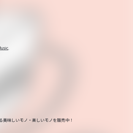
usic
.
する美味しいモノ・楽しいモノを販売中！