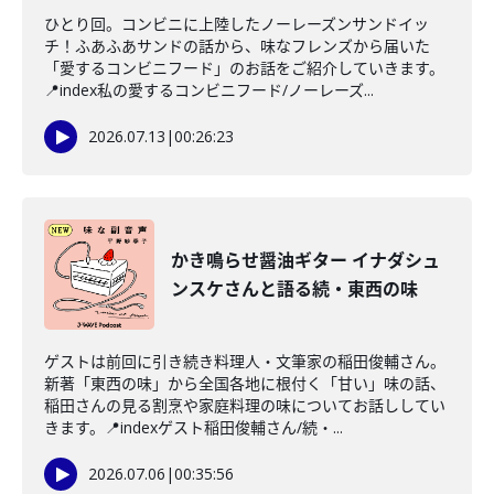
ひとり回。コンビニに上陸したノーレーズンサンドイッ
チ！ふあふあサンドの話から、味なフレンズから届いた
「愛するコンビニフード」のお話をご紹介していきます。
📍index私の愛するコンビニフード/ノーレーズ...
2026.07.13
|
00:26:23
かき鳴らせ醤油ギター イナダシュ
ンスケさんと語る続・東西の味
ゲストは前回に引き続き料理人・文筆家の稲田俊輔さん。
新著「東西の味」から全国各地に根付く「甘い」味の話、
稲田さんの見る割烹や家庭料理の味についてお話ししてい
きます。📍indexゲスト稲田俊輔さん/続・...
2026.07.06
|
00:35:56