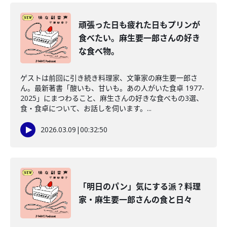
頑張った日も疲れた日もプリンが
食べたい。麻生要一郎さんの好き
な食べ物。
ゲストは前回に引き続き料理家、文筆家の麻生要一郎さ
ん。最新著書「酸いも、甘いも。あの人がいた食卓 1977-
2025」にまつわること、麻生さんの好きな食べもの3選、
食・食卓について、お話しを伺います。...
2026.03.09
|
00:32:50
「明日のパン」気にする派？料理
家・麻生要一郎さんの食と日々