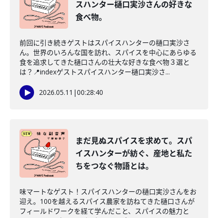
スハンター樋口実沙さんの好きな
食べ物。
前回に引き続きゲストはスパイスハンターの樋口実沙さ
ん。世界のいろんな国を訪れ、スパイスを中心にあらゆる
食を追求してきた樋口さんの壮大な好きな食べ物３選と
は？📍indexゲストスパイスハンター樋口実沙さ...
2026.05.11
|
00:28:40
まだ見ぬスパイスを求めて。スパ
イスハンターが紡ぐ、産地と私た
ちをつなぐ物語とは。
味マートなゲスト！スパイスハンターの樋口実沙さんをお
迎え。100を越えるスパイス農家を訪ねてきた樋口さんが
フィールドワークを経て学んだこと、スパイスの魅力と