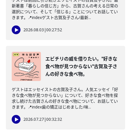
新著書「暮らしの信じ方」から、古賀さんの考える日常の
選択について、そして「信じる」ことについてお話してい
きます。📍indexゲスト古賀及子さん/最新...
2026.08.03
|
00:27:52
エビチリの威を借りたい。"好きな
食べ物が見つからない"古賀及子さ
んの好きな食べ物。
ゲストはエッセイストの古賀及子さん。人気エッセイ「好
きな食べ物が見つからない」について、好きな食べ物を探
求し続けた古賀さんの好きな食べ物について、お話してい
きます。📍index歯の矯正はじめました/味...
2026.07.27
|
00:32:32