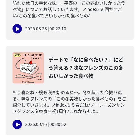
訪れた休日の幸せな味…。平野の「この冬おいしかった食
べ物」についてお話していきます。📍index250回だすご
い/この冬食べておいしかった食べもの/...
2026.03.23
|
00:22:10
デートで「なに食べたい？」にど
う答える？味なフレンズのこの冬
おいしかった食べ物
もう春だね〜桜も咲き始めるね〜。冬を超えた今振り返
る、味なフレンズの「この冬美味しかった食べもの」をご
紹介していきます。📍indexもう春だね/ノーレーズンサン
ドグランスタ東京店祝1周年/これからもよ...
2026.03.16
|
00:30:52