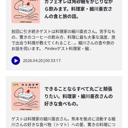
カフェオレは角砂糖をかじりなが
ら飲みます。料理家・細川亜衣さ
んの食と旅の話。
前回に引き続きゲストは料理家の細川亜衣さん。苦手なも
の、驚きのコーヒーの飲み方、料理に最も大事な温度、旅
で出会う料理が教えてくれること…。細川さんの食や旅の
お話を伺います。📍indexゲスト料理家・細...
2026.04.20
|
00:33:17
できることならすべて丸ごと頬張
りたい。料理家・細川亜衣さんの
好きな食べもの。
ゲストは料理家の細川亜衣さん。熊本を拠点に活動する細
川さんの好きな食べ物（トマト）への愛、驚きの料理につ