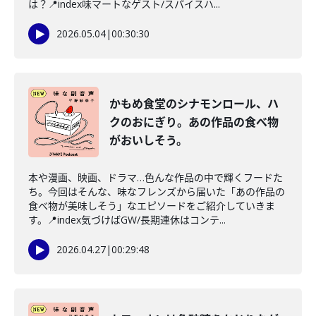
は？📍index味マートなゲスト/スパイスハ...
2026.05.04
|
00:30:30
かもめ食堂のシナモンロール、ハ
クのおにぎり。あの作品の食べ物
がおいしそう。
本や漫画、映画、ドラマ…色んな作品の中で輝くフードた
ち。今回はそんな、味なフレンズから届いた「あの作品の
食べ物が美味しそう」なエピソードをご紹介していきま
す。📍index気づけばGW/長期連休はコンテ...
2026.04.27
|
00:29:48