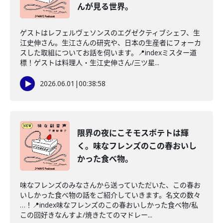
んが見る世界。
ゲストはレフェルヴェソンスのエグゼクティブシェフ、生
江史伸さん。生江さんの研究や、日本の生産者にフォーカ
スした取組についてお話を伺います。📍indexミスター道
標！ゲストは料理人・生江史伸さん/三ツ星...
2026.06.01
|
00:38:58
限界の夜にこそモスポテトは輝
く。味なフレンズのこの春おいし
かった食べ物。
味なフレンズのみなさんから送っていただいた、この春お
いしかった食べ物の話をご紹介していきます。名文の数々
…！📍index味なフレンズのこの春おいしかった食べ物/私
この回好きなんすよ/焼きたてのマドレー...