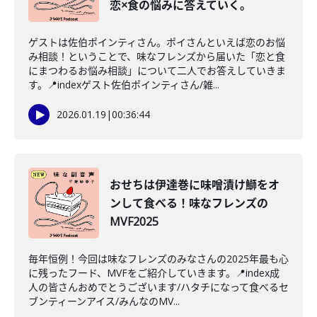
恋×食の悩みに答えていく。
ゲストは佐伯ポインティさん。ポイさんといえば恋のお悩
み相談！ということで、味なフレンズから届いた「恋と食
にまつわるお悩み相談」について二人でお答えしていきま
す。📍indexゲスト佐伯ポインティさん/雑...
2026.01.19
|
00:36:44
おせちは伊達巻に味噌漬け鰤をオ
ンして食べる！味なフレンズの
MVF2025
毎年恒例！今回は味なフレンズのみなさんの2025年最も心
に残ったフード、MVFをご紹介していきます。📍index成
人の皆さんおめでとうございます/ハタチになって食べるセ
ブンティーンアイス/みんなのMV...