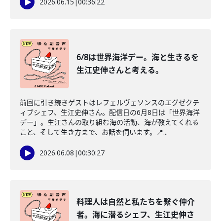
2026.06.15
|
00:36:22
6/8は世界海洋デー。海と生きるを
生江史伸さんと考える。
前回に引き続きゲストはレフェルヴェソンスのエグゼクテ
ィブシェフ、生江史伸さん。配信日の6月8日は「世界海洋
デー」。生江さんの取り組む海の活動、海が教えてくれる
こと、そして生き方まで、お話を伺います。📍...
2026.06.08
|
00:30:27
料理人は自然と私たちを繋ぐ仲介
者。海に潜るシェフ、生江史伸さ