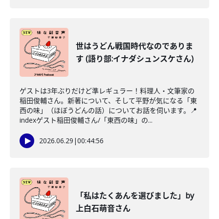
世はうどん戦国時代なのでありま
す (語り部:イナダシュンスケさん)
ゲストは3年ぶりだけど準レギュラー！料理人・文筆家の
稲田俊輔さん。新著について、そして平野が気になる「東
西の味」（ほぼうどんの話）についてお話を伺います。📍
indexゲスト稲田俊輔さん/「東西の味」の...
2026.06.29
|
00:44:56
「私はたくあんを選びました」by
上白石萌音さん