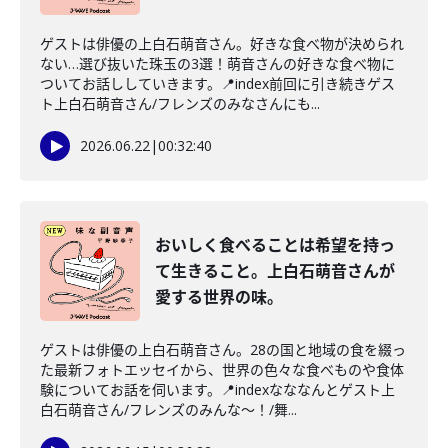
ゲストは俳優の上白石萌音さん。好きな食べ物が決められ
ない…選び抜いた珠玉の3選！萌音さんの好きな食べ物に
ついてお話ししていきます。📍index前回に引き続きゲス
ト上白石萌音さん/フレンズのみなさんにも...
2026.06.22
|
00:32:40
おいしく食べることは希望を持っ
て生きること。上白石萌音さんが
愛する世界の味。
ゲストは俳優の上白石萌音さん。28の国と地域の食を綴っ
た最新フォトエッセイから、世界の色々な食べものや食体
験についてお話を伺います。📍indexなななんとゲスト上
白石萌音さん/フレンズのみんな〜！/舞...