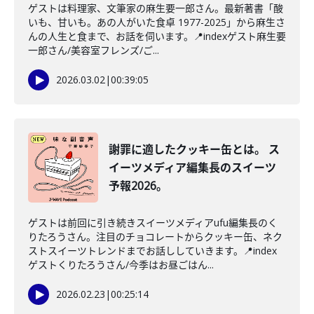
ゲストは料理家、文筆家の麻生要一郎さん。最新著書「酸
いも、甘いも。あの人がいた食卓 1977-2025」から麻生さ
んの人生と食まで、お話を伺います。📍indexゲスト麻生要
一郎さん/美容室フレンズ/ご...
2026.03.02
|
00:39:05
謝罪に適したクッキー缶とは。 ス
イーツメディア編集長のスイーツ
予報2026。
ゲストは前回に引き続きスイーツメディアufu編集長のく
りたろうさん。注目のチョコレートからクッキー缶、ネク
ストスイーツトレンドまでお話ししていきます。📍index
ゲストくりたろうさん/今季はお昼ごはん...
2026.02.23
|
00:25:14