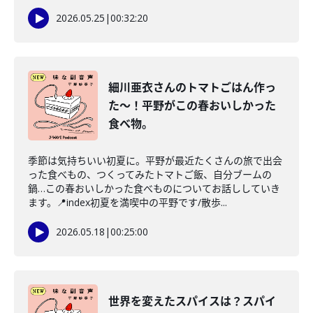
2026.05.25
|
00:32:20
細川亜衣さんのトマトごはん作っ
た〜！平野がこの春おいしかった
食べ物。
季節は気持ちいい初夏に。平野が最近たくさんの旅で出会
った食べもの、つくってみたトマトご飯、自分ブームの
鍋…この春おいしかった食べものについてお話ししていき
ます。📍index初夏を満喫中の平野です/散歩...
2026.05.18
|
00:25:00
世界を変えたスパイスは？スパイ