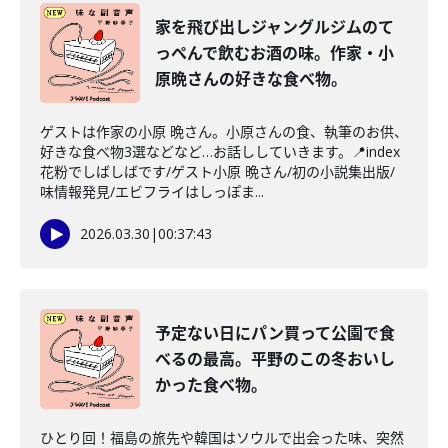
家を飛び出しジャングルジムのて
っぺんで飲むお酒の味。作家・小
原晩さんの好きな食べ物。
ゲストは作家の小原 晩さん。小原さんの食、執筆のお供、
好きな食べ物3選などなど…お話ししていきます。📍index
花粉でしばしばです/ゲスト小原 晩さん/初の小説集出版/
味情報発見/エビフライはしっぽま...
2026.03.30
|
00:37:43
予定ない日にパン買って公園で食
べるの最高。平野のこの冬おいし
かった食べ物。
ひとり回！福島の旅先や韓国はソウルで出会った味、突然