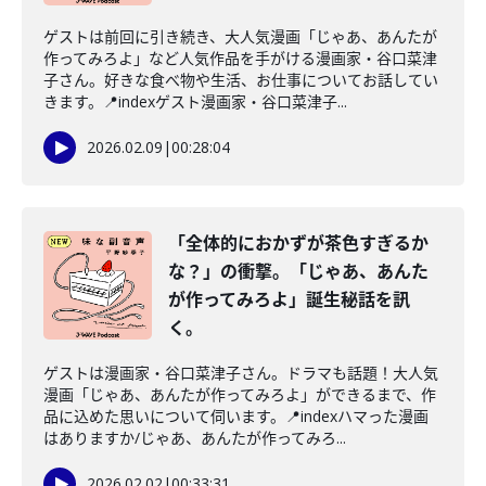
ゲストは前回に引き続き、大人気漫画「じゃあ、あんたが
作ってみろよ」など人気作品を手がける漫画家・谷口菜津
子さん。好きな食べ物や生活、お仕事についてお話してい
きます。📍indexゲスト漫画家・谷口菜津子...
2026.02.09
|
00:28:04
「全体的におかずが茶色すぎるか
な？」の衝撃。「じゃあ、あんた
が作ってみろよ」誕生秘話を訊
く。
ゲストは漫画家・谷口菜津子さん。ドラマも話題！大人気
漫画「じゃあ、あんたが作ってみろよ」ができるまで、作
品に込めた思いについて伺います。📍indexハマった漫画
はありますか/じゃあ、あんたが作ってみろ...
2026.02.02
|
00:33:31