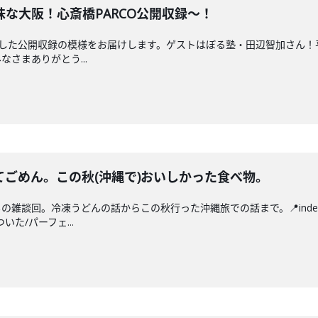
な大阪！心斎橋PARCO公開収録〜！
で実施した公開収録の模様をお届けします。ゲストはぼる塾・田辺智加さん
さまありがとう...
ごめん。この秋(沖縄で)おいしかった食べ物。
の雑談回。冷凍うどんの話からこの秋行った沖縄旅での話まで。📍inde
た/パーフェ...