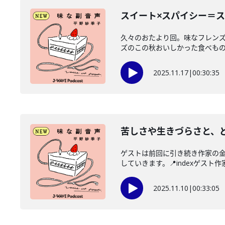
スイート×スパイシー＝ス
久々のおたより回。味なフレンズの
ズのこの秋おいしかった食べもの/
2025.11.17
|
00:30:35
苦しさや生きづらさと、
ゲストは前回に引き続き作家の
していきます。📍indexゲスト作
2025.11.10
|
00:33:05