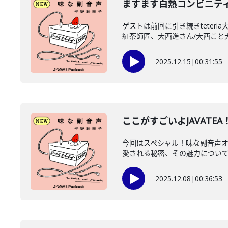
ますます白熱コンビニティ
ゲストは前回に引き続きteter
紅茶師匠、大西進さん/大西こと大西
2025.12.15
|
00:31:55
ここがすごいよJAVATE
今回はスペシャル！味な副音声オフ
愛される秘密、その魅力についてお
2025.12.08
|
00:36:53