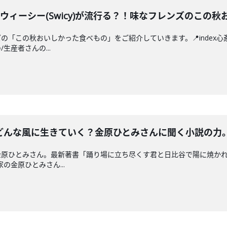
ウィーシー(Swicy)が流行る？！味なフレンズのこの
「この秋おいしかった食べもの」をご紹介していきます。📍index心
生産者さんの...
どんな風に生きていく？金原ひとみさんに聞く小説の力
金原ひとみさん。最新著書「踊り場に立ち尽くす君と日比谷で陽に焼か
家の金原ひとみさん...