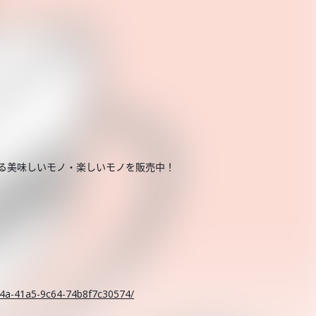
する美味しいモノ・楽しいモノを販売中！
。
c14a-41a5-9c64-74b8f7c30574/