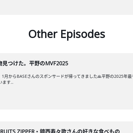
Other Episodes
見つけた。平野のMVF2025
！1月からBASEさんのスポンサードが帰ってきました🙏平野の2025年
ます...
UITS ZIPPER・鎮西寿々歌さんの好きな食べもの