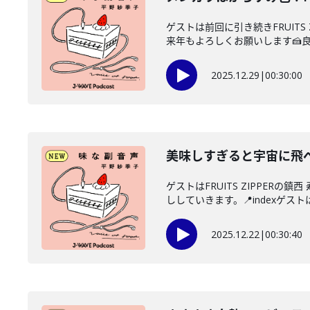
ゲストは前回に引き続きFRUIT
来年もよろしくお願いします🍰良い
2025.12.29
|
00:30:00
美味しすぎると宇宙に飛べる
ゲストはFRUITS ZIPPE
ししていきます。📍indexゲストはF
2025.12.22
|
00:30:40