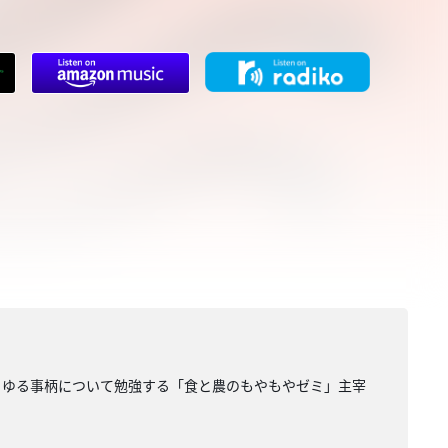
らゆる事柄について勉強する「食と農のもやもやゼミ」主宰