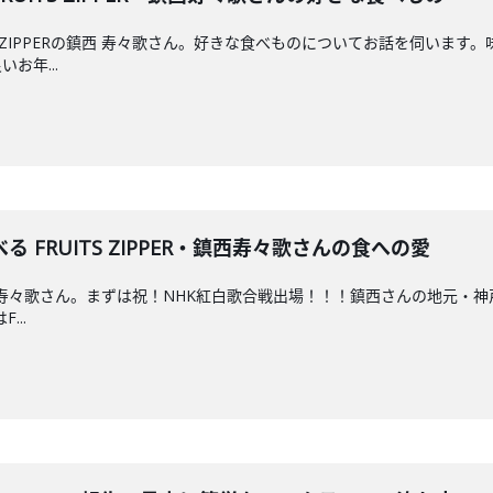
S ZIPPERの鎮西 寿々歌さん。好きな食べものについてお話を伺います
お年...
 FRUITS ZIPPER・鎮西寿々歌さんの食への愛
Rの鎮西 寿々歌さん。まずは祝！NHK紅白歌合戦出場！！！鎮西さんの地
...