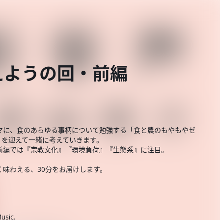
えようの回・前編
マに、食のあらゆる事柄について勉強する「食と農のもやもやゼ
）を迎えて一緒に考えていきます。
前編では『宗教文化』『環境負荷』『生態系』に注目。
味わえる、30分をお届けします。
usic.