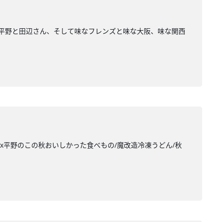
！平野と田辺さん、そして味なフレンズと味な大阪、味な関西
x平野のこの秋おいしかった食べもの/魔改造冷凍うどん/秋