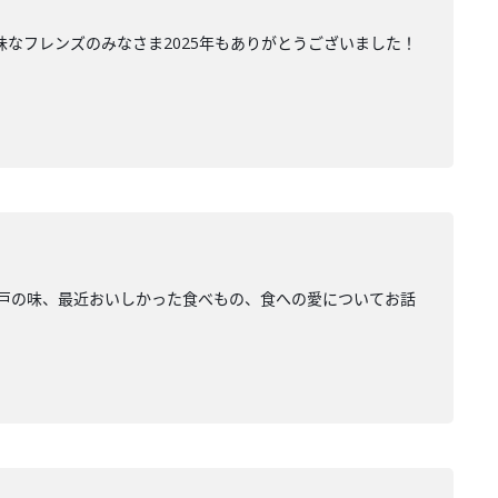
。味なフレンズのみなさま2025年もありがとうございました！
元・神戸の味、最近おいしかった食べもの、食への愛についてお話