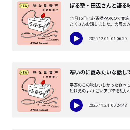
ぼる塾・田辺さんと語る味
11月16日に心斎橋PARCO
たくさんお話しました。大阪のみな
2025.12.01
|
01:06:50
寒いのに夏みたいな話して
平野のこの秋おいしかった食べも
短けえのよ/すごいアプデを思いつい
2025.11.24
|
00:24:48