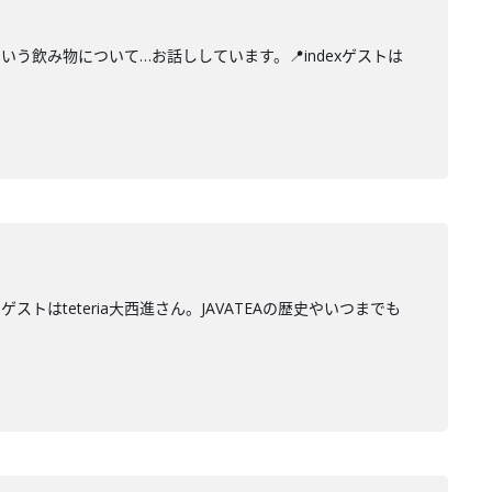
いう飲み物について…お話ししています。📍indexゲストは
はteteria大西進さん。JAVATEAの歴史やいつまでも