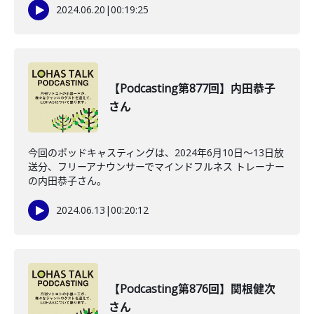
2024.06.20
|
00:19:25
【Podcasting第877回】内田恭子
さん
今回のポッドキャスティングは、2024年6月10日〜13日放
送分、フリーアナウンサーでマインドフルネス トレーナー
の内田恭子さん。
2024.06.13
|
00:20:12
【Podcasting第876回】関根健次
さん