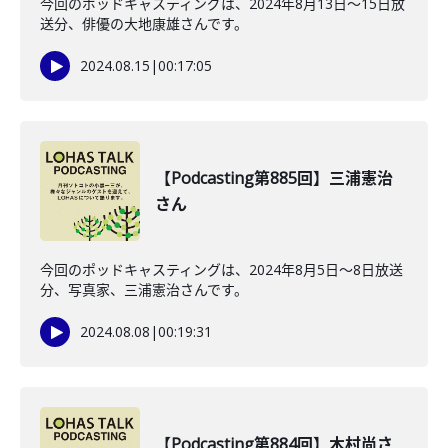
今回のポッドキャスティングは、2024年8月13日〜15日放
送分、俳優の大地康雄さんです。
2024.08.15
|
00:17:05
【Podcasting第885回】三浦憲治
さん
今回のポッドキャスティングは、2024年8月5日〜8日放送
分、写真家、三浦憲治さんです。
2024.08.08
|
00:19:31
【Podcasting第884回】木村尚さ