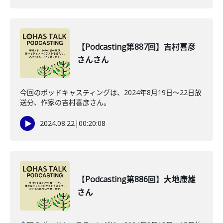
【Podcasting第887回】吉村喜彦
さんさん
今回のポッドキャスティングは、2024年8月19日〜22日放
送分、作家の吉村喜彦さん。
2024.08.22
|
00:20:08
【Podcasting第886回】大地康雄
さん