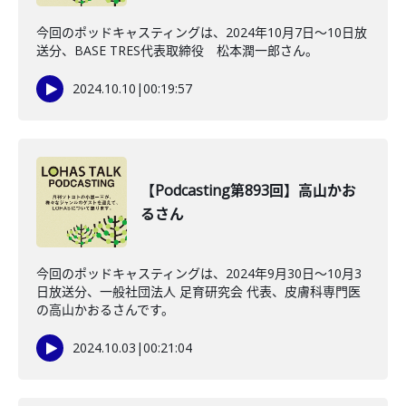
今回のポッドキャスティングは、2024年10月7日〜10日放
送分、BASE TRES代表取締役 松本潤一郎さん。
2024.10.10
|
00:19:57
【Podcasting第893回】高山かお
るさん
今回のポッドキャスティングは、2024年9月30日〜10月3
日放送分、一般社団法人 足育研究会 代表、皮膚科専門医
の高山かおるさんです。
2024.10.03
|
00:21:04