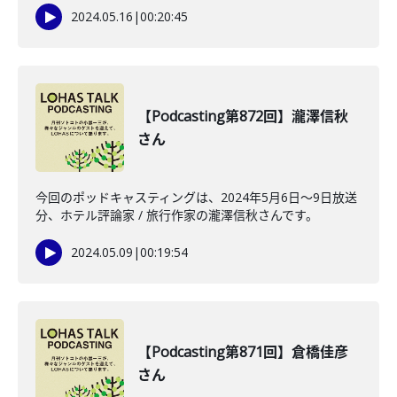
2024.05.16
|
00:20:45
【Podcasting第872回】瀧澤信秋
さん
今回のポッドキャスティングは、2024年5月6日〜9日放送
分、ホテル評論家 / 旅行作家の瀧澤信秋さんです。
2024.05.09
|
00:19:54
【Podcasting第871回】倉橋佳彦
さん