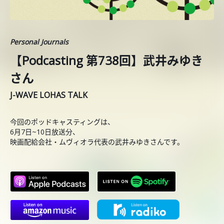
Personal Journals
【Podcasting 第738回】武井みゆき
さん
J-WAVE LOHAS TALK
今回のポッドキャスティングは、
6月7日~10日放送分、
映画配給会社・ムヴィオラ代表の武井みゆきさんです。