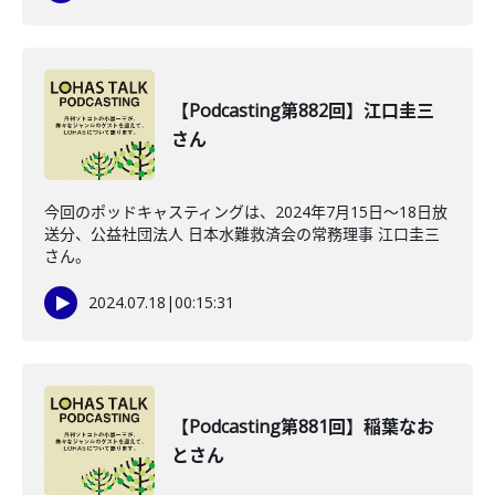
【Podcasting第882回】江口圭三
さん
今回のポッドキャスティングは、2024年7月15日〜18日放
送分、公益社団法人 日本水難救済会の常務理事 江口圭三
さん。
2024.07.18
|
00:15:31
【Podcasting第881回】稲葉なお
とさん