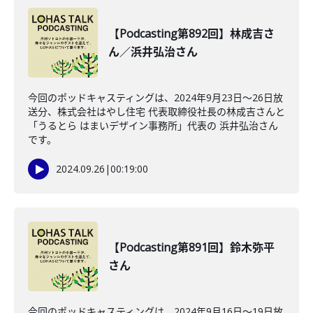
【Podcasting第892回】林成吉さ
ん／浜井弘治さん
今回のポッドキャスティングは、2024年9月23日〜26日放
送分、株式会社はやし住宅 代表取締役社長の林成吉さんと
「うるとら はまいデザイン事務所」代表の 浜井弘治さん
です。
2024.09.26
|
00:19:00
【Podcasting第891回】鈴木弥平
さん
今回のポッドキャスティングは、2024年9月16日〜19日放