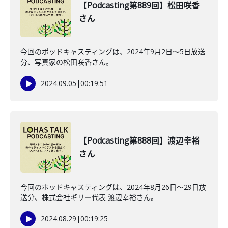
【Podcasting第889回】松田咲香
さん
今回のポッドキャスティングは、2024年9月2日〜5日放送
分、写真家の松田咲香さん。
2024.09.05
|
00:19:51
【Podcasting第888回】渡辺幸裕
さん
今回のポッドキャスティングは、2024年8月26日〜29日放
送分、株式会社ギリ―代表 渡辺幸裕さん。
2024.08.29
|
00:19:25