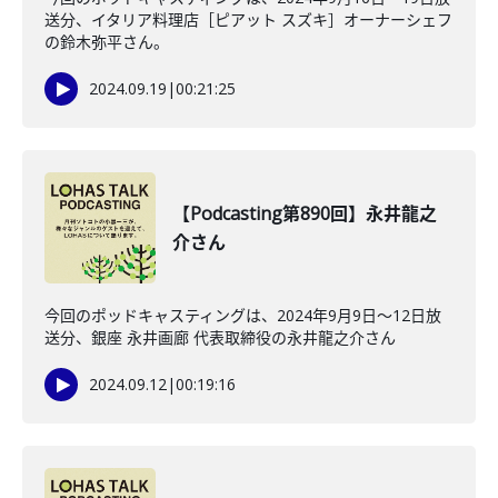
送分、イタリア料理店［ピアット スズキ］オーナーシェフ
の鈴木弥平さん。
2024.09.19
|
00:21:25
【Podcasting第890回】永井龍之
介さん
今回のポッドキャスティングは、2024年9月9日〜12日放
送分、銀座 永井画廊 代表取締役の永井龍之介さん
2024.09.12
|
00:19:16