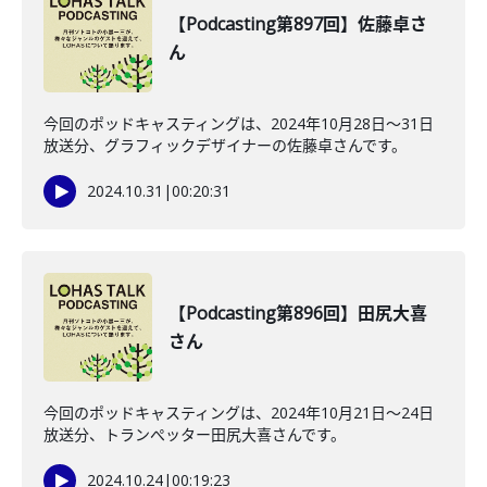
【Podcasting第897回】佐藤卓さ
ん
今回のポッドキャスティングは、2024年10月28日〜31日
放送分、グラフィックデザイナーの佐藤卓さんです。
2024.10.31
|
00:20:31
【Podcasting第896回】田尻大喜
さん
今回のポッドキャスティングは、2024年10月21日〜24日
放送分、トランぺッター田尻大喜さんです。
2024.10.24
|
00:19:23