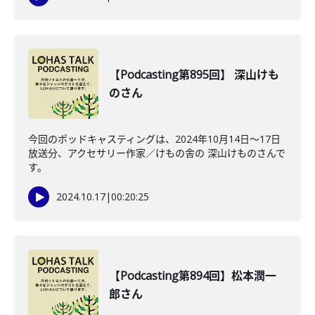
【Podcasting第895回】 深山けも
のさん
今回のポッドキャスティングは、2024年10月14日〜17日
放送分、アクセサリー作家／けもの舎の 深山けものさんで
す。
2024.10.17
|
00:20:25
【Podcasting第894回】松本潤一
郎さん