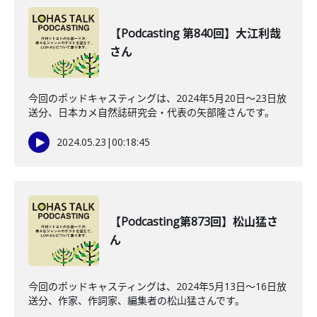
【Podcasting 第840回】大江利哉
さん
今回のポッドキャスティングは、2024年5月20日〜23日放
送分、日本カメ自然誌研究会・代表の矢部隆さんです。
2024.05.23
|
00:18:45
【Podcasting第873回】松山猛さ
ん
今回のポッドキャスティングは、2024年5月13日〜16日放
送分、作家、作詞家、編集者の松山猛さんです。