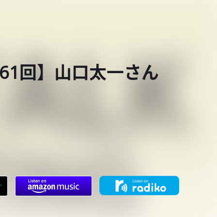
 第661回】山口太一さん