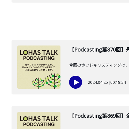
【Podcasting第870回
今回のポッドキャスティングは、20
2024.04.25
|
00:18:34
【Podcasting第869