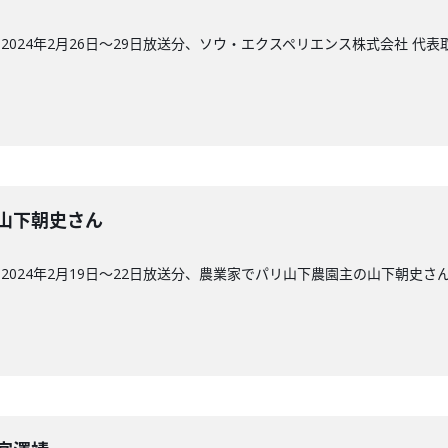
024年2月26日〜29日放送分、ソウ・エクスペリエンス株式会社 代
回】山下朝史さん
024年2月19日〜22日放送分、農業家でパリ山下農園主の山下朝史さ