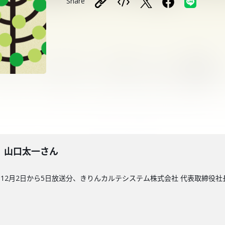
Share
1回】山口太一さん
12月2日から5日放送分、きりんカルテシステム株式会社 代表取締役