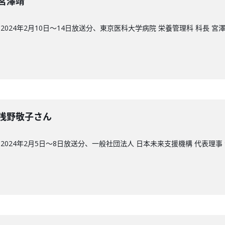
回】宮澤靖
024年2月10日〜14日放送分、東京医科大学病院 栄養管理科 科長 宮
回】浅野敬子さん
024年2月5日〜8日放送分、一般社団法人 日本未来支援機構 代表理事