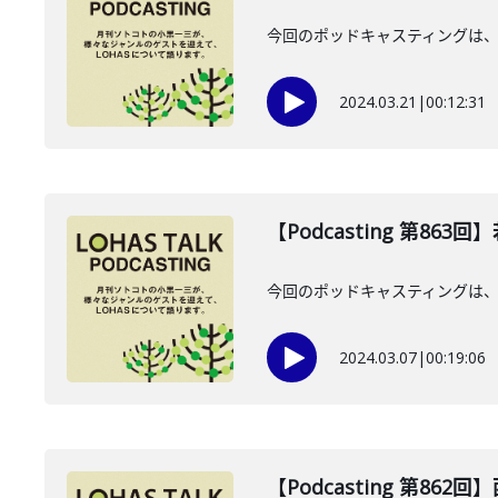
今回のポッドキャスティングは、
2024.03.21
|
00:12:31
【Podcasting 第863
今回のポッドキャスティングは、2
2024.03.07
|
00:19:06
【Podcasting 第862