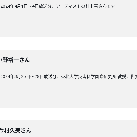
024年4月1日〜4日放送分、アーティストの村上彗さんです。
回】小野裕一さん
2024年3月25日〜28日放送分、東北大学災害科学国際研究所 教授、
回】今村久美さん