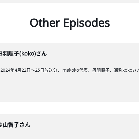
Other Episodes
】丹羽順子(koko)さん
24年4月22日～25日放送分、imakoko代表、丹羽順子、通称kokoさ
回】金山智子さん