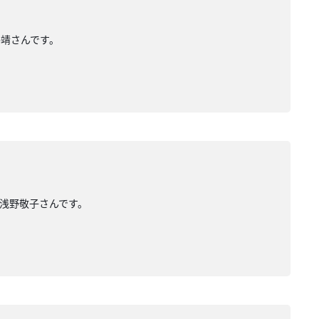
澤靖さんです。
 浅野敬子さんです。