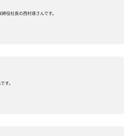
表取締役社長の西村琢さんです。
んです。