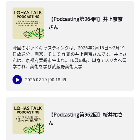
【Podcasting第964回】井上奈奈
さん
今回のポッドキャスティングは、2026年2月16日〜2月19
日放送分、画家、そして 作家の井上奈奈さんです。井上さ
んは、京都府舞鶴市生まれ。16歳の時、単身アメリカへ留
学され、美術を学び武蔵野美術大学...
2026.02.19
|
00:18:49
【Podcasting第962回】桜井祐さ
ん