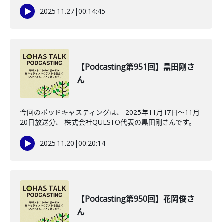
2025.11.27
|
00:14:45
【Podcasting第951回】黒田剛さ
ん
今回のポッドキャスティングは、 2025年11月17日〜11月
20日放送分、 株式会社QUESTO代表の黒田剛さんです。
2025.11.20
|
00:20:14
【Podcasting第950回】花岡俊さ
ん