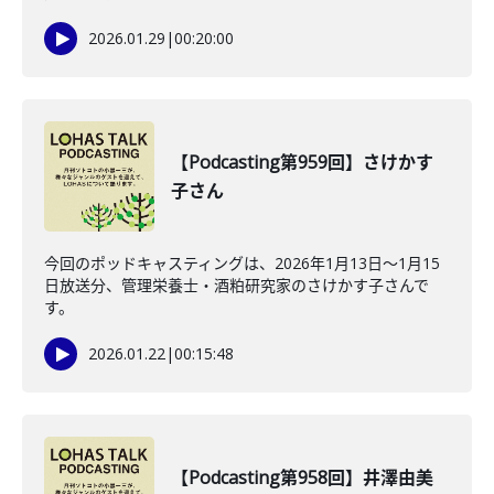
2026.01.29
|
00:20:00
【Podcasting第959回】さけかす
子さん
今回のポッドキャスティングは、2026年1月13日〜1月15
日放送分、管理栄養士・酒粕研究家のさけかす子さんで
す。
2026.01.22
|
00:15:48
【Podcasting第958回】井澤由美