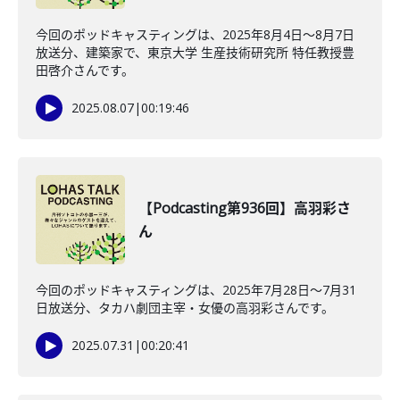
今回のポッドキャスティングは、2025年8月4日〜8月7日
放送分、建築家で、東京大学 生産技術研究所 特任教授豊
田啓介さんです。
2025.08.07
|
00:19:46
【Podcasting第936回】高羽彩さ
ん
今回のポッドキャスティングは、2025年7月28日〜7月31
日放送分、タカハ劇団主宰・女優の高羽彩さんです。
2025.07.31
|
00:20:41