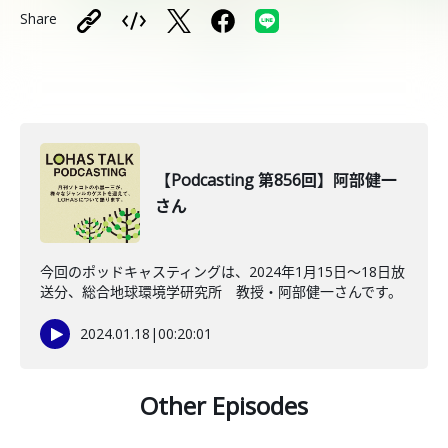
Share
【Podcasting 第856回】阿部健一
さん
今回のポッドキャスティングは、2024年1月15日〜18日放
送分、総合地球環境学研究所 教授・阿部健一さんです。
2024.01.18
|
00:20:01
Other Episodes