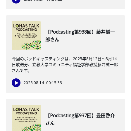
【Podcasting第938回】藤井誠一
郎さん
今回のポッドキャスティングは、2025年8月12日〜8月14
日放送分、立教大学コミュニティ福祉学部教授藤井誠一郎
さんです。
2025.08.14
|
00:15:33
【Podcasting第937回】豊田啓介
さん