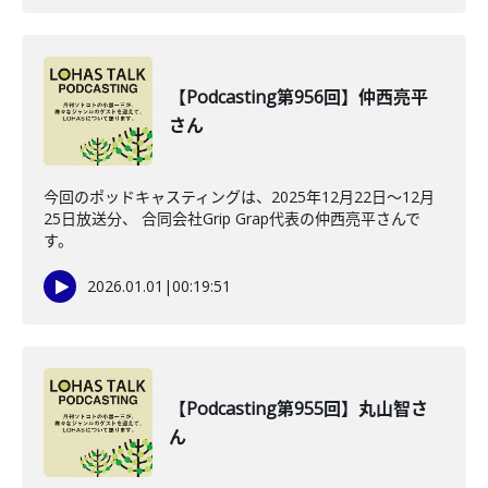
【Podcasting第956回】仲西亮平
さん
今回のポッドキャスティングは、2025年12月22日〜12月
25日放送分、 合同会社Grip Grap代表の仲西亮平さんで
す。
2026.01.01
|
00:19:51
【Podcasting第955回】丸山智さ
ん