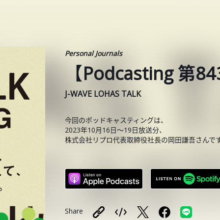
Personal Journals
【Podcasting 
J-WAVE LOHAS TALK
今回のポッドキャスティングは、
2023年10月16日〜19日放送分、
株式会社リプロ代表取締役社長の岡田謙吾さんで
Share