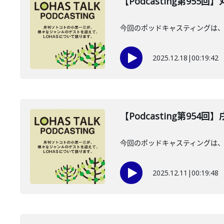
【Podcasting第955
今回のポッドキャスティングは、2
2025.12.18
|
00:19:42
【Podcasting第954
今回のポッドキャスティングは、 
2025.12.11
|
00:19:48