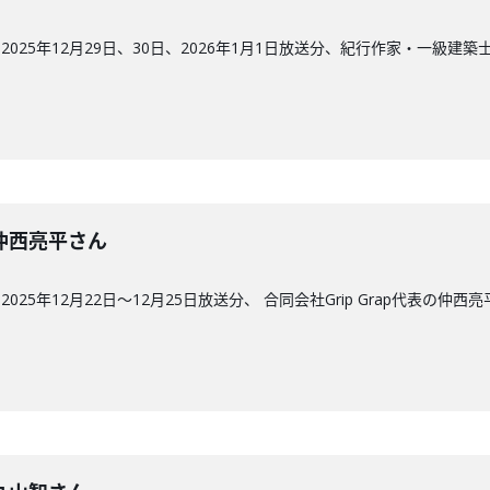
025年12月29日、30日、2026年1月1日放送分、紀行作家・一級建
回】仲西亮平さん
25年12月22日〜12月25日放送分、 合同会社Grip Grap代表の仲西