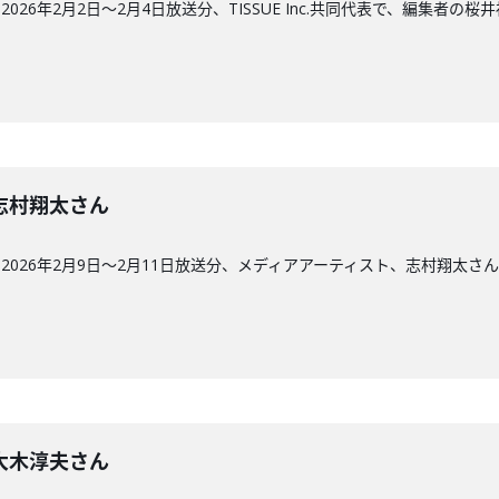
26年2月2日〜2月4日放送分、TISSUE Inc.共同代表で、編集者の桜
回】志村翔太さん
026年2月9日〜2月11日放送分、メディアアーティスト、志村翔太さ
回】大木淳夫さん