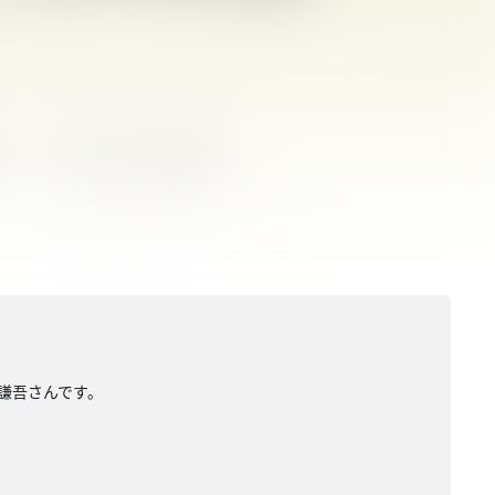
田謙吾さんです。