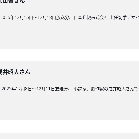
回】丸山智さん
025年12月15日〜12月18日放送分、日本郵便株式会社 主任切手デ
回】戌井昭人さん
2025年12月8日〜12月11日放送分、 小説家、劇作家の戌井昭人さん