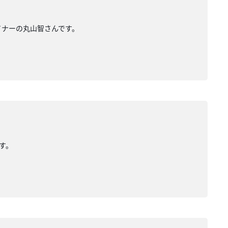
ザイナーの丸山智さんです。
です。