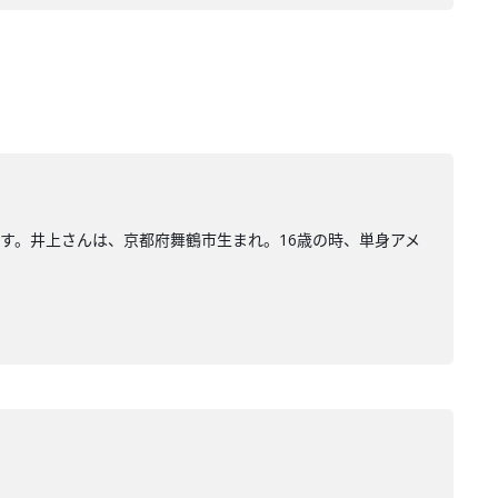
んです。井上さんは、京都府舞鶴市生まれ。16歳の時、単身アメ