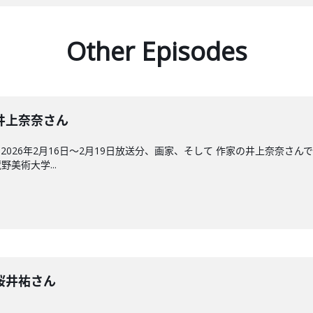
Other Episodes
回】井上奈奈さん
026年2月16日〜2月19日放送分、画家、そして 作家の井上奈奈さ
美術大学...
回】桜井祐さん