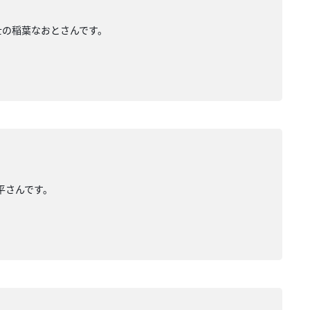
築士の稲葉なおとさんです。
亮平さんです。