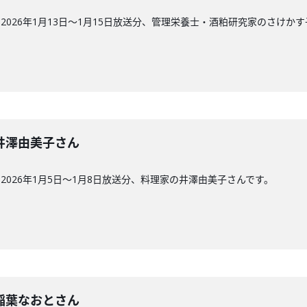
026年1月13日〜1月15日放送分、管理栄養士・酒粕研究家のさけか
回】井澤由美子さん
026年1月5日〜1月8日放送分、料理家の井澤由美子さんです。
回】稲葉なおとさん