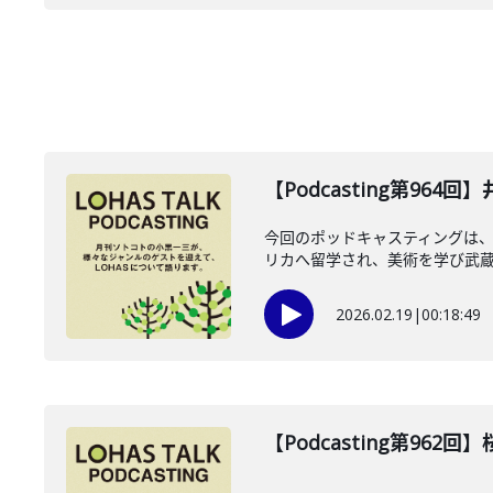
【Podcasting第964
今回のポッドキャスティングは、2
リカへ留学され、美術を学び武蔵野
2026.02.19
|
00:18:49
【Podcasting第962