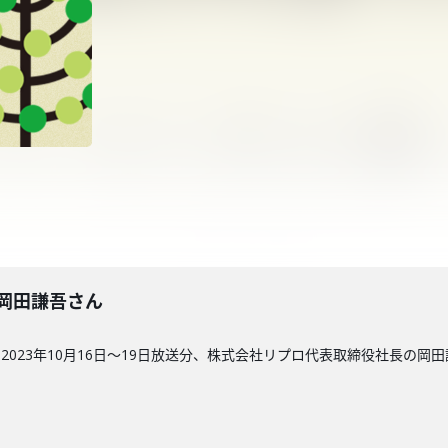
回】岡田謙吾さん
023年10月16日〜19日放送分、株式会社リプロ代表取締役社長の岡