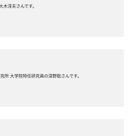
の大木淳夫さんです。
研究所 大学院特任研究員の深野聡さんです。