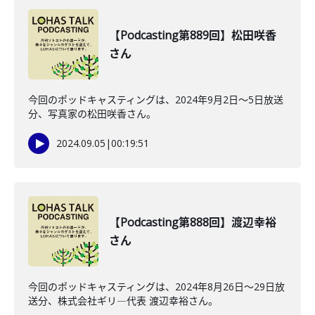
【Podcasting第889回】松田咲香
さん
今回のポッドキャスティングは、2024年9月2日〜5日放送
分、写真家の松田咲香さん。
2024.09.05
|
00:19:51
【Podcasting第888回】渡辺幸裕
さん
今回のポッドキャスティングは、2024年8月26日〜29日放
送分、株式会社ギリ―代表 渡辺幸裕さん。