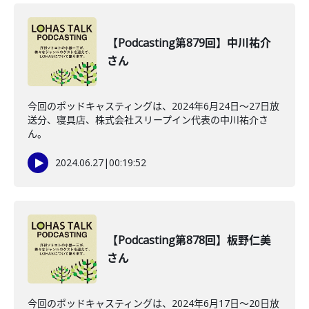
【Podcasting第879回】中川祐介
さん
今回のポッドキャスティングは、2024年6月24日〜27日放
送分、寝具店、株式会社スリープイン代表の中川祐介さ
ん。
2024.06.27
|
00:19:52
【Podcasting第878回】板野仁美
さん
今回のポッドキャスティングは、2024年6月17日〜20日放