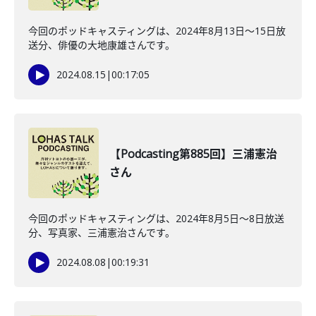
今回のポッドキャスティングは、2024年8月13日〜15日放
送分、俳優の大地康雄さんです。
2024.08.15
|
00:17:05
【Podcasting第885回】三浦憲治
さん
今回のポッドキャスティングは、2024年8月5日〜8日放送
分、写真家、三浦憲治さんです。
2024.08.08
|
00:19:31