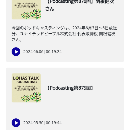
【Podcasting第876回】関根健次
さん
今回のポッドキャスティングは、2024年6月3日〜6日放送
分、ユナイテッドピープル株式会社 代表取締役 関根健次
さん。
2024.06.06
|
00:19:24
【Podcasting第875回】
2024.05.30
|
00:19:44