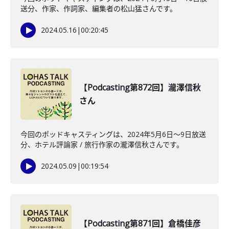
送分、作家、作詞家、編集者の松山猛さんです。
2024.05.16
|
00:20:45
【Podcasting第872回】瀧澤信秋
さん
今回のポッドキャスティングは、2024年5月6日〜9日放送
分、ホテル評論家 / 旅行作家の瀧澤信秋さんです。
2024.05.09
|
00:19:54
【Podcasting第871回】倉橋佳彦