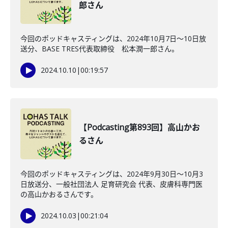
郎さん
今回のポッドキャスティングは、2024年10月7日〜10日放
送分、BASE TRES代表取締役 松本潤一郎さん。
2024.10.10
|
00:19:57
【Podcasting第893回】高山かお
るさん
今回のポッドキャスティングは、2024年9月30日〜10月3
日放送分、一般社団法人 足育研究会 代表、皮膚科専門医
の高山かおるさんです。
2024.10.03
|
00:21:04