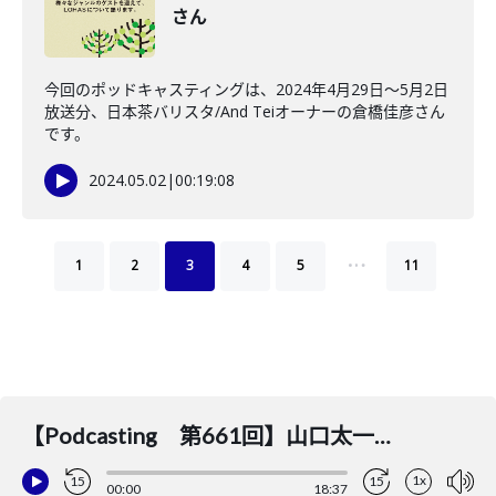
さん
今回のポッドキャスティングは、2024年4月29日〜5月2日
放送分、日本茶バリスタ/And Teiオーナーの倉橋佳彦さん
です。
2024.05.02
|
00:19:08
…
1
2
3
4
5
11
【Podcasting 第661回】山口太一さん
1x
15
15
00:00
18:37