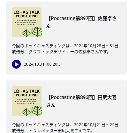
【Podcasting第897回】佐藤卓さ
ん
今回のポッドキャスティングは、2024年10月28日〜31日
放送分、グラフィックデザイナーの佐藤卓さんです。
2024.10.31
|
00:20:31
【Podcasting第896回】田尻大喜
さん
今回のポッドキャスティングは、2024年10月21日〜24日
放送分、トランぺッター田尻大喜さんです。