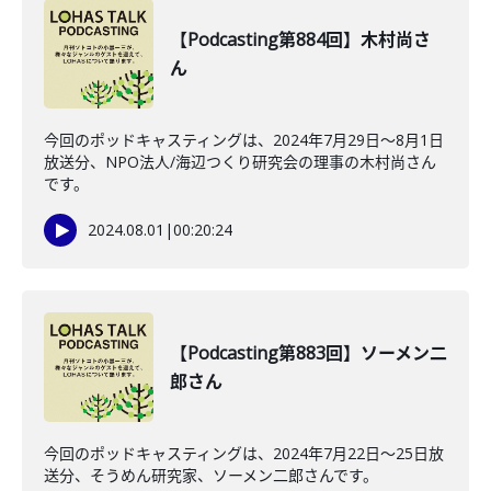
【Podcasting第884回】木村尚さ
ん
今回のポッドキャスティングは、2024年7月29日〜8月1日
放送分、NPO法人/海辺つくり研究会の理事の木村尚さん
です。
2024.08.01
|
00:20:24
【Podcasting第883回】ソーメン二
郎さん
今回のポッドキャスティングは、2024年7月22日〜25日放
送分、そうめん研究家、ソーメン二郎さんです。