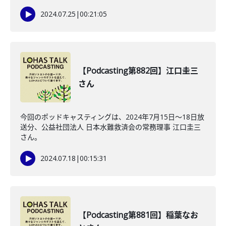
2024.07.25
|
00:21:05
【Podcasting第882回】江口圭三
さん
今回のポッドキャスティングは、2024年7月15日〜18日放
送分、公益社団法人 日本水難救済会の常務理事 江口圭三
さん。
2024.07.18
|
00:15:31
【Podcasting第881回】稲葉なお