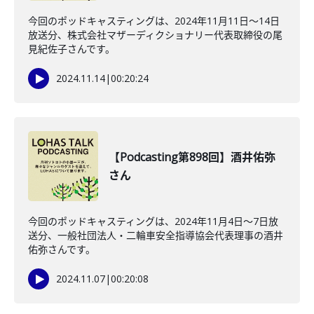
今回のポッドキャスティングは、2024年11月11日～14日
放送分、株式会社マザーディクショナリー代表取締役の尾
見紀佐子さんです。
2024.11.14
|
00:20:24
【Podcasting第898回】酒井佑弥
さん
今回のポッドキャスティングは、2024年11月4日～7日放
送分、一般社団法人・二輪車安全指導協会代表理事の酒井
佑弥さんです。
2024.11.07
|
00:20:08