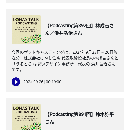
【Podcasting第892回】林成吉さ
ん／浜井弘治さん
今回のポッドキャスティングは、2024年9月23日〜26日放
送分、株式会社はやし住宅 代表取締役社長の林成吉さんと
「うるとら はまいデザイン事務所」代表の 浜井弘治さん
です。
2024.09.26
|
00:19:00
【Podcasting第891回】鈴木弥平
さん