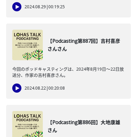
2024.08.29
|
00:19:25
【Podcasting第887回】吉村喜彦
さんさん
今回のポッドキャスティングは、2024年8月19日〜22日放
送分、作家の吉村喜彦さん。
2024.08.22
|
00:20:08
【Podcasting第886回】大地康雄
さん