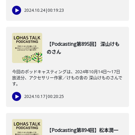
2024.10.24
|
00:19:23
【Podcasting第895回】 深山けも
のさん
今回のポッドキャスティングは、2024年10月14日〜17日
放送分、アクセサリー作家／けもの舎の 深山けものさんで
す。
2024.10.17
|
00:20:25
【Podcasting第894回】松本潤一