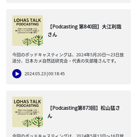
【Podcasting 第840回】大江利哉
さん
今回のポッドキャスティングは、2024年5月20日〜23日放
送分、日本カメ自然誌研究会・代表の矢部隆さんです。
2024.05.23
|
00:18:45
【Podcasting第873回】松山猛さ
ん
今回のポッドキャスティングは、2024年5月13日〜16日放