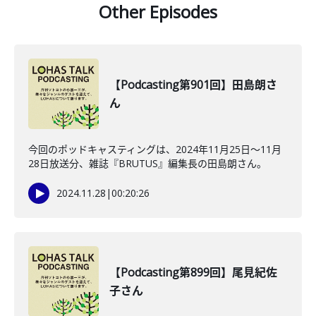
Other Episodes
【Podcasting第901回】田島朗さ
ん
今回のポッドキャスティングは、2024年11月25日～11月
28日放送分、雑誌『BRUTUS』編集長の田島朗さん。
2024.11.28
|
00:20:26
【Podcasting第899回】尾見紀佐
子さん