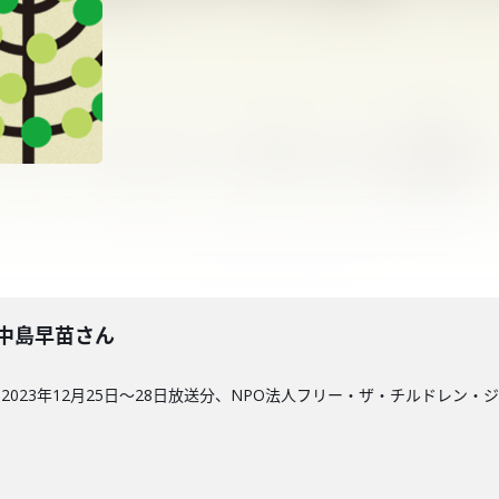
回】中島早苗さん
023年12月25日〜28日放送分、NPO法人フリー・ザ・チルドレン