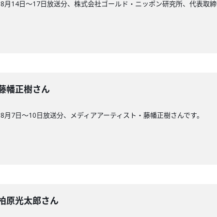
8月14日〜17日放送分、株式会社ゴールド・ニッポン研究所、代表取締
回】藤幡正樹さん
8月7日〜10日放送分、メディアアーティスト・藤幡正樹さんです。
3回】柏原光太郎さん