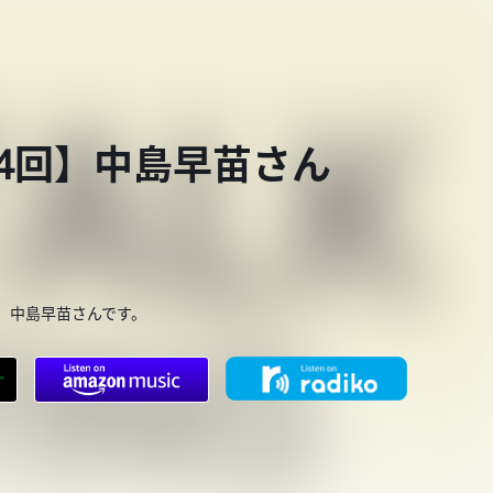
第854回】中島早苗さん
、中島早苗さんです。