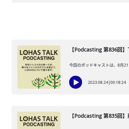
【Podcasting 第836
今回のポッドキャストは、8月2
2023.08.24
|
00:18:24
【Podcasting 第835