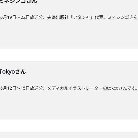
7回】ミネシンゴさん
6月19日〜22日放送分、夫婦出版社「アタシ社」代表、ミネシンゴさん
】Tokyoさん
月12日〜15日放送分、メディカルイラストレーターのtokcoさんです