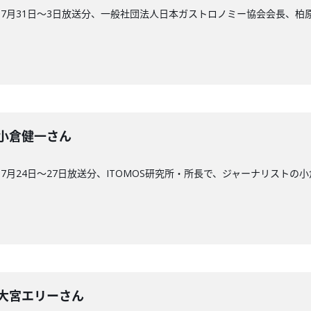
7月31日〜3日放送分、一般社団法人日本ガストロノミー協会会長、柏
回】小倉健一さん
月24日〜27日放送分、ITOMOS研究所・所長で、ジャーナリストの
0回】大宮エリーさん