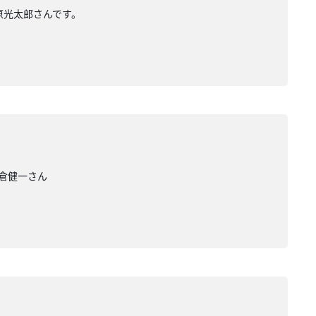
原光太郎さんです。
小倉健一さん