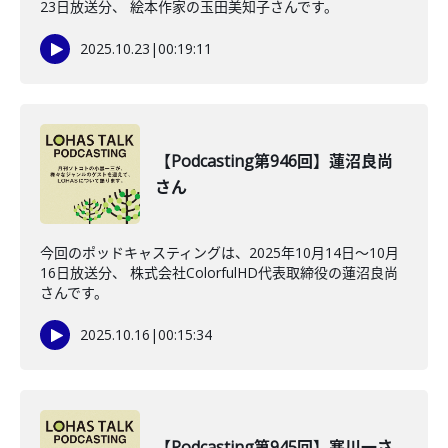
23日放送分、 絵本作家の玉田美知子さんです。
2025.10.23
|
00:19:11
【Podcasting第946回】蓮沼良尚
さん
今回のポッドキャスティングは、2025年10月14日〜10月
16日放送分、 株式会社ColorfulHD代表取締役の蓮沼良尚
さんです。
2025.10.16
|
00:15:34
【Podcasting第945回】寒川一さ