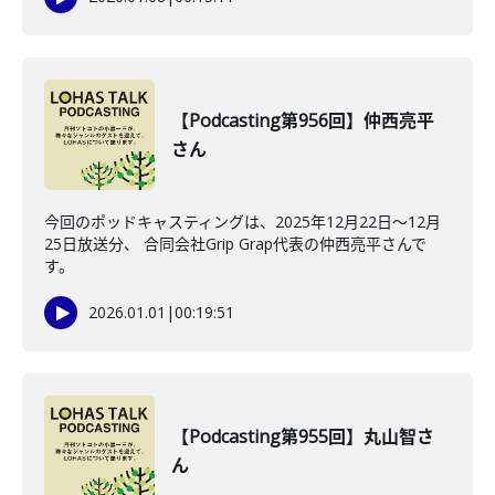
【Podcasting第956回】仲西亮平
さん
今回のポッドキャスティングは、2025年12月22日〜12月
25日放送分、 合同会社Grip Grap代表の仲西亮平さんで
す。
2026.01.01
|
00:19:51
【Podcasting第955回】丸山智さ
ん