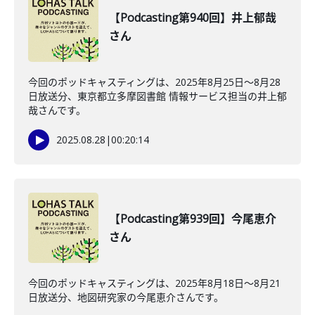
【Podcasting第940回】井上郁哉
さん
今回のポッドキャスティングは、2025年8月25日〜8月28
日放送分、東京都立多摩図書館 情報サービス担当の井上郁
哉さんです。
2025.08.28
|
00:20:14
【Podcasting第939回】今尾恵介
さん
今回のポッドキャスティングは、2025年8月18日〜8月21
日放送分、地図研究家の今尾恵介さんです。