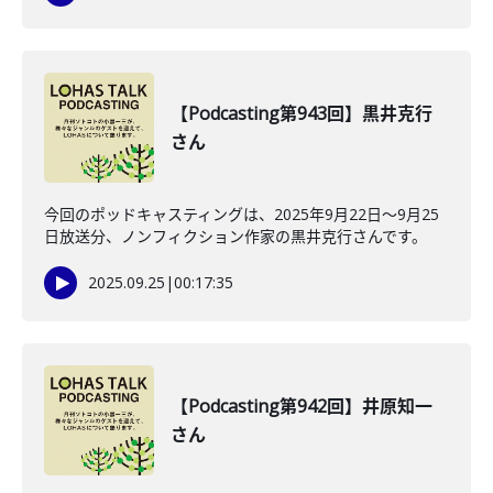
【Podcasting第943回】黒井克行
さん
今回のポッドキャスティングは、2025年9月22日〜9月25
日放送分、ノンフィクション作家の黒井克行さんです。
2025.09.25
|
00:17:35
【Podcasting第942回】井原知一
さん