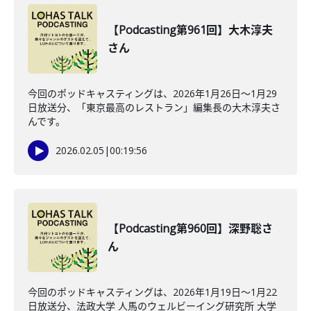
【Podcasting第961回】大木淳夫
さん
今回のポッドキャスティングは、2026年1月26日〜1月29
日放送分、「東京最高のレストラン」編集長の大木淳夫さ
んです。
2026.02.05
|
00:19:56
【Podcasting第960回】深野聡さ
ん
今回のポッドキャスティングは、2026年1月19日〜1月22
日放送分、法政大学 人馬のウェルビーイング研究所 大学