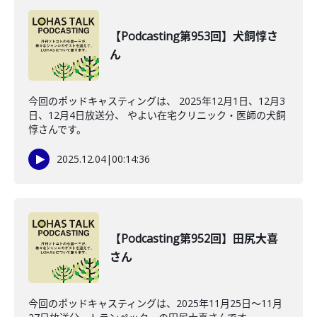
【Podcasting第953回】犬飼惇さ
ん
今回のポッドキャスティングは、 2025年12月1日、12月3
日、12月4日放送分、 やよい在宅クリニック・医師の犬飼
惇さんです。
2025.12.04
|
00:14:36
【Podcasting第952回】田尻大喜
さん
今回のポッドキャスティングは、2025年11月25日〜11月