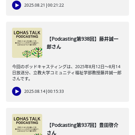
2025.08.21
|
00:21:22
【Podcasting第938回】藤井誠一
郎さん
今回のポッドキャスティングは、2025年8月12日〜8月14
日放送分、立教大学コミュニティ福祉学部教授藤井誠一郎
さんです。
2025.08.14
|
00:15:33
【Podcasting第937回】豊田啓介
さん