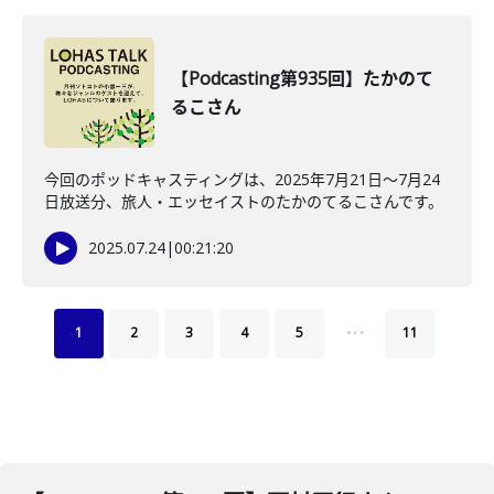
【Podcasting第935回】たかのて
るこさん
今回のポッドキャスティングは、2025年7月21日〜7月24
日放送分、旅人・エッセイストのたかのてるこさんです。
2025.07.24
|
00:21:20
…
1
2
3
4
5
11