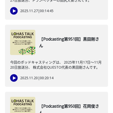
27日放送分、トランペッターの田尻大喜さんです。
2025.11.27
|
00:14:45
【Podcasting第951回】黒田剛さ
ん
今回のポッドキャスティングは、 2025年11月17日〜11月
20日放送分、 株式会社QUESTO代表の黒田剛さんです。
2025.11.20
|
00:20:14
【Podcasting第950回】花岡俊さ
ん