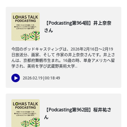
【Podcasting第964回】井上奈奈
さん
今回のポッドキャスティングは、2026年2月16日〜2月19
日放送分、画家、そして 作家の井上奈奈さんです。井上さ
んは、京都府舞鶴市生まれ。16歳の時、単身アメリカへ留
学され、美術を学び武蔵野美術大学...
2026.02.19
|
00:18:49
【Podcasting第962回】桜井祐さ
ん