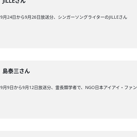
】JILLEさん
月24日から9月26日放送分、シンガーソングライターのJILLEさん
9回】島泰三さん
9月9日から9月12日放送分、霊長類学者で、NGO日本アイアイ・ファ