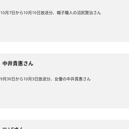
0月7日から10月10日放送分、帽子職人の沼尻賢治さん
2回】中井貴惠さん
9月30日から10月3日放送分、女優の中井貴惠さん