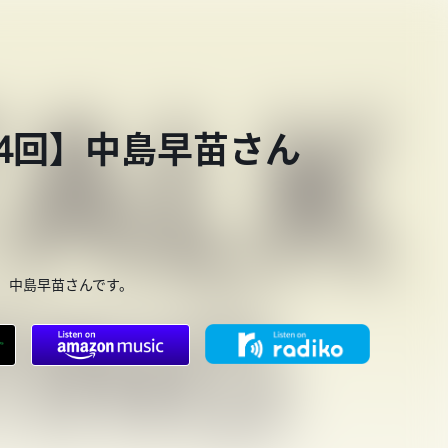
第854回】中島早苗さん
、中島早苗さんです。