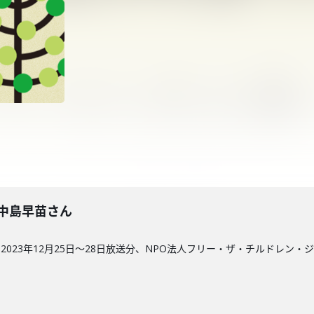
回】中島早苗さん
023年12月25日〜28日放送分、NPO法人フリー・ザ・チルドレン