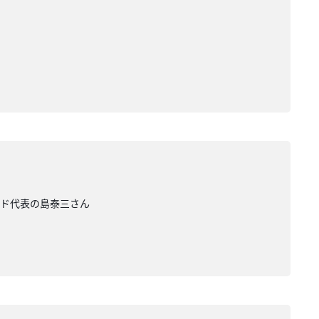
ンド代表の島泰三さん