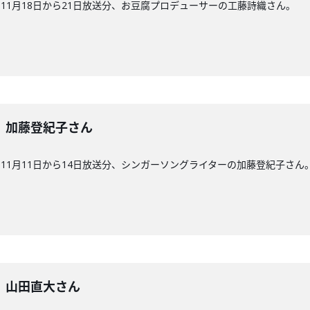
11月18日から21日放送分、お豆腐プロデューサーの工藤詩織さん。
8回】加藤登紀子さん
11月11日から14日放送分、シンガーソングライターの加藤登紀子さん
7回】山田直大さん