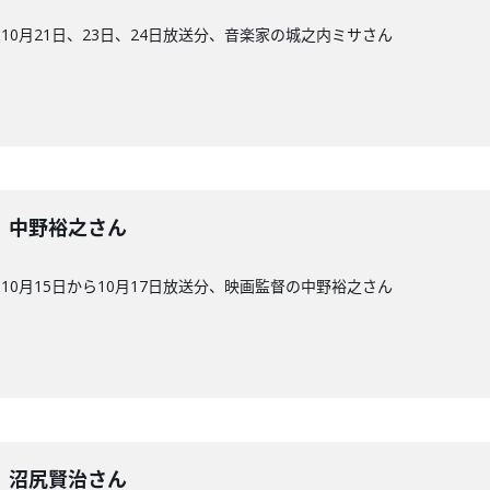
0月21日、23日、24日放送分、音楽家の城之内ミサさん
4回】中野裕之さん
0月15日から10月17日放送分、映画監督の中野裕之さん
3回】沼尻賢治さん