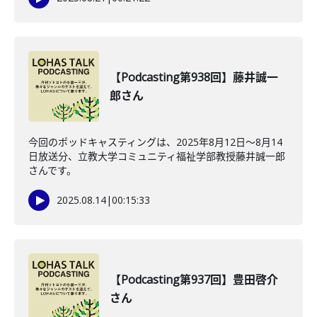
【Podcasting第938回】藤井誠一
郎さん
今回のポッドキャスティングは、2025年8月12日〜8月14
日放送分、立教大学コミュニティ福祉学部教授藤井誠一郎
さんです。
2025.08.14
|
00:15:33
【Podcasting第937回】豊田啓介
さん