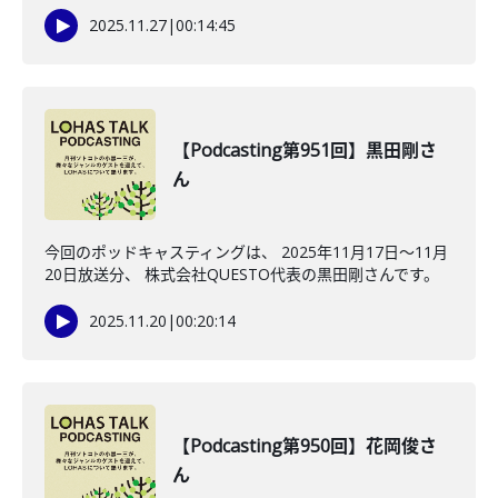
2025.11.27
|
00:14:45
【Podcasting第951回】黒田剛さ
ん
今回のポッドキャスティングは、 2025年11月17日〜11月
20日放送分、 株式会社QUESTO代表の黒田剛さんです。
2025.11.20
|
00:20:14
【Podcasting第950回】花岡俊さ
ん