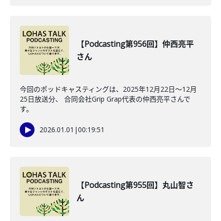
【Podcasting第956回】仲西亮平
さん
今回のポッドキャスティングは、2025年12月22日〜12月
25日放送分、 合同会社Grip Grap代表の仲西亮平さんで
す。
2026.01.01
|
00:19:51
【Podcasting第955回】丸山智さ
ん