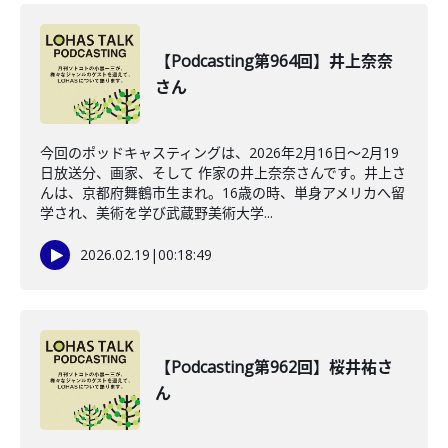
【Podcasting第964回】井上奈奈
さん
今回のポッドキャスティングは、2026年2月16日〜2月19
日放送分、画家、そして 作家の井上奈奈さんです。井上さ
んは、京都府舞鶴市生まれ。16歳の時、単身アメリカへ留
学され、美術を学び武蔵野美術大学...
2026.02.19
|
00:18:49
【Podcasting第962回】桜井祐さ
ん