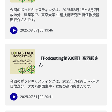
今回のポッドキャスティングは、2025年8月4日〜8月7日
放送分、建築家で、東京大学 生産技術研究所 特任教授豊
田啓介さんです。
2025.08.07
|
00:19:46
【Podcasting第936回】高羽彩さ
ん
今回のポッドキャスティングは、2025年7月28日〜7月31
日放送分、タカハ劇団主宰・女優の高羽彩さんです。
2025.07.31
|
00:20:41