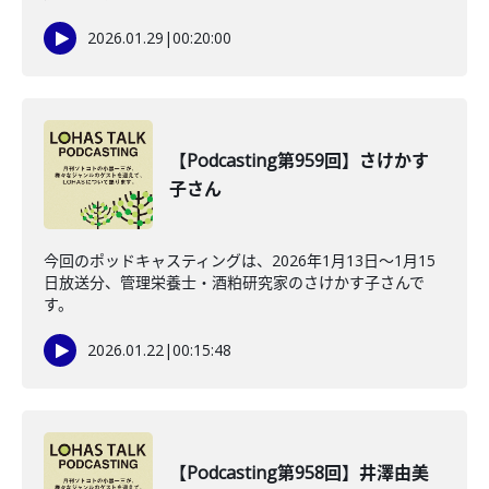
2026.01.29
|
00:20:00
【Podcasting第959回】さけかす
子さん
今回のポッドキャスティングは、2026年1月13日〜1月15
日放送分、管理栄養士・酒粕研究家のさけかす子さんで
す。
2026.01.22
|
00:15:48
【Podcasting第958回】井澤由美