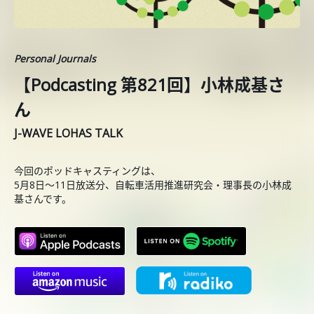
Personal Journals
【Podcasting 第821回】小林成基さ
ん
J-WAVE LOHAS TALK
今回のポッドキャスティングは、
5月8日〜11日放送分、自転車活用推進研究会・理事長の小林成
基さんです。