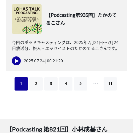
【Podcasting第935回】たかのて
るこさん
今回のポッドキャスティングは、2025年7月21日〜7月24
日放送分、旅人・エッセイストのたかのてるこさんです。
2025.07.24
|
00:21:20
…
1
2
3
4
5
11
【Podcasting 第821回】小林成基さん