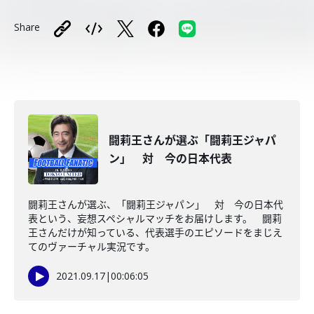
Share
闘莉王さんが選ぶ「闘莉王ジャパ
ン」 対 今の日本代表
闘莉王さんが選ぶ、「闘莉王ジャパン」 対 今の日本代
表という、妄想スペシャルマッチをお届けします。 闘莉
王さんだけが知っている、代表選手のエピソードをまじえ
てのヴァーチャル実況です。
2021.09.17
|
00:06:05