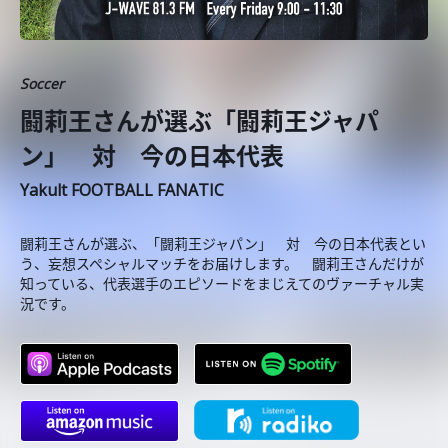
Soccer
闘莉王さんが選ぶ「闘莉王ジャパ
ン」 対 今の日本代表
Yakult FOOTBALL FANATIC
闘莉王さんが選ぶ、「闘莉王ジャパン」 対 今の日本代表とい
う、妄想スペシャルマッチをお届けします。 闘莉王さんだけが
知っている、代表選手のエピソードをまじえてのヴァーチャル実
況です。