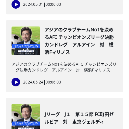
2024.05.31
|
00:06:03
アジアのクラブチームNo1を決め
るAFC チャンピオンズリーグ決勝
カンドレグ アルアイン 対 横
浜Fマリノス
アジアのクラブチームNo1を決めるAFC チャンピオンズリ
ーグ決勝カンドレグ アルアイン 対 横浜Fマリノス
2024.05.24
|
00:06:03
Jリーグ J１ 第１５節 FC町田ゼ
ルビア 対 東京ヴェルディ