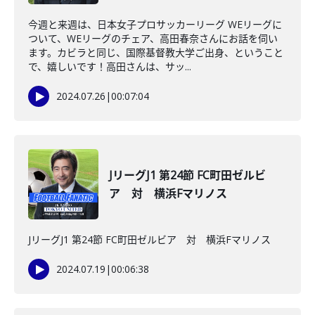
今週と来週は、日本女子プロサッカーリーグ WEリーグに
ついて、WEリーグのチェア、高田春奈さんにお話を伺い
ます。カビラと同じ、国際基督教大学ご出身、ということ
で、嬉しいです！高田さんは、サッ...
2024.07.26
|
00:07:04
JリーグJ1 第24節 FC町田ゼルビ
ア 対 横浜Fマリノス
JリーグJ1 第24節 FC町田ゼルビア 対 横浜Fマリノス
2024.07.19
|
00:06:38