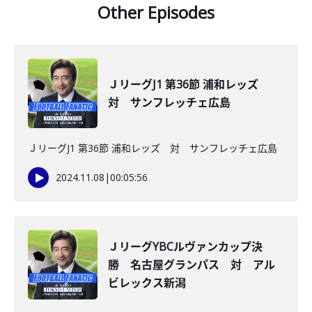
Other Episodes
ＪリーグJ1 第36節 浦和レッズ
対 サンフレッチェ広島
ＪリーグJ1 第36節 浦和レッズ 対 サンフレッチェ広島
2024.11.08
|
00:05:56
ＪリーグYBCルヴァンカップ決
勝 名古屋グランパス 対 アル
ビレックス新潟