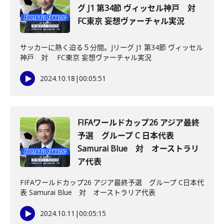
グ J1 第34節 ヴィッセル神戸 対
FC東京 妄想ヴァーチャル実況
サッカーに熱く迫る５分間。Jリーグ J1 第34節 ヴィッセル
神戸 対 FC東京 妄想ヴァーチャル実況
2024.10.18
|
00:05:51
FIFAワールドカップ26 アジア最終
予選 グループ C 日本代表
Samurai Blue 対 オーストラリ
ア代表
FIFAワールドカップ26 アジア最終予選 グループ C日本代
表 Samurai Blue 対 オーストラリア代表
2024.10.11
|
00:05:15