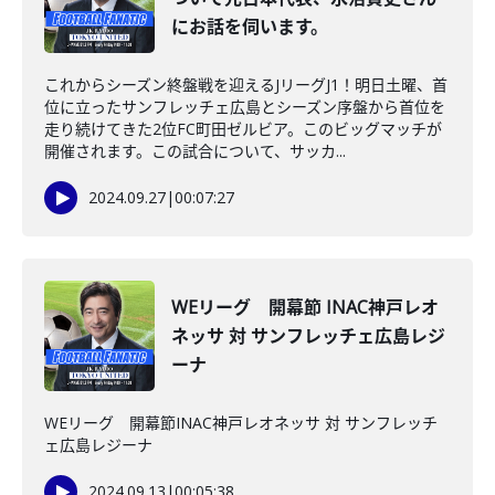
にお話を伺います。
これからシーズン終盤戦を迎えるJリーグJ1！明日土曜、首
位に立ったサンフレッチェ広島とシーズン序盤から首位を
走り続けてきた2位FC町田ゼルビア。このビッグマッチが
開催されます。この試合について、サッカ...
2024.09.27
|
00:07:27
WEリーグ 開幕節 INAC神戸レオ
ネッサ 対 サンフレッチェ広島レジ
ーナ
WEリーグ 開幕節INAC神戸レオネッサ 対 サンフレッチ
ェ広島レジーナ
2024.09.13
|
00:05:38