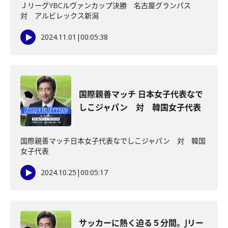
ＪリーグYBCルヴァンカップ決勝 名古屋グランパス
対 アルビレックス新潟
2024.11.01
|
00:05:38
国際親善マッチ 日本女子代表なで
しこジャパン 対 韓国女子代表
国際親善マッチ日本女子代表なでしこジャパン 対 韓国
女子代表
2024.10.25
|
00:05:17
サッカーに熱く迫る５分間。Jリー