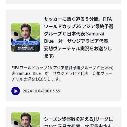
サッカーに熱く迫る５分間。FIFA
ワールドカップ26 アジア最終予選
グループ C 日本代表 Samurai
Blue 対 サウジアラビア代表
妄想ヴァーチャル実況をお送りし
ます。
FIFAワールドカップ26 アジア最終予選グループ C 日本代
表 Samurai Blue 対 サウジアラビア代表 妄想ヴァー
チャル実況をお送りします。
2024.10.04
|
00:05:55
シーズン終盤戦を迎えるJリーグに
ついて元日本代表、水沼貴史さん