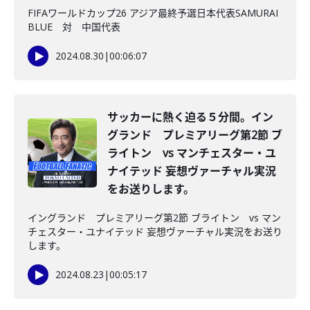
FIFAワールドカップ26 アジア最終予選日本代表SAMURAI
BLUE 対 中国代表
2024.08.30
|
00:06:07
サッカーに熱く迫る５分間。イン
グランド プレミアリーグ第2節 ブ
ライトン vs マンチェスター・ユ
ナイテッド 妄想ヴァーチャル実況
をお送りします。
イングランド プレミアリーグ第2節 ブライトン vs マン
チェスター・ユナイテッド 妄想ヴァーチャル実況をお送り
します。
2024.08.23
|
00:05:17