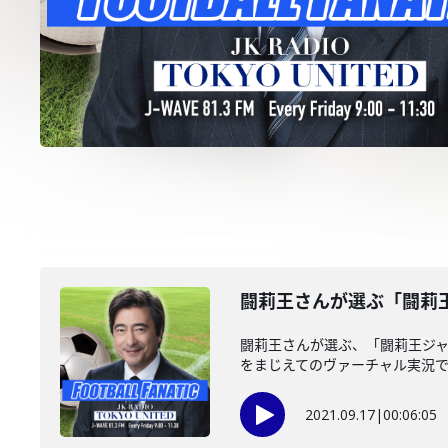
闘莉王さんが選ぶ「闘莉
闘莉王さんが選ぶ、「闘莉王ジ
をまじえてのヴァーチャル実況
2021.09.17
|
00:06:05