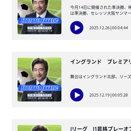
今月14日に開催された準決勝、
は準決勝、セレッソ大阪ヤンマーレ
2025.12.26
|
00:04:44
イングランド プレミアリ
舞台はイングランド北部、リーズ
2025.12.19
|
00:05:28
Jリーグ J1昇格プレー