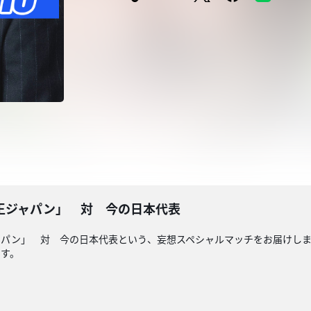
王ジャパン」 対 今の日本代表
ャパン」 対 今の日本代表という、妄想スペシャルマッチをお届けし
です。