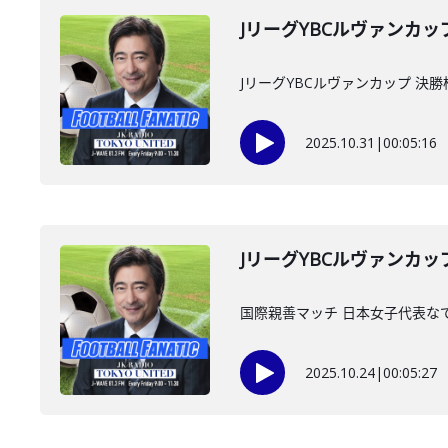
JリーグYBCルヴァンカ
JリーグYBCルヴァンカップ 決
2025.10.31
|
00:05:16
JリーグYBCルヴァンカ
国際親善マッチ 日本女子代表なでしこ
2025.10.24
|
00:05:27