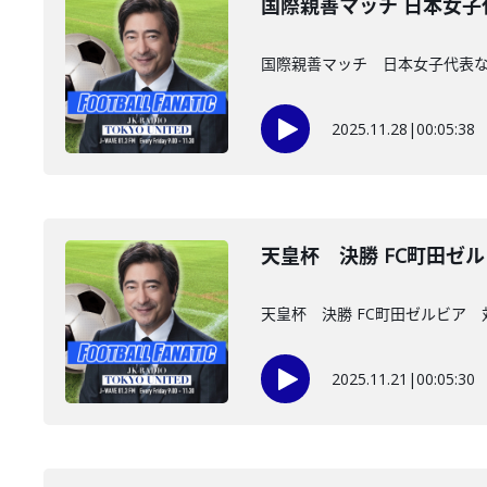
国際親善マッチ 日本女
国際親善マッチ 日本女子代表
2025.11.28
|
00:05:38
天皇杯 決勝 FC町田ゼ
天皇杯 決勝 FC町田ゼルビア
2025.11.21
|
00:05:30