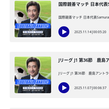
国際親善マッチ 日本代表Samu
国際親善マッチ 日本代表Samurai B
2025.11.14
|
00:05:20
Jリーグ J1 第36節 鹿
Jリーグ J1 第36節 鹿島アント
2025.11.07
|
00:06:37