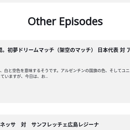
Other Episodes
。初夢ドリームマッチ（架空のマッチ） 日本代表 対
で、白と空色を意味するそうです。アルゼンチンの国旗の色、そしてユ
いますが、今日は、お...
レオネッサ 対 サンフレッチェ広島レジーナ