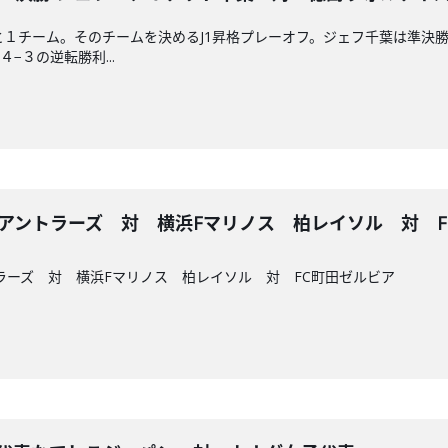
あと１チーム。そのチームを決めるJ1昇格プレーオフ。ジェフ千葉は準決
−３の逆転勝利...
鹿島アントラーズ 対 横浜Fマリノス 柏レイソル 対 
トラーズ 対 横浜Fマリノス 柏レイソル 対 FC町田ゼルビア