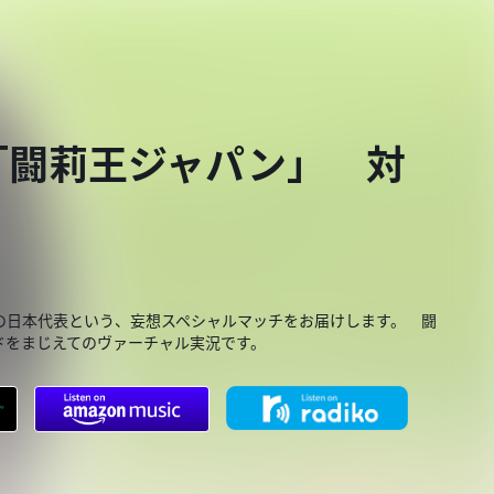
「闘莉王ジャパン」 対
の日本代表という、妄想スペシャルマッチをお届けします。 闘
ドをまじえてのヴァーチャル実況です。