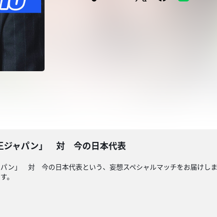
王ジャパン」 対 今の日本代表
ャパン」 対 今の日本代表という、妄想スペシャルマッチをお届けし
です。