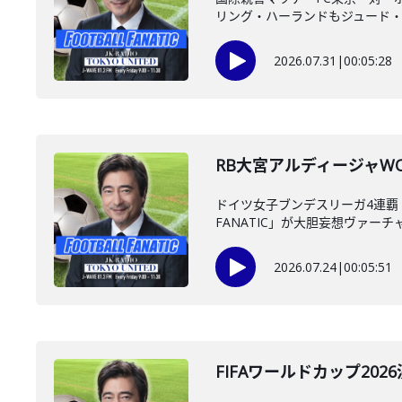
リング・ハーランドもジュード・ベ
2026.07.31
|
00:05:28
RB大宮アルディージャWO
ドイツ女子ブンデスリーガ4連覇・
FANATIC」が大胆妄想ヴァーチャ
2026.07.24
|
00:05:51
FIFAワールドカップ20