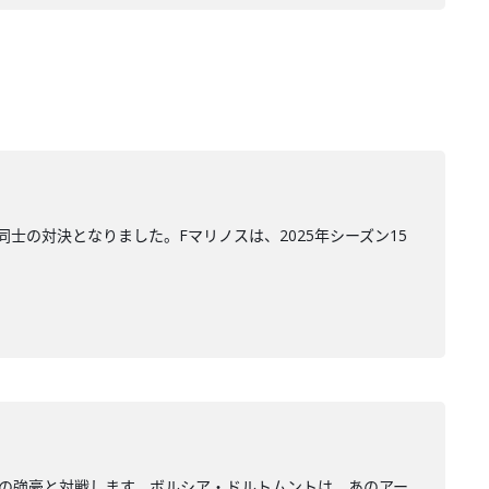
士の対決となりました。Fマリノスは、2025年シーズン15
ツの強豪と対戦します。ボルシア・ドルトムントは、あのアー