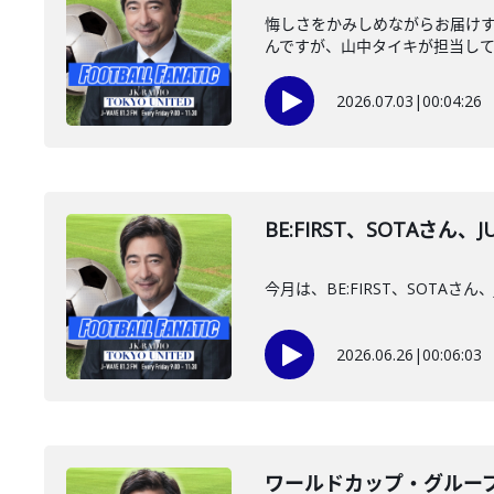
悔しさをかみしめながらお届けする
んですが、山中タイキが担当してい
2026.07.03
|
00:04:26
BE:FIRST、SOTAさ
今月は、BE:FIRST、SOT
2026.06.26
|
00:06:03
ワールドカップ・グループF