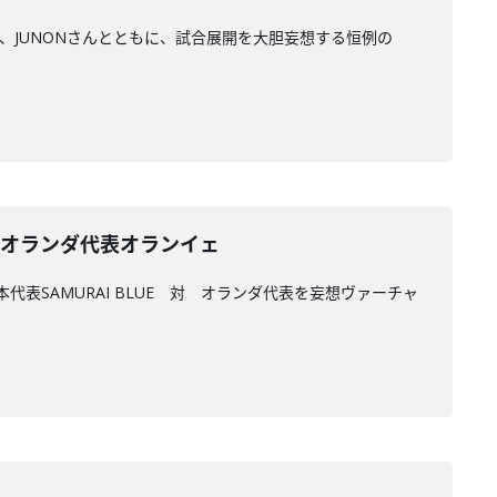
TAさん、JUNONさんとともに、試合展開を大胆妄想する恒例の
UE 対 オランダ代表オランイェ
日本代表SAMURAI BLUE 対 オランダ代表を妄想ヴァーチャ