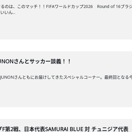
のは、このマッチ！！FIFAワールドカップ2026 Round of 1
いん...
ん、JUNONさんとサッカー談義！！
Aさん、JUNONさんともにお届けしてきたスペシャルコーナー。最終回と
第2戦、日本代表SAMURAI BLUE 対 チュニジア代表