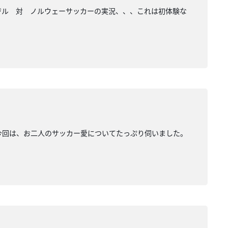
6ブラジル 対 ノルウェーサッカーの実況、、、これは初体験な
なる今回は、お二人のサッカー愛についてたっぷり伺いました。