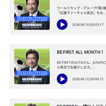
ワールドカップ・グループF第2戦、
「応援ヴァーチャル実況」をお...
2026.06.19
|
00:05:17
BE:FIRST ALL MON
BE:FIRSTのSOTAさん、J
ル実況でお届けします。...
2026.06.12
|
00:06:12