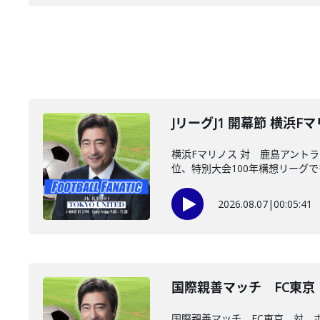
JリーグJ1 開幕節 横浜
横浜Fマリノス 対 鹿島アント
位、特別大会100年構想リーグでも
2026.08.07
|
00:05:41
国際親善マッチ FC東
国際親善マッチ FC東京 対 