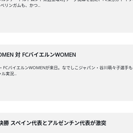
リンガムも、かつ...
MEN 対 FCバイエルンWOMEN
FCバイエルンWOMENが来日。なでしこジャパン・谷川萌々子選手も出場予
ル実況...
26決勝 スペイン代表とアルゼンチン代表が激突