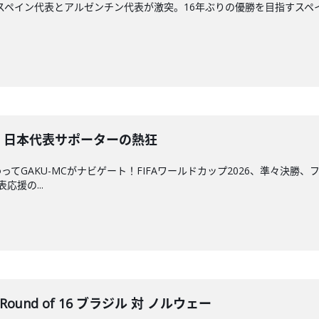
決勝、スペイン代表とアルゼンチン代表が激突。16年ぶりの優勝を目指すス
た、日本代表サポーターの熱狂
てGAKU-MCがナビゲート！FIFAワールドカップ2026、準々決
応援の...
Round of 16 ブラジル 対 ノルウェー