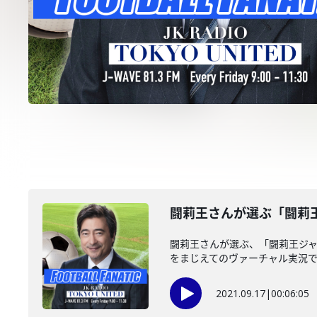
闘莉王さんが選ぶ「闘莉
闘莉王さんが選ぶ、「闘莉王ジ
をまじえてのヴァーチャル実況
2021.09.17
|
00:06:05