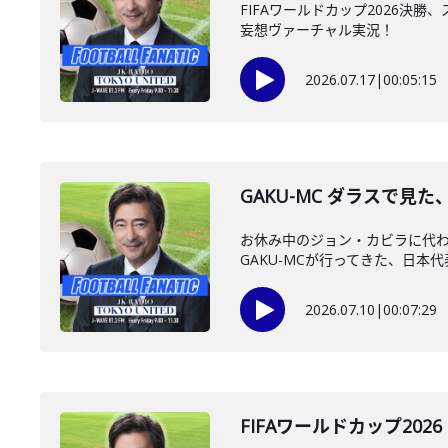
FIFAワールドカップ2026
妄想ヴァーチャル実況！
2026.07.17
|
00:05:15
GAKU-MC ダラスで見
お休み中のジョン・カビラに代わっ
GAKU-MCが行ってきた、日本代表
2026.07.10
|
00:07:29
FIFAワールドカップ2026 