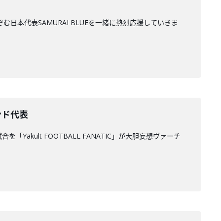
のぞむ日本代表SAMURAI BLUEを一緒に熱烈応援していきま
ンド代表
akult FOOTBALL FANATIC」が大胆妄想ヴァーチ