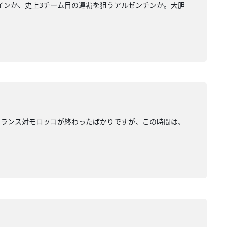
ペインか、史上3チーム目の連覇を狙うアルゼンチンか。大胆
勝、フランス対モロッコが終わったばかりですが、この時間は、