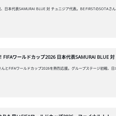
日本代表SAMURAI BLUE 対 チュニジア代表。BE:FIRSTのSO
TH！！FIFAワールドカップ2026 日本代表SAMURAI BL
UNONさんとFIFAワールドカップ2026を熱烈応援。グループステージ初戦、