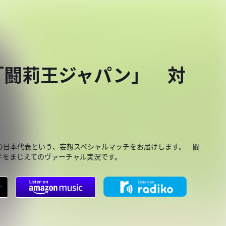
「闘莉王ジャパン」 対
の日本代表という、妄想スペシャルマッチをお届けします。 闘
ドをまじえてのヴァーチャル実況です。