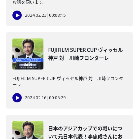
お話を伺います。
2024.02.23
|
00:08:15
FUJIFILM SUPER CUP ヴィッセル
神戸 対 川崎フロンターレ
FUJIFILM SUPER CUP ヴィッセル神戸 対 川崎フロンタ
ーレ
2024.02.16
|
00:05:29
日本のアジアカップでの戦いにつ
いて元日本代表！李忠成さんにお