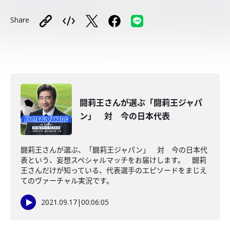
Share
闘莉王さんが選ぶ「闘莉王ジャパ
ン」 対 今の日本代表
闘莉王さんが選ぶ、「闘莉王ジャパン」 対 今の日本代
表という、妄想スペシャルマッチをお届けします。 闘莉
王さんだけが知っている、代表選手のエピソードをまじえ
てのヴァーチャル実況です。
2021.09.17
|
00:06:05