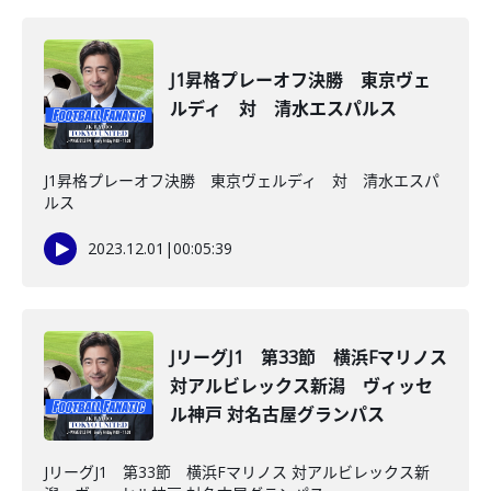
J1昇格プレーオフ決勝 東京ヴェ
ルディ 対 清水エスパルス
J1昇格プレーオフ決勝 東京ヴェルディ 対 清水エスパ
ルス
2023.12.01
|
00:05:39
JリーグJ1 第33節 横浜Fマリノス
対アルビレックス新潟 ヴィッセ
ル神戸 対名古屋グランパス
JリーグJ1 第33節 横浜Fマリノス 対アルビレックス新