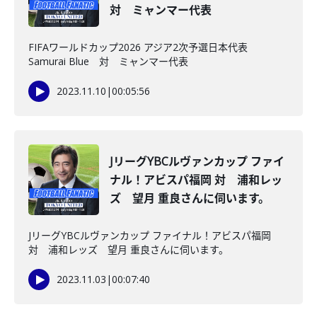
対 ミャンマー代表
FIFAワールドカップ2026 アジア2次予選日本代表
Samurai Blue 対 ミャンマー代表
2023.11.10
|
00:05:56
JリーグYBCルヴァンカップ ファイ
ナル！アビスパ福岡 対 浦和レッ
ズ 望月 重良さんに伺います。
JリーグYBCルヴァンカップ ファイナル！アビスパ福岡
対 浦和レッズ 望月 重良さんに伺います。
2023.11.03
|
00:07:40