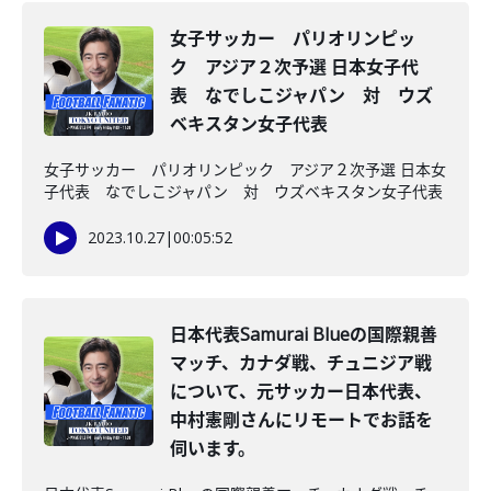
女子サッカー パリオリンピッ
ク アジア２次予選 日本女子代
表 なでしこジャパン 対 ウズ
ベキスタン女子代表
女子サッカー パリオリンピック アジア２次予選 日本女
子代表 なでしこジャパン 対 ウズベキスタン女子代表
2023.10.27
|
00:05:52
日本代表Samurai Blueの国際親善
マッチ、カナダ戦、チュニジア戦
について、元サッカー日本代表、
中村憲剛さんにリモートでお話を
伺います。