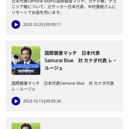
日本代表Samurai Blueの国際親善マッチ、カナダ戦、チュ
ニジア戦について、元サッカー日本代表、中村憲剛さんに
リモートでお話を伺います。
2023.10.20
|
00:09:11
国際親善マッチ 日本代表
Samurai Blue 対 カナダ代表 レ・
ルージュ
国際親善マッチ 日本代表Samurai Blue 対 カナダ代表
レ・ルージュ
2023.10.13
|
00:05:26