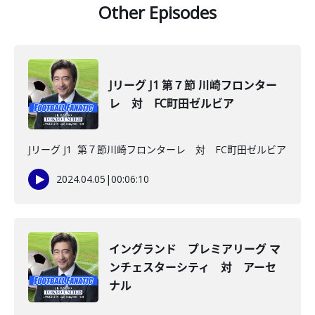
Other Episodes
Jリーグ J1 第７節 川崎フロンター
レ 対 FC町田ゼルビア
Jリーグ J1 第７節川崎フロンターレ 対 FC町田ゼルビア
2024.04.05
|
00:06:10
イングランド プレミアリーグ マ
ンチェスターシティ 対 アーセ
ナル