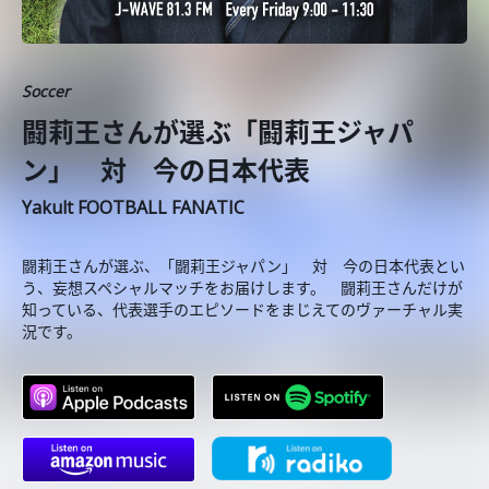
Soccer
闘莉王さんが選ぶ「闘莉王ジャパ
ン」 対 今の日本代表
Yakult FOOTBALL FANATIC
闘莉王さんが選ぶ、「闘莉王ジャパン」 対 今の日本代表とい
う、妄想スペシャルマッチをお届けします。 闘莉王さんだけが
知っている、代表選手のエピソードをまじえてのヴァーチャル実
況です。