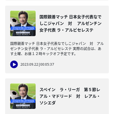
国際親善マッチ 日本女子代表なで
しこジャパン 対 アルゼンチン
女子代表 ラ・アルビセレステ
国際親善マッチ 日本女子代表なでしこジャパン 対 アル
ゼンチン女子代表 ラ・アルビセレステ 実際の試合は、あ
す土曜、お昼１２時キックオフ予定です。
2023.09.22
|
00:05:37
スペイン ラ・リーガ 第５節レ
アル・マドリード 対 レアル・
ソシエダ