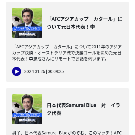
「AFCアジアカップ カタール」に
ついて元日本代表！李
「AFCアジアカップ カタール」について2011年のアジア
カップ決勝・オーストラリア戦で決勝ゴールを決めた元日
本代表！李忠成さんにリモートでお話を伺います。
2024.01.26
|
00:09:25
日本代表Samurai Blue 対 イラ
ク代表
男子、日本代表Samurai Blueがのぞむ、このマッチ！AFC