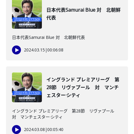
日本代表Samurai Blue 対 北朝鮮
代表
日本代表Samurai Blue 対 北朝鮮代表
2024.03.15
|
00:06:08
イングランド プレミアリーグ 第
28節 リヴァプール 対 マンチ
ェスター·シティ
イングランド プレミアリーグ 第28節 リヴァプール
対 マンチェスター·シティ
2024.03.08
|
00:05:40