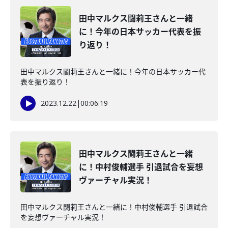
田中マルクス闘莉王さんと一緒
に！今年の日本サッカー代表を振
り返り！
田中マルクス闘莉王さんと一緒に！今年の日本サッカー代
表を振り返り！
2023.12.22
|
00:06:19
田中マルクス闘莉王さんと一緒
に！中村俊輔選手 引退試合を妄想
ヴァーチャル実況！
田中マルクス闘莉王さんと一緒に！中村俊輔選手 引退試合
を妄想ヴァーチャル実況！