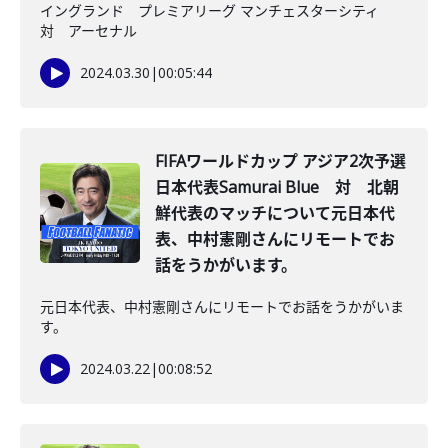
イングランド プレミアリーグ マンチェスターシティ
対 アーセナル
2024.03.30
|
00:05:44
FIFAワールドカップ アジア2次予選
日本代表Samurai Blue 対 北朝
鮮代表のマッチについて元日本代
表、中村憲剛さんにリモートでお
話をうかがいます。
元日本代表、中村憲剛さんにリモートでお話をうかがいま
す。
2024.03.22
|
00:08:52