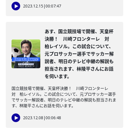
2023.12.15
|
00:07:47
あす、国立競技場で開催、天皇杯
決勝！ 川崎フロンターレ 対
柏レイソル。この試合について、
元プロサッカー選手でサッカー解
説者、明日のテレビ中継の解説も
担当されます、林陵平さんにお話
を伺います。
国立競技場で開催、天皇杯決勝！ 川崎フロンターレ
対 柏レイソル。この試合について、元プロサッカー選手
でサッカー解説者、明日のテレビ中継の解説も担当されま
す、林陵平さんにお話を伺います。
2023.12.08
|
00:06:48