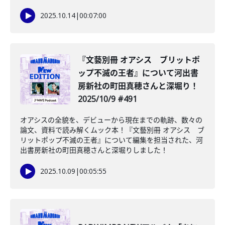
2025.10.14
|
00:07:00
『文藝別冊 オアシス ブリットポ
ップ不滅の王者』について河出書
房新社の町田真穂さんと深堀り！
2025/10/9 #491
オアシスの全貌を、デビューから現在までの軌跡、数々の
論文、資料で読み解くムック本！『文藝別冊 オアシス ブ
リットポップ不滅の王者』について編集を担当された、河
出書房新社の町田真穂さんと深堀りしました！
2025.10.09
|
00:05:55