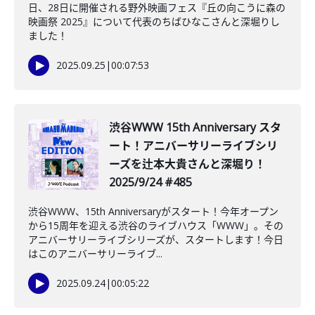
日、28日に開催される野外映画フェス『丘の向こうに森の
映画祭 2025』について代表のちばひなこさんと深堀りし
ました！
2025.09.25
|
00:07:53
渋谷WWW 15th Anniversary スタ
ート！アニバーサリーライブシリ
ーズを辻本大貴さんと深堀り！
2025/9/24 #485
渋谷WWW、15th Anniversaryがスタート！今年オープン
から15周年を迎える渋谷のライブハウス「WWW」。その
アニバーサリーライブシリーズが、スタートします！今日
はこのアニバーサリーライブ...
2025.09.24
|
00:05:22