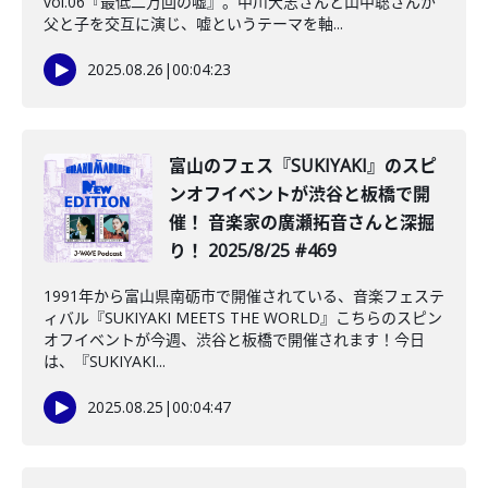
vol.06『最低二万回の嘘』。中川大志さんと山中聡さんが
父と子を交互に演じ、嘘というテーマを軸...
2025.08.26
|
00:04:23
富山のフェス『SUKIYAKI』のスピ
ンオフイベントが渋谷と板橋で開
催！ 音楽家の廣瀬拓音さんと深掘
り！ 2025/8/25 #469
1991年から富山県南砺市で開催されている、音楽フェステ
ィバル『SUKIYAKI MEETS THE WORLD』こちらのスピン
オフイベントが今週、渋谷と板橋で開催されます！今日
は、『SUKIYAKI...
2025.08.25
|
00:04:47