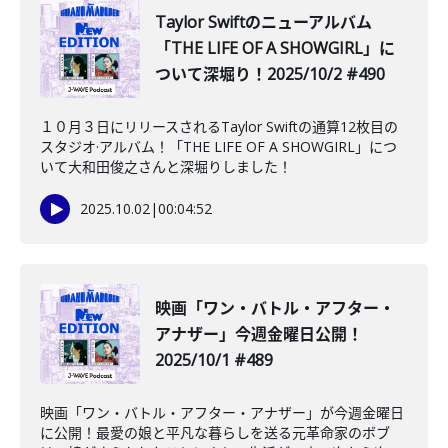
Taylor Swiftのニューアルバム
「THE LIFE OF A SHOWGIRL」に
ついて深堀り！2025/10/2 #490
１０月３日にリリースされるTaylor Swiftの通算12枚目の
スタジオ·アルバム！「THE LIFE OF A SHOWGIRL」につ
いて大和田俊之さんと深堀りしました！
2025.10.02
|
00:04:52
️映画「ワン・バトル・アフター・
アナザー」今週金曜日公開！
2025/10/1 #489
映画「ワン・バトル・アフター・アナザー」が今週金曜日
に公開！最愛の娘と平凡な暮らしを送る元革命家のボブ