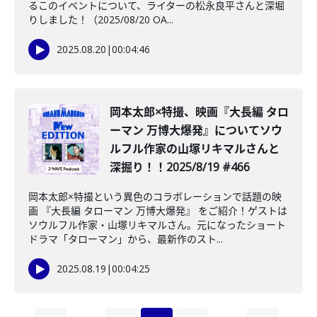
るこのイベントについて、ライターの松永良平さんと深堀
りしました！（2025/08/20 OA...
2025.08.20
|
00:04:46
️岡本太郎×特撮、映画『大長編 タロ
ーマン 万博大爆発』についてソウ
ルフル作家の山塚リキマルさんと
深掘り！！2025/8/19 #466
岡本太郎×特撮という異色のコラボレーションで話題の映
画 『大長編 タローマン 万博大爆発』 をご紹介！ゲストは
ソウルフル作家・山塚リキマルさん。元になったショート
ドラマ「タローマン」から、最新作のスト...
2025.08.19
|
00:04:25