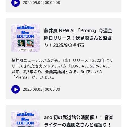
2025.09.04
|
00:05:08
藤井風 NEW AL「Prema」今週金
曜日リリース！伏見瞬さんと深堀
り！2025/9/3 #475
藤井風ニューアルバムが9/5（水）リリース！2022年にリ
リースされたセカンドアルバム「LOVE ALL SERVE ALL」
以来、約3年ぶり、全曲英語詞となる、3rdアルバム
「Prema」が、いよい...
2025.09.03
|
00:05:30
️ano 初の武道館公演開催！！ 音楽
ライターの森朋之さんと深掘り！