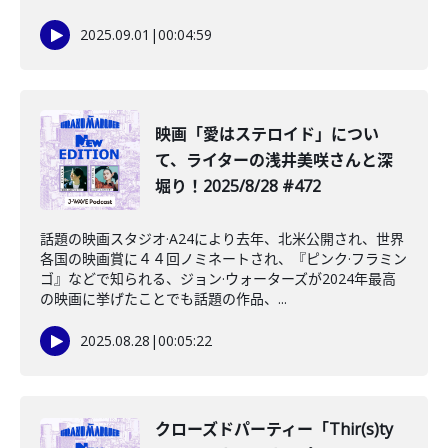
2025.09.01
|
00:04:59
映画「愛はステロイド」につい
て、ライターの浅井美咲さんと深
堀り！2025/8/28 #472
話題の映画スタジオ·A24により去年、北米公開され、世界
各国の映画賞に４４回ノミネートされ、『ピンク·フラミン
ゴ』などで知られる、ジョン·ウォーターズが2024年最高
の映画に挙げたことでも話題の作品、...
2025.08.28
|
00:05:22
クローズドパーティー「Thir(s)ty