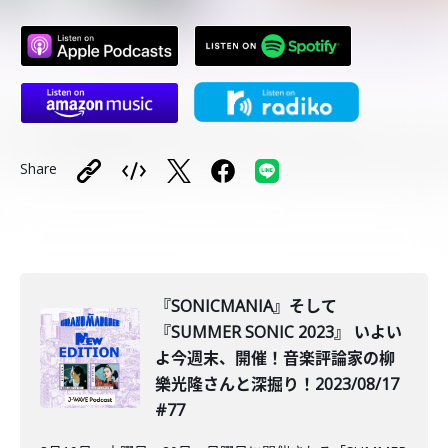
Share
『SONICMANIA』そして
『SUMMER SONIC 2023』 いよい
よ今週末、開催！音楽評論家の柳
樂光隆さんと深掘り！2023/08/17
#77