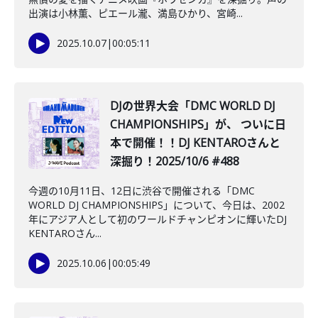
出演は小林薫、ピエール瀧、満島ひかり、宮崎...
2025.10.07
|
00:05:11
DJの世界大会「DMC WORLD DJ
CHAMPIONSHIPS」が、 ついに日
本で開催！！DJ KENTAROさんと
深掘り！2025/10/6 #488
今週の10月11日、12日に渋谷で開催される「DMC
WORLD DJ CHAMPIONSHIPS」について、今日は、2002
年にアジア人として初のワールドチャンピオンに輝いたDJ
KENTAROさん...
2025.10.06
|
00:05:49