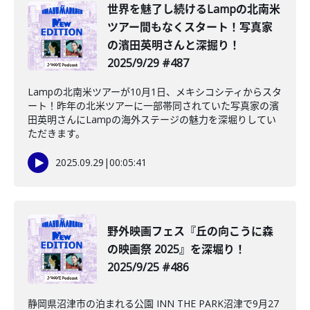
世界を魅了し続けるLampの北南米
ツアー間もなくスタート！写真家
の濱田英明さんと深掘り！
2025/9/29 #487
Lampの北南米ツアーが10月1日、メキシコシティからスタ
ート！昨年の北米ツアーに一部帯同されていた写真家の濱
田英明さんにLampの海外ステージの魅力を深堀りしてい
ただきます。
2025.09.29
|
00:05:41
野外映画フェス『丘の向こうに森
の映画祭 2025』を深堀り！
2025/9/25 #486
静岡県沼津市の泊まれる公園 INN THE PARK沼津で9月27