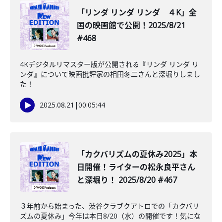
「リンダ リンダ リンダ ４K」全
国の映画館で公開！2025/8/21
#468
4Kデジタルリマスター版が公開される『リンダ リンダ リ
ンダ』について映画批評家の相田冬二さんと深堀りしまし
た！
2025.08.21
|
00:05:44
「カクバリズムの夏休み2025」本
日開催！ライターの松永良平さん
と深堀り！ 2025/8/20 #467
３年前から始まった、渋谷クラブクアトロでの「カクバリ
ズムの夏休み」今年は本日8/20（水）の開催です！気にな