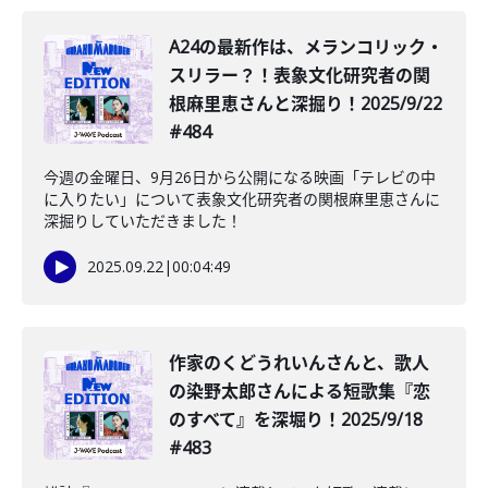
A24の最新作は、メランコリック・
スリラー？！表象文化研究者の関
根麻里恵さんと深掘り！2025/9/22
#484
今週の金曜日、9月26日から公開になる映画「テレビの中
に入りたい」について表象文化研究者の関根麻里恵さんに
深掘りしていただきました！
2025.09.22
|
00:04:49
作家のくどうれいんさんと、歌人
の染野太郎さんによる短歌集『恋
のすべて』を深堀り！2025/9/18
#483