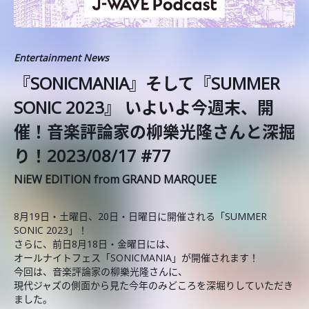
Entertainment News
『SONICMANIA』そして『SUMMER
SONIC 2023』 いよいよ今週末、開
催！音楽評論家の柳樂光隆さんと深掘
り！2023/08/17 #77
NiEW EDITION from GRAND MARQUEE
8月19日・土曜日、20日・日曜日に開催される「SUMMER
SONIC 2023」！
さらに、前日8月18日・金曜日には、
オールナイトフェス「SONICMANIA」が開催されます！
今回は、音楽評論家の柳樂光隆さんに、
現代ジャズの側面から見た今年のみどころを深堀りしていただき
ました。