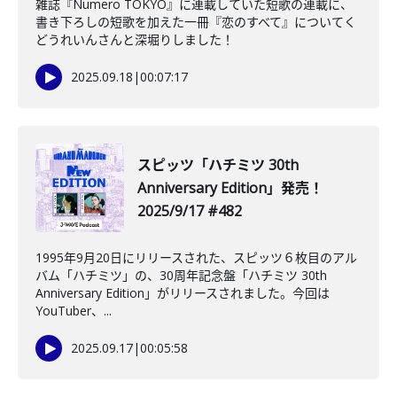
雑誌『Numero TOKYO』に連載していた短歌の連載に、
書き下ろしの短歌を加えた一冊『恋のすべて』についてく
どうれいんさんと深堀りしました！
2025.09.18
|
00:07:17
スピッツ「ハチミツ 30th
Anniversary Edition」発売！
2025/9/17 #482
1995年9月20日にリリースされた、スピッツ６枚目のアル
バム「ハチミツ」の、30周年記念盤「ハチミツ 30th
Anniversary Edition」がリリースされました。今回は
YouTuber、...
2025.09.17
|
00:05:58