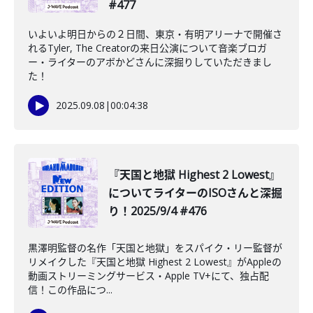
#477
いよいよ明日からの２日間、東京・有明アリーナで開催さ
れるTyler, The Creatorの来日公演について音楽ブロガ
ー・ライターのアボかどさんに深掘りしていただきまし
た！
2025.09.08
|
00:04:38
『天国と地獄 Highest 2 Lowest』
についてライターのISOさんと深掘
り！2025/9/4 #476
黒澤明監督の名作「天国と地獄」をスパイク・リー監督が
リメイクした『天国と地獄 Highest 2 Lowest』がAppleの
動画ストリーミングサービス・Apple TV+にて、独占配
信！この作品につ...