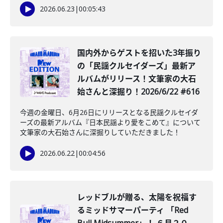
2026.06.23
|
00:05:43
️国内外からゲストを招いた3年振り
の「民謡クルセイダーズ」最新ア
ルバムがリリース！文筆家の大石
始さんと深掘り！2026/6/22 #616
今週の金曜日、6月26日にリリースとなる民謡クルセイダ
ーズの最新アルバム『日本民謡より愛をこめて』について
文筆家の大石始さんに深掘りしていただきました！
2026.06.22
|
00:04:56
レッドブルが贈る、太陽を祝福す
るミッドサマーパーティ 「Red