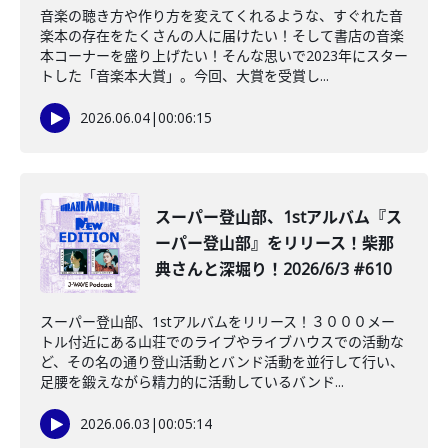
音楽の聴き方や作り方を変えてくれるような、すぐれた音
楽本の存在をたくさんの人に届けたい！そして書店の音楽
本コーナーを盛り上げたい！そんな思いで2023年にスター
トした「音楽本大賞」。今回、大賞を受賞し...
2026.06.04
|
00:06:15
スーパー登山部、1stアルバム『ス
ーパー登山部』をリリース！柴那
典さんと深堀り！2026/6/3 #610
スーパー登山部、1stアルバムをリリース！３０００メー
トル付近にある山荘でのライブやライブハウスでの活動な
ど、その名の通り登山活動とバンド活動を並行して行い、
足腰を鍛えながら精力的に活動しているバンド...
2026.06.03
|
00:05:14