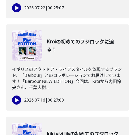
2026.07.22
|
00:25:07
Kroiの初めてのフジロックに迫
る！
イギリスのアウトドア・ライフスタイルを体現するブラン
ド、「Barbour」とのコラボレーションでお届けしていま
す！「Barbour NiEW EDITION」今回は、Kroiから内田怜
央さん、千葉大樹...
2026.07.16
|
00:27:00
kiki vivi lilyの初めてのフジロック