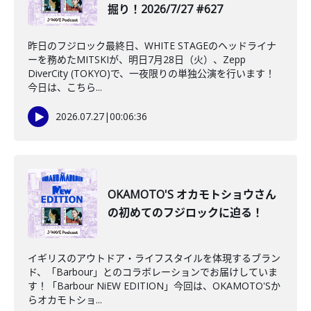
掘り！2026/7/27 #627
昨日のフジロック最終日、WHITE STAGEのヘッドライナ
ーを務めたMITSKIが、明日7月28日（火）、Zepp
DiverCity (TOKYO)で、一夜限りの単独公演を行います！
今日は、こちら...
2026.07.27
|
00:06:36
OKAMOTO'S オカモトショウさん
の初めてのフジロックに迫る！
イギリスのアウトドア・ライフスタイルを体現するブラン
ド、「Barbour」とのコラボレーションでお届けしていま
す！「Barbour NiEW EDITION」今回は、OKAMOTO'Sか
らオカモトショ...