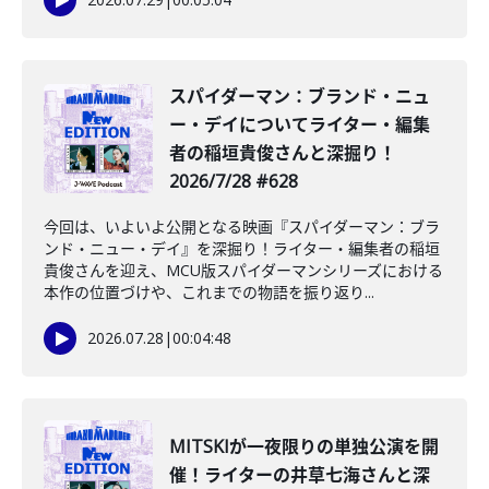
️スパイダーマン：ブランド・ニュ
ー・デイについてライター・編集
者の稲垣貴俊さんと深掘り！
2026/7/28 #628
今回は、いよいよ公開となる映画『スパイダーマン：ブラ
ンド・ニュー・デイ』を深掘り！ライター・編集者の稲垣
貴俊さんを迎え、MCU版スパイダーマンシリーズにおける
本作の位置づけや、これまでの物語を振り返り...
2026.07.28
|
00:04:48
MITSKIが一夜限りの単独公演を開
催！ライターの井草七海さんと深