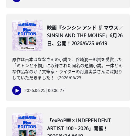
映画『シンシン アンド ザ マウス／
SINSIN AND THE MOUSE』6月26
日、公開！2026/6/25 #619
原作は吉本ばななさんの小説で、谷崎潤一郎賞を受賞した
「ミトンと不憫」に収録された同名の短編小説。一体どん
な作品なのか？文筆家・ライターの丹渡実夢さんに深掘り
していただきました！（2026/06/25 ...
2026.06.25
|
00:06:27
「exPoP!!!!! × INDEPENDENT
ARTIST 100 - 2026」開催！