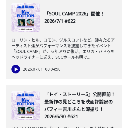
「SOUL CAMP 2026」開催！
2026/7/1 #622
ローリン・ヒル、コモン、ジルスコットなど、錚々たるア
ーティスト達がパフォーマンスを披露してきたイベント
「SOUL CAMP」が、６年ぶりに復活。エリカ・バドゥを
ヘッドライナーに迎え、SGCホール有明で...
2026.07.01
|
00:04:50
『トイ・ストーリー5』公開直前！
最新作の見どころを映画評論家の
バフィー吉川さんと深掘り！
2026/6/30 #621