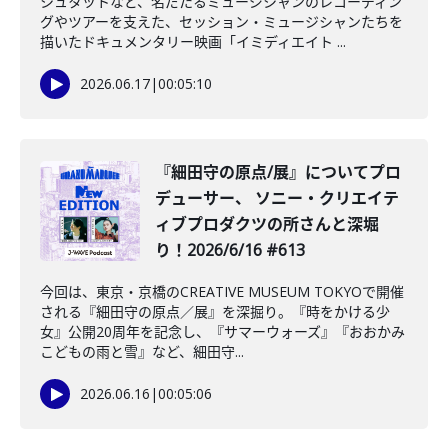
シュタットなど、名だたるミュージシャンのレコーディン
グやツアーを支えた、セッション・ミュージシャンたちを
描いたドキュメンタリー映画「イミディエイト ...
2026.06.17
|
00:05:10
️『細田守の原点/展』についてプロ
デューサー、 ソニー・クリエイテ
ィブプロダクツの所さんと深堀
り！2026/6/16 #613
今回は、東京・京橋のCREATIVE MUSEUM TOKYOで開催
される『細田守の原点／展』を深掘り。『時をかける少
女』公開20周年を記念し、『サマーウォーズ』『おおかみ
こどもの雨と雪』など、細田守...
2026.06.16
|
00:05:06