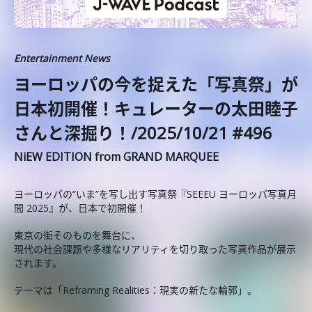
Entertainment News
️ヨーロッパの今を捉えた「写真祭」が
日本初開催！キュレーターの太田睦子
さんと深掘り！/2025/10/21 #496
NiEW EDITION from GRAND MARQUEE
ヨーロッパの“いま”を写し出す写真祭『SEEEU ヨーロッパ写真月
間 2025』が、日本で初開催！
東京の街そのものを舞台に、
現代の社会課題や多様なリアリティを切り取った写真作品が展示
されます。
テーマは「Reframing Realities：現実の新たな輪郭」。