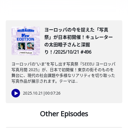
️ヨーロッパの今を捉えた「写真
祭」が日本初開催！キュレーター
の太田睦子さんと深掘
り！/2025/10/21 #496
ヨーロッパの“いま”を写し出す写真祭『SEEEU ヨーロッパ
写真月間 2025』が、日本で初開催！東京の街そのものを
舞台に、現代の社会課題や多様なリアリティを切り取った
写真作品が展示されます。テーマは...
2025.10.21
|
00:07:26
Other Episodes