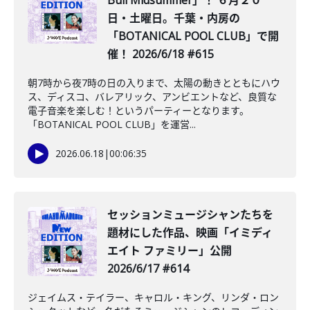
Bull Midsummer」！ ６月２０
日・土曜日。千葉・内房の
「BOTANICAL POOL CLUB」で開
催！ 2026/6/18 #615
朝7時から夜7時の日の入りまで、太陽の動きとともにハウ
ス、ディスコ、バレアリック、アンビエントなど、良質な
電子音楽を楽しむ！というパーティーとなります。
「BOTANICAL POOL CLUB」を運営...
2026.06.18
|
00:06:35
セッションミュージシャンたちを
題材にした作品、映画「イミディ
エイト ファミリー」公開
2026/6/17 #614
ジェイムス・テイラー、キャロル・キング、リンダ・ロン