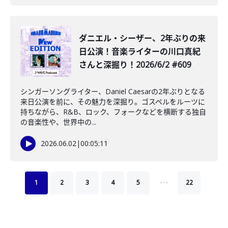
ダニエル・シーザー、2年ぶりの来
日公演！音楽ライターの川口真紀
さんと深掘り！2026/6/2 #609
シンガーソングライター、Daniel Caesarの2年ぶりとなる
来日公演を前に、その魅力を深掘り。ゴスペルをルーツに
持ちながら、R&B、ロック、フォークなどを横断する独自
の音楽性や、世界中の...
2026.06.02
|
00:05:11
…
1
2
3
4
5
22