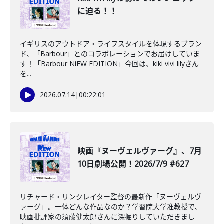
に迫る！！
イギリスのアウトドア・ライフスタイルを体現するブラン
ド、「Barbour」とのコラボレーションでお届けしていま
す！「Barbour NiEW EDITION」今回は、kiki vivi lilyさん
を...
2026.07.14
|
00:22:01
映画『ヌーヴェルヴァーグ』、7月
10日劇場公開！2026/7/9 #627
リチャード・リンクレイター監督の最新作「ヌーヴェルヴ
ァーグ」。一体どんな作品なのか？学習院大学准教授で、
映画批評家の須藤健太郎さんに深掘りしていただきまし