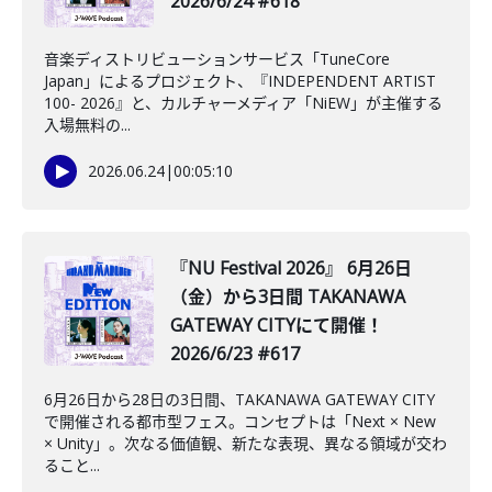
2026/6/24 #618
音楽ディストリビューションサービス「TuneCore
Japan」によるプロジェクト、『INDEPENDENT ARTIST
100- 2026』と、カルチャーメディア「NiEW」が主催する
入場無料の...
2026.06.24
|
00:05:10
『NU Festival 2026』 6月26日
（金）から3日間 TAKANAWA
GATEWAY CITYにて開催！
2026/6/23 #617
6月26日から28日の3日間、TAKANAWA GATEWAY CITY
で開催される都市型フェス。コンセプトは「Next × New
× Unity」。次なる価値観、新たな表現、異なる領域が交わ
ること...