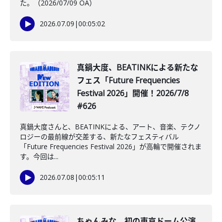
た。（2026/07/09 OA）
2026.07.09
|
00:05:02
真鍋大度、BEATINKによる新たな
フェス「Future Frequencies
Festival 2026」開催！2026/7/8
#626
真鍋大度さんと、BEATINKによる、アート、音楽、テクノ
ロジーの最前線が交差する、新たなフェスティバル
「Future Frequencies Festival 2026」が高輪で開催されま
す。今回は...
2026.07.08
|
00:05:11
️ちゃんみな、初の東京ドーム公演