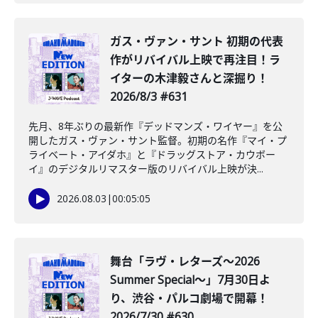
ガス・ヴァン・サント 初期の代表
作がリバイバル上映で再注目！ラ
イターの木津毅さんと深掘り！
2026/8/3 #631
先月、8年ぶりの最新作『デッドマンズ・ワイヤー』を公
開したガス・ヴァン・サント監督。初期の名作『マイ・プ
ライベート・アイダホ』と『ドラッグストア・カウボー
イ』のデジタルリマスター版のリバイバル上映が決...
2026.08.03
|
00:05:05
舞台「ラヴ・レターズ～2026
Summer Special～」7月30日よ
り、渋谷・パルコ劇場で開幕！
2026/7/30 #630