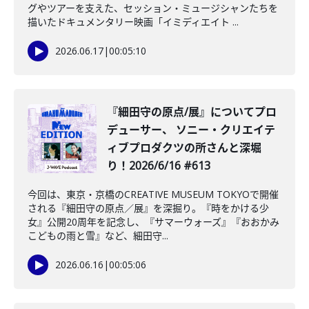
グやツアーを支えた、セッション・ミュージシャンたちを
描いたドキュメンタリー映画「イミディエイト ...
2026.06.17
|
00:05:10
️『細田守の原点/展』についてプロ
デューサー、 ソニー・クリエイテ
ィブプロダクツの所さんと深堀
り！2026/6/16 #613
今回は、東京・京橋のCREATIVE MUSEUM TOKYOで開催
される『細田守の原点／展』を深掘り。『時をかける少
女』公開20周年を記念し、『サマーウォーズ』『おおかみ
こどもの雨と雪』など、細田守...
2026.06.16
|
00:05:06