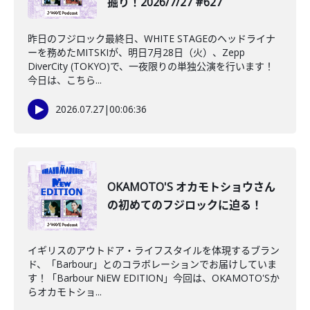
掘り！2026/7/27 #627
昨日のフジロック最終日、WHITE STAGEのヘッドライナ
ーを務めたMITSKIが、明日7月28日（火）、Zepp
DiverCity (TOKYO)で、一夜限りの単独公演を行います！
今日は、こちら...
2026.07.27
|
00:06:36
OKAMOTO'S オカモトショウさん
の初めてのフジロックに迫る！
イギリスのアウトドア・ライフスタイルを体現するブラン
ド、「Barbour」とのコラボレーションでお届けしていま
す！「Barbour NiEW EDITION」今回は、OKAMOTO'Sか
らオカモトショ...