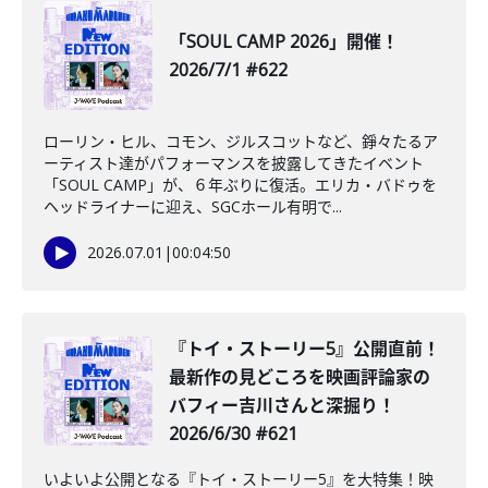
「SOUL CAMP 2026」開催！
2026/7/1 #622
ローリン・ヒル、コモン、ジルスコットなど、錚々たるア
ーティスト達がパフォーマンスを披露してきたイベント
「SOUL CAMP」が、６年ぶりに復活。エリカ・バドゥを
ヘッドライナーに迎え、SGCホール有明で...
2026.07.01
|
00:04:50
『トイ・ストーリー5』公開直前！
最新作の見どころを映画評論家の
バフィー吉川さんと深掘り！
2026/6/30 #621
いよいよ公開となる『トイ・ストーリー5』を大特集！映