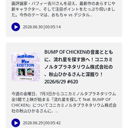
画評論家・バフィー吉川さんを迎え、最新作のあらすじや
新キャラクター、そして注目ポイントをたっぷり伺いまし
た。今作のテーマは、おもちゃ vs デジタル...
2026.06.30
|
00:05:14
BUMP OF CHICKENの音楽ととも
に、流れ星を探す旅へ！コニカミ
ノルタプラネタリウム株式会社の
、秋山ひかるさんと深掘り！
2026/6/29 #620
今週の金曜日、7月3日からコニカミノルタプラネタリウム
全5館で上映が始まる『流れ星を探して feat. BUMP OF
CHICKEN』についてコニカミノルタプラネタリウム株式会
社の秋山ひかるさんに、...
2026.06.29
|
00:05:42