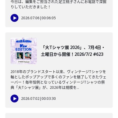
今日は、編集をご担当された足立桃子さんにお電話で深掘
りしていただきました！
2026.07.06
|
00:06:05
「大Tシャツ展 2026」、7月4日・
土曜日から開催！2026/7/2 #623
2018年のブランドスタート以来、ヴィンテージTシャツを
軸としたポップアップで多くのファンを魅了してきたウェ
ーバー！毎年恒例となっているヴィンテージTシャツの祭
典「大Tシャツ展」が、2026年は規模を...
2026.07.02
|
00:03:30