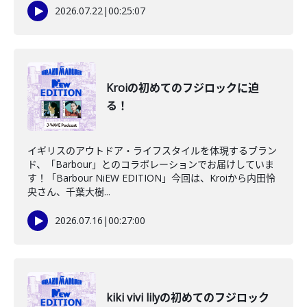
2026.07.22
|
00:25:07
Kroiの初めてのフジロックに迫
る！
イギリスのアウトドア・ライフスタイルを体現するブラン
ド、「Barbour」とのコラボレーションでお届けしていま
す！「Barbour NiEW EDITION」今回は、Kroiから内田怜
央さん、千葉大樹...
2026.07.16
|
00:27:00
kiki vivi lilyの初めてのフジロック