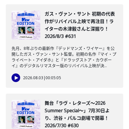
ガス・ヴァン・サント 初期の代表
作がリバイバル上映で再注目！ラ
イターの木津毅さんと深掘り！
2026/8/3 #631
先月、8年ぶりの最新作『デッドマンズ・ワイヤー』を公
開したガス・ヴァン・サント監督。初期の名作『マイ・プ
ライベート・アイダホ』と『ドラッグストア・カウボー
イ』のデジタルリマスター版のリバイバル上映が決...
2026.08.03
|
00:05:05
舞台「ラヴ・レターズ～2026
Summer Special～」7月30日よ
り、渋谷・パルコ劇場で開幕！
2026/7/30 #630