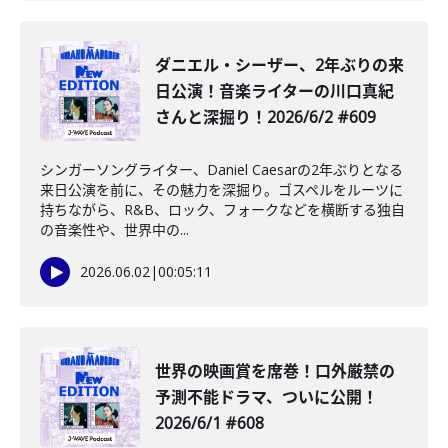
ダニエル・シーザー、2年ぶりの来
日公演！音楽ライターの川口真紀
さんと深掘り！2026/6/2 #609
シンガーソングライター、Daniel Caesarの2年ぶりとなる
来日公演を前に、その魅力を深掘り。ゴスペルをルーツに
持ちながら、R&B、ロック、フォークなどを横断する独自
の音楽性や、世界中の...
2026.06.02
|
00:05:11
世界の映画賞を席巻！口外厳禁の
予測不能ドラマ、ついに公開！
2026/6/1 #608