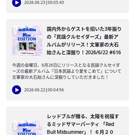
2026.06.23
|
00:05:43
️国内外からゲストを招いた3年振り
の「民謡クルセイダーズ」最新ア
ルバムがリリース！文筆家の大石
始さんと深掘り！2026/6/22 #616
今週の金曜日、6月26日にリリースとなる民謡クルセイダ
ーズの最新アルバム『日本民謡より愛をこめて』について
文筆家の大石始さんに深掘りしていただきました！
2026.06.22
|
00:04:56
レッドブルが贈る、太陽を祝福す
るミッドサマーパーティ 「Red
Bull Midsummer」！ ６月２０