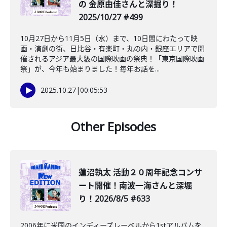
の 金原由佳さんと深掘り！
2025/10/27 #499
10月27日から11月5日（水）まで、10日間にわたって映
画・演劇の街、日比谷・有楽町・丸の内・銀座エリアで開
催されるアジア最大級の国際映画の祭典！「東京国際映画
祭」が、今年も始まりました！毎年お話を...
2025.10.27
|
00:05:53
Other Episodes
蓮沼執太 活動２０周年記念コンサ
ート開催！南波一海さんと深堀
り！2026/8/5 #633
2006年に米国のインディーズレーベルから1stアルバムを