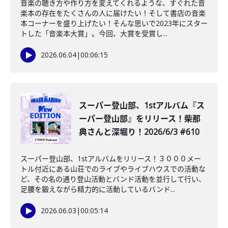
音楽の聴き方や作り方を変えてくれるような、すぐれた音
楽本の存在をたくさんの人に届けたい！そして書店の音楽
本コーナーを盛り上げたい！そんな思いで2023年にスター
トした「音楽本大賞」。今回、大賞を受賞し...
2026.06.04
|
00:06:15
スーパー登山部、1stアルバム『ス
ーパー登山部』をリリース！柴那
典さんと深堀り！2026/6/3 #610
スーパー登山部、1stアルバムをリリース！３０００メー
トル付近にある山荘でのライブやライブハウスでの活動な
ど、その名の通り登山活動とバンド活動を並行して行い、
足腰を鍛えながら精力的に活動しているバンド...
2026.06.03
|
00:05:14