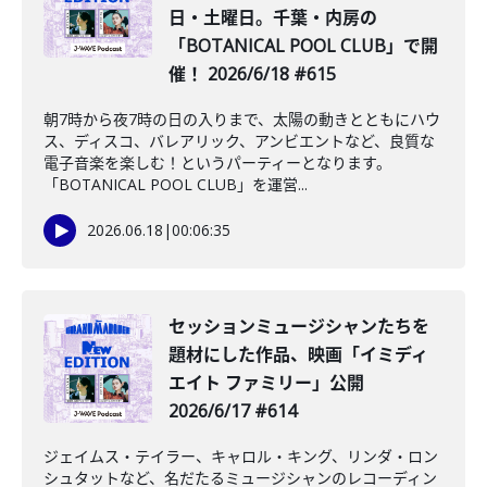
日・土曜日。千葉・内房の
「BOTANICAL POOL CLUB」で開
催！ 2026/6/18 #615
朝7時から夜7時の日の入りまで、太陽の動きとともにハウ
ス、ディスコ、バレアリック、アンビエントなど、良質な
電子音楽を楽しむ！というパーティーとなります。
「BOTANICAL POOL CLUB」を運営...
2026.06.18
|
00:06:35
セッションミュージシャンたちを
題材にした作品、映画「イミディ
エイト ファミリー」公開
2026/6/17 #614
ジェイムス・テイラー、キャロル・キング、リンダ・ロン
シュタットなど、名だたるミュージシャンのレコーディン