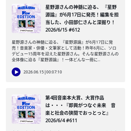
星野源さんの神髄に迫る、 『星野
源論』が6月17日に発売！編集を担
当した、小田部仁さんと深掘り！
2026/6/15 #612
星野源さんの神髄に迫る、『星野源論』が6月17日に発
売！音楽家・俳優・文筆家として活動！昨年6月に、ソロ
デビュー15周年を迎えた星野源さん。そんな星野源さんの
全体像に迫る『星野源論』！一体どんな一冊に...
2026.06.15
|
00:07:10
第4回音楽本大賞、大賞作品
は・・・『即興がつなぐ未来 音
楽と社会の狭間でおっとっと』
2026/6/4 #611