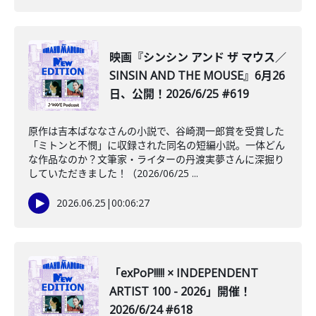
映画『シンシン アンド ザ マウス／
SINSIN AND THE MOUSE』6月26
日、公開！2026/6/25 #619
原作は吉本ばななさんの小説で、谷崎潤一郎賞を受賞した
「ミトンと不憫」に収録された同名の短編小説。一体どん
な作品なのか？文筆家・ライターの丹渡実夢さんに深掘り
していただきました！（2026/06/25 ...
2026.06.25
|
00:06:27
「exPoP!!!!! × INDEPENDENT
ARTIST 100 - 2026」開催！
2026/6/24 #618