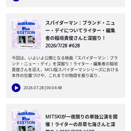
️スパイダーマン：ブランド・ニュ
ー・デイについてライター・編集
者の稲垣貴俊さんと深掘り！
2026/7/28 #628
今回は、いよいよ公開となる映画『スパイダーマン：ブラ
ンド・ニュー・デイ』を深掘り！ライター・編集者の稲垣
貴俊さんを迎え、MCU版スパイダーマンシリーズにおける
本作の位置づけや、これまでの物語を振り返り...
2026.07.28
|
00:04:48
MITSKIが一夜限りの単独公演を開
催！ライターの井草七海さんと深