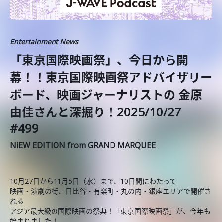
Entertainment News
「東京国際映画祭」、今日から開
幕！！東京国際映画祭アドバイザリー
ボード、映画ジャーナリストの 金原
由佳さんと深掘り！2025/10/27
#499
NiEW EDITION from GRAND MARQUEE
10月27日から11月5日（水）まで、10日間にわたって
映画・演劇の街、日比谷・有楽町・丸の内・銀座エリアで開催さ
れる
アジア最大級の国際映画の祭典！「東京国際映画祭」が、今年も
始まりました！