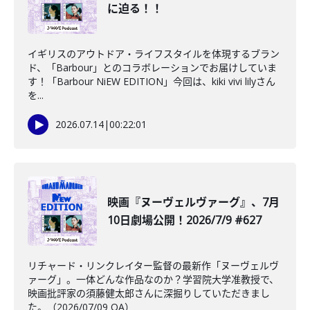
に迫る！！
イギリスのアウトドア・ライフスタイルを体現するブラン
ド、「Barbour」とのコラボレーションでお届けしていま
す！「Barbour NiEW EDITION」今回は、kiki vivi lilyさん
を...
2026.07.14
|
00:22:01
映画『ヌーヴェルヴァーグ』、7月
10日劇場公開！2026/7/9 #627
リチャード・リンクレイター監督の最新作「ヌーヴェルヴ
ァーグ」。一体どんな作品なのか？学習院大学准教授で、
映画批評家の須藤健太郎さんに深掘りしていただきまし
た。（2026/07/09 OA）