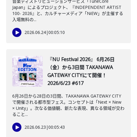
音楽ディストリビューションサービス「TuneCore
Japan」によるプロジェクト、『INDEPENDENT ARTIST
100- 2026』と、カルチャーメディア「NiEW」が主催する
入場無料の...
2026.06.24
|
00:05:10
『NU Festival 2026』 6月26日
（金）から3日間 TAKANAWA
GATEWAY CITYにて開催！
2026/6/23 #617
6月26日から28日の3日間、TAKANAWA GATEWAY CITY
で開催される都市型フェス。コンセプトは「Next × New
× Unity」。次なる価値観、新たな表現、異なる領域が交わ
ること...
2026.06.23
|
00:05:43