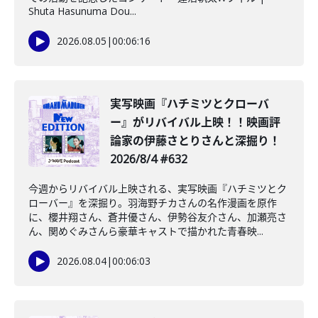
Shuta Hasunuma Dou...
2026.08.05
|
00:06:16
️実写映画『ハチミツとクローバ
ー』がリバイバル上映！！映画評
論家の伊藤さとりさんと深掘り！
2026/8/4 #632
今週からリバイバル上映される、実写映画『ハチミツとク
ローバー』を深掘り。羽海野チカさんの名作漫画を原作
に、櫻井翔さん、蒼井優さん、伊勢谷友介さん、加瀬亮さ
ん、関めぐみさんら豪華キャストで描かれた青春映...
2026.08.04
|
00:06:03