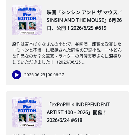
映画『シンシン アンド ザ マウス／
SINSIN AND THE MOUSE』6月26
日、公開！2026/6/25 #619
原作は吉本ばななさんの小説で、谷崎潤一郎賞を受賞した
「ミトンと不憫」に収録された同名の短編小説。一体どん
な作品なのか？文筆家・ライターの丹渡実夢さんに深掘り
していただきました！（2026/06/25 ...
2026.06.25
|
00:06:27
「exPoP!!!!! × INDEPENDENT
ARTIST 100 - 2026」開催！
2026/6/24 #618