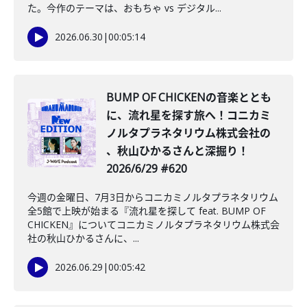
た。今作のテーマは、おもちゃ vs デジタル...
2026.06.30
|
00:05:14
BUMP OF CHICKENの音楽ととも
に、流れ星を探す旅へ！コニカミ
ノルタプラネタリウム株式会社の
、秋山ひかるさんと深掘り！
2026/6/29 #620
今週の金曜日、7月3日からコニカミノルタプラネタリウム
全5館で上映が始まる『流れ星を探して feat. BUMP OF
CHICKEN』についてコニカミノルタプラネタリウム株式会
社の秋山ひかるさんに、...
2026.06.29
|
00:05:42