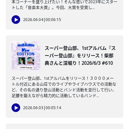
本コーナーを盛り上げたい！そんな思いで2023年にスター
トした「音楽本大賞」。今回、大賞を受賞し...
2026.06.04
|
00:06:15
スーパー登山部、1stアルバム『ス
ーパー登山部』をリリース！柴那
典さんと深堀り！2026/6/3 #610
スーパー登山部、1stアルバムをリリース！３０００メー
トル付近にある山荘でのライブやライブハウスでの活動な
ど、その名の通り登山活動とバンド活動を並行して行い、
足腰を鍛えながら精力的に活動しているバンド...
2026.06.03
|
00:05:14