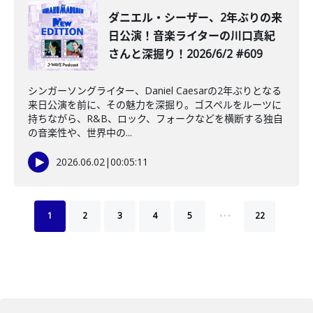
ダニエル・シーザー、2年ぶりの来
日公演！音楽ライターの川口真紀
さんと深掘り！2026/6/2 #609
シンガーソングライター、Daniel Caesarの2年ぶりとなる
来日公演を前に、その魅力を深掘り。ゴスペルをルーツに
持ちながら、R&B、ロック、フォークなどを横断する独自
の音楽性や、世界中の...
2026.06.02
|
00:05:11
…
1
2
3
4
5
22