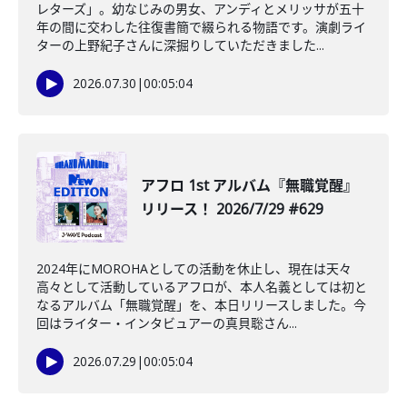
レターズ」。幼なじみの男女、アンディとメリッサが五十
年の間に交わした往復書簡で綴られる物語です。演劇ライ
ターの上野紀子さんに深掘りしていただきました...
2026.07.30
|
00:05:04
アフロ 1st アルバム『無職覚醒』
リリース！ 2026/7/29 #629
2024年にMOROHAとしての活動を休止し、現在は天々
高々として活動しているアフロが、本人名義としては初と
なるアルバム「無職覚醒」を、本日リリースしました。今
回はライター・インタビュアーの真貝聡さん...
2026.07.29
|
00:05:04