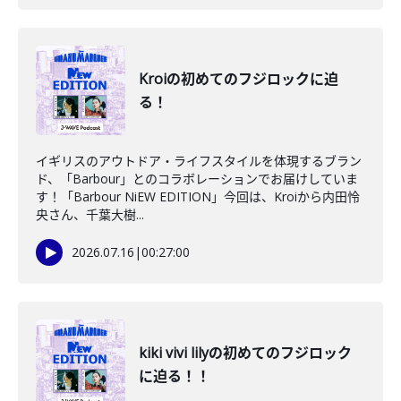
Kroiの初めてのフジロックに迫
る！
イギリスのアウトドア・ライフスタイルを体現するブラン
ド、「Barbour」とのコラボレーションでお届けしていま
す！「Barbour NiEW EDITION」今回は、Kroiから内田怜
央さん、千葉大樹...
2026.07.16
|
00:27:00
kiki vivi lilyの初めてのフジロック
に迫る！！