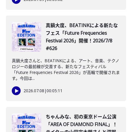
真鍋大度、BEATINKによる新たな
フェス「Future Frequencies
Festival 2026」開催！2026/7/8
#626
真鍋大度さんと、BEATINKによる、アート、音楽、テクノ
ロジーの最前線が交差する、新たなフェスティバル
「Future Frequencies Festival 2026」が高輪で開催されま
す。今回は...
2026.07.08
|
00:05:11
️ちゃんみな、初の東京ドーム公演
「AREA OF DIAMOND FINAL」！