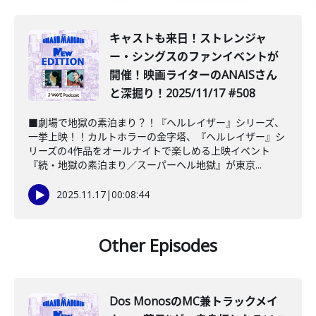
キャストも来日！ストレンジャ
ー・シングスのファンイベントが
開催！映画ライターのANAISさん
と深掘り！2025/11/17 #508
■劇場で地獄の素泊まり？！『ヘルレイザー』シリーズ、
一挙上映！！カルトホラーの金字塔、『ヘルレイザー』シ
リーズの4作品をオールナイトで楽しめる上映イベント
『続・地獄の素泊まり／スーパーヘル地獄』が東京...
2025.11.17
|
00:08:44
Other Episodes
Dos MonosのMC兼トラックメイ