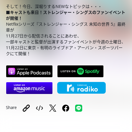
そして！今日、深堀りするNEWなトピックは・・・
■
キャストも来日！ストレンジャー・シングスのファンイベント
が開催！
Netflixシリーズ『ストレンジャー・シングス 未知の世界 5』最終
章が
11月27日から配信されることにあわせ、
一部キャストと監督が出演するファンイベントが今週の土曜日、
11月22日に東京・有明のライブドア・アーバン・スポーツパー
クにて開催！
Share