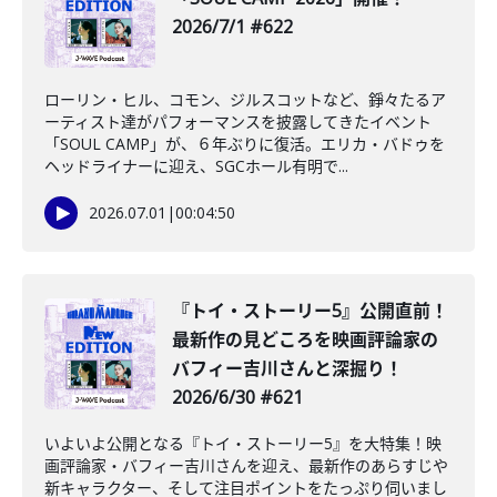
2026/7/1 #622
ローリン・ヒル、コモン、ジルスコットなど、錚々たるア
ーティスト達がパフォーマンスを披露してきたイベント
「SOUL CAMP」が、６年ぶりに復活。エリカ・バドゥを
ヘッドライナーに迎え、SGCホール有明で...
2026.07.01
|
00:04:50
『トイ・ストーリー5』公開直前！
最新作の見どころを映画評論家の
バフィー吉川さんと深掘り！
2026/6/30 #621
いよいよ公開となる『トイ・ストーリー5』を大特集！映
画評論家・バフィー吉川さんを迎え、最新作のあらすじや
新キャラクター、そして注目ポイントをたっぷり伺いまし