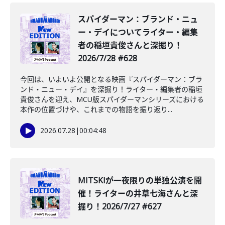
️スパイダーマン：ブランド・ニュ
ー・デイについてライター・編集
者の稲垣貴俊さんと深掘り！
2026/7/28 #628
今回は、いよいよ公開となる映画『スパイダーマン：ブラ
ンド・ニュー・デイ』を深掘り！ライター・編集者の稲垣
貴俊さんを迎え、MCU版スパイダーマンシリーズにおける
本作の位置づけや、これまでの物語を振り返り...
2026.07.28
|
00:04:48
MITSKIが一夜限りの単独公演を開
催！ライターの井草七海さんと深
掘り！2026/7/27 #627