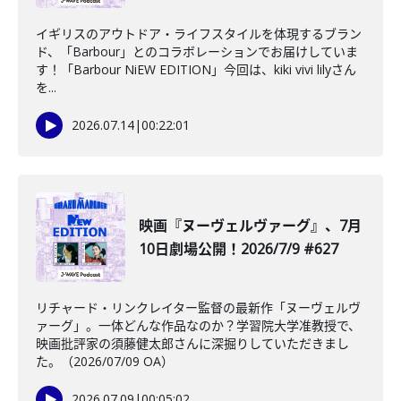
イギリスのアウトドア・ライフスタイルを体現するブラン
ド、「Barbour」とのコラボレーションでお届けしていま
す！「Barbour NiEW EDITION」今回は、kiki vivi lilyさん
を...
2026.07.14
|
00:22:01
映画『ヌーヴェルヴァーグ』、7月
10日劇場公開！2026/7/9 #627
リチャード・リンクレイター監督の最新作「ヌーヴェルヴ
ァーグ」。一体どんな作品なのか？学習院大学准教授で、
映画批評家の須藤健太郎さんに深掘りしていただきまし
た。（2026/07/09 OA）
2026.07.09
|
00:05:02