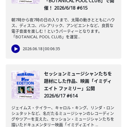
「BOTANICAL POOL CLUB」で開
催！ 2026/6/18 #615
朝7時から夜7時の日の入りまで、太陽の動きとともにハウ
ス、ディスコ、バレアリック、アンビエントなど、良質な
電子音楽を楽しむ！というパーティーとなります。
「BOTANICAL POOL CLUB」を運営...
2026.06.18
|
00:06:35
セッションミュージシャンたちを
題材にした作品、映画「イミディ
エイト ファミリー」公開
2026/6/17 #614
ジェイムス・テイラー、キャロル・キング、リンダ・ロン
シュタットなど、名だたるミュージシャンのレコーディン
グやツアーを支えた、セッション・ミュージシャンたちを
描いたドキュメンタリー映画「イミディエイト ...