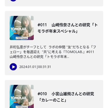
#011 山崎怜奈さんとの研究「ト
モラボ年末スペシャル」
井桁弘恵がチーフとして ラボの仲間 "友"だちとなる「フ
ェロー」を毎週迎え "共"に考える『TOMOLAB.』#011
山崎怜奈さんとの研究「トモラボ年末...
2024.01.01
|
00:31:31
#010 小宮山雄飛さんとの研究
「カレーのこと」