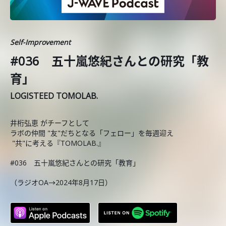
Self-Improvement
#036 五十嵐悠紀さんとの研究「教
育」
LOGISTEED TOMOLAB.
井桁弘恵 がチーフとして
ラボの仲間 "友"だちとなる「フェロー」を毎週迎え
"共"に考える『TOMOLAB.』
#036 五十嵐悠紀さんとの研究「教育」
（ラジオOA→2024年8月17日）