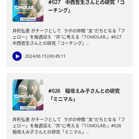
#027 中西哲生さんとの研究「コ
ーチング」
井桁弘恵 がチーフとして ラボの仲間 "友"だちとなる「フ
ェロー」を毎週迎え "共"に考える『TOMOLAB.』#027
中西哲生さんとの研究「コーチング」...
2024.06.15
|
00:45:11
#026 稲垣えみ子さんとの研究
「ミニマル」
井桁弘恵 がチーフとして ラボの仲間 "友"だちとなる「フ
ェロー」を毎週迎え "共"に考える『TOMOLAB.』#026
稲垣えみ子さんとの研究「ミニマル」...