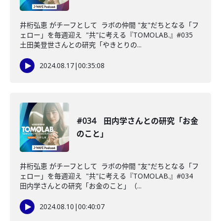
井桁弘恵 がチーフとして ラボの仲間 "友"だちとなる「フ
ェロー」を毎週迎え "共"に考える『TOMOLAB.』#035
土田美登世さんとの研究「やきとりの...
2024.08.17
|
00:35:08
#034 田内学さんとの研究「お金
のこと」
井桁弘恵 がチーフとして ラボの仲間 "友"だちとなる「フ
ェロー」を毎週迎え "共"に考える『TOMOLAB.』#034
田内学さんとの研究「お金のこと」（...
2024.08.10
|
00:40:07