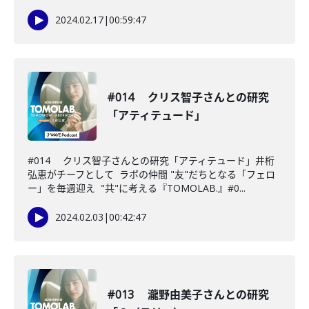
2024.02.17
|
00:59:47
#014 クリス智子さんとの研究
「アティテュード」
#014 クリス智子さんとの研究「アティテュード」井桁
弘恵がチーフとして ラボの仲間 "友"だちとなる「フェロ
ー」を毎週迎え "共"に考える『TOMOLAB.』#0...
2024.02.03
|
00:42:47
#013 瀧野由美子さんとの研究