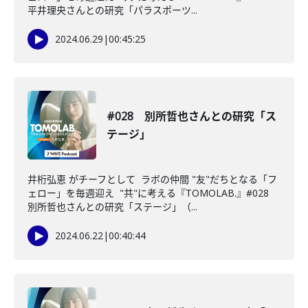
平井理央さんとの研究「パラスポーツ...
2024.06.29
|
00:45:25
#028 別所哲也さんとの研究「ス
テージ」
井桁弘恵 がチーフとして ラボの仲間 "友"だちとなる「フ
ェロー」を毎週迎え "共"に考える『TOMOLAB.』#028
別所哲也さんとの研究「ステージ」（...
2024.06.22
|
00:40:44