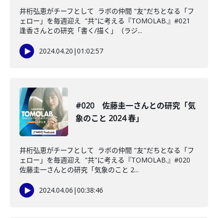
井桁弘恵がチーフとして ラボの仲間 "友"だちとなる「フ
ェロー」を毎週迎え "共"に考える『TOMOLAB.』#021
逢香さんとの研究「書く/描く」（ラジ...
2024.04.20
|
01:02:57
#020 佐藤圭一さんとの研究「気
象のこと 2024 春」
井桁弘恵がチーフとして ラボの仲間 "友"だちとなる「フ
ェロー」を毎週迎え "共"に考える『TOMOLAB.』#020
佐藤圭一さんとの研究「気象のこと 2...
2024.04.06
|
00:38:46