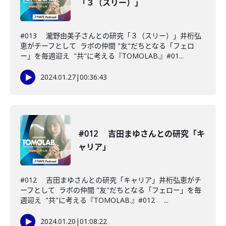
「３（スリー）」
#013 瀧野由美子さんとの研究「３（スリー）」井桁弘
恵がチーフとして ラボの仲間 "友"だちとなる「フェロ
ー」を毎週迎え "共"に考える『TOMOLAB.』#01...
2024.01.27
|
00:36:43
#012 吉田まゆさんとの研究「キ
ャリア」
#012 吉田まゆさんとの研究「キャリア」井桁弘恵がチ
ーフとして ラボの仲間 "友"だちとなる「フェロー」を毎
週迎え "共"に考える『TOMOLAB.』#012 ...
2024.01.20
|
01:08:22