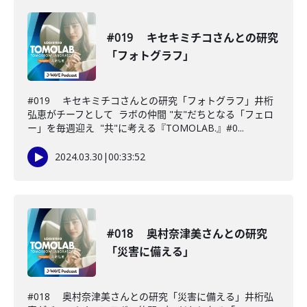
#019 キセキミチコさんとの研究
「フォトグラフ」
#019 キセキミチコさんとの研究「フォトグラフ」井桁
弘恵がチーフとして ラボの仲間 "友"だちとなる「フェロ
ー」を毎週迎え "共"に考える『TOMOLAB.』#0...
2024.03.30
|
00:33:52
#018 奥村奈津美さんとの研究
「災害に備える」
#018 奥村奈津美さんとの研究「災害に備える」井桁弘