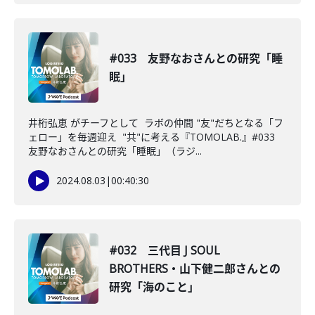
#033 友野なおさんとの研究「睡
眠」
井桁弘恵 がチーフとして ラボの仲間 "友"だちとなる「フ
ェロー」を毎週迎え "共"に考える『TOMOLAB.』#033
友野なおさんとの研究「睡眠」（ラジ...
2024.08.03
|
00:40:30
#032 三代目 J SOUL
BROTHERS・山下健二郎さんとの
研究「海のこと」