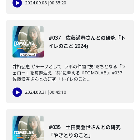
2024.09.08
|
00:35:20
#037 佐藤満春さんとの研究「ト
イレのこと 2024」
井桁弘恵 がチーフとして ラボの仲間 "友"だちとなる「フ
ェロー」を毎週迎え "共"に考える『TOMOLAB.』#037
佐藤満春さんとの研究「トイレのこと...
2024.08.31
|
00:45:10
#035 土田美登世さんとの研究
「やきとりのこと」