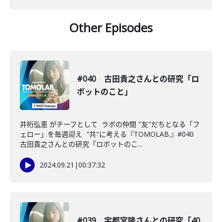
Other Episodes
#040 古田貴之さんとの研究「ロ
ボットのこと」
井桁弘恵 がチーフとして ラボの仲間 "友"だちとなる「フ
ェロー」を毎週迎え "共"に考える『TOMOLAB.』#040
古田貴之さんとの研究「ロボットのこ...
2024.09.21
|
00:37:32
#039 宇都宮隆さんとの研究「40