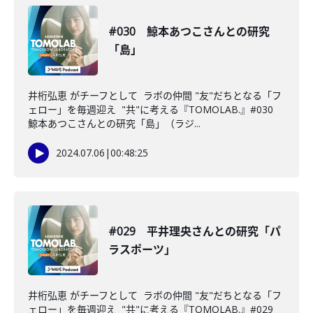
#030 鯨本あつこさんとの研究
「島」
井桁弘恵 がチーフとして ラボの仲間 "友"だちとなる「フ
ェロー」を毎週迎え "共"に考える『TOMOLAB.』#030
鯨本あつこさんとの研究「島」（ラジ...
2024.07.06
|
00:48:25
#029 平井理央さんとの研究「パ
ラスポーツ」
井桁弘恵 がチーフとして ラボの仲間 "友"だちとなる「フ
ェロー」を毎週迎え "共"に考える『TOMOLAB.』#029