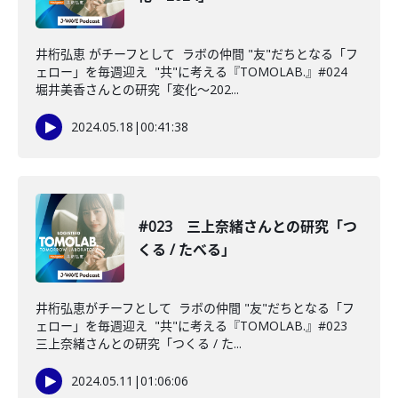
井桁弘恵 がチーフとして ラボの仲間 "友"だちとなる「フ
ェロー」を毎週迎え "共"に考える『TOMOLAB.』#024
堀井美香さんとの研究「変化〜202...
2024.05.18
|
00:41:38
#023 三上奈緒さんとの研究「つ
くる / たべる」
井桁弘恵がチーフとして ラボの仲間 "友"だちとなる「フ
ェロー」を毎週迎え "共"に考える『TOMOLAB.』#023
三上奈緒さんとの研究「つくる / た...
2024.05.11
|
01:06:06