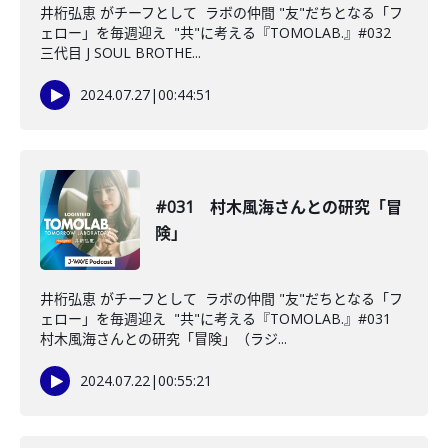
井桁弘恵 がチーフとして ラボの仲間 "友"だちとなる「フ
ェロー」を毎週迎え "共"に考える『TOMOLAB.』#032
三代目 J SOUL BROTHE...
2024.07.27
|
00:44:51
#031 村木風海さんとの研究「冒
険」
井桁弘恵 がチーフとして ラボの仲間 "友"だちとなる「フ
ェロー」を毎週迎え "共"に考える『TOMOLAB.』#031
村木風海さんとの研究「冒険」（ラジ...
2024.07.22
|
00:55:21