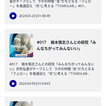
恵がチーフとして ラボの仲間 "友"だちとなる「フェロ
ー」を毎週迎え "共"に考える『TOMOLAB.』#01...
2024.03.23
|
01:08:49
#017 根木慎志さんとの研究「み
んなちがってみんないい」
#017 根木慎志さんとの研究「みんなちがってみんない
い」井桁弘恵がチーフとして ラボの仲間 "友"だちとなる
「フェロー」を毎週迎え "共"に考える『TOMOLAB...
2024.03.09
|
01:04:03