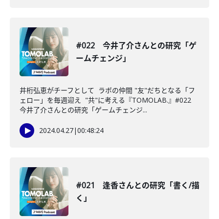
#022 今井了介さんとの研究「ゲ
ームチェンジ」
井桁弘恵がチーフとして ラボの仲間 "友"だちとなる「フ
ェロー」を毎週迎え "共"に考える『TOMOLAB.』#022
今井了介さんとの研究「ゲームチェンジ...
2024.04.27
|
00:48:24
#021 逢香さんとの研究「書く/描
く」