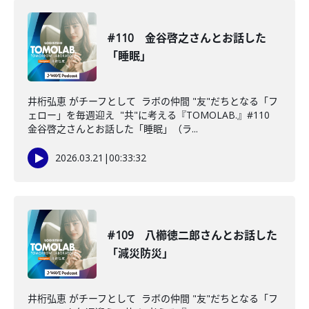
#110 金谷啓之さんとお話した
「睡眠」
井桁弘恵 がチーフとして ラボの仲間 "友"だちとなる「フ
ェロー」を毎週迎え "共"に考える『TOMOLAB.』#110
金谷啓之さんとお話した「睡眠」（ラ...
2026.03.21
|
00:33:32
#109 八櫛徳二郎さんとお話した
「減災防災」
井桁弘恵 がチーフとして ラボの仲間 "友"だちとなる「フ