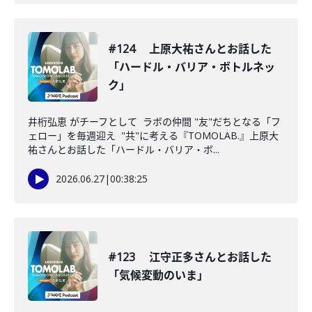
#124 上原大祐さんとお話した
「ハードル・バリア・ボトルネッ
ク」
井桁弘恵 がチーフとして ラボの仲間 "友"だちとなる「フ
ェロー」を毎週迎え "共"に考える『TOMOLAB.』上原大
祐さんとお話した「ハードル・バリア・ボ...
2026.06.27
|
00:38:25
#123 江守正多さんとお話した
「気候変動のいま」