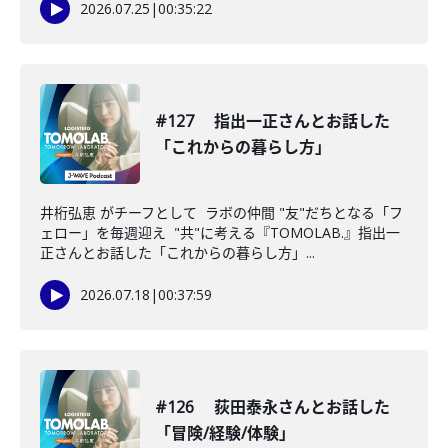
2026.07.25
|
00:35:22
#127 指出一正さんとお話した
「これからの暮らし方」
井桁弘恵 がチーフとして ラボの仲間 "友"だちとなる「フ
ェロー」を毎週迎え "共"に考える『TOMOLAB.』指出一
正さんとお話した「これからの暮らし方」...
2026.07.18
|
00:37:59
#126 荻田泰永さんとお話した
「冒険/経験/体験」