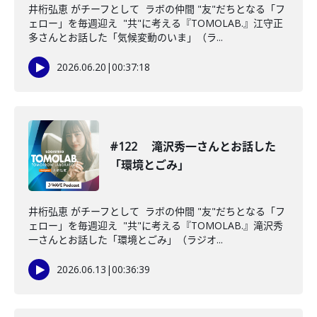
井桁弘恵 がチーフとして ラボの仲間 "友"だちとなる「フ
ェロー」を毎週迎え "共"に考える『TOMOLAB.』江守正
多さんとお話した「気候変動のいま」（ラ...
2026.06.20
|
00:37:18
#122 滝沢秀一さんとお話した
「環境とごみ」
井桁弘恵 がチーフとして ラボの仲間 "友"だちとなる「フ
ェロー」を毎週迎え "共"に考える『TOMOLAB.』滝沢秀
一さんとお話した「環境とごみ」（ラジオ...
2026.06.13
|
00:36:39