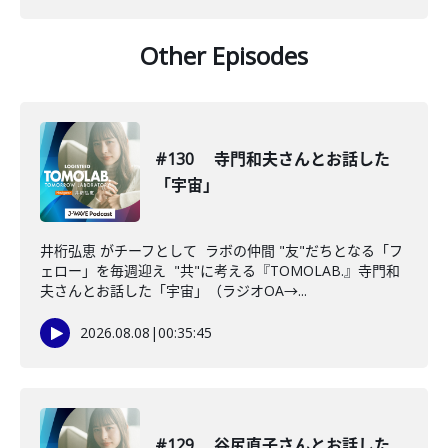
Other Episodes
#130 寺門和夫さんとお話した
「宇宙」
井桁弘恵 がチーフとして ラボの仲間 "友"だちとなる「フ
ェロー」を毎週迎え "共"に考える『TOMOLAB.』寺門和
夫さんとお話した「宇宙」（ラジオOA→...
2026.08.08
|
00:35:45
#129 谷尻直子さんとお話した