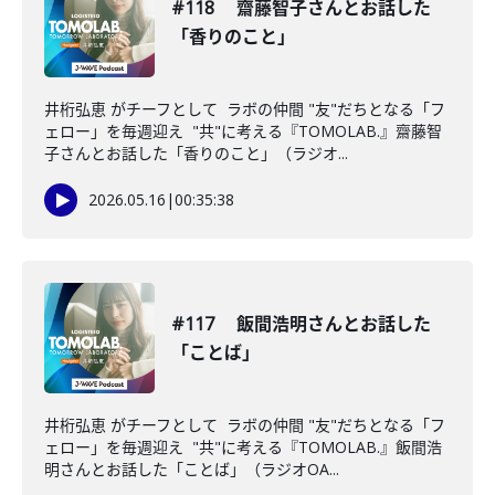
#118 齋藤智子さんとお話した
「香りのこと」
井桁弘恵 がチーフとして ラボの仲間 "友"だちとなる「フ
ェロー」を毎週迎え "共"に考える『TOMOLAB.』齋藤智
子さんとお話した「香りのこと」（ラジオ...
2026.05.16
|
00:35:38
#117 飯間浩明さんとお話した
「ことば」
井桁弘恵 がチーフとして ラボの仲間 "友"だちとなる「フ
ェロー」を毎週迎え "共"に考える『TOMOLAB.』飯間浩
明さんとお話した「ことば」（ラジオOA...