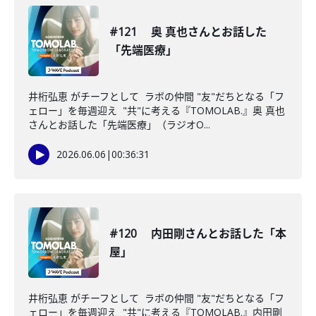
#121 奥 真也さんとお話した
「先端医療」
井桁弘恵 がチーフとして ラボの仲間 "友"だちとなる「フ
ェロー」を毎週迎え "共"に考える『TOMOLAB.』奥 真也
さんとお話した「先端医療」（ラジオO...
2026.06.06
|
00:36:31
#120 内田剛さんとお話した「本
屋」
井桁弘恵 がチーフとして ラボの仲間 "友"だちとなる「フ
ェロー」を毎週迎え "共"に考える『TOMOLAB.』内田剛