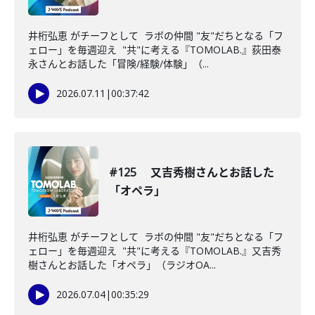
井桁弘恵 がチーフとして ラボの仲間 "友"だちとなる「フ
ェロー」を毎週迎え "共"に考える『TOMOLAB.』荻田泰
永さんとお話した「冒険/経験/体験」（...
2026.07.11
|
00:37:42
#125 又吉秀樹さんとお話した
「オペラ」
井桁弘恵 がチーフとして ラボの仲間 "友"だちとなる「フ
ェロー」を毎週迎え "共"に考える『TOMOLAB.』又吉秀
樹さんとお話した「オペラ」（ラジオOA...
2026.07.04
|
00:35:29