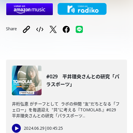
Share
#029 平井理央さんとの研究「パ
ラスポーツ」
井桁弘恵 がチーフとして ラボの仲間 "友"だちとなる「フ
ェロー」を毎週迎え "共"に考える『TOMOLAB.』#029
平井理央さんとの研究「パラスポーツ...
2024.06.29
|
00:45:25