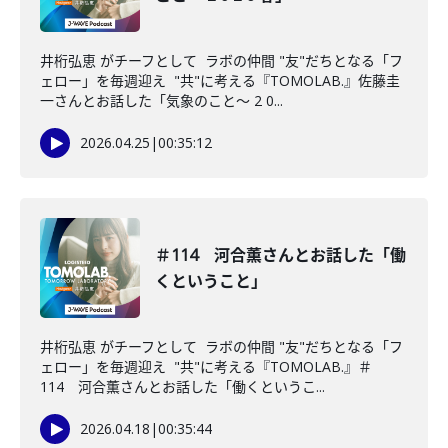
井桁弘恵 がチーフとして ラボの仲間 "友"だちとなる「フ
ェロー」を毎週迎え "共"に考える『TOMOLAB.』佐藤圭
一さんとお話した「気象のこと〜 2 0...
2026.04.25
|
00:35:12
＃114 河合薫さんとお話した「働
くということ」
井桁弘恵 がチーフとして ラボの仲間 "友"だちとなる「フ
ェロー」を毎週迎え "共"に考える『TOMOLAB.』＃
114 河合薫さんとお話した「働くというこ...
2026.04.18
|
00:35:44