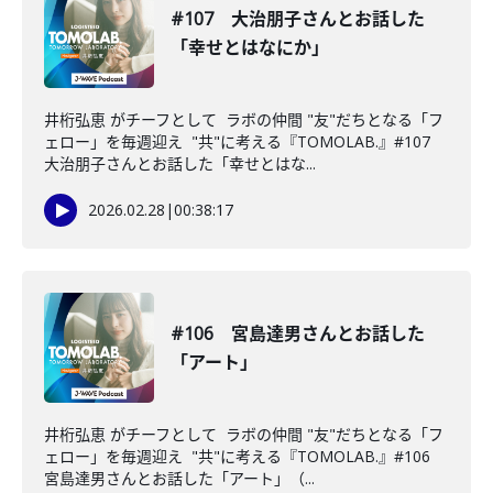
#107 大治朋子さんとお話した
「幸せとはなにか」
井桁弘恵 がチーフとして ラボの仲間 "友"だちとなる「フ
ェロー」を毎週迎え "共"に考える『TOMOLAB.』#107
大治朋子さんとお話した「幸せとはな...
2026.02.28
|
00:38:17
#106 宮島達男さんとお話した
「アート」
井桁弘恵 がチーフとして ラボの仲間 "友"だちとなる「フ
ェロー」を毎週迎え "共"に考える『TOMOLAB.』#106
宮島達男さんとお話した「アート」（...