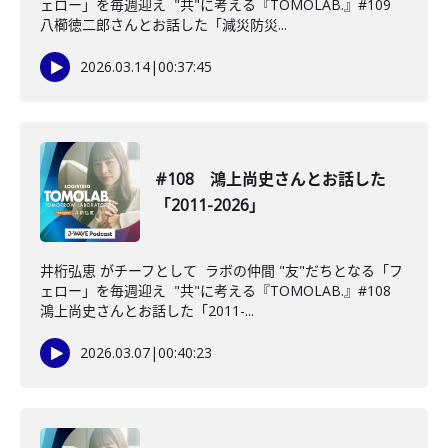
ェロー」を毎週迎え "共"に考える『TOMOLAB.』#109
八櫛徳二郎さんとお話した「減災防災...
2026.03.14
|
00:37:45
#108 鴻上尚史さんとお話した
「2011-2026」
井桁弘恵 がチーフとして ラボの仲間 "友"だちとなる「フ
ェロー」を毎週迎え "共"に考える『TOMOLAB.』#108
鴻上尚史さんとお話した「2011-...
2026.03.07
|
00:40:23