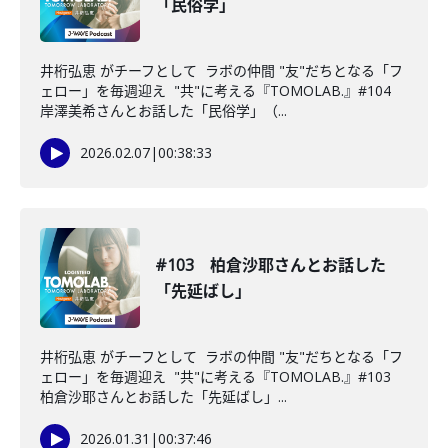
「民俗学」
井桁弘恵 がチーフとして ラボの仲間 "友"だちとなる「フ
ェロー」を毎週迎え "共"に考える『TOMOLAB.』#104
岸澤美希さんとお話した「民俗学」（...
2026.02.07
|
00:38:33
#103 柏倉沙耶さんとお話した
「先延ばし」
井桁弘恵 がチーフとして ラボの仲間 "友"だちとなる「フ
ェロー」を毎週迎え "共"に考える『TOMOLAB.』#103
柏倉沙耶さんとお話した「先延ばし」...
2026.01.31
|
00:37:46