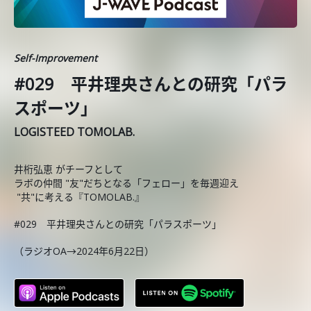
Self-Improvement
#029 平井理央さんとの研究「パラ
スポーツ」
LOGISTEED TOMOLAB.
井桁弘恵 がチーフとして
ラボの仲間 "友"だちとなる「フェロー」を毎週迎え
"共"に考える『TOMOLAB.』
#029 平井理央さんとの研究「パラスポーツ」
（ラジオOA→2024年6月22日）