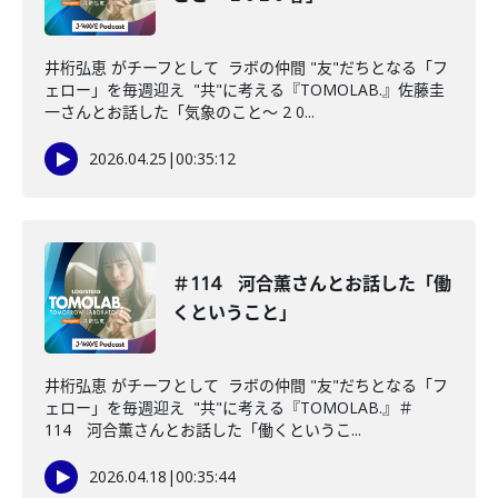
井桁弘恵 がチーフとして ラボの仲間 "友"だちとなる「フ
ェロー」を毎週迎え "共"に考える『TOMOLAB.』佐藤圭
一さんとお話した「気象のこと〜 2 0...
2026.04.25
|
00:35:12
＃114 河合薫さんとお話した「働
くということ」
井桁弘恵 がチーフとして ラボの仲間 "友"だちとなる「フ
ェロー」を毎週迎え "共"に考える『TOMOLAB.』＃
114 河合薫さんとお話した「働くというこ...
2026.04.18
|
00:35:44