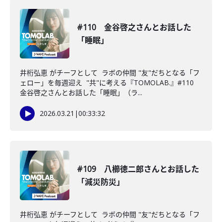
#110 金谷啓之さんとお話した
「睡眠」
井桁弘恵 がチーフとして ラボの仲間 "友"だちとなる「フ
ェロー」を毎週迎え "共"に考える『TOMOLAB.』#110
金谷啓之さんとお話した「睡眠」（ラ...
2026.03.21
|
00:33:32
#109 八櫛徳二郎さんとお話した
「減災防災」
井桁弘恵 がチーフとして ラボの仲間 "友"だちとなる「フ