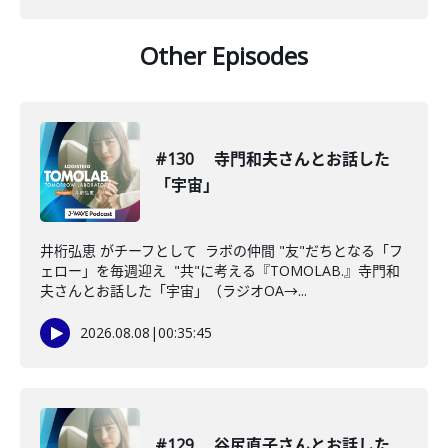
Other Episodes
#130 寺門和夫さんとお話した
「宇宙」
井桁弘恵 がチーフとして ラボの仲間 "友"だちとなる「フ
ェロー」を毎週迎え "共"に考える『TOMOLAB.』寺門和
夫さんとお話した「宇宙」（ラジオOA→...
2026.08.08
|
00:35:45
#129 谷尻直子さんとお話した