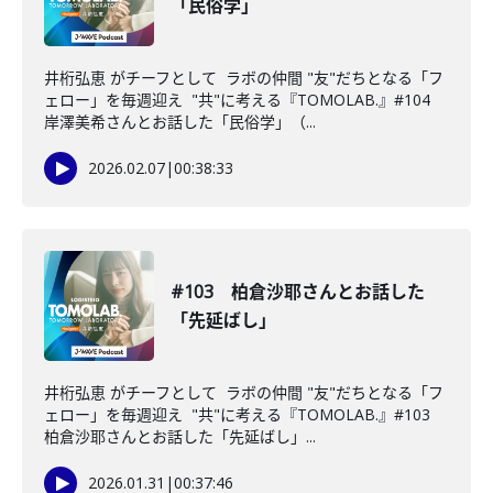
「民俗学」
井桁弘恵 がチーフとして ラボの仲間 "友"だちとなる「フ
ェロー」を毎週迎え "共"に考える『TOMOLAB.』#104
岸澤美希さんとお話した「民俗学」（...
2026.02.07
|
00:38:33
#103 柏倉沙耶さんとお話した
「先延ばし」
井桁弘恵 がチーフとして ラボの仲間 "友"だちとなる「フ
ェロー」を毎週迎え "共"に考える『TOMOLAB.』#103
柏倉沙耶さんとお話した「先延ばし」...
2026.01.31
|
00:37:46