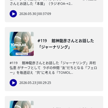
さんとお話した「本屋」（ラジオOA→2...
2026.05.30
|
00:37:09
#119 館神龍彦さんとお話した
「ジャーナリング」
#119 館神龍彦さんとお話した「ジャーナリング」井桁
弘恵 がチーフとして ラボの仲間 "友"だちとなる「フェロ
ー」を毎週迎え "共"に考える『TOMOL...
2026.05.23
|
00:29:25