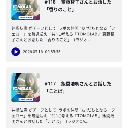
#118 齋藤智子さんとお話した
「香りのこと」
井桁弘恵 がチーフとして ラボの仲間 "友"だちとなる「フ
ェロー」を毎週迎え "共"に考える『TOMOLAB.』齋藤智
子さんとお話した「香りのこと」（ラジオ...
2026.05.16
|
00:35:38
#117 飯間浩明さんとお話した
「ことば」
井桁弘恵 がチーフとして ラボの仲間 "友"だちとなる「フ
ェロー」を毎週迎え "共"に考える『TOMOLAB.』飯間浩
明さんとお話した「ことば」（ラジオOA...