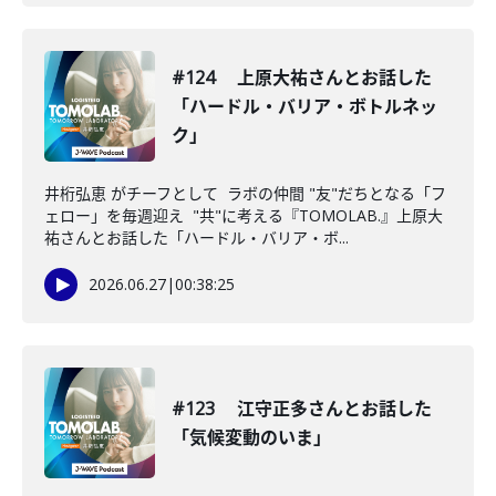
#124 上原大祐さんとお話した
「ハードル・バリア・ボトルネッ
ク」
井桁弘恵 がチーフとして ラボの仲間 "友"だちとなる「フ
ェロー」を毎週迎え "共"に考える『TOMOLAB.』上原大
祐さんとお話した「ハードル・バリア・ボ...
2026.06.27
|
00:38:25
#123 江守正多さんとお話した
「気候変動のいま」