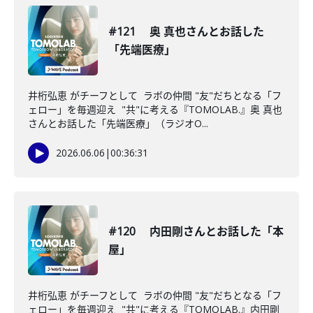
#121 奥 真也さんとお話した
「先端医療」
井桁弘恵 がチーフとして ラボの仲間 "友"だちとなる「フ
ェロー」を毎週迎え "共"に考える『TOMOLAB.』奥 真也
さんとお話した「先端医療」（ラジオO...
2026.06.06
|
00:36:31
#120 内田剛さんとお話した「本
屋」
井桁弘恵 がチーフとして ラボの仲間 "友"だちとなる「フ
ェロー」を毎週迎え "共"に考える『TOMOLAB.』内田剛