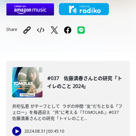
Share
#037 佐藤満春さんとの研究「ト
イレのこと 2024」
井桁弘恵 がチーフとして ラボの仲間 "友"だちとなる「フ
ェロー」を毎週迎え "共"に考える『TOMOLAB.』#037
佐藤満春さんとの研究「トイレのこと...
2024.08.31
|
00:45:10