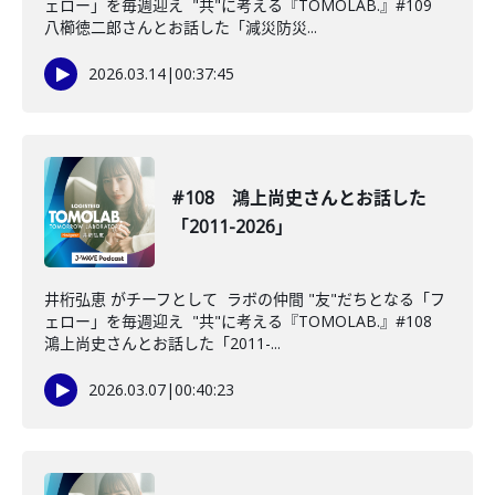
ェロー」を毎週迎え "共"に考える『TOMOLAB.』#109
八櫛徳二郎さんとお話した「減災防災...
2026.03.14
|
00:37:45
#108 鴻上尚史さんとお話した
「2011-2026」
井桁弘恵 がチーフとして ラボの仲間 "友"だちとなる「フ
ェロー」を毎週迎え "共"に考える『TOMOLAB.』#108
鴻上尚史さんとお話した「2011-...
2026.03.07
|
00:40:23