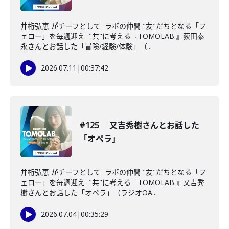
井桁弘恵 がチーフとして ラボの仲間 "友"だちとなる「フ
ェロー」を毎週迎え "共"に考える『TOMOLAB.』荻田泰
永さんとお話した「冒険/経験/体験」（...
2026.07.11
|
00:37:42
#125 又吉秀樹さんとお話した
「オペラ」
井桁弘恵 がチーフとして ラボの仲間 "友"だちとなる「フ
ェロー」を毎週迎え "共"に考える『TOMOLAB.』又吉秀
樹さんとお話した「オペラ」（ラジオOA...
2026.07.04
|
00:35:29