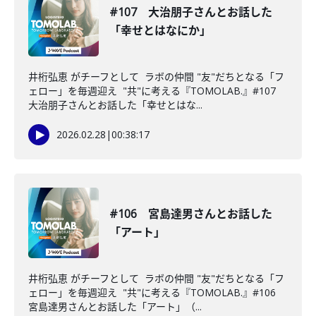
#107 大治朋子さんとお話した
「幸せとはなにか」
井桁弘恵 がチーフとして ラボの仲間 "友"だちとなる「フ
ェロー」を毎週迎え "共"に考える『TOMOLAB.』#107
大治朋子さんとお話した「幸せとはな...
2026.02.28
|
00:38:17
#106 宮島達男さんとお話した
「アート」
井桁弘恵 がチーフとして ラボの仲間 "友"だちとなる「フ
ェロー」を毎週迎え "共"に考える『TOMOLAB.』#106
宮島達男さんとお話した「アート」（...