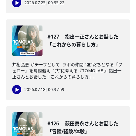
2026.07.25
|
00:35:22
#127 指出一正さんとお話した
「これからの暮らし方」
井桁弘恵 がチーフとして ラボの仲間 "友"だちとなる「フ
ェロー」を毎週迎え "共"に考える『TOMOLAB.』指出一
正さんとお話した「これからの暮らし方」...
2026.07.18
|
00:37:59
#126 荻田泰永さんとお話した
「冒険/経験/体験」