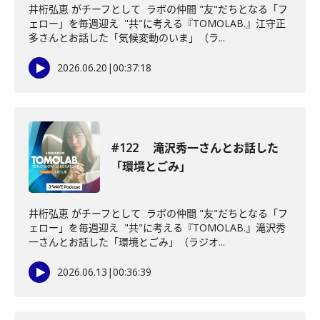
井桁弘恵 がチーフとして ラボの仲間 "友"だちとなる「フ
ェロー」を毎週迎え "共"に考える『TOMOLAB.』江守正
多さんとお話した「気候変動のいま」（ラ...
2026.06.20
|
00:37:18
#122 滝沢秀一さんとお話した
「環境とごみ」
井桁弘恵 がチーフとして ラボの仲間 "友"だちとなる「フ
ェロー」を毎週迎え "共"に考える『TOMOLAB.』滝沢秀
一さんとお話した「環境とごみ」（ラジオ...
2026.06.13
|
00:36:39