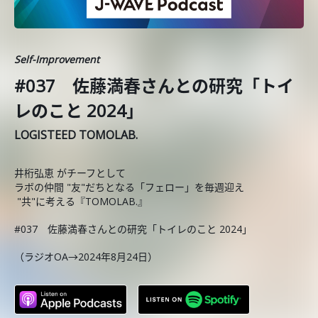
Self-Improvement
#037 佐藤満春さんとの研究「トイ
レのこと 2024」
LOGISTEED TOMOLAB.
井桁弘恵 がチーフとして
ラボの仲間 "友"だちとなる「フェロー」を毎週迎え
"共"に考える『TOMOLAB.』
#037 佐藤満春さんとの研究「トイレのこと 2024」
（ラジオOA→2024年8月24日）