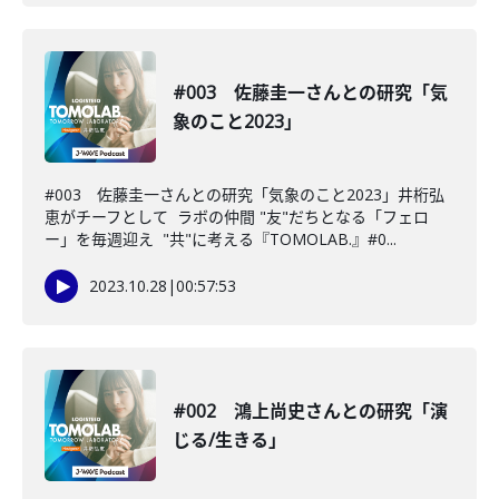
#003 佐藤圭一さんとの研究「気
象のこと2023」
#003 佐藤圭一さんとの研究「気象のこと2023」井桁弘
恵がチーフとして ラボの仲間 "友"だちとなる「フェロ
ー」を毎週迎え "共"に考える『TOMOLAB.』#0...
2023.10.28
|
00:57:53
#002 鴻上尚史さんとの研究「演
じる/生きる」