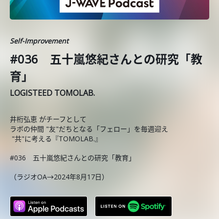
Self-Improvement
#036 五十嵐悠紀さんとの研究「教
育」
LOGISTEED TOMOLAB.
井桁弘恵 がチーフとして
ラボの仲間 "友"だちとなる「フェロー」を毎週迎え
"共"に考える『TOMOLAB.』
#036 五十嵐悠紀さんとの研究「教育」
（ラジオOA→2024年8月17日）