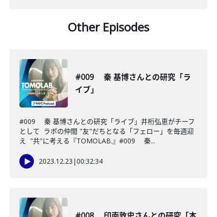
Other Episodes
#009 秦 基博さんとの研究「ラ
イブ」
#009 秦 基博さんとの研究「ライブ」井桁弘恵がチーフ
として ラボの仲間 "友"だちとなる「フェロー」を毎週迎
え "共"に考える『TOMOLAB.』#009 秦...
2023.12.23
|
00:32:34
#008 印南敦史さんとの研究「本