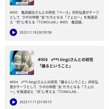
#005 亀田誠治さんとの研究「ベース」井桁弘恵がチーフ
として ラボの仲間 "友"だちとなる「フェロー」を毎週迎
え "共"に考える『TOMOLAB.』#005 亀田誠...
2023.11.18
|
00:59:58
#004 s**t kingzさんとの研究
「踊るということ」
#004 s**t kingzさんとの研究「踊るということ」井桁弘
恵がチーフとして ラボの仲間 "友"だちとなる「フェロ
ー」を毎週迎え "共"に考える『TOMOLAB...
2023.11.11
|
01:09:15