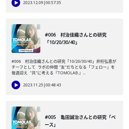
2023.12.09
|
00:57:35
#006 村治佳織さんとの研究
「10/20/30/40」
#006 村治佳織さんとの研究「10/20/30/40」井桁弘恵が
チーフとして ラボの仲間 "友"だちとなる「フェロー」を
毎週迎え "共"に考える『TOMOLAB.』...
2023.11.25
|
00:48:43
#005 亀田誠治さんとの研究「ベ
ース」