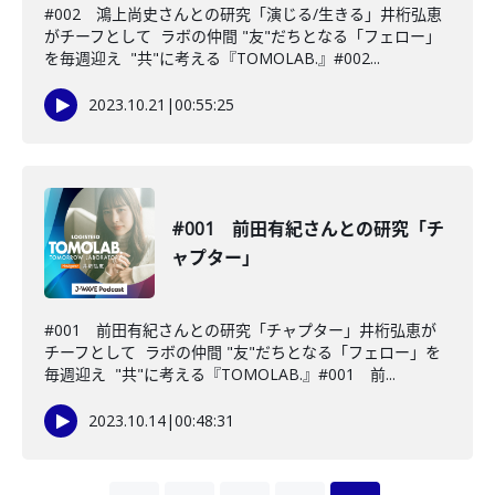
#002 鴻上尚史さんとの研究「演じる/生きる」井桁弘恵
がチーフとして ラボの仲間 "友"だちとなる「フェロー」
を毎週迎え "共"に考える『TOMOLAB.』#002...
2023.10.21
|
00:55:25
#001 前田有紀さんとの研究「チ
ャプター」
#001 前田有紀さんとの研究「チャプター」井桁弘恵が
チーフとして ラボの仲間 "友"だちとなる「フェロー」を
毎週迎え "共"に考える『TOMOLAB.』#001 前...
2023.10.14
|
00:48:31