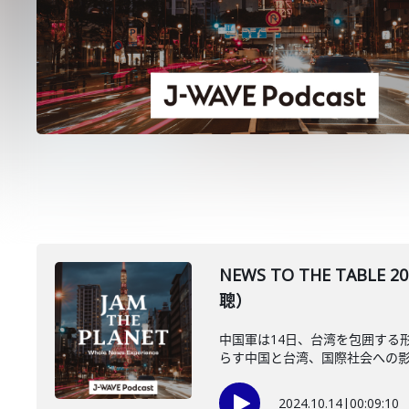
NEWS TO THE TA
聰）
中国軍は14日、台湾を包囲する
らす中国と台湾、国際社会への影響
2024.10.14
|
00:09:10