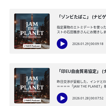
「ゾンビたばこ」 (ナビゲ
指定薬物のエトミデートを使っ
ストの石田雅彦さんにお聞きします
2026.01.29
|
00:09:18
「印EU自由貿易協定」 (
昨日交渉が妥結した、インドとE
＝＝＝＝「JAM THE PLANET」
2026.01.28
|
00:07:52