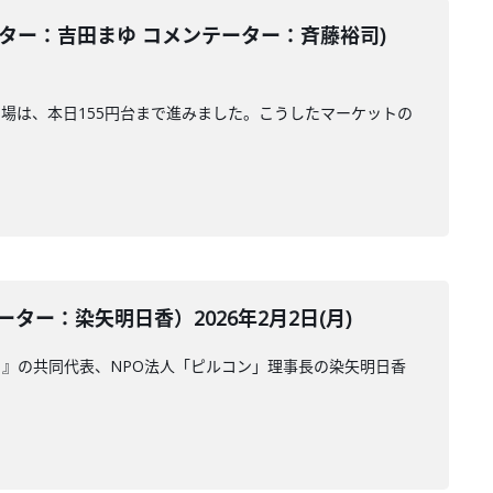
ター：吉田まゆ コメンテーター：斉藤裕司)
相場は、本日155円台まで進みました。こうしたマーケットの
ー：染矢明日香）2026年2月2日(月)
』の共同代表、NPO法人「ピルコン」理事長の染矢明日香