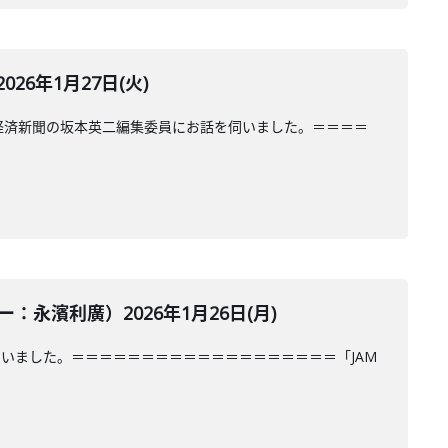
6年1月27日(火)
経済新聞の坂本英二編集委員にお話を伺いました。＝＝＝＝
濱利廣）2026年1月26日(月)
いました。＝＝＝＝＝＝＝＝＝＝＝＝＝＝＝＝＝＝＝「JAM