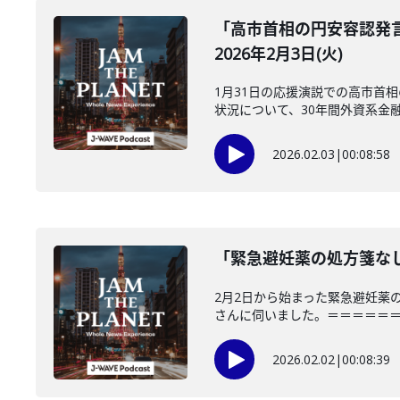
「高市首相の円安容認発
2026年2月3日(火)
1月31日の応援演説での高市首
状況について、30年間外資系金融で
2026.02.03
|
00:08:58
「緊急避妊薬の処方箋なし
2月2日から始まった緊急避妊薬
さんに伺いました。＝＝＝＝＝＝＝
2026.02.02
|
00:08:39