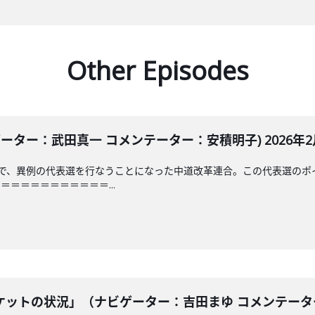
Other Episodes
ーター：武田真一 コメンテーター：安積明子) 2026年2月
日で、異例の代表選を行なうことになった中道改革連合。この代表選のポ
＝＝＝＝＝＝＝＝＝＝...
ットの状況」（ナビゲーター：吉田まゆ コメンテーター：安