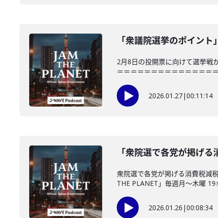
「衆議院選挙のポイント」(
2月8日の投開票に向けて選挙戦
＝＝＝＝＝＝＝＝＝＝＝＝＝＝＝「JAM
2026.01.27
|
00:11:14
「衆院選で各党が掲げる消
衆院選で各党が掲げる消費税減税
THE PLANET」毎週月～木曜 19:0
2026.01.26
|
00:08:34