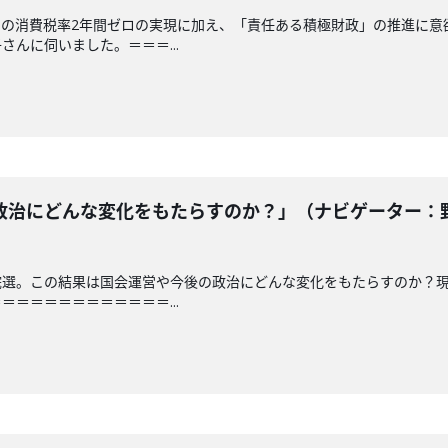
品の消費税率2年間ゼロの実現に加え、「責任ある積極財政」の推進に意
んに伺いました。＝＝＝...
治にどんな変化をもたらすのか？」（ナビゲーター：野嶋
院選。この結果は国会運営や今後の政治にどんな変化をもたらすのか？
＝＝＝＝＝＝＝＝＝＝＝...