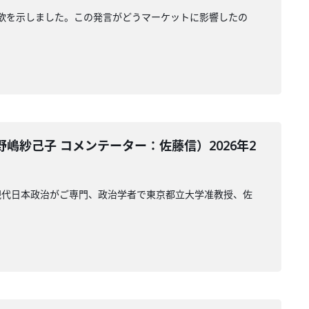
欲を示しました。この発言がどうマーケットに影響したの
紗己子 コメンテーター：佐藤信）2026年2
現代日本政治がご専門、政治学者で東京都立大学准教授、佐