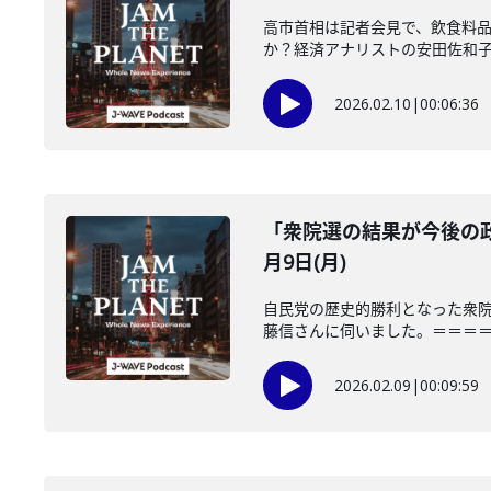
高市首相は記者会見で、飲食料
か？経済アナリストの安田佐和子さ
2026.02.10
|
00:06:36
「衆院選の結果が今後の政
月9日(月)
自民党の歴史的勝利となった衆
藤信さんに伺いました。＝＝＝＝＝
2026.02.09
|
00:09:59