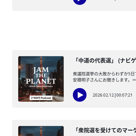
「中道の代表選」 (ナビゲ
衆議院選挙の大敗からわずか5
安積明子さんにお聞きします。＝＝
2026.02.12
|
00:07:21
「衆院選を受けてのマーケ