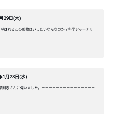
29日(木)
と呼ばれるこの薬物はいったいなんなのか？科学ジャーナリ
1月28日(水)
川瀬剛志さんに伺いました。＝＝＝＝＝＝＝＝＝＝＝＝＝＝＝