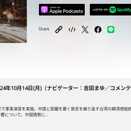
Share
BLE 2024年10月14日(月)（ナビゲーター：吉田まゆ／
形で軍事演習を実施。中国と距離を置く発言を繰り返す台湾の頼清徳総
について、中国情勢に...