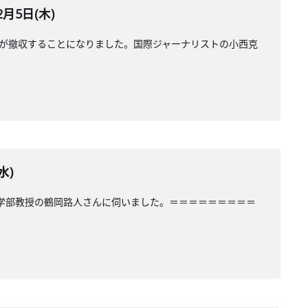
月5日(木)
0人が撤収することになりました。国際ジャーナリストの小西克
水)
策学部教授の鶴岡路人さんに伺いました。＝＝＝＝＝＝＝＝＝