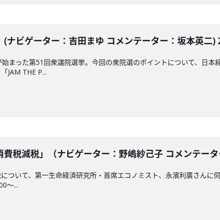
ナビゲーター：吉田まゆ コメンテーター：坂本英二) 202
が始まった第51回衆議院選挙。今回の衆院選のポイントについて、日本
 THE P...
費税減税」（ナビゲーター：野嶋紗己子 コメンテーター：永
について、第一生命経済研究所・首席エコノミスト、永濱利廣さんに伺
0～...