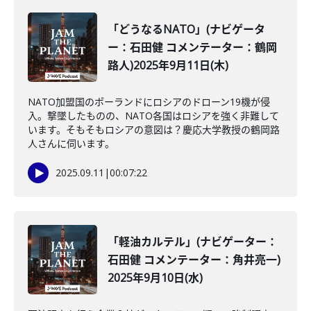
「どうなるNATO」(ナビゲータ
ー：石田健 コメンテーター：鶴岡
路人)2025年9月11日(木)
NATO加盟国のポーランドにロシアのドローン19機が侵
入。撃墜したものの、NATO各国はロシアを強く非難して
います。そもそもロシアの意図は？慶応大学教授の鶴岡路
人さんに伺います。
2025.09.11
|
00:07:22
「軽油カルテル」(ナビゲーター：
石田健 コメンテーター：角井亮一)
2025年9月10日(水)