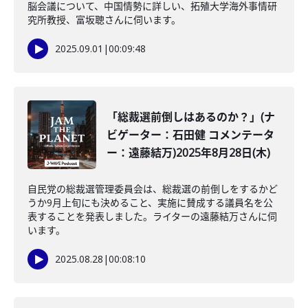
脳会議について、中国情勢に詳しい、拓殖大学海外事情研
究所教授、富坂聰さんに伺います。
2025.09.01
|
00:09:48
「総裁選前倒しはあるのか？」(ナ
ビゲーター：石田健 コメンテータ
ー：遠藤結万)2025年8月28日(木)
自民党の総裁選管理委員会は、総裁選の前倒しをするかど
うか9月上旬にも決めること、実施に賛成する議員名を公
表することを発表しました。ライターの遠藤結万さんに伺
います。
2025.08.28
|
00:08:10