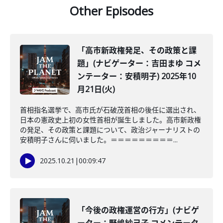
Other Episodes
「高市新政権発足、その政策と課
題」(ナビゲーター：吉田まゆ コメ
ンテーター：安積明子) 2025年10
月21日(火)
首相指名選挙で、高市氏が石破茂首相の後任に選出され、
日本の憲政史上初の女性首相が誕生しました。高市新政権
の発足、その政策と課題について、政治ジャーナリストの
安積明子さんに伺いました。＝＝＝＝＝＝＝＝＝...
2025.10.21
|
00:09:47
「今後の政権運営の行方」(ナビゲ