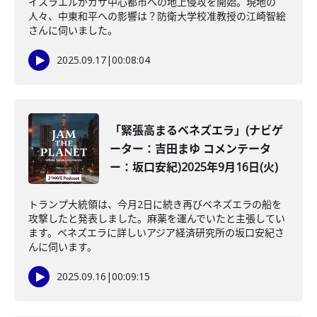
イスラエルがガザ中心都市への地上侵攻を開始。現地の
人々、中東和平への影響は？防衛大学校准教授の江崎智絵
さんに伺いました。
2025.09.17
|
00:08:04
「緊張高まるベネズエラ」(ナビゲ
ーター：吉田まゆ コメンテータ
ー：坂口安紀)2025年9月16日(火)
トランプ大統領は、今月2日に続き再びベネズエラの船を
攻撃したと発表しました。麻薬を運んでいたと主張してい
ます。ベネズエラに詳しいアジア経済研究所の坂口安紀さ
んに伺います。
2025.09.16
|
00:09:15