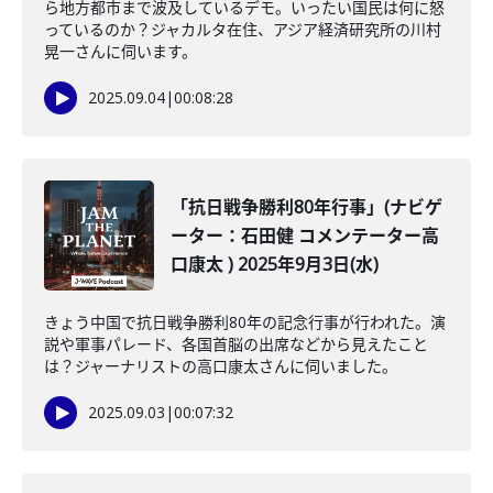
ら地方都市まで波及しているデモ。いったい国民は何に怒
っているのか？ジャカルタ在住、アジア経済研究所の川村
晃一さんに伺います。
2025.09.04
|
00:08:28
「抗日戦争勝利80年行事」(ナビゲ
ーター：石田健 コメンテーター高
口康太 ) 2025年9月3日(水)
きょう中国で抗日戦争勝利80年の記念行事が行われた。演
説や軍事パレード、各国首脳の出席などから見えたこと
は？ジャーナリストの高口康太さんに伺いました。
2025.09.03
|
00:07:32