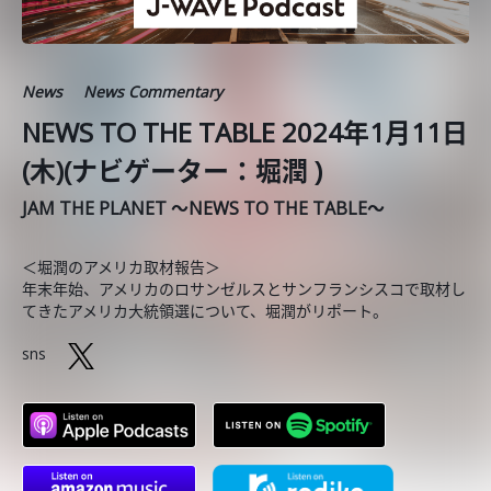
News
News Commentary
NEWS TO THE TABLE 2024年1月11日
(木)(ナビゲーター：堀潤 )
JAM THE PLANET ～NEWS TO THE TABLE～
＜堀潤のアメリカ取材報告＞
年末年始、アメリカのロサンゼルスとサンフランシスコで取材し
てきたアメリカ大統領選について、堀潤がリポート。
sns