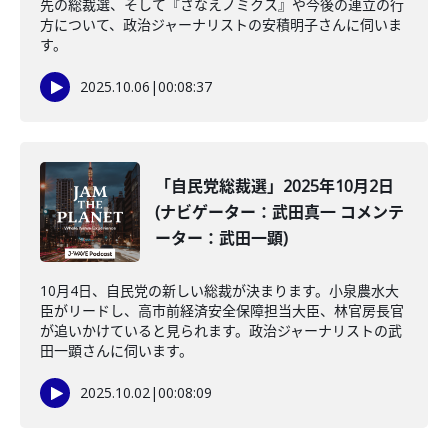
先の総裁選、そして『さなえノミクス』や今後の連立の行
方について、政治ジャーナリストの安積明子さんに伺いま
す。
2025.10.06
|
00:08:37
「自民党総裁選」2025年10月2日
(ナビゲーター：武田真一 コメンテ
ーター：武田一顕)
10月4日、自民党の新しい総裁が決まります。小泉農水大
臣がリードし、高市前経済安全保障担当大臣、林官房長官
が追いかけていると見られます。政治ジャーナリストの武
田一顕さんに伺います。
2025.10.02
|
00:08:09