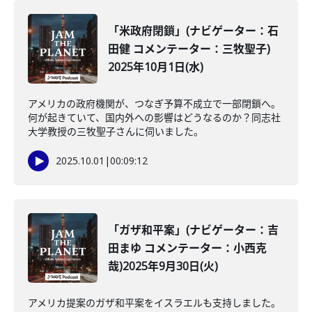
「米政府閉鎖」(ナビゲーター：石
田健 コメンテーター：三牧聖子)
2025年10月1日(水)
アメリカの政府機関が、つなぎ予算不成立で一部閉鎖へ。
何が起きていて、国内外への影響はどうなるのか？同志社
大学教授の三牧聖子さんに伺いました。
2025.10.01
|
00:09:12
「ガザ和平案」(ナビゲーター：吉
田まゆ コメンテーター：小西克
哉)2025年9月30日(火)
アメリカ提案のガザ和平案をイスラエルも支持しました。