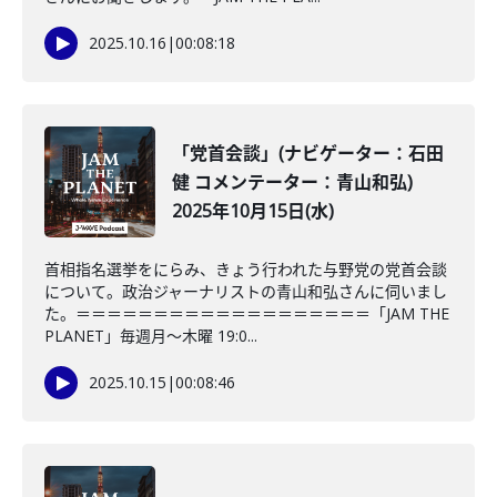
2025.10.16
|
00:08:18
「党首会談」(ナビゲーター：石田
健 コメンテーター：青山和弘)
2025年10月15日(水)
首相指名選挙をにらみ、きょう行われた与野党の党首会談
について。政治ジャーナリストの青山和弘さんに伺いまし
た。＝＝＝＝＝＝＝＝＝＝＝＝＝＝＝＝＝＝＝「JAM THE
PLANET」毎週月～木曜 19:0...
2025.10.15
|
00:08:46