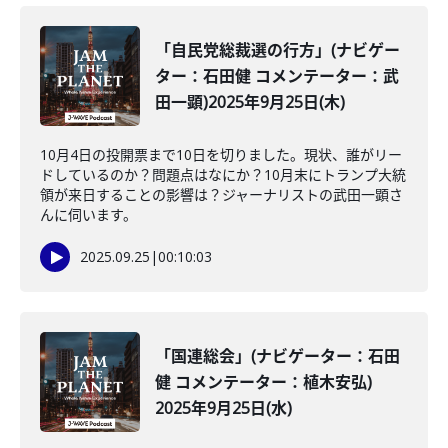
「自民党総裁選の行方」(ナビゲー
ター：石田健 コメンテーター：武
田一顕)2025年9月25日(木)
10月4日の投開票まで10日を切りました。現状、誰がリー
ドしているのか？問題点はなにか？10月末にトランプ大統
領が来日することの影響は？ジャーナリストの武田一顕さ
んに伺います。
2025.09.25
|
00:10:03
「国連総会」(ナビゲーター：石田
健 コメンテーター：植木安弘)
2025年9月25日(水)