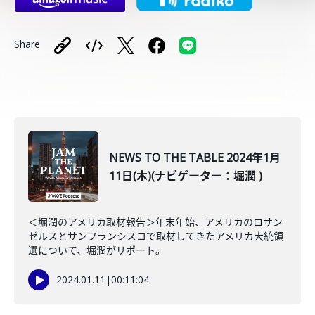
Share
NEWS TO THE TABLE 2024年1月
11日(木)(ナビゲーター：堀潤 )
＜堀潤のアメリカ取材報告＞年末年始、アメリカのロサン
ゼルスとサンフランシスコで取材してきたアメリカ大統領
選について、堀潤がリポート。
2024.01.11
|
00:11:04