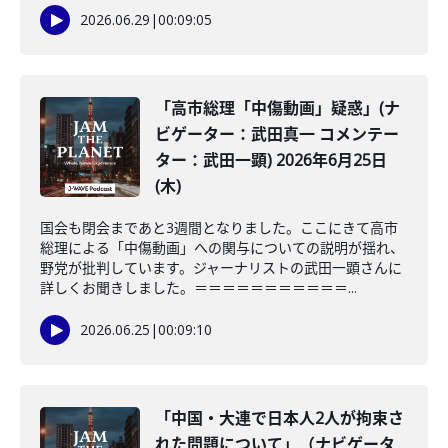
2026.06.29
|
00:09:05
「高市総理「中傷動画」疑惑」(ナ
ビゲーター：武田真一 コメンテー
ター：武田一顕) 2026年6月25日
(木)
国会も閉会まであと3週間となりました。ここにきて高市
総理による「中傷動画」への関与についての説明が揺れ、
野党が批判しています。ジャーナリストの武田一顕さんに
詳しくお聞きしました。＝＝＝＝＝＝＝＝＝＝＝...
2026.06.25
|
00:09:10
「中国・大連で日本人2人が拘束さ
れた問題について」（ナビゲータ