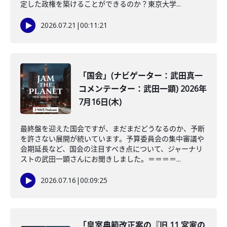
定した政権を築けることができるのか？東京大学...
2026.07.21
|
00:11:21
「国会」(ナビゲーター：武田真一
コメンテーター：武田一顕) 2026年
7月16日(木)
最終盤を迎えた国会ですが、まだまだどうなるのか、予断
を許さない展開が続いています。予算委員会の集中審議や
会期延長など、国会の注目すべき点について、ジャーナリ
ストの武田一顕さんにお聞きしました。＝＝＝＝...
2026.07.16
|
00:09:25
「皇室典範改正案の『旧 11 宮家の