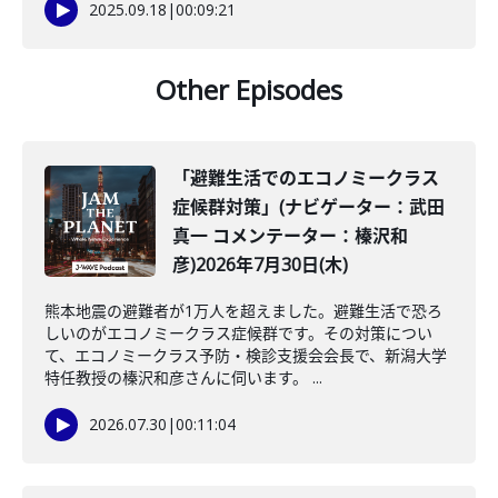
2025.09.18
|
00:09:21
Other Episodes
「避難生活でのエコノミークラス
症候群対策」(ナビゲーター：武田
真一 コメンテーター：榛沢和
彦)2026年7月30日(木)
熊本地震の避難者が1万人を超えました。避難生活で恐ろ
しいのがエコノミークラス症候群です。その対策につい
て、エコノミークラス予防・検診支援会会長で、新潟大学
特任教授の榛沢和彦さんに伺います。 ...
2026.07.30
|
00:11:04