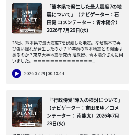
「熊本県で発生した最大震度7の地
震について」（ナビゲーター：石
田健 コメンテーター：青木陽介）
2026年7月29日(水)
28日、熊本県で最大震度7を観測した地震。なぜ熊本で再
び強い揺れが発生したのか？10年前の熊本地震との関連は
あるのか？東京大学地震研究所 准教授、青木陽介さんに伺
いました。＝＝＝＝＝＝＝＝＝＝＝＝＝＝...
2026.07.29
|
00:10:44
「"行政傍受"導入の検討について」
（ナビゲーター：吉田まゆ／コメ
ンテーター： 南龍太）2026年7月
28日(火)