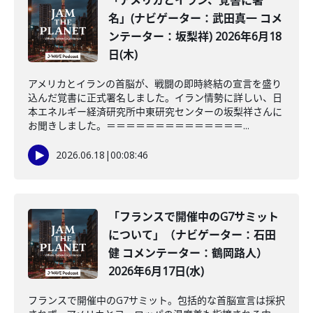
「アメリカとイラン、覚書に署
名」(ナビゲーター：武田真一 コメ
ンテーター：坂梨祥) 2026年6月18
日(木)
アメリカとイランの首脳が、戦闘の即時終結の宣言を盛り
込んだ覚書に正式署名しました。イラン情勢に詳しい、日
本エネルギー経済研究所中東研究センターの坂梨祥さんに
お聞きしました。＝＝＝＝＝＝＝＝＝＝＝＝＝＝...
2026.06.18
|
00:08:46
「フランスで開催中のG7サミット
について」（ナビゲーター：石田
健 コメンテーター：鶴岡路人）
2026年6月17日(水)
フランスで開催中のG7サミット。包括的な首脳宣言は採択