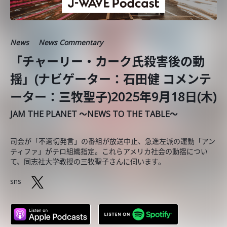
News
News Commentary
「チャーリー・カーク氏殺害後の動
揺」(ナビゲーター：石田健 コメンテ
ーター：三牧聖子)2025年9月18日(木)
JAM THE PLANET ～NEWS TO THE TABLE～
司会が「不適切発言」の番組が放送中止、急進左派の運動「アン
ティファ」がテロ組織指定。これらアメリカ社会の動揺につい
て、同志社大学教授の三牧聖子さんに伺います。
sns