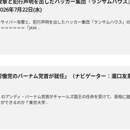
攻撃と犯行声明を出したハッカー集団『ランサムハウス
6年7月22日(水)
サイバー攻撃と、犯行声明を出したハッカー集団「ランサムハウス」の
＝＝＝＝「JAM ...
働党のバーナム党首が就任」（ナビゲーター：瀧口友里
」のアンディ・バーナム党首がチャールズ国王の任命を受けて、首相に
できるのか？東京大学...