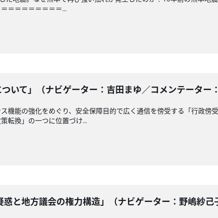
＝＝＝＝＝＝＝＝...
ついて」（ナビゲーター：吉田まゆ／コメンテーター： 南龍
ンス機能の強化をめぐり、安全保障目的で広く通信を傍受する「行政傍
転換」の一つに位置づけ...
惑と地方議会の権力構造」（ナビゲーター：野嶋紗己子 