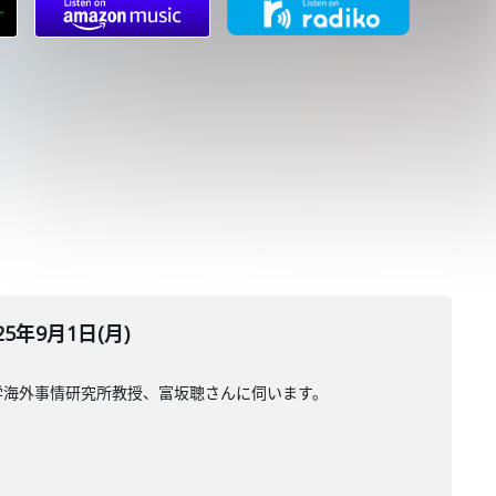
年9月1日(月)
学海外事情研究所教授、富坂聰さんに伺います。