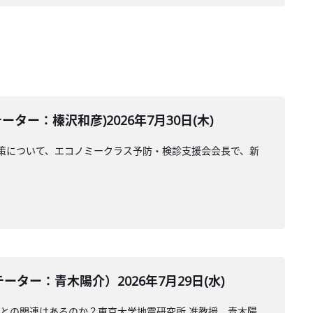
ー：榛沢和彦)2026年7月30日(木)
策について、エコノミークラス予防・検診支援会会長で、新
ー：青木陽介）2026年7月29日(水)
震との関連はあるのか？東京大学地震研究所 准教授、青木陽