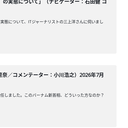
』の実態について」（ナビゲーター：石田健 コ
実態について、ITジャーナリストの三上洋さんに伺いまし
奈／コメンテーター：小川浩之）2026年7月
就任しました。このバーナム新首相、どういった方なのか？