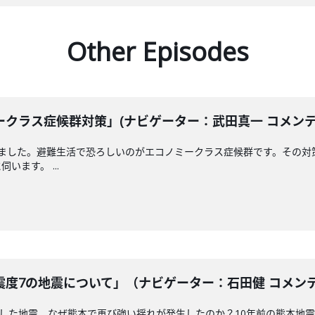
Other Episodes
クラス症候群対策」(ナビゲーター：武田真一 コメンテータ
えました。避難生活で恐ろしいのがエコノミークラス症候群です。その対
ます。 ...
度7の地震について」（ナビゲーター：石田健 コメンテータ
測した地震。なぜ熊本で再び強い揺れが発生したのか？10年前の熊本地