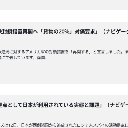
峡封鎖措置再開へ「貨物の20％」対価要求」（ナビゲー
の港湾に対するアメリカ軍の封鎖措置を「再開する」と宣言しました。
に主張しています。両国...
拠点として日本が利用されている実態と課題」（ナビゲ
ズは12日、日本が西側諸国から追放されたロシア人スパイの活動拠点