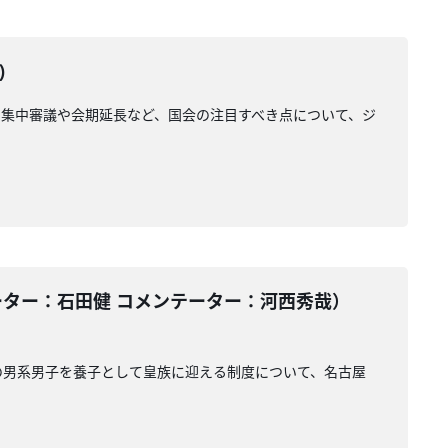
)
集中審議や会期延長など、国会の注目すべき点について、ジ
ーター：石田健 コメンテーター：河西秀哉）
の男系男子を養子として皇族に迎える制度について、名古屋