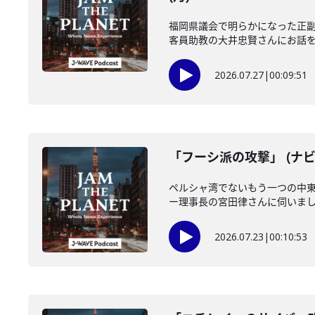
福岡県議会で明らかになった正
客員助教の大井忠賢さんにお話を伺い
2026.07.27
|
00:09:51
「フーシ派の攻撃」 (ナビ
ペルシャ湾でないもう一つの中
ー理事長の宮田律さんに伺いました
2026.07.23
|
00:10:53