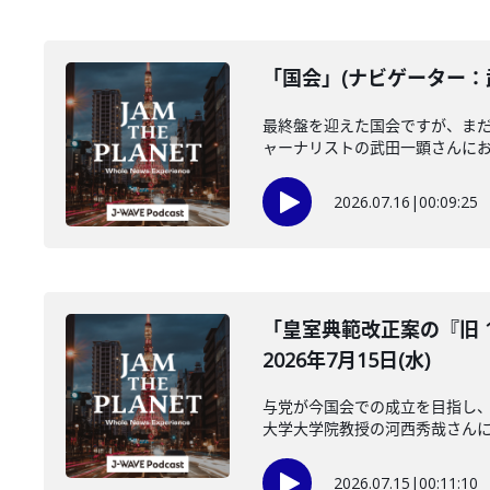
「国会」(ナビゲーター：武
最終盤を迎えた国会ですが、ま
ャーナリストの武田一顕さんにお聞
2026.07.16
|
00:09:25
「皇室典範改正案の『旧 
2026年7月15日(水)
与党が今国会での成立を目指し、
大学大学院教授の河西秀哉さんに伺
2026.07.15
|
00:11:10