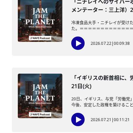
「ニチレイへのサイバー
メンテーター：三上洋）202
冷凍食品大手・ニチレイが受けた
た。＝＝＝＝＝＝＝＝＝＝＝＝＝＝＝
2026.07.22
|
00:09:38
「イギリスの新首相に、労
21日(火)
20日、イギリス、与党「労働党
今後、安定した政権を築けることが
2026.07.21
|
00:11:21