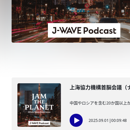
上海協力機構首脳会議（ナ
中国やロシアを含む20か国以上
2025.09.01
|
00:09:48