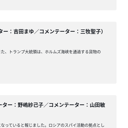
ター：吉田まゆ／コメンテーター：三牧聖子）
また、トランプ大統領は、ホルムズ海峡を通過する貨物の
ーター：野嶋紗己子／コメンテーター：山田敏
になっていると報じました。ロシアのスパイ活動の拠点とし