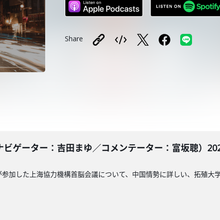
Share
ビゲーター：吉田まゆ／コメンテーター：富坂聰）2025
が参加した上海協力機構首脳会議について、中国情勢に詳しい、拓殖大