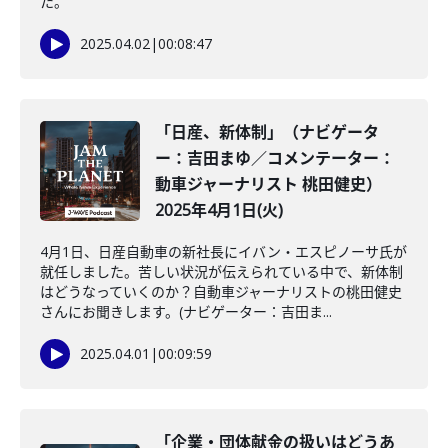
た。
2025.04.02
|
00:08:47
「日産、新体制」（ナビゲータ
ー：吉田まゆ／コメンテーター：
動車ジャーナリスト 桃田健史）
2025年4月1日(火)
4月1日、日産自動車の新社長にイバン・エスピノーサ氏が
就任しました。苦しい状況が伝えられている中で、新体制
はどうなっていくのか？自動車ジャーナリストの桃田健史
さんにお聞きします。(ナビゲーター：吉田ま...
2025.04.01
|
00:09:59
「企業・団体献金の扱いはどうあ