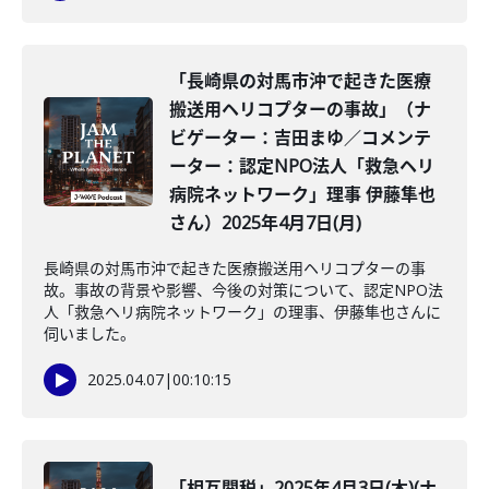
「長崎県の対馬市沖で起きた医療
搬送用ヘリコプターの事故」（ナ
ビゲーター：吉田まゆ／コメンテ
ーター：認定NPO法人「救急ヘリ
病院ネットワーク」理事 伊藤隼也
さん）2025年4月7日(月)
長崎県の対馬市沖で起きた医療搬送用ヘリコプターの事
故。事故の背景や影響、今後の対策について、認定NPO法
人「救急ヘリ病院ネットワーク」の理事、伊藤隼也さんに
伺いました。
2025.04.07
|
00:10:15
「相互関税」2025年4月3日(木)(ナ