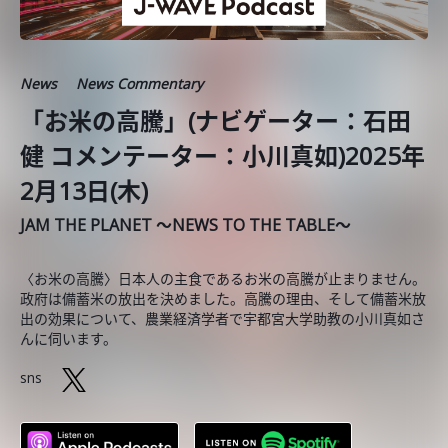
News
News Commentary
「お米の高騰」(ナビゲーター：石田
健 コメンテーター：小川真如)2025年
2月13日(木)
JAM THE PLANET ～NEWS TO THE TABLE～
〈お米の高騰〉日本人の主食であるお米の高騰が止まりません。
政府は備蓄米の放出を決めました。高騰の理由、そして備蓄米放
出の効果について、農業経済学者で宇都宮大学助教の小川真如さ
んに伺います。
sns