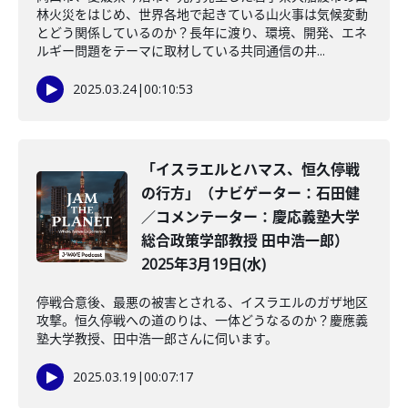
林火災をはじめ、世界各地で起きている山火事は気候変動
とどう関係しているのか？長年に渡り、環境、開発、エネ
ルギー問題をテーマに取材している共同通信の井...
2025.03.24
|
00:10:53
「イスラエルとハマス、恒久停戦
の行方」（ナビゲーター：石田健
／コメンテーター：慶応義塾大学
総合政策学部教授 田中浩一郎）
2025年3月19日(水)
停戦合意後、最悪の被害とされる、イスラエルのガザ地区
攻撃。恒久停戦への道のりは、一体どうなるのか？慶應義
塾大学教授、田中浩一郎さんに伺います。
2025.03.19
|
00:07:17