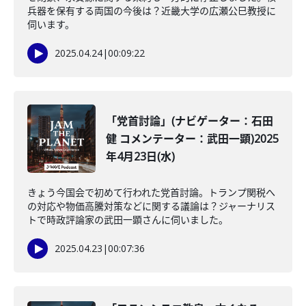
兵器を保有する両国の今後は？近畿大学の広瀬公巳教授に
伺います。
2025.04.24
|
00:09:22
「党首討論」(ナビゲーター：石田
健 コメンテーター：武田一顕)2025
年4月23日(水)
きょう今国会で初めて行われた党首討論。トランプ関税へ
の対応や物価高騰対策などに関する議論は？ジャーナリス
トで時政評論家の武田一顕さんに伺いました。
2025.04.23
|
00:07:36