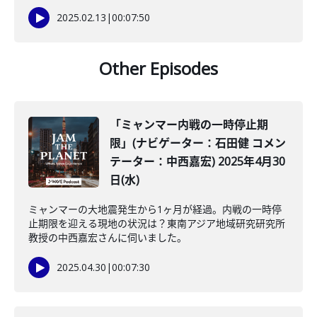
2025.02.13
|
00:07:50
Other Episodes
「ミャンマー内戦の一時停止期
限」(ナビゲーター：石田健 コメン
テーター：中西嘉宏) 2025年4月30
日(水)
ミャンマーの大地震発生から1ヶ月が経過。内戦の一時停
止期限を迎える現地の状況は？東南アジア地域研究研究所
教授の中西嘉宏さんに伺いました。
2025.04.30
|
00:07:30