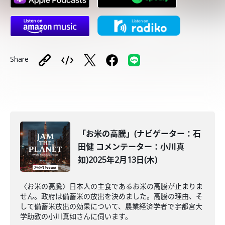
Share
「お米の高騰」(ナビゲーター：石
田健 コメンテーター：小川真
如)2025年2月13日(木)
〈お米の高騰〉日本人の主食であるお米の高騰が止まりま
せん。政府は備蓄米の放出を決めました。高騰の理由、そ
して備蓄米放出の効果について、農業経済学者で宇都宮大
学助教の小川真如さんに伺います。