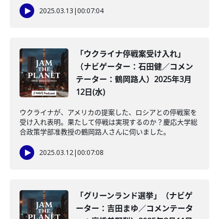
2025.03.13
|
00:07:04
「ウクライナ停戦案受け入れ」
（ナビゲーター：石田健／コメン
テーター：鶴岡路人）2025年3月
12日(水)
ウクライナが、アメリカの提案した、ロシアとの停戦案を
受け入れ表明。果たして停戦は実現するのか？慶応大学総
合政策学部准教授の鶴岡路人さんに伺いました。
2025.03.12
|
00:07:08
「グリーンランド選挙」（ナビゲ
ーター：吉田まゆ／コメンテータ