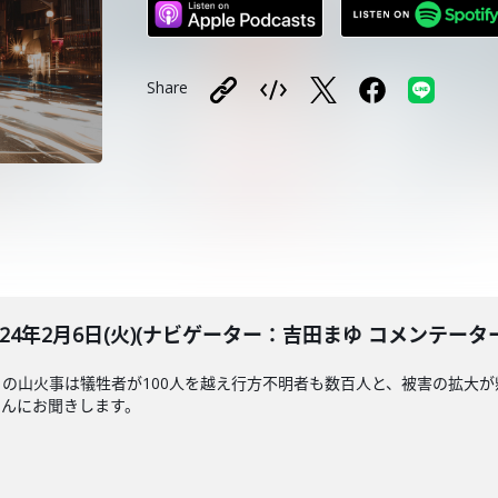
Share
LE 2024年2月6日(火)(ナビゲーター：吉田まゆ コメンテー
の山火事は犠牲者が100人を越え行方不明者も数百人と、被害の拡大
さんにお聞きします。