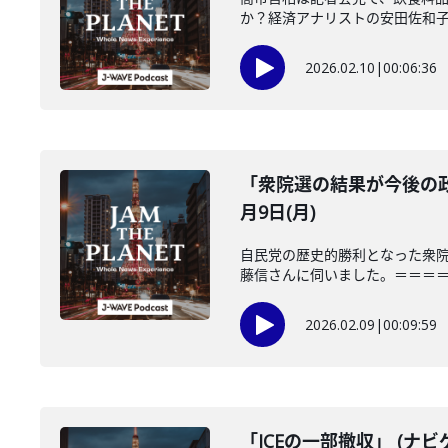
か？経済アナリストの安田佐和子さ
2026.02.10
|
00:06:36
「衆院選の結果が今後の政
月9日(月)
自民党の歴史的勝利となった衆
藤信さんに伺いました。＝＝＝＝＝
2026.02.09
|
00:09:59
「ICEの一部撤収」 (ナビ