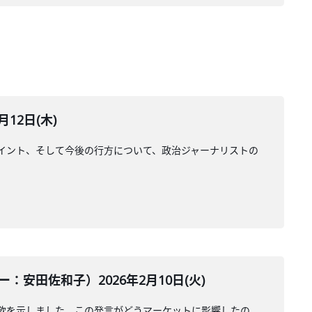
12日(木)
イント、そして今後の行方について、政治ジャーナリストの
田佐和子）2026年2月10日(火)
欲を示しました。この発言がどうマーケットに影響したの