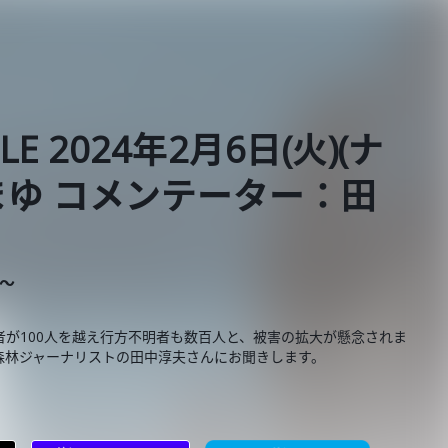
BLE 2024年2月6日(火)(ナ
ゆ コメンテーター：田
E～
が100人を越え行方不明者も数百人と、被害の拡大が懸念されま
森林ジャーナリストの田中淳夫さんにお聞きします。