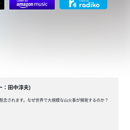
ター：田中淳夫)
が懸念されます。なぜ世界で大規模な山火事が頻発するのか？