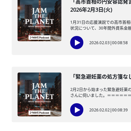
「高市首相の円安容認発
2026年2月3日(火)
1月31日の応援演説での高市首
状況について、30年間外資系金融で
2026.02.03
|
00:08:58
「緊急避妊薬の処方箋なし
2月2日から始まった緊急避妊薬
さんに伺いました。＝＝＝＝＝＝＝
2026.02.02
|
00:08:39