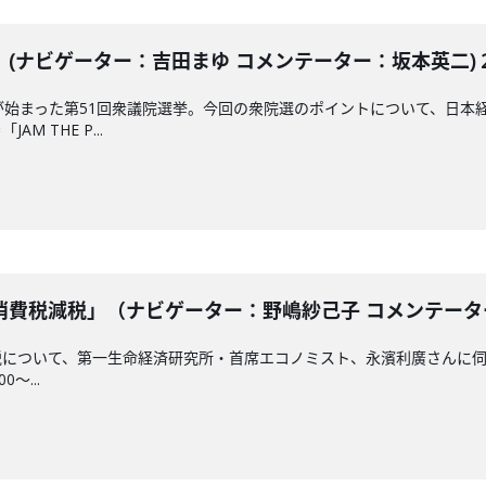
ナビゲーター：吉田まゆ コメンテーター：坂本英二) 202
が始まった第51回衆議院選挙。今回の衆院選のポイントについて、日本
 THE P...
費税減税」（ナビゲーター：野嶋紗己子 コメンテーター：永
について、第一生命経済研究所・首席エコノミスト、永濱利廣さんに伺
0～...