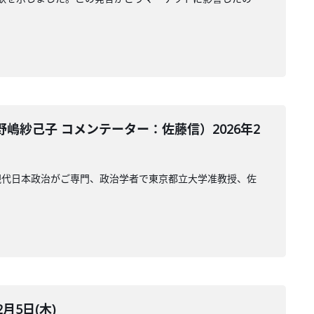
紗己子 コメンテーター：佐藤信）2026年2
現代日本政治がご専門、政治学者で東京都立大学准教授、佐
月5日(木)