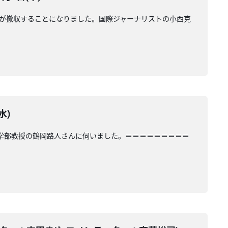
0人が撤収することになりました。国際ジャーナリストの小西克
水)
策学部教授の鶴岡路人さんに伺いました。＝＝＝＝＝＝＝＝＝