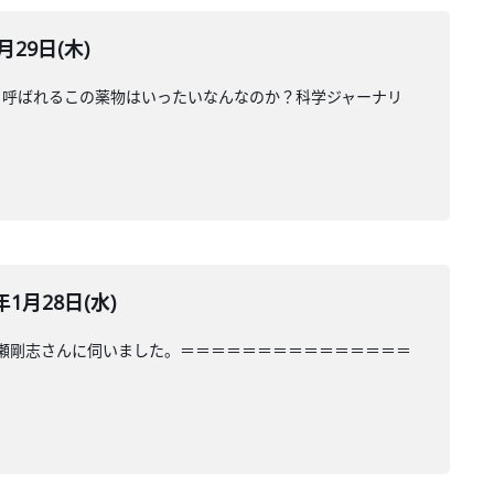
29日(木)
と呼ばれるこの薬物はいったいなんなのか？科学ジャーナリ
1月28日(水)
川瀬剛志さんに伺いました。＝＝＝＝＝＝＝＝＝＝＝＝＝＝＝