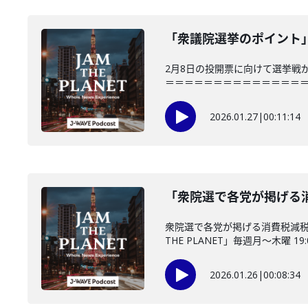
「衆議院選挙のポイント」(
2月8日の投開票に向けて選挙戦
＝＝＝＝＝＝＝＝＝＝＝＝＝＝＝「JAM
2026.01.27
|
00:11:14
「衆院選で各党が掲げる消
衆院選で各党が掲げる消費税減税
THE PLANET」毎週月～木曜 19:0
2026.01.26
|
00:08:34