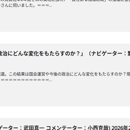
んに伺いました。＝＝＝...
治にどんな変化をもたらすのか？」（ナビゲーター：野嶋
院選。この結果は国会運営や今後の政治にどんな変化をもたらすのか？
＝＝＝＝＝＝＝＝＝＝＝...
ゲーター：武田真一 コメンテーター：小西克哉) 2026年2