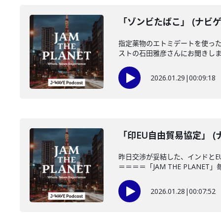
「ゾンビたばこ」 (ナビゲ
指定薬物のエトミデートを使っ
ストの石田雅彦さんにお聞きします
2026.01.29
|
00:09:18
「印EU自由貿易協定」 (
昨日交渉が妥結した、インドとE
＝＝＝＝「JAM THE PLANET」
2026.01.28
|
00:07:52