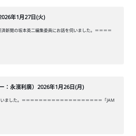
6年1月27日(火)
経済新聞の坂本英二編集委員にお話を伺いました。＝＝＝＝
濱利廣）2026年1月26日(月)
いました。＝＝＝＝＝＝＝＝＝＝＝＝＝＝＝＝＝＝＝「JAM