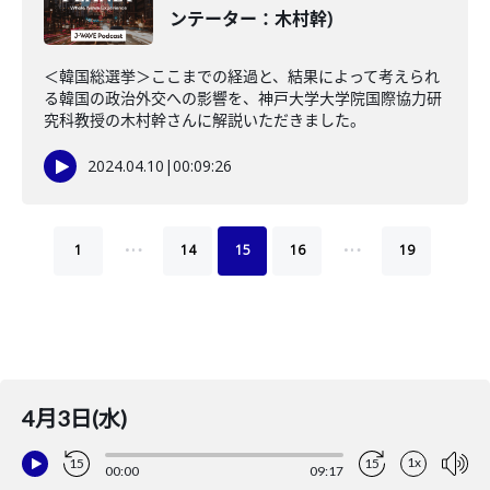
ンテーター：木村幹)
＜韓国総選挙＞ここまでの経過と、結果によって考えられ
る韓国の政治外交への影響を、神戸大学大学院国際協力研
究科教授の木村幹さんに解説いただきました。
2024.04.10
|
00:09:26
…
…
1
14
15
16
19
4月3日(水)
1x
15
15
00:00
09:17