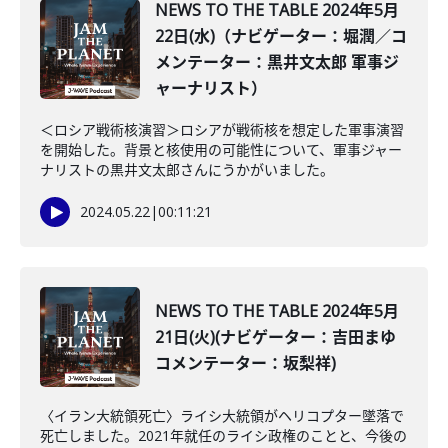
NEWS TO THE TABLE 2024年5月
22日(水)（ナビゲーター：堀潤／コ
メンテーター：黒井文太郎 軍事ジ
ャーナリスト）
＜ロシア戦術核演習＞ロシアが戦術核を想定した軍事演習
を開始した。背景と核使用の可能性について、軍事ジャー
ナリストの黒井文太郎さんにうかがいました。
2024.05.22
|
00:11:21
NEWS TO THE TABLE 2024年5月
21日(火)(ナビゲーター：吉田まゆ
コメンテーター：坂梨祥)
〈イラン大統領死亡〉ライシ大統領がヘリコプター墜落で
死亡しました。2021年就任のライシ政権のことと、今後の