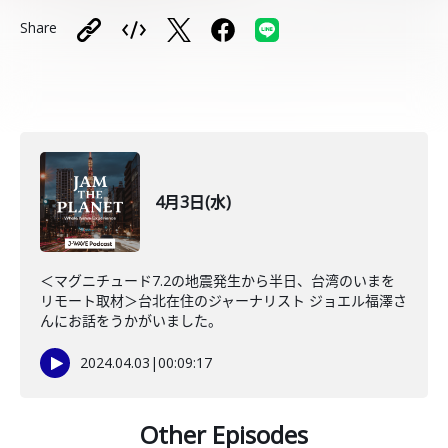
Share
4月3日(水)
＜マグニチュード7.2の地震発生から半日、台湾のいまを
リモート取材＞台北在住のジャーナリスト ジョエル福澤さ
んにお話をうかがいました。
2024.04.03
|
00:09:17
Other Episodes