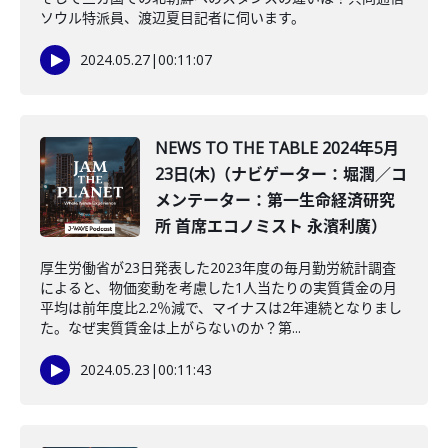
ソウル特派員、渡辺夏目記者に伺います。
2024.05.27
|
00:11:07
NEWS TO THE TABLE 2024年5月
23日(木)（ナビゲーター：堀潤／コ
メンテーター：第一生命経済研究
所 首席エコノミスト 永濱利廣）
厚生労働省が23日発表した2023年度の毎月勤労統計調査
によると、物価変動を考慮した1人当たりの実質賃金の月
平均は前年度比2.2％減で、マイナスは2年連続となりまし
た。なぜ実質賃金は上がらないのか？第...
2024.05.23
|
00:11:43