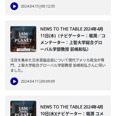
2024.04.15
|
00:12:35
NEWS TO THE TABLE 2024年4月
11日(木)（ナビゲーター：堀潤／コ
メンテーター：上智大学総合グロ
ーバル学部教授 前嶋和弘）
注目を集めた日米首脳会談について現代アメリカ政治が専
門、上智大学総合グローバル学部教授 前嶋和弘さんに伺い
ました。
2024.04.11
|
00:09:09
NEWS TO THE TABLE 2024年4月
10日(水)(ナビゲーター：堀潤 コメ