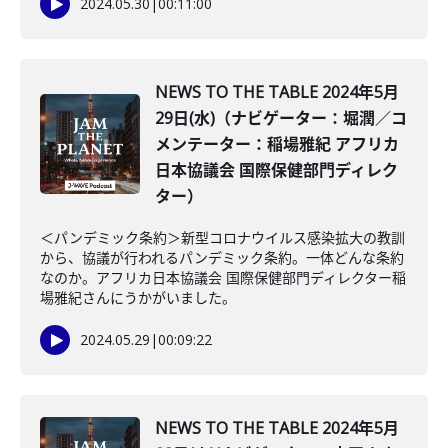
2024.05.30
|
00:11:00
NEWS TO THE TABLE 2024年5月
29日(水)（ナビゲーター：堀潤／コ
メンテーター：稲場雅紀 アフリカ
日本協議会 国際保健部門ディレク
ター）
＜パンデミック条約＞新型コロナウイルス感染拡大の教訓
から、協議が行われるパンデミック条約。一体どんな条約
なのか。アフリカ日本協議会 国際保健部門ディレクター稲
場雅紀さんにうかがいました。
2024.05.29
|
00:09:22
NEWS TO THE TABLE 2024年5月