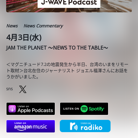
News
News Commentary
4月3日(水)
JAM THE PLANET ～NEWS TO THE TABLE～
＜マグニチュード7.2の地震発生から半日、台湾のいまをリモー
ト取材＞台北在住のジャーナリスト ジョエル福澤さんにお話を
うかがいました。
sns