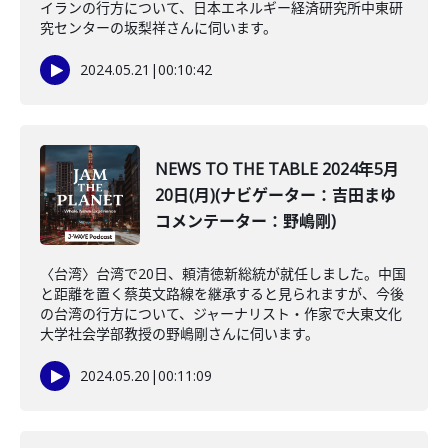
イランの行方について、日本エネルギー経済研究所中東研
究センターの坂梨祥さんに伺います。
2024.05.21
|
00:10:42
NEWS TO THE TABLE 2024年5月
20日(月)(ナビゲーター：吉田まゆ
コメンテーター：野嶋剛)
〈台湾〉台湾で20日、頼清徳新総統が就任しました。中国
と距離を置く蔡英文路線を継承すると見られますが、今後
の台湾の行方について、ジャーナリスト・作家で大東文化
大学社会学部教授の野嶋剛さんに伺います。
2024.05.20
|
00:11:09