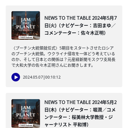
NEWS TO THE TABLE 2024年5月7
日(火)（ナビゲーター：吉田まゆ／
コメンテーター：佐々木正明）
〈プーチン大統領就任式〉5期目をスタートさせたロシア
のプーチン大統領。ウクライナ侵攻を一体どう考えている
のか、そして日本との関係は？元産経新聞モスクワ支局長
で大和大学の佐々木正明さんにお聞きします。
2024.05.07
|
00:10:12
NEWS TO THE TABLE 2024年5月2
日(木)（ナビゲーター：堀潤／コメ
ンテーター：桜美林大学教授・ジ
ャーナリスト 平和博）