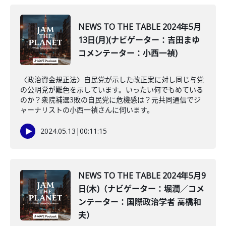
NEWS TO THE TABLE 2024年5月
13日(月)(ナビゲーター：吉田まゆ
コメンテーター：小西一禎)
〈政治資金規正法〉自民党が示した改正案に対し同じ与党
の公明党が難色を示しています。いったい何でもめている
のか？衆院補選3敗の自民党に危機感は？元共同通信でジ
ャーナリストの小西一禎さんに伺います。
2024.05.13
|
00:11:15
NEWS TO THE TABLE 2024年5月9
日(木)（ナビゲーター：堀潤／コメ
ンテーター：国際政治学者 高橋和
夫）