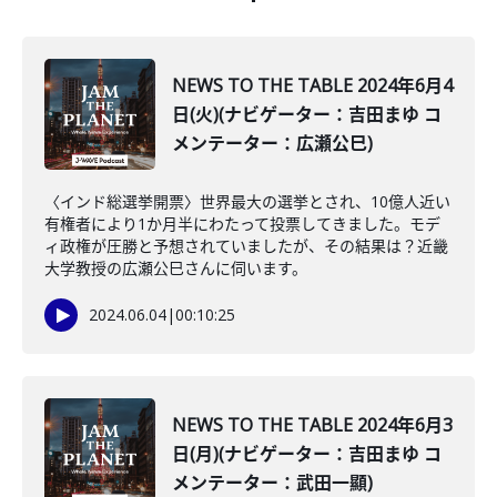
NEWS TO THE TABLE 2024年6月4
日(火)(ナビゲーター：吉田まゆ コ
メンテーター：広瀬公巳)
〈インド総選挙開票〉世界最大の選挙とされ、10億人近い
有権者により1か月半にわたって投票してきました。モデ
ィ政権が圧勝と予想されていましたが、その結果は？近畿
大学教授の広瀬公巳さんに伺います。
2024.06.04
|
00:10:25
NEWS TO THE TABLE 2024年6月3
日(月)(ナビゲーター：吉田まゆ コ
メンテーター：武田一顯)