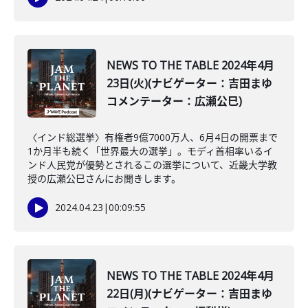
NEWS TO THE TABLE 2024年4月
23日(火)(ナビゲーター：吉田まゆ
コメンテーター：広瀬公巳)
〈インド総選挙〉有権者9億7000万人、6月4日の開票まで
1か月半も続く「世界最大の選挙」。モディ首相率いるイ
ンド人民党が優勢とされるこの選挙について、近畿大学教
授の広瀬公巳さんにお聞きします。
2024.04.23
|
00:09:55
NEWS TO THE TABLE 2024年4月
22日(月)(ナビゲーター：吉田まゆ