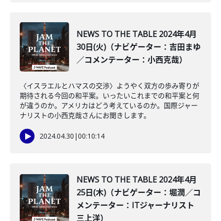
NEWS TO THE TABLE 2024年4月
30日(火)（ナビゲーター：吉田まゆ
／コメンテーター：小西克哉）
〈イスラエルとハマスの交渉〉ようやく双方の歩み寄りが
期待される今回の和平案。いったいこれまでの和平案と何
が違うのか。アメリカはどう考えているのか。国際ジャー
ナリストの小西克哉さんにお聞きします。
2024.04.30
|
00:10:14
NEWS TO THE TABLE 2024年4月
25日(木)（ナビゲーター：堀潤／コ
メンテーター：ITジャーナリスト
三上洋）