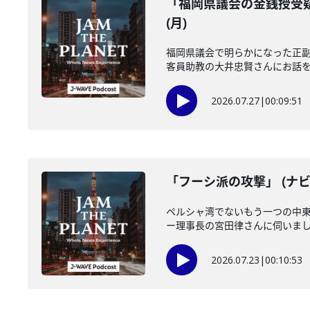
「福岡県議会の金銭授受疑
(月)
福岡県議会で明らかになった正
客員助教の大井忠賢さんにお話を伺い
2026.07.27
|
00:09:51
「フーシ派の攻撃」 (ナビ
ペルシャ湾でないもう一つの中
ー理事長の宮田律さんに伺いました
2026.07.23
|
00:10:53