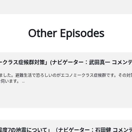
Other Episodes
クラス症候群対策」(ナビゲーター：武田真一 コメンテータ
えました。避難生活で恐ろしいのがエコノミークラス症候群です。その対
ます。 ...
度7の地震について」（ナビゲーター：石田健 コメンテータ