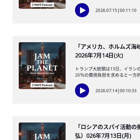
2026.07.15
|
00:11:10
「アメリカ、ホルムズ海
2026年7月14日(火)
トランプ大統領は13日、イラン
20％の費用負担を求めると一方的
2026.07.14
|
00:10:33
「ロシアのスパイ活動の
弘）026年7月13日(月)