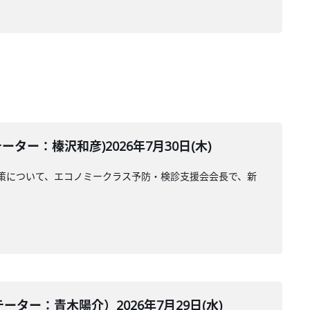
ー：榛沢和彦)2026年7月30日(木)
策について、エコノミークラス予防・検診支援会会長で、新
ー：青木陽介）2026年7月29日(水)