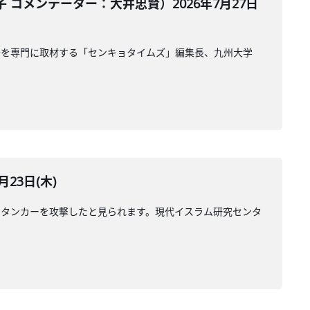
コメンテーター：大井忠賢）2026年7月27日
治を専門に取材する「センキョタイムズ」編集長、九州大学
23日(木)
のタンカーを攻撃したと見られます。現代イスラム研究センタ