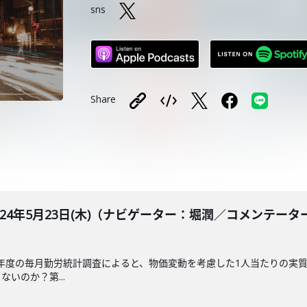
sns
Share
BLE 2024年5月23日(木)（ナビゲーター：堀潤／コメン
23年度の毎月勤労統計調査によると、物価変動を考慮した1人当たりの実質
いのか？第...