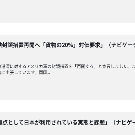
峡封鎖措置再開へ「貨物の20％」対価要求」（ナビゲー
の港湾に対するアメリカ軍の封鎖措置を「再開する」と宣言しました。
に主張しています。両国...
拠点として日本が利用されている実態と課題」（ナビゲ