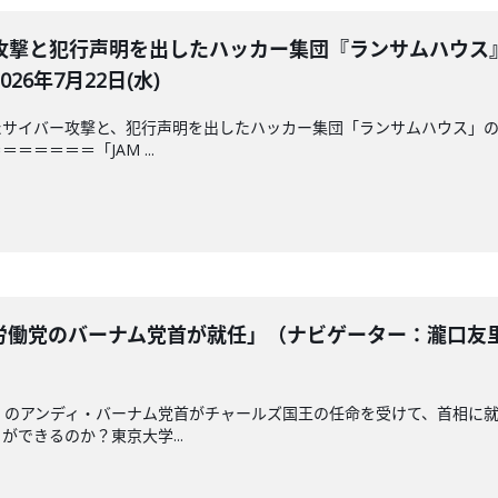
攻撃と犯行声明を出したハッカー集団『ランサムハウス
6年7月22日(水)
サイバー攻撃と、犯行声明を出したハッカー集団「ランサムハウス」の
＝＝＝＝「JAM ...
働党のバーナム党首が就任」（ナビゲーター：瀧口友里
」のアンディ・バーナム党首がチャールズ国王の任命を受けて、首相に
できるのか？東京大学...