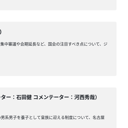
)
集中審議や会期延長など、国会の注目すべき点について、ジ
ーター：石田健 コメンテーター：河西秀哉）
の男系男子を養子として皇族に迎える制度について、名古屋