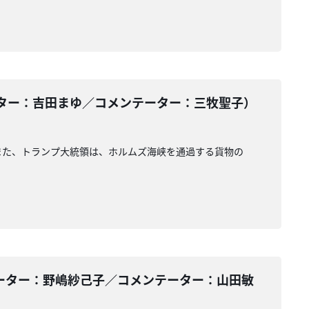
ター：吉田まゆ／コメンテーター：三牧聖子）
また、トランプ大統領は、ホルムズ海峡を通過する貨物の
ーター：野嶋紗己子／コメンテーター：山田敏