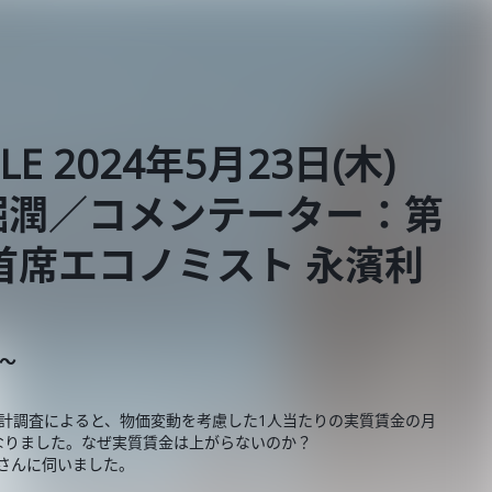
BLE 2024年5月23日(木)
堀潤／コメンテーター：第
首席エコノミスト 永濱利
E～
労統計調査によると、物価変動を考慮した1人当たりの実質賃金の月
となりました。なぜ実質賃金は上がらないのか？
さんに伺いました。