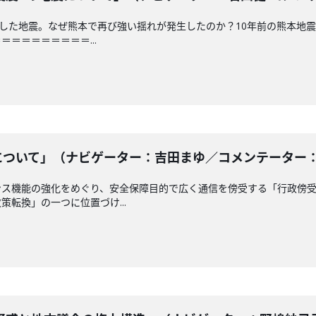
測した地震。なぜ熊本で再び強い揺れが発生したのか？10年前の熊本地
＝＝＝＝＝＝＝＝...
ついて」（ナビゲーター：吉田まゆ／コメンテーター： 南龍
ンス機能の強化をめぐり、安全保障目的で広く通信を傍受する「行政傍
転換」の一つに位置づけ...