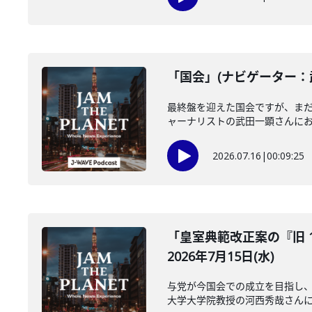
「国会」(ナビゲーター：武
最終盤を迎えた国会ですが、ま
ャーナリストの武田一顕さんにお聞
2026.07.16
|
00:09:25
「皇室典範改正案の『旧 
2026年7月15日(水)
与党が今国会での成立を目指し、
大学大学院教授の河西秀哉さんに伺