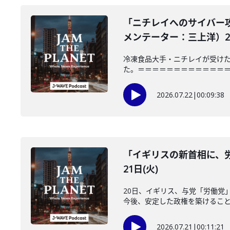
「ニチレイへのサイバー
メンテーター：三上洋）202
冷凍食品大手・ニチレイが受けた
た。＝＝＝＝＝＝＝＝＝＝＝＝＝＝＝
2026.07.22
|
00:09:38
「イギリスの新首相に、労
21日(火)
20日、イギリス、与党「労働党
今後、安定した政権を築けることが
2026.07.21
|
00:11:21