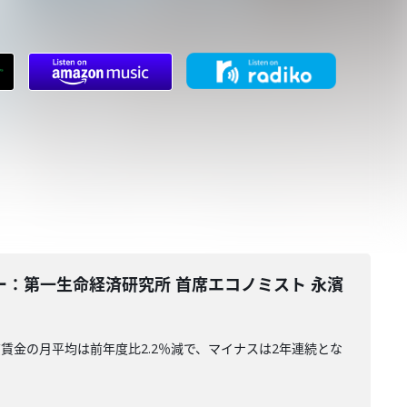
テーター：第一生命経済研究所 首席エコノミスト 永濱
賃金の月平均は前年度比2.2％減で、マイナスは2年連続とな