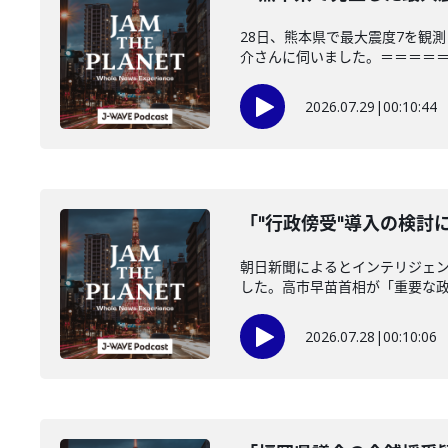
28日、熊本県で最大震度7を観
介さんに伺いました。＝＝＝＝＝＝
2026.07.29
|
00:10:44
「"行政傍受"導入の検討に
朝日新聞によるとインテリジェ
した。高市早苗首相が「重要な政策
2026.07.28
|
00:10:06