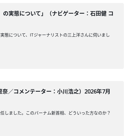
』の実態について」（ナビゲーター：石田健 コ
実態について、ITジャーナリストの三上洋さんに伺いまし
奈／コメンテーター：小川浩之）2026年7月
就任しました。このバーナム新首相、どういった方なのか？