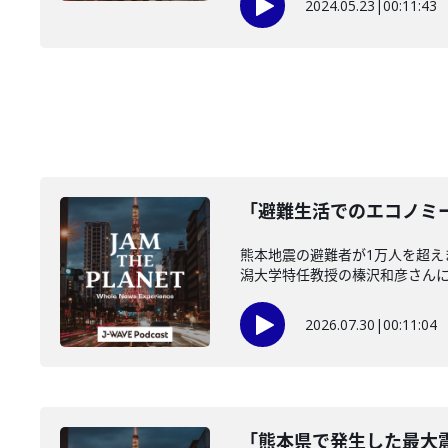
2024.05.23
|
00:11:43
「避難生活でのエコノミー
熊本地震の避難者が1万人を超
潟大学特任教授の榛沢和彦さんに伺い
2026.07.30
|
00:11:04
「熊本県で発生した最大震