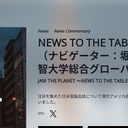
News
News Commentary
NEWS TO THE TA
（ナビゲーター：
智大学総合グローバ
JAM THE PLANET ～NEWS TO THE TABL
注目を集めた日米首脳会談について現代アメリカ
いました。
sns