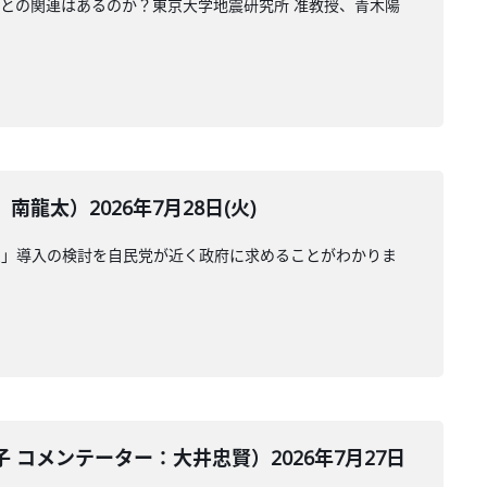
震との関連はあるのか？東京大学地震研究所 准教授、青木陽
太）2026年7月28日(火)
受」導入の検討を自民党が近く政府に求めることがわかりま
コメンテーター：大井忠賢）2026年7月27日