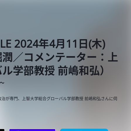
BLE 2024年4月11日(木)
堀潤／コメンテーター：上
ル学部教授 前嶋和弘）
E～
政治が専門、上智大学総合グローバル学部教授 前嶋和弘さんに伺