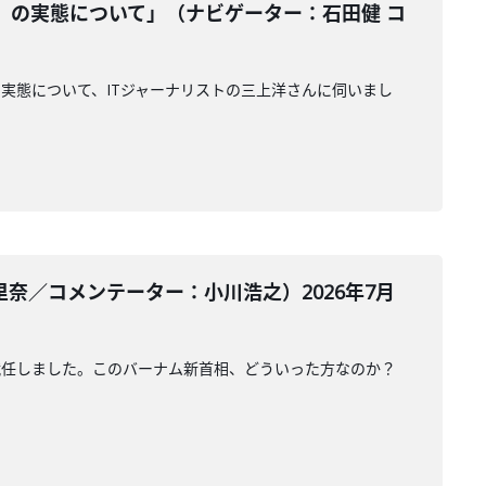
』の実態について」（ナビゲーター：石田健 コ
実態について、ITジャーナリストの三上洋さんに伺いまし
奈／コメンテーター：小川浩之）2026年7月
就任しました。このバーナム新首相、どういった方なのか？