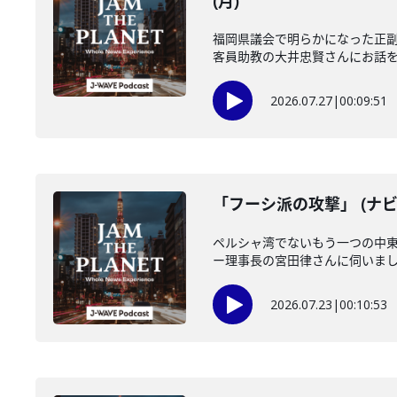
(月)
福岡県議会で明らかになった正
客員助教の大井忠賢さんにお話を伺い
2026.07.27
|
00:09:51
「フーシ派の攻撃」 (ナビ
ペルシャ湾でないもう一つの中
ー理事長の宮田律さんに伺いました
2026.07.23
|
00:10:53