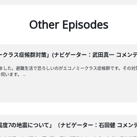
Other Episodes
クラス症候群対策」(ナビゲーター：武田真一 コメンテータ
えました。避難生活で恐ろしいのがエコノミークラス症候群です。その対
ます。 ...
度7の地震について」（ナビゲーター：石田健 コメンテータ