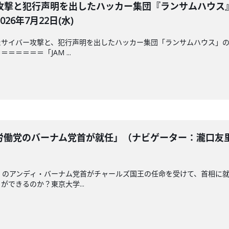
攻撃と犯行声明を出したハッカー集団『ランサムハウス
6年7月22日(水)
サイバー攻撃と、犯行声明を出したハッカー集団「ランサムハウス」の
＝＝＝＝「JAM ...
働党のバーナム党首が就任」（ナビゲーター：瀧口友里
」のアンディ・バーナム党首がチャールズ国王の任命を受けて、首相に
できるのか？東京大学...