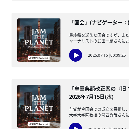
「国会」(ナビゲーター：武
最終盤を迎えた国会ですが、ま
ャーナリストの武田一顕さんにお聞
2026.07.16
|
00:09:25
「皇室典範改正案の『旧 
2026年7月15日(水)
与党が今国会での成立を目指し、
大学大学院教授の河西秀哉さんに伺