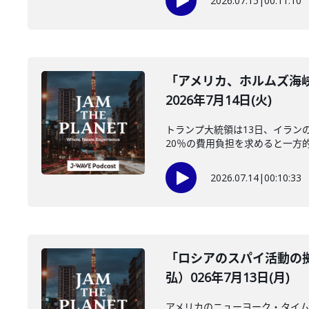
2026.07.15
|
00:11:10
「アメリカ、ホルムズ海
2026年7月14日(火)
トランプ大統領は13日、イラン
20％の費用負担を求めると一方的
2026.07.14
|
00:10:33
「ロシアのスパイ活動の
弘）026年7月13日(月)
アメリカのニューヨーク・タイム