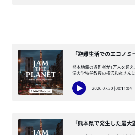
「避難生活でのエコノミー
熊本地震の避難者が1万人を超
潟大学特任教授の榛沢和彦さんに伺い
2026.07.30
|
00:11:04
「熊本県で発生した最大震