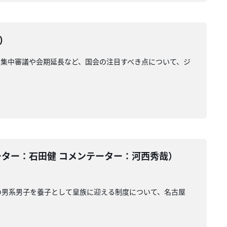
)
集中審議や会期延長など、国会の注目すべき点について、ジ
ーター：石田健 コメンテーター：河西秀哉）
の男系男子を養子として皇族に迎える制度について、名古屋