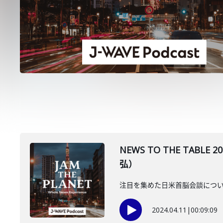
NEWS TO THE TA
弘）
注目を集めた日米首脳会談につい
2024.04.11
|
00:09:09