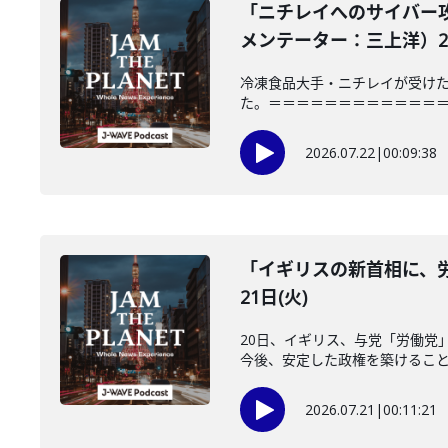
「ニチレイへのサイバー
メンテーター：三上洋）202
冷凍食品大手・ニチレイが受けた
た。＝＝＝＝＝＝＝＝＝＝＝＝＝＝＝
2026.07.22
|
00:09:38
「イギリスの新首相に、労
21日(火)
20日、イギリス、与党「労働党
今後、安定した政権を築けることが
2026.07.21
|
00:11:21