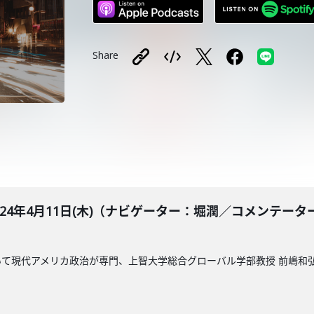
Share
BLE 2024年4月11日(木)（ナビゲーター：堀潤／コメ
て現代アメリカ政治が専門、上智大学総合グローバル学部教授 前嶋和