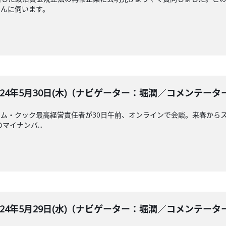
さんに伺います。
BLE 2024年5月30日(木)（ナビゲーター：堀潤／コメンテ
ム・クック最高経営責任者が30日午前、オンラインで会談。来春からスマ
マイナンバ...
BLE 2024年5月29日(水)（ナビゲーター：堀潤／コメン