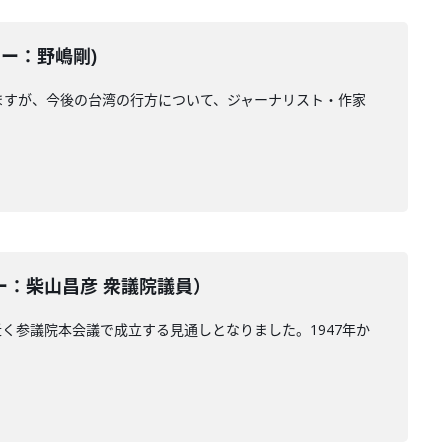
ーター：野嶋剛)
ますが、今後の台湾の行方について、ジャーナリスト・作家
ーター：柴山昌彦 衆議院議員）
く参議院本会議で成立する見通しとなりました。1947年か