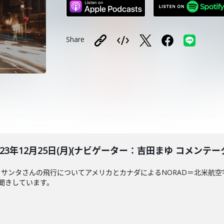
Share
LE 2023年12月25日(月)(ナビゲーター：吉田まゆ コメ
サンタさんの飛行についてアメリカとカナダによるNORAD＝北米航
お聞きしています。