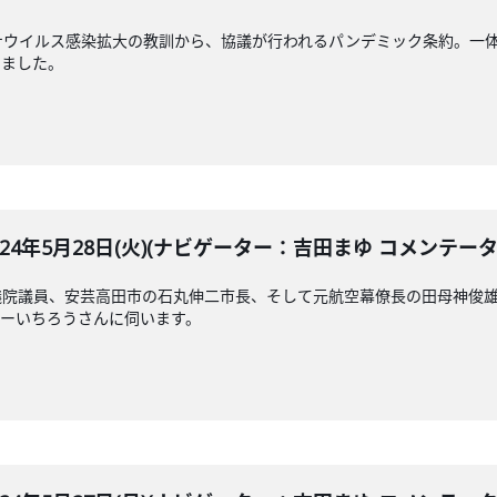
ウイルス感染拡大の教訓から、協議が行われるパンデミック条約。一体
いました。
BLE 2024年5月28日(火)(ナビゲーター：吉田まゆ コメ
議院議員、安芸高田市の石丸伸二市長、そして元航空幕僚長の田母神俊
リーいちろうさんに伺います。