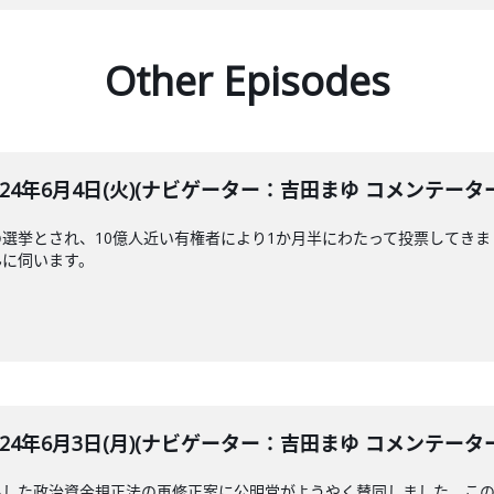
Other Episodes
LE 2024年6月4日(火)(ナビゲーター：吉田まゆ コメンテー
選挙とされ、10億人近い有権者により1か月半にわたって投票してき
んに伺います。
LE 2024年6月3日(月)(ナビゲーター：吉田まゆ コメンテー
出した政治資金規正法の再修正案に公明党がようやく賛同しました。こ