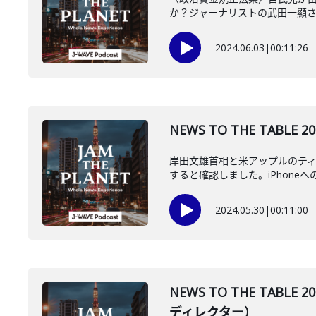
か？ジャーナリストの武田一顯
2024.06.03
|
00:11:26
NEWS TO THE TA
岸田文雄首相と米アップルのティ
すると確認しました。iPhoneへの
2024.05.30
|
00:11:00
NEWS TO THE TA
ディレクター）