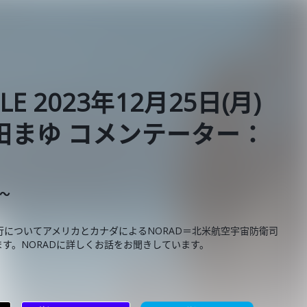
BLE 2023年12月25日(月)
田まゆ コメンテーター：
E～
についてアメリカとカナダによるNORAD＝北米航空宇宙防衛司
す。NORADに詳しくお話をお聞きしています。