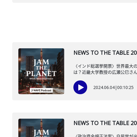
NEWS TO THE TAB
〈インド総選挙開票〉世界最大の
は？近畿大学教授の広瀬公巳さ
2024.06.04
|
00:10:25
NEWS TO THE TAB
〈政治資金規正法案〉自民党が