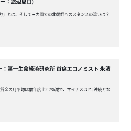
ーター：渡辺夏目)
力」とは、そして三カ国での北朝鮮へのスタンスの違いは？
テーター：第一生命経済研究所 首席エコノミスト 永濱
賃金の月平均は前年度比2.2％減で、マイナスは2年連続とな