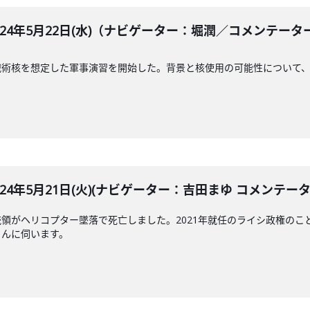
BLE 2024年5月22日(水)（ナビゲーター：堀潤／コメン
戦術核を想定した軍事演習を開始した。背景と核使用の可能性について
LE 2024年5月21日(火)(ナビゲーター：吉田まゆ コメンテ
領がヘリコプター墜落で死亡しました。2021年就任のライシ政権のこ
さんに伺います。