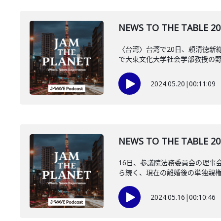
NEWS TO THE TAB
〈台湾〉台湾で20日、頼清徳新
で大東文化大学社会学部教授の
2024.05.20
|
00:11:09
NEWS TO THE TA
16日、参議院法務委員会の理事
ら続く、現在の離婚後の単独親権制
2024.05.16
|
00:10:46