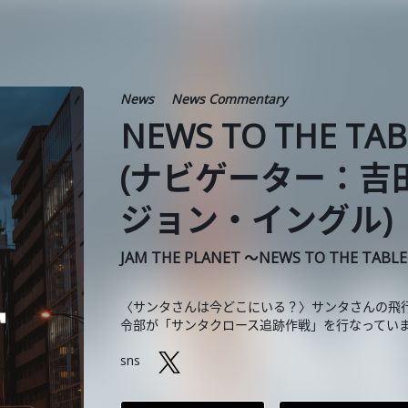
News
News Commentary
NEWS TO THE TA
(ナビゲーター：吉
ジョン・イングル)
JAM THE PLANET ～NEWS TO THE TABL
〈サンタさんは今どこにいる？〉サンタさんの飛行
令部が「サンタクロース追跡作戦」を行なっていま
sns