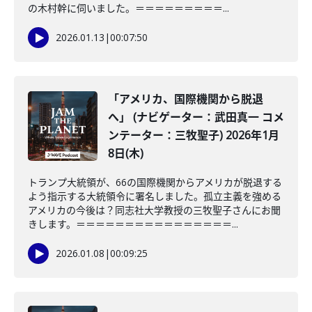
の木村幹に伺いました。＝＝＝＝＝＝＝＝＝...
2026.01.13
|
00:07:50
「アメリカ、国際機関から脱退
へ」 (ナビゲーター：武田真一 コメ
ンテーター：三牧聖子) 2026年1月
8日(木)
トランプ大統領が、66の国際機関からアメリカが脱退する
よう指示する大統領令に署名しました。孤立主義を強める
アメリカの今後は？同志社大学教授の三牧聖子さんにお聞
きします。＝＝＝＝＝＝＝＝＝＝＝＝＝＝＝＝...
2026.01.08
|
00:09:25