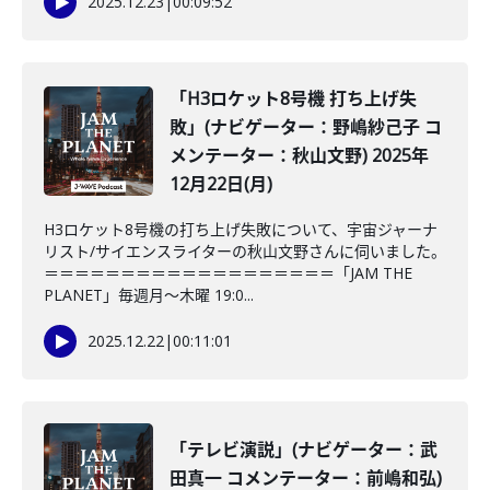
2025.12.23
|
00:09:52
「H3ロケット8号機 打ち上げ失
敗」(ナビゲーター：野嶋紗己子 コ
メンテーター：秋山文野) 2025年
12月22日(月)
H3ロケット8号機の打ち上げ失敗について、宇宙ジャーナ
リスト/サイエンスライターの秋山文野さんに伺いました。
＝＝＝＝＝＝＝＝＝＝＝＝＝＝＝＝＝＝＝「JAM THE
PLANET」毎週月～木曜 19:0...
2025.12.22
|
00:11:01
「テレビ演説」(ナビゲーター：武
田真一 コメンテーター：前嶋和弘)