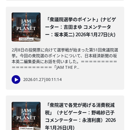
「衆議院選挙のポイント」(ナビゲ
ーター：吉田まゆ コメンテータ
ー：坂本英二) 2026年1月27日(火)
2月8日の投開票に向けて選挙戦が始まった第51回衆議院選
挙。今回の衆院選のポイントについて、日本経済新聞の坂
本英二編集委員にお話を伺いました。＝＝＝＝＝＝＝＝＝
＝＝＝＝＝＝＝＝＝＝「JAM THE P...
2026.01.27
|
00:11:14
「衆院選で各党が掲げる消費税減
税」（ナビゲーター：野嶋紗己子
コメンテーター：永濱利廣）2026
年1月26日(月)