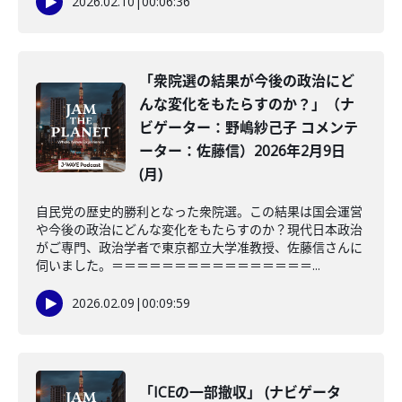
2026.02.10
|
00:06:36
「衆院選の結果が今後の政治にど
んな変化をもたらすのか？」（ナ
ビゲーター：野嶋紗己子 コメンテ
ーター：佐藤信）2026年2月9日
(月)
自民党の歴史的勝利となった衆院選。この結果は国会運営
や今後の政治にどんな変化をもたらすのか？現代日本政治
がご専門、政治学者で東京都立大学准教授、佐藤信さんに
伺いました。＝＝＝＝＝＝＝＝＝＝＝＝＝＝＝＝...
2026.02.09
|
00:09:59
「ICEの一部撤収」 (ナビゲータ