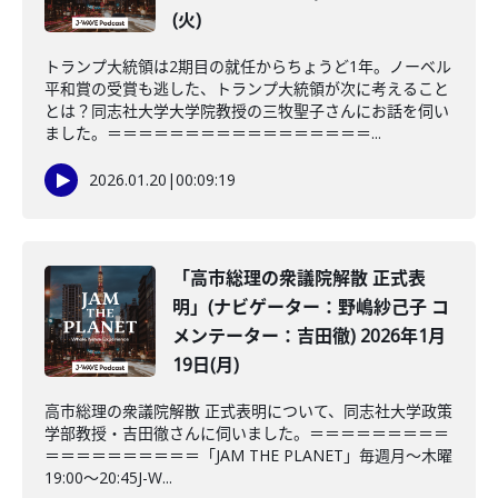
(火)
トランプ大統領は2期目の就任からちょうど1年。ノーベル
平和賞の受賞も逃した、トランプ大統領が次に考えること
とは？同志社大学大学院教授の三牧聖子さんにお話を伺い
ました。＝＝＝＝＝＝＝＝＝＝＝＝＝＝＝＝＝...
2026.01.20
|
00:09:19
「高市総理の衆議院解散 正式表
明」(ナビゲーター：野嶋紗己子 コ
メンテーター：吉田徹) 2026年1月
19日(月)
高市総理の衆議院解散 正式表明について、同志社大学政策
学部教授・吉田徹さんに伺いました。＝＝＝＝＝＝＝＝＝
＝＝＝＝＝＝＝＝＝＝「JAM THE PLANET」毎週月～木曜
19:00～20:45J-W...