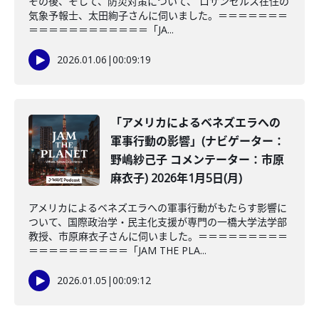
その後、そして、防災対策について、 ロサンゼルス在住の
気象予報士、太田絢子さんに伺いました。＝＝＝＝＝＝＝
＝＝＝＝＝＝＝＝＝＝＝＝「JA...
2026.01.06
|
00:09:19
「アメリカによるベネズエラへの
軍事行動の影響」(ナビゲーター：
野嶋紗己子 コメンテーター：市原
麻衣子) 2026年1月5日(月)
アメリカによるベネズエラへの軍事行動がもたらす影響に
ついて、国際政治学・民主化支援が専門の一橋大学法学部
教授、市原麻衣子さんに伺いました。＝＝＝＝＝＝＝＝＝
＝＝＝＝＝＝＝＝＝＝「JAM THE PLA...
2026.01.05
|
00:09:12