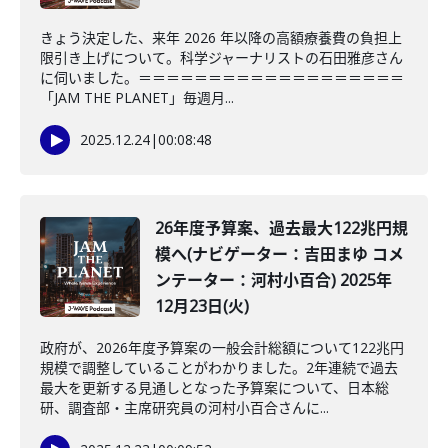
きょう決定した、来年 2026 年以降の高額療養費の負担上
限引き上げについて。科学ジャーナリストの石田雅彦さん
に伺いました。＝＝＝＝＝＝＝＝＝＝＝＝＝＝＝＝＝＝＝
「JAM THE PLANET」毎週月...
2025.12.24
|
00:08:48
26年度予算案、過去最大122兆円規
模へ(ナビゲーター：吉田まゆ コメ
ンテーター：河村小百合) 2025年
12月23日(火)
政府が、2026年度予算案の一般会計総額について122兆円
規模で調整していることがわかりました。2年連続で過去
最大を更新する見通しとなった予算案について、日本総
研、調査部・主席研究員の河村小百合さんに...