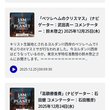
「ベツレヘムのクリスマス」 (ナビ
ゲーター：武田真一 コメンテータ
ー：鈴木啓之) 2025年12月25日(木)
キリスト生誕地とされるヨルダン川西岸のベツレヘムで3
年ぶりのXマスミサが行なわれました。今ヨルダン川西岸
はどうなっているのか。東京大学特任准教授の鈴木啓之さ
んにお聞きします。＝＝＝＝＝＝＝＝＝＝＝＝＝...
2025.12.25
|
00:09:30
「高額療養費」(ナビゲーター：石
田健 コメンテーター：石田雅彦)
2025年12月24日(水)