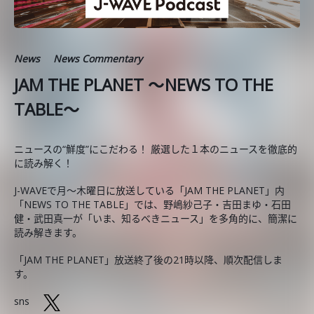
News
News Commentary
JAM THE PLANET ～NEWS TO THE
TABLE～
ニュースの“鮮度”にこだわる！ 厳選した１本のニュースを徹底的
に読み解く！
J-WAVEで月～木曜日に放送している「JAM THE PLANET」内
「NEWS TO THE TABLE」では、野嶋紗己子・吉田まゆ・石田
健・武田真一が「いま、知るべきニュース」を多角的に、簡潔に
読み解きます。
「JAM THE PLANET」放送終了後の21時以降、順次配信しま
す。
sns