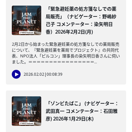
「緊急避妊薬の処方箋なしでの薬
局販売」（ナビゲーター：野嶋紗
己子 コメンテーター：染矢明日
香）2026年2月2日(月)
2月2日から始まった緊急避妊薬の処方箋なしでの薬局販売
について、『緊急避妊薬を薬局でプロジェクト』の共同代
表、NPO法人「ピルコン」理事長の染矢明日香さんに伺い
ました。＝＝＝＝＝＝＝＝＝＝＝＝＝＝＝＝...
2026.02.02
|
00:08:39
「ゾンビたばこ」 (ナビゲーター：
武田真一 コメンテーター：石田雅
彦) 2026年1月29日(木)