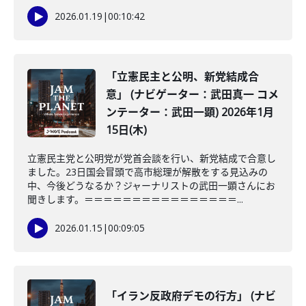
2026.01.19
|
00:10:42
「立憲民主と公明、新党結成合
意」 (ナビゲーター：武田真一 コメ
ンテーター：武田一顕) 2026年1月
15日(木)
立憲民主党と公明党が党首会談を行い、新党結成で合意し
ました。23日国会冒頭で高市総理が解散をする見込みの
中、今後どうなるか？ジャーナリストの武田一顕さんにお
聞きします。＝＝＝＝＝＝＝＝＝＝＝＝＝＝＝＝...
2026.01.15
|
00:09:05
「イラン反政府デモの行方」 (ナビ