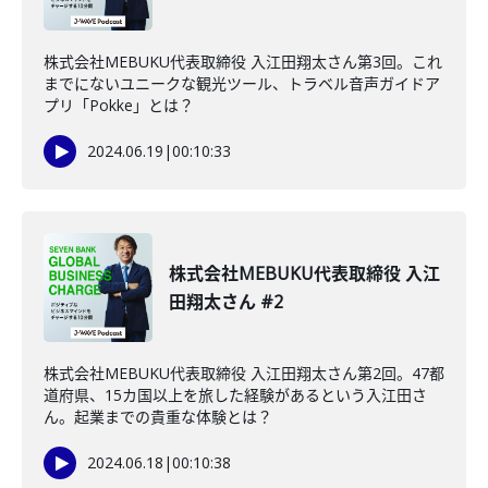
株式会社MEBUKU代表取締役 入江田翔太さん第3回。これ
までにないユニークな観光ツール、トラベル音声ガイドア
プリ「Pokke」とは？
2024.06.19
|
00:10:33
株式会社MEBUKU代表取締役 入江
田翔太さん #2
株式会社MEBUKU代表取締役 入江田翔太さん第2回。47都
道府県、15カ国以上を旅した経験があるという入江田さ
ん。起業までの貴重な体験とは？
2024.06.18
|
00:10:38