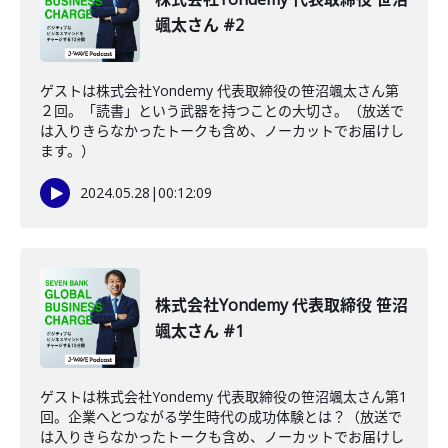
颯太さん #2
ゲストは株式会社Yondemy 代表取締役の笹沼颯太さん第
２回。「読書」という武器を持つことの大切さ。（放送で
は入りきらなかったトークも含め、ノーカットでお届けし
ます。）
2024.05.28
|
00:12:09
株式会社Yondemy 代表取締役 笹沼
颯太さん #1
ゲストは株式会社Yondemy 代表取締役の笹沼颯太さん第1
回。企業へとつながる学生時代の成功体験とは？（放送で
は入りきらなかったトークも含め、ノーカットでお届けし