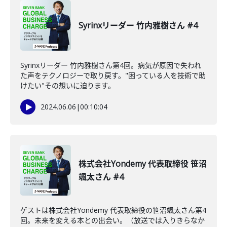
Syrinxリーダー 竹内雅樹さん #4
Syrinxリーダー 竹内雅樹さん第4回。病気が原因で失われ
た声をテクノロジーで取り戻す。"困っている人を技術で助
けたい"その想いに迫ります。
2024.06.06
|
00:10:04
株式会社Yondemy 代表取締役 笹沼
颯太さん #4
ゲストは株式会社Yondemy 代表取締役の笹沼颯太さん第4
回。未来を変える本との出会い。（放送では入りきらなか