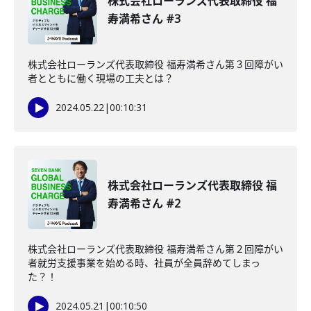
株式会社ローランズ代表取締役 福
寿満希さん #3
株式会社ローランズ代表取締役 福寿満希さん第３回障がい
者とともに働く現場の工夫とは？
2024.05.22
|
00:10:31
株式会社ローランズ代表取締役 福
寿満希さん #2
株式会社ローランズ代表取締役 福寿満希さん第２回障がい
者就労支援事業を始める時、社員が全員辞めてしまっ
た？！
2024.05.21
|
00:10:50