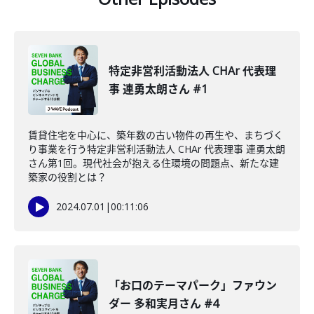
特定非営利活動法人 CHAr 代表理
事 連勇太朗さん #1
賃貸住宅を中心に、築年数の古い物件の再生や、まちづく
り事業を行う特定非営利活動法人 CHAr 代表理事 連勇太朗
さん第1回。現代社会が抱える住環境の問題点、新たな建
築家の役割とは？
2024.07.01
|
00:11:06
「お口のテーマパーク」ファウン
ダー 多和実月さん #4