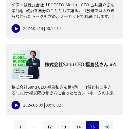
ゲストは株式会社「POTETO Media」CEO 古井康介さん
第1回。政治を自分のこととして語る。（放送では入りき
らなかったトークも含め、ノーカットでお届けします。）
2024.05.13
|
00:14:17
株式会社Sanu CEO 福島弦さん #4
株式会社Sanu CEO 福島弦さん第4回。”自然と共に生き
る”コロナ禍以降の働き方に合ったセカンドホームの未来
2024.05.09
|
00:10:02
…
1
12
13
14
15
16