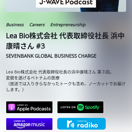
Business
Careers
Entrepreneurship
Lea Bio株式会社 代表取締役社長 浜中
康晴さん #3
SEVENBANK GLOBAL BUSINESS CHARGE
Lea Bio株式会社 代表取締役社長の浜中康晴さん 第３回。
変貌を遂げるベトナムの医療
（放送では入りきらなかったトークも含め、ノーカットでお届け
します。）