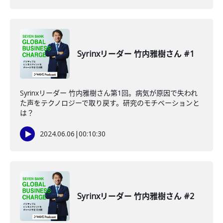
Syrinxリーダー 竹内雅樹さん #1
Syrinxリーダー 竹内雅樹さん第1回。病気が原因で失われ
た声をテクノロジーで取り戻す。研究のモチベーションと
は？
2024.06.06
|
00:10:30
Syrinxリーダー 竹内雅樹さん #2