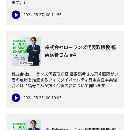
ます。）
2024.05.27
|
00:11:35
株式会社ローランズ代表取締役 福
寿満希さん #4
株式会社ローランズ代表取締役 福寿満希さん第４回障がい
者の雇用を推進するウィズダイバーシティ有限責任事業組
合とは？福寿さんが描く今後の夢について伺います
2024.05.23
|
00:10:03