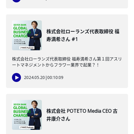
株式会社ローランズ代表取締役 福
寿満希さん #1
株式会社ローランズ代表取締役 福寿満希さん第１回アスリ
ートマネジメントからフラワー業界で起業？！
2024.05.20
|
00:10:09
株式会社 POTETO Media CEO 古
井康介さん