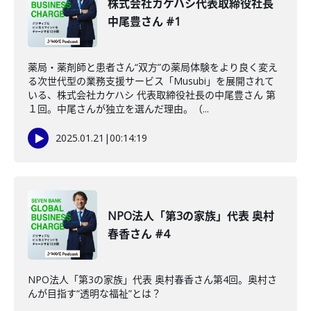
株式会社カケハシ代表取締役社長
中尾豊さん #1
薬局・薬剤師と患者さん“双方”の薬局体験をより良く変え
る次世代型の業務支援サービス「Musubi」を展開されて
いる、株式会社カケハシ 代表取締役社長の中尾豊さん 第
１回。中尾さんが独立を選んだ理由。（...
2025.01.21
|
00:14:19
NPO法人「第3の家族」代表 奥村
春香さん #4
NPO法人「第3の家族」代表 奥村春香さん第4回。奥村さ
んが目指す“透明な福祉”とは？