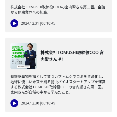
株式会社TOMUSHI取締役COOの宮内聖さん第二回。金融
から昆虫業界への転職。
2024.12.31
|
00:10:45
株式会社TOMUSHI取締役COO 宮
内聖さん #1
有機廃棄物を餌として育つカブトムシでゴミを資源化し、
地球に優しい未来を創る昆虫バイオスタートアップを運営
する株式会社TOMUSHI取締役COOの宮内聖さん第一回。
宮内さんが自然の中から学んだこと。
2024.12.30
|
00:10:49