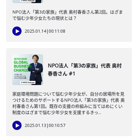
NPO法人「第3の家族」代表 奥村春香さん第2回。はざま
で悩む少年少女たちの現状とは？
2025.01.14
|
00:11:08
NPO法人「第3の家族」代表 奥村
春香さん #1
家庭環境問題について悩む少年少女が、自分の居場所を見
つけるためのサポートするNPO法人「第3の家族」代表 奥
村春香さん第1回。既存の支援の枠組みに当てはめにくい
制度のはざまで悩む少年少女を支援するきっ...
2025.01.13
|
00:10:57