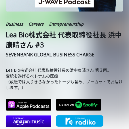
Business
Careers
Entrepreneurship
Lea Bio株式会社 代表取締役社長 浜中
康晴さん #3
SEVENBANK GLOBAL BUSINESS CHARGE
Lea Bio株式会社 代表取締役社長の浜中康晴さん 第３回。
変貌を遂げるベトナムの医療
（放送では入りきらなかったトークも含め、ノーカットでお届け
します。）