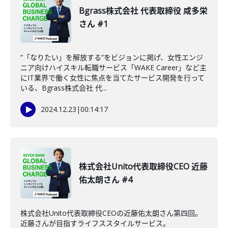
Bgrass株式会社 代表取締役 咸多栄
さん #1
”「なりたい」を解放する”をビジョンに掲げ、女性エンジ
ニア向けハイスキル転職サービス「WAKE Career」など主
にIT業界で働く女性に焦点を当てたサービス開発を行って
いる、Bgrass株式会社 代...
2024.12.23
|
00:14:17
株式会社Unito代表取締役CEO 近藤
佑太朗さん #4
株式会社Unito代表取締役CEOの近藤佑太朗さん第四回。
近藤さんが目指すライフススタイルサービス。