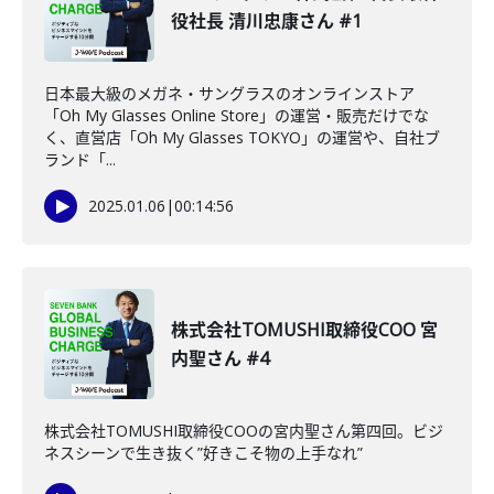
役社長 清川忠康さん #1
日本最大級のメガネ・サングラスのオンラインストア
「Oh My Glasses Online Store」の運営・販売だけでな
く、直営店「Oh My Glasses TOKYO」の運営や、自社ブ
ランド「...
2025.01.06
|
00:14:56
株式会社TOMUSHI取締役COO 宮
内聖さん #4
株式会社TOMUSHI取締役COOの宮内聖さん第四回。ビジ
ネスシーンで生き抜く”好きこそ物の上手なれ”