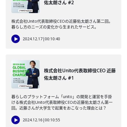
佑太朗さん #2
株式会社Unito代表取締役CEOの近藤佑太朗さん第二回。
暮らし方のニーズの変化から生まれたサービス。
2024.12.17
|
00:10:40
株式会社Unito代表取締役CEO 近藤
佑太朗さん #1
暮らしのプラットフォーム「unito」の開発と運営を手掛
ける株式会社Unito代表取締役CEOの近藤佑太朗さん第一
回。近藤さんが大学生で起業をおこなった理由とは？
2024.12.16
|
00:10:55