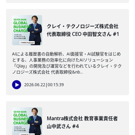
クレイ・テクノロジーズ株式会社
代表取締役 CEO 中田智文さん #1
AIによる履歴書の自動解析、AI面接官・AI試験官をはじめ
とする、人事業務の効率化に向けたAIソリューション
「Qlay」の開発及び運営などを行われているクレイ・テク
ノロジーズ株式会社 代表取締役&nb...
2026.06.22
|
00:15:39
Mantra株式会社 教育事業責任者
山中武さん #4