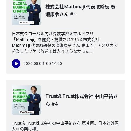
株式会社Mathmaji 代表取締役 廣
瀬康令さん #1
日本式グローバル向け算数学習スマホアプリ
「Mathmaji」を開発・提供されている株式会社
Mathmaji 代表取締役の廣瀬康令さん 第１回。アメリカで
起業したワケ（放送では入りきらなかった...
2026.08.03
|
00:14:00
Trust＆Trust株式会社 中山平祐さ
ん #4
Trust＆Trust株式会社の中山平祐さん 第４回。日本と外国
人材の架け橋。