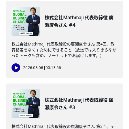
株式会社Mathmaji 代表取締役 廣
瀬康令さん #4
株式会社Mathmaji 代表取締役の廣瀬康令さん 第4回。教
育格差をなくすためにできること（放送では入りきらなか
ったトークも含め、ノーカットでお届けします。）
2026.08.06
|
00:13:56
株式会社Mathmaji 代表取締役 廣
瀬康令さん #3
株式会社Mathmaji 代表取締役の廣瀬康令さん 第3回。テ