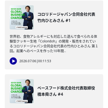
コロリドージャパン合同会社代表
竹内ひとみさん #1
世界初、食物アレルギーにも対応した遊んで食べられる体
験型クッキー生地「Coloridoh」の開発・販売をされてい
るコロリドージャパン合同会社代表の竹内ひとみさん 第１
回。起業へのベースを作った10年間...
2026.07.06
|
00:11:53
ベースフード株式会社代表取締役
橋本舜さん #4