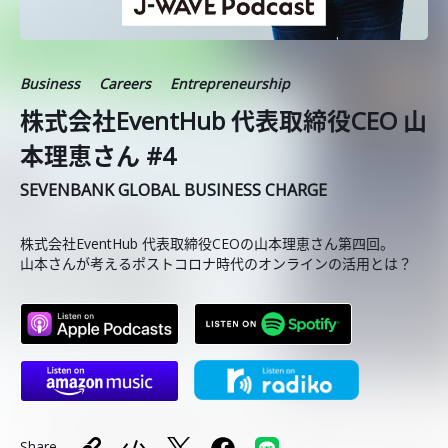
Business
Careers
Entrepreneurship
株式会社EventHub 代表取締役CEO 山
本理恵さん #4
SEVENBANK GLOBAL BUSINESS CHARGE
株式会社EventHub 代表取締役CEOの山本理恵さん第四回。
山本さんが考えるポストコロナ時代のオンラインの活用とは？
Share