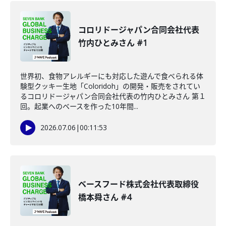
コロリドージャパン合同会社代表
竹内ひとみさん #1
世界初、食物アレルギーにも対応した遊んで食べられる体
験型クッキー生地「Coloridoh」の開発・販売をされてい
るコロリドージャパン合同会社代表の竹内ひとみさん 第１
回。起業へのベースを作った10年間...
2026.07.06
|
00:11:53
ベースフード株式会社代表取締役
橋本舜さん #4