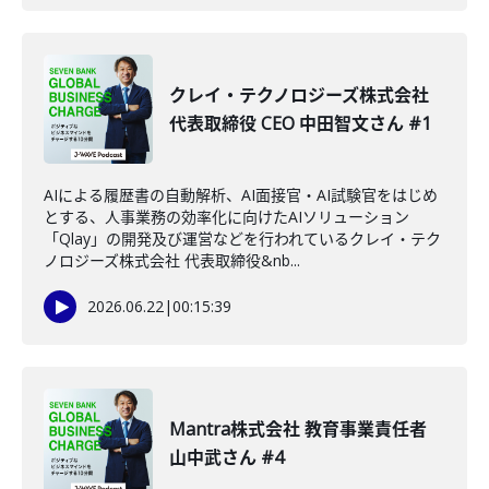
クレイ・テクノロジーズ株式会社
代表取締役 CEO 中田智文さん #1
AIによる履歴書の自動解析、AI面接官・AI試験官をはじめ
とする、人事業務の効率化に向けたAIソリューション
「Qlay」の開発及び運営などを行われているクレイ・テク
ノロジーズ株式会社 代表取締役&nb...
2026.06.22
|
00:15:39
Mantra株式会社 教育事業責任者
山中武さん #4