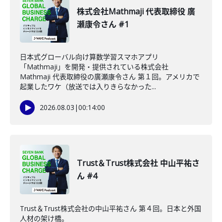
株式会社Mathmaji 代表取締役 廣
瀬康令さん #1
日本式グローバル向け算数学習スマホアプリ
「Mathmaji」を開発・提供されている株式会社
Mathmaji 代表取締役の廣瀬康令さん 第１回。アメリカで
起業したワケ（放送では入りきらなかった...
2026.08.03
|
00:14:00
Trust＆Trust株式会社 中山平祐さ
ん #4
Trust＆Trust株式会社の中山平祐さん 第４回。日本と外国
人材の架け橋。