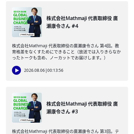
株式会社Mathmaji 代表取締役 廣
瀬康令さん #4
株式会社Mathmaji 代表取締役の廣瀬康令さん 第4回。教
育格差をなくすためにできること（放送では入りきらなか
ったトークも含め、ノーカットでお届けします。）
2026.08.06
|
00:13:56
株式会社Mathmaji 代表取締役 廣
瀬康令さん #3
株式会社Mathmaji 代表取締役の廣瀬康令さん 第3回。テ