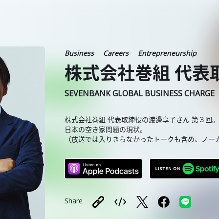
Business
Careers
Entrepreneurship
株式会社巻組 代表取
SEVENBANK GLOBAL BUSINESS CHARGE
株式会社巻組 代表取締役の渡邊享子さん 第３回。
日本の空き家問題の現状。
（放送では入りきらなかったトークも含め、ノー
Share