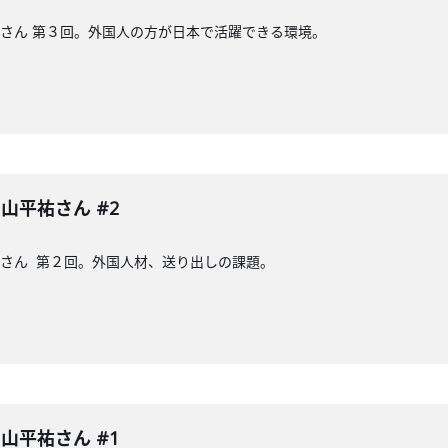
山平祐さん 第３回。外国人の方が日本で活躍できる環境。
 中山平祐さん #2
山平祐さん 第２回。外国人材、送り出しの課題。
 中山平祐さん #1