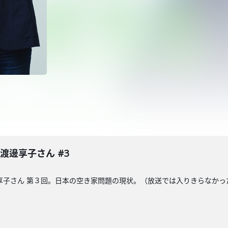
渡邊享子さん #3
享子さん 第３回。日本の空き家問題の現状。（放送では入りきらなか