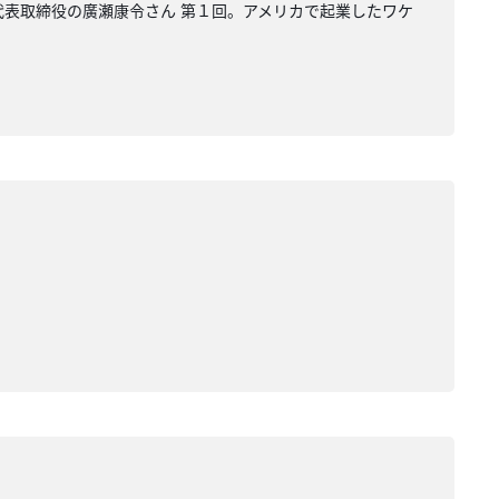
i 代表取締役の廣瀬康令さん 第１回。アメリカで起業したワケ