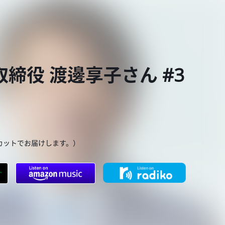
締役 渡邊享子さん #3
カットでお届けします。）