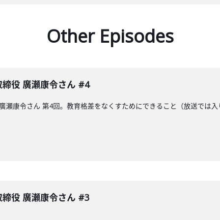
Other Episodes
表取締役 廣瀬康令さん #4
取締役の廣瀬康令さん 第4回。教育格差をなくすためにできること（放送で
表取締役 廣瀬康令さん #3