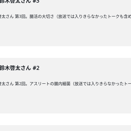
 鈴木啓太さん #3
木啓太さん 第3回。腸活の大切さ（放送では入りきらなかったトークも含
 鈴木啓太さん #2
木啓太さん 第2回。アスリートの腸内細菌（放送では入りきらなかった