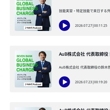
技能実習・特定技能で来日する外国
2026.07.27
|
00:11:25
AuB株式会社 代表取締役
AuB株式会社 代表取締役の鈴
2026.07.23
|
00:19:20