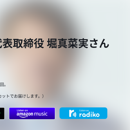
表取締役 堀真菜実さん
３回。
カットでお届けします。）