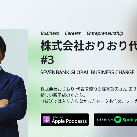
Business
Careers
Entrepreneurship
株式会社おりおり代
#3
SEVENBANK GLOBAL BUSINESS CHARGE
株式会社おりおり 代表取締役の堀真菜実さん 第
新しい親子旅のかたち。
（放送では入りきらなかったトークも含め、ノー