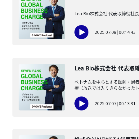
Lea Bio株式会社 代表取
2025.07.08
|
00:14:43
Lea Bio株式会社 代表
ベトナムを中心とする医師・患者向
療（放送では入りきらなかったトー
2025.07.07
|
00:13:31