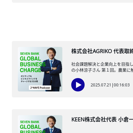
株式会社AGRIKO 代表取
社会課題解決と企業向上を目指し
の小林涼子さん 第１回。農業に触れ
2025.07.21
|
00:16:03
KEEN株式会社代表 小倉一