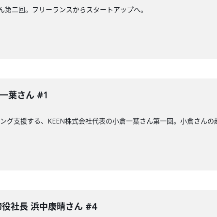
さん第二回。フリーランスからスタートアップへ。
一葉さん #1
ィング支援する、KEEN株式会社代表の小倉一葉さん第一回。小倉さんの
取締役社長 浜中康晴さん #4