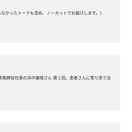
きらなかったトークも含め、ノーカットでお届けします。）
 代表取締役社長の浜中康晴さん 第１回。患者さんに寄り添う治