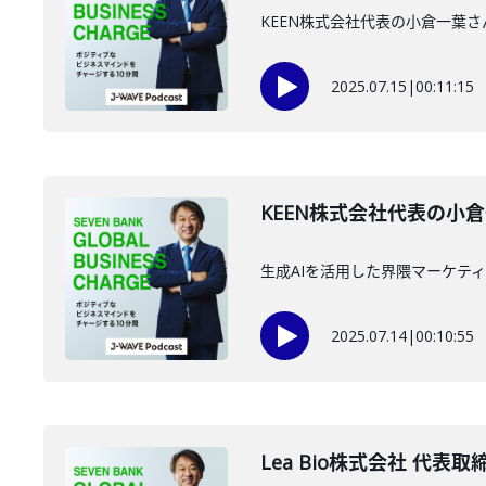
KEEN株式会社代表の小倉一葉
2025.07.15
|
00:11:15
KEEN株式会社代表の小倉
生成AIを活用した界隈マーケテ
2025.07.14
|
00:10:55
Lea Bio株式会社 代表