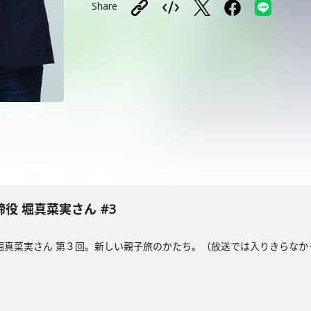
Share
役 堀真菜実さん #3
堀真菜実さん 第３回。新しい親子旅のかたち。（放送では入りきらな