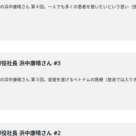
締役社長の浜中康晴さん 第４回。一人でも多くの患者を救いたいという思
取締役社長 浜中康晴さん #3
締役社長の浜中康晴さん 第３回。変貌を遂げるベトナムの医療（放送では入
取締役社長 浜中康晴さん #2