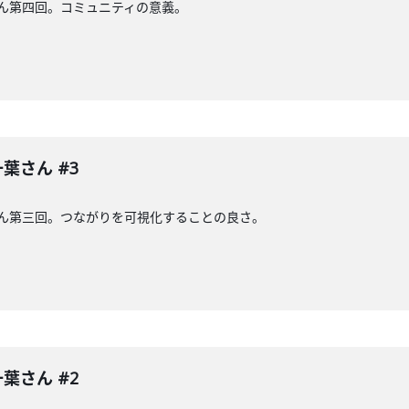
さん第四回。コミュニティの意義。
葉さん #3
さん第三回。つながりを可視化することの良さ。
葉さん #2