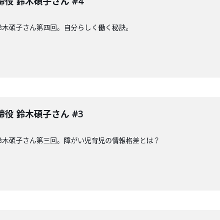
締役 鈴木碩子さん #4
の鈴木碩子さん第四回。自分らしく働く秘訣。
締役 鈴木碩子さん #3
の鈴木碩子さん第三回。障がい児育児の情報格差とは？